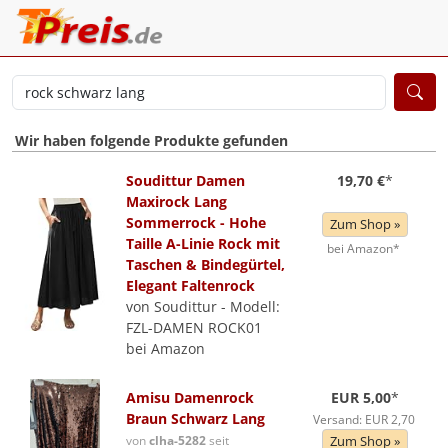
Wir haben folgende Produkte gefunden
Soudittur Damen
19,70 €
*
Maxirock Lang
Sommerrock - Hohe
Zum Shop »
Taille A-Linie Rock mit
bei Amazon*
Taschen & Bindegürtel,
Elegant Faltenrock
von Soudittur - Modell:
FZL-DAMEN ROCK01
bei Amazon
Amisu Damenrock
EUR 5,00
*
Braun Schwarz Lang
Versand: EUR 2,70
von
clha-5282
seit
Zum Shop »