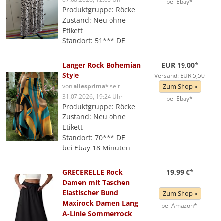
bei Ebay*
Produktgruppe: Röcke
Zustand: Neu ohne
Etikett
Standort: 51*** DE
Langer Rock Bohemian
EUR 19,00
*
Style
Versand: EUR 5,50
von
allesprima*
seit
Zum Shop »
31.07.2026, 19:24 Uhr
bei Ebay*
Produktgruppe: Röcke
Zustand: Neu ohne
Etikett
Standort: 70*** DE
bei Ebay 18 Minuten
GRECERELLE Rock
19,99 €
*
Damen mit Taschen
Elastischer Bund
Zum Shop »
Maxirock Damen Lang
bei Amazon*
A-Linie Sommerrock