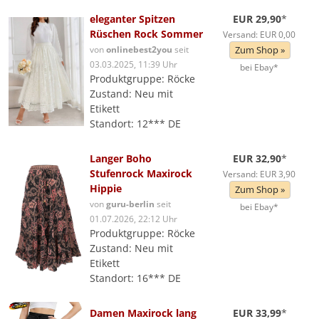
eleganter Spitzen
EUR 29,90
*
Rüschen Rock Sommer
Versand: EUR 0,00
von
onlinebest2you
seit
Zum Shop »
03.03.2025, 11:39 Uhr
bei Ebay*
Produktgruppe: Röcke
Zustand: Neu mit
Etikett
Standort: 12*** DE
Langer Boho
EUR 32,90
*
Stufenrock Maxirock
Versand: EUR 3,90
Hippie
Zum Shop »
von
guru-berlin
seit
bei Ebay*
01.07.2026, 22:12 Uhr
Produktgruppe: Röcke
Zustand: Neu mit
Etikett
Standort: 16*** DE
Damen Maxirock lang
EUR 33,99
*