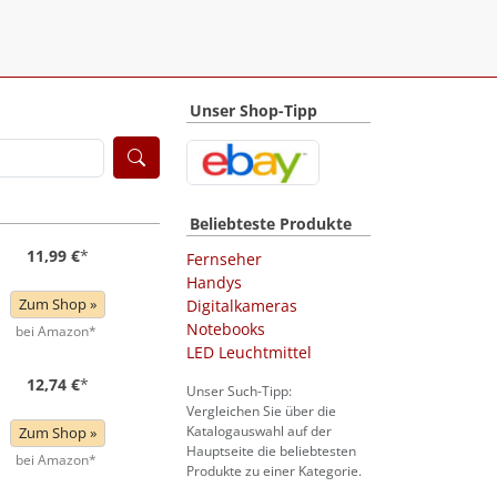
Unser Shop-Tipp
Beliebteste Produkte
11,99 €
*
Fernseher
Handys
Zum Shop »
Digitalkameras
Notebooks
bei Amazon*
LED Leuchtmittel
12,74 €
*
Unser Such-Tipp:
Vergleichen Sie über die
Katalogauswahl auf der
Zum Shop »
Hauptseite die beliebtesten
bei Amazon*
Produkte zu einer Kategorie.