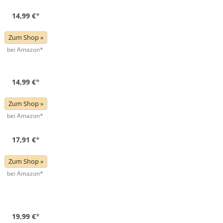
14,99 €
*
Zum Shop »
bei Amazon*
14,99 €
*
Zum Shop »
bei Amazon*
17,91 €
*
Zum Shop »
bei Amazon*
19,99 €
*