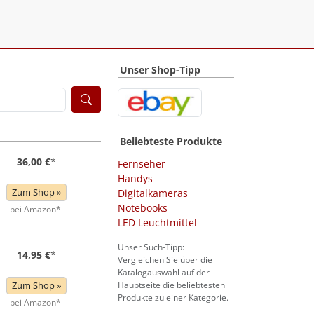
Unser Shop-Tipp
Beliebteste Produkte
36,00 €
*
Fernseher
Handys
Zum Shop »
Digitalkameras
Notebooks
bei Amazon*
LED Leuchtmittel
Unser Such-Tipp:
14,95 €
*
Vergleichen Sie über die
Katalogauswahl auf der
Zum Shop »
Hauptseite die beliebtesten
Produkte zu einer Kategorie.
bei Amazon*