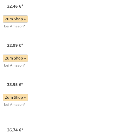
32,46 €
*
Zum Shop »
bei Amazon*
32,99 €
*
Zum Shop »
bei Amazon*
33,95 €
*
Zum Shop »
bei Amazon*
36,74 €
*