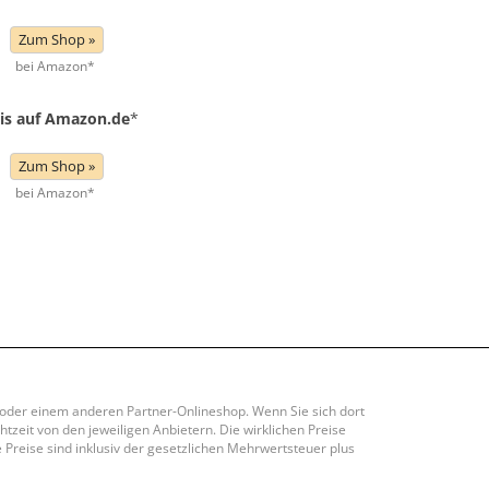
Zum Shop »
bei Amazon*
is auf Amazon.de
*
Zum Shop »
bei Amazon*
y oder einem anderen Partner-Onlineshop. Wenn Sie sich dort
htzeit von den jeweiligen Anbietern. Die wirklichen Preise
Preise sind inklusiv der gesetzlichen Mehrwertsteuer plus