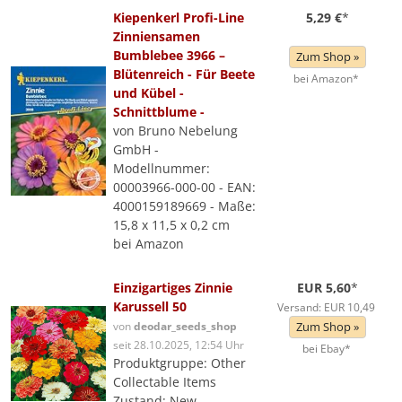
Kiepenkerl Profi-Line
5,29 €
*
Zinniensamen
Bumblebee 3966 –
Zum Shop »
Blütenreich - Für Beete
bei Amazon*
und Kübel -
Schnittblume -
von Bruno Nebelung
GmbH -
Modellnummer:
00003966-000-00 - EAN:
4000159189669 - Maße:
15,8 x 11,5 x 0,2 cm
bei Amazon
Einzigartiges Zinnie
EUR 5,60
*
Karussell 50
Versand: EUR 10,49
von
deodar_seeds_shop
Zum Shop »
seit 28.10.2025, 12:54 Uhr
bei Ebay*
Produktgruppe: Other
Collectable Items
Zustand: New