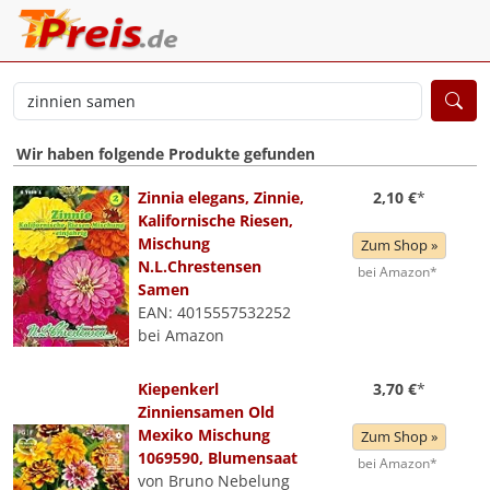
Wir haben folgende Produkte gefunden
Zinnia elegans, Zinnie,
2,10 €
*
Kalifornische Riesen,
Mischung
Zum Shop »
N.L.Chrestensen
bei Amazon*
Samen
EAN: 4015557532252
bei Amazon
Kiepenkerl
3,70 €
*
Zinniensamen Old
Mexiko Mischung
Zum Shop »
1069590, Blumensaat
bei Amazon*
von Bruno Nebelung