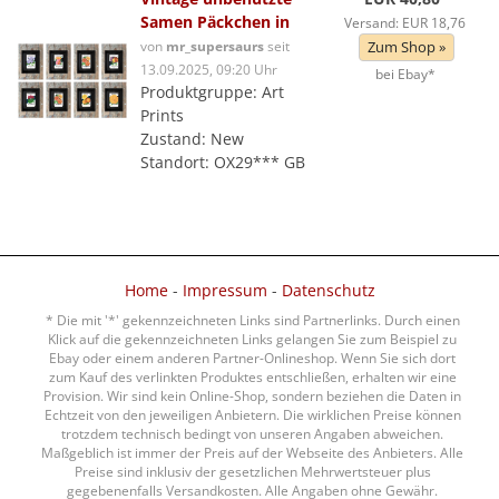
Samen Päckchen in
Versand: EUR 18,76
von
mr_supersaurs
seit
Zum Shop »
13.09.2025, 09:20 Uhr
bei Ebay*
Produktgruppe: Art
Prints
Zustand: New
Standort: OX29*** GB
Home
-
Impressum
-
Datenschutz
* Die mit '*' gekennzeichneten Links sind Partnerlinks. Durch einen
Klick auf die gekennzeichneten Links gelangen Sie zum Beispiel zu
Ebay oder einem anderen Partner-Onlineshop. Wenn Sie sich dort
zum Kauf des verlinkten Produktes entschließen, erhalten wir eine
Provision. Wir sind kein Online-Shop, sondern beziehen die Daten in
Echtzeit von den jeweiligen Anbietern. Die wirklichen Preise können
trotzdem technisch bedingt von unseren Angaben abweichen.
Maßgeblich ist immer der Preis auf der Webseite des Anbieters. Alle
Preise sind inklusiv der gesetzlichen Mehrwertsteuer plus
gegebenenfalls Versandkosten. Alle Angaben ohne Gewähr.