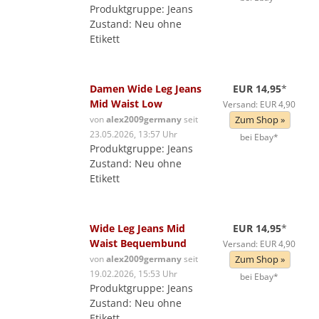
Produktgruppe: Jeans
Zustand: Neu ohne
Etikett
Damen Wide Leg Jeans
EUR 14,95
*
Mid Waist Low
Versand: EUR 4,90
von
alex2009germany
seit
Zum Shop »
23.05.2026, 13:57 Uhr
bei Ebay*
Produktgruppe: Jeans
Zustand: Neu ohne
Etikett
Wide Leg Jeans Mid
EUR 14,95
*
Waist Bequembund
Versand: EUR 4,90
von
alex2009germany
seit
Zum Shop »
19.02.2026, 15:53 Uhr
bei Ebay*
Produktgruppe: Jeans
Zustand: Neu ohne
Etikett