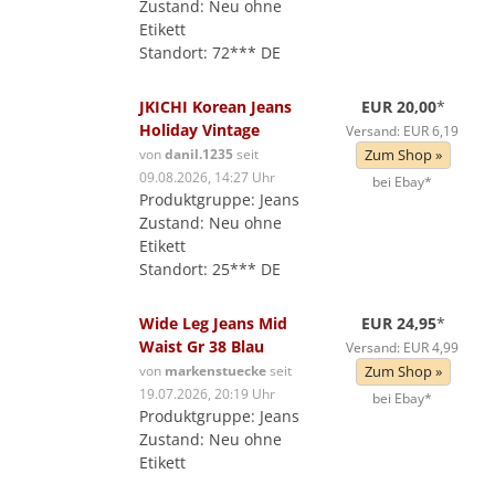
Zustand: Neu ohne
Etikett
Standort: 72*** DE
JKICHI Korean Jeans
EUR 20,00
*
Holiday Vintage
Versand: EUR 6,19
von
danil.1235
seit
Zum Shop »
09.08.2026, 14:27 Uhr
bei Ebay*
Produktgruppe: Jeans
Zustand: Neu ohne
Etikett
Standort: 25*** DE
Wide Leg Jeans Mid
EUR 24,95
*
Waist Gr 38 Blau
Versand: EUR 4,99
von
markenstuecke
seit
Zum Shop »
19.07.2026, 20:19 Uhr
bei Ebay*
Produktgruppe: Jeans
Zustand: Neu ohne
Etikett