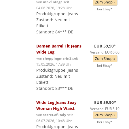
von
mbv1ntage
seit
Zum Shop »
04.08.2026, 19:28 Uhr
bei Ebay*
Produktgruppe: Jeans
Zustand: Neu mit
Etikett
Standort: 84*** DE
Damen Barrel Fit Jeans
EUR 59,90
*
Wide Leg
Versand: EUR 0,00
von
shoppingmarin2
seit
Zum Shop »
15.05.2026, 17:39 Uhr
bei Ebay*
Produktgruppe: Jeans
Zustand: Neu mit
Etikett
Standort: 83*** DE
Wide Leg Jeans Sexy
EUR 59,90
*
Woman High Waist
Versand: EUR 5,19
von
secret.of.italy
seit
Zum Shop »
06.07.2026, 10:48 Uhr
bei Ebay*
Produktgruppe: Jeans