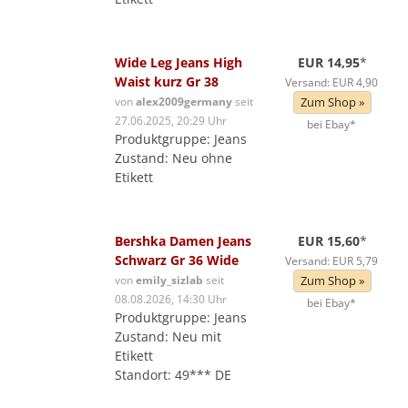
Wide Leg Jeans High
EUR 14,95
*
Waist kurz Gr 38
Versand: EUR 4,90
von
alex2009germany
seit
Zum Shop »
27.06.2025, 20:29 Uhr
bei Ebay*
Produktgruppe: Jeans
Zustand: Neu ohne
Etikett
Bershka Damen Jeans
EUR 15,60
*
Schwarz Gr 36 Wide
Versand: EUR 5,79
von
emily_sizlab
seit
Zum Shop »
08.08.2026, 14:30 Uhr
bei Ebay*
Produktgruppe: Jeans
Zustand: Neu mit
Etikett
Standort: 49*** DE