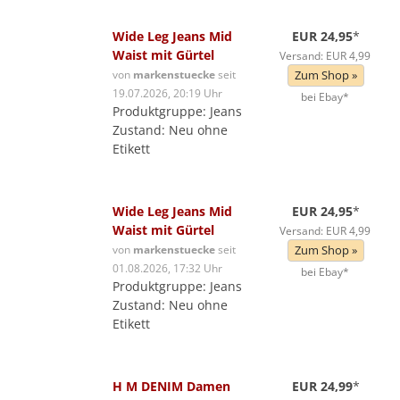
Wide Leg Jeans Mid
EUR 24,95
*
Waist mit Gürtel
Versand: EUR 4,99
von
markenstuecke
seit
Zum Shop »
19.07.2026, 20:19 Uhr
bei Ebay*
Produktgruppe: Jeans
Zustand: Neu ohne
Etikett
Wide Leg Jeans Mid
EUR 24,95
*
Waist mit Gürtel
Versand: EUR 4,99
von
markenstuecke
seit
Zum Shop »
01.08.2026, 17:32 Uhr
bei Ebay*
Produktgruppe: Jeans
Zustand: Neu ohne
Etikett
H M DENIM Damen
EUR 24,99
*