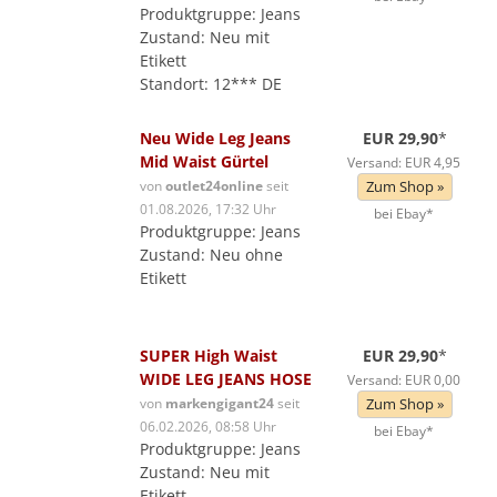
Produktgruppe: Jeans
Zustand: Neu mit
Etikett
Standort: 12*** DE
Neu Wide Leg Jeans
EUR 29,90
*
Mid Waist Gürtel
Versand: EUR 4,95
von
outlet24online
seit
Zum Shop »
01.08.2026, 17:32 Uhr
bei Ebay*
Produktgruppe: Jeans
Zustand: Neu ohne
Etikett
SUPER High Waist
EUR 29,90
*
WIDE LEG JEANS HOSE
Versand: EUR 0,00
von
markengigant24
seit
Zum Shop »
06.02.2026, 08:58 Uhr
bei Ebay*
Produktgruppe: Jeans
Zustand: Neu mit
Etikett