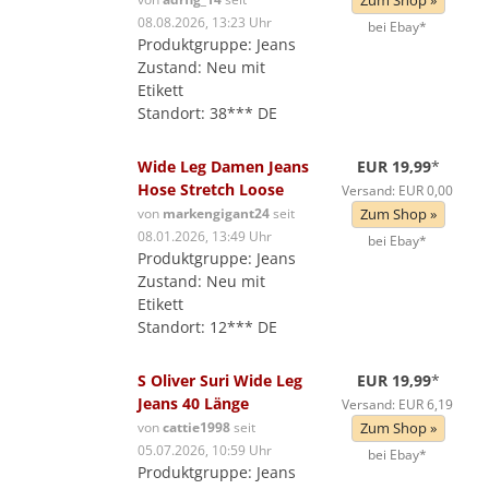
Zum Shop »
08.08.2026, 13:23 Uhr
bei Ebay*
Produktgruppe: Jeans
Zustand: Neu mit
Etikett
Standort: 38*** DE
Wide Leg Damen Jeans
EUR 19,99
*
Hose Stretch Loose
Versand: EUR 0,00
von
markengigant24
seit
Zum Shop »
08.01.2026, 13:49 Uhr
bei Ebay*
Produktgruppe: Jeans
Zustand: Neu mit
Etikett
Standort: 12*** DE
S Oliver Suri Wide Leg
EUR 19,99
*
Jeans 40 Länge
Versand: EUR 6,19
von
cattie1998
seit
Zum Shop »
05.07.2026, 10:59 Uhr
bei Ebay*
Produktgruppe: Jeans