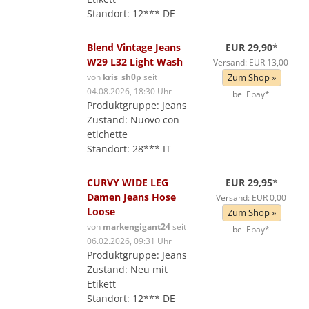
Standort: 12*** DE
Blend Vintage Jeans
EUR 29,90
*
W29 L32 Light Wash
Versand: EUR 13,00
von
kris_sh0p
seit
Zum Shop »
04.08.2026, 18:30 Uhr
bei Ebay*
Produktgruppe: Jeans
Zustand: Nuovo con
etichette
Standort: 28*** IT
CURVY WIDE LEG
EUR 29,95
*
Damen Jeans Hose
Versand: EUR 0,00
Loose
Zum Shop »
von
markengigant24
seit
bei Ebay*
06.02.2026, 09:31 Uhr
Produktgruppe: Jeans
Zustand: Neu mit
Etikett
Standort: 12*** DE