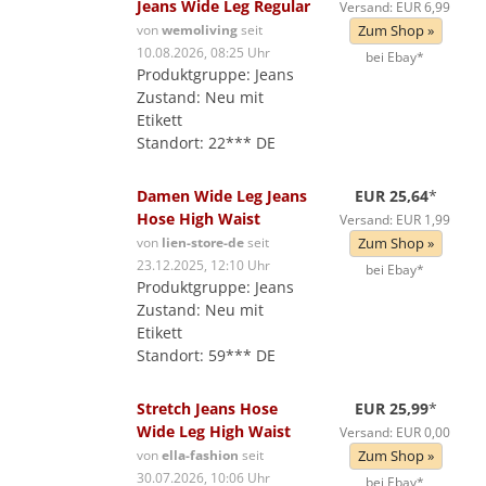
Jeans Wide Leg Regular
Versand: EUR 6,99
von
wemoliving
seit
Zum Shop »
10.08.2026, 08:25 Uhr
bei Ebay*
Produktgruppe: Jeans
Zustand: Neu mit
Etikett
Standort: 22*** DE
Damen Wide Leg Jeans
EUR 25,64
*
Hose High Waist
Versand: EUR 1,99
von
lien-store-de
seit
Zum Shop »
23.12.2025, 12:10 Uhr
bei Ebay*
Produktgruppe: Jeans
Zustand: Neu mit
Etikett
Standort: 59*** DE
Stretch Jeans Hose
EUR 25,99
*
Wide Leg High Waist
Versand: EUR 0,00
von
ella-fashion
seit
Zum Shop »
30.07.2026, 10:06 Uhr
bei Ebay*