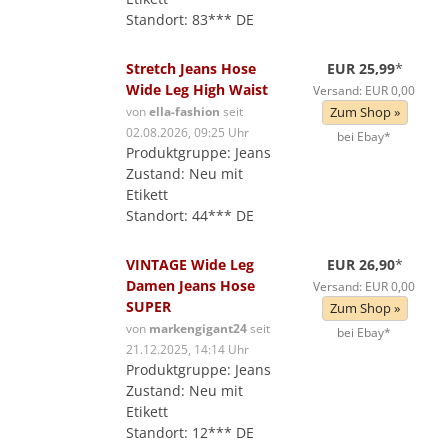
Standort: 83*** DE
Stretch Jeans Hose
EUR 25,99
*
Wide Leg High Waist
Versand: EUR 0,00
von
ella-fashion
seit
Zum Shop »
02.08.2026, 09:25 Uhr
bei Ebay*
Produktgruppe: Jeans
Zustand: Neu mit
Etikett
Standort: 44*** DE
VINTAGE Wide Leg
EUR 26,90
*
Damen Jeans Hose
Versand: EUR 0,00
SUPER
Zum Shop »
von
markengigant24
seit
bei Ebay*
21.12.2025, 14:14 Uhr
Produktgruppe: Jeans
Zustand: Neu mit
Etikett
Standort: 12*** DE