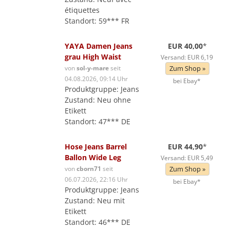
étiquettes
Standort: 59*** FR
YAYA Damen Jeans
EUR 40,00
*
grau High Waist
Versand: EUR 6,19
von
sol-y-mare
seit
Zum Shop »
04.08.2026, 09:14 Uhr
bei Ebay*
Produktgruppe: Jeans
Zustand: Neu ohne
Etikett
Standort: 47*** DE
Hose Jeans Barrel
EUR 44,90
*
Ballon Wide Leg
Versand: EUR 5,49
von
cborn71
seit
Zum Shop »
06.07.2026, 22:16 Uhr
bei Ebay*
Produktgruppe: Jeans
Zustand: Neu mit
Etikett
Standort: 46*** DE