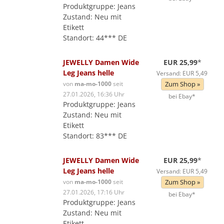
Produktgruppe: Jeans
Zustand: Neu mit
Etikett
Standort: 44*** DE
JEWELLY Damen Wide
EUR 25,99
*
Leg Jeans helle
Versand: EUR 5,49
von
ma-mo-1000
seit
Zum Shop »
27.01.2026, 16:36 Uhr
bei Ebay*
Produktgruppe: Jeans
Zustand: Neu mit
Etikett
Standort: 83*** DE
JEWELLY Damen Wide
EUR 25,99
*
Leg Jeans helle
Versand: EUR 5,49
von
ma-mo-1000
seit
Zum Shop »
27.01.2026, 17:16 Uhr
bei Ebay*
Produktgruppe: Jeans
Zustand: Neu mit
Etikett