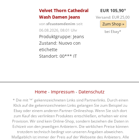
Velvet Thorn Cathedral
EUR 105,90
*
Wash Damen Jeans
Versand: EUR 25,00
von
sfcustomdenim
seit
Zum Shop »
06.08.2026, 08:01 Uhr
bei Ebay*
Produktgruppe: Jeans
Zustand: Nuovo con
etichette
Standort: 00*** IT
Home
-
Impressum
-
Datenschutz
* Die mit '*' gekennzeichneten Links sind Partnerlinks. Durch einen
Klick auf die gekennzeichneten Links gelangen Sie zum Beispiel zu
Ebay oder einem anderen Partner-Onlineshop. Wenn Sie sich dort
zum Kauf des verlinkten Produktes entschließen, erhalten wir eine
Provision. Wir sind kein Online-Shop, sondern beziehen die Daten in
Echtzeit von den jeweiligen Anbietern. Die wirklichen Preise können
trotzdem technisch bedingt von unseren Angaben abweichen.
Maßgeblich ist immer der Preis auf der Webseite des Anbieters. Alle