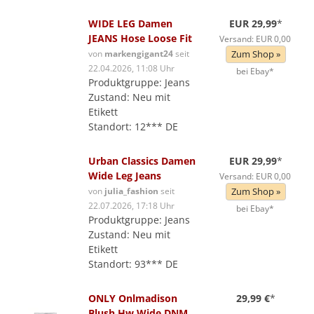
WIDE LEG Damen
EUR 29,99
*
JEANS Hose Loose Fit
Versand: EUR 0,00
von
markengigant24
seit
Zum Shop »
22.04.2026, 11:08 Uhr
bei Ebay*
Produktgruppe: Jeans
Zustand: Neu mit
Etikett
Standort: 12*** DE
Urban Classics Damen
EUR 29,99
*
Wide Leg Jeans
Versand: EUR 0,00
von
julia_fashion
seit
Zum Shop »
22.07.2026, 17:18 Uhr
bei Ebay*
Produktgruppe: Jeans
Zustand: Neu mit
Etikett
Standort: 93*** DE
ONLY Onlmadison
29,99 €
*
Blush Hw Wide DNM