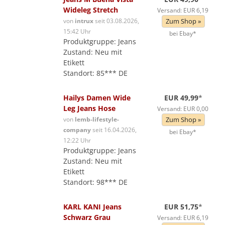
Wideleg Stretch
Versand: EUR 6,19
von
intrux
seit 03.08.2026,
Zum Shop »
15:42 Uhr
bei Ebay*
Produktgruppe: Jeans
Zustand: Neu mit
Etikett
Standort: 85*** DE
Hailys Damen Wide
EUR 49,99
*
Leg Jeans Hose
Versand: EUR 0,00
von
lemb-lifestyle-
Zum Shop »
company
seit 16.04.2026,
bei Ebay*
12:22 Uhr
Produktgruppe: Jeans
Zustand: Neu mit
Etikett
Standort: 98*** DE
KARL KANI Jeans
EUR 51,75
*
Schwarz Grau
Versand: EUR 6,19