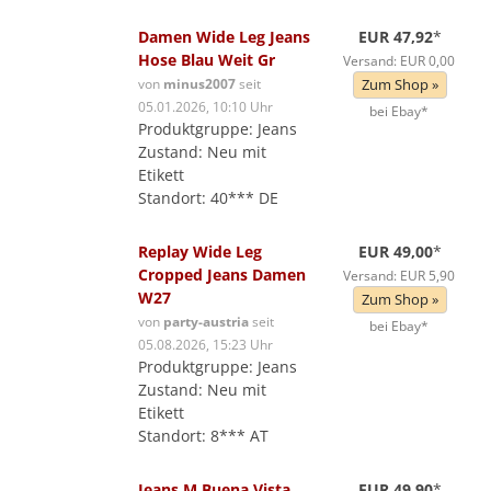
Damen Wide Leg Jeans
EUR 47,92
*
Hose Blau Weit Gr
Versand: EUR 0,00
von
minus2007
seit
Zum Shop »
05.01.2026, 10:10 Uhr
bei Ebay*
Produktgruppe: Jeans
Zustand: Neu mit
Etikett
Standort: 40*** DE
Replay Wide Leg
EUR 49,00
*
Cropped Jeans Damen
Versand: EUR 5,90
W27
Zum Shop »
von
party-austria
seit
bei Ebay*
05.08.2026, 15:23 Uhr
Produktgruppe: Jeans
Zustand: Neu mit
Etikett
Standort: 8*** AT
Jeans M Buena Vista
EUR 49,90
*