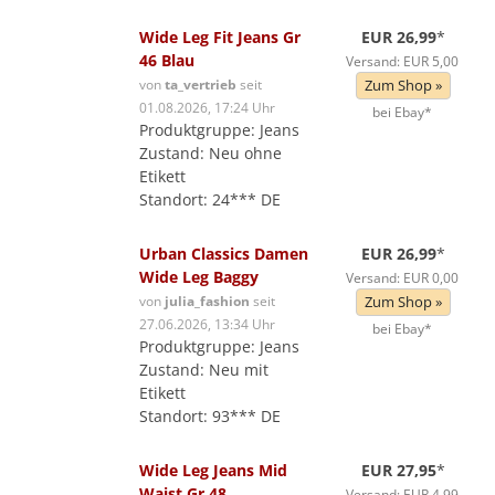
Wide Leg Fit Jeans Gr
EUR 26,99
*
46 Blau
Versand: EUR 5,00
von
ta_vertrieb
seit
Zum Shop »
01.08.2026, 17:24 Uhr
bei Ebay*
Produktgruppe: Jeans
Zustand: Neu ohne
Etikett
Standort: 24*** DE
Urban Classics Damen
EUR 26,99
*
Wide Leg Baggy
Versand: EUR 0,00
von
julia_fashion
seit
Zum Shop »
27.06.2026, 13:34 Uhr
bei Ebay*
Produktgruppe: Jeans
Zustand: Neu mit
Etikett
Standort: 93*** DE
Wide Leg Jeans Mid
EUR 27,95
*
Waist Gr 48
Versand: EUR 4,99