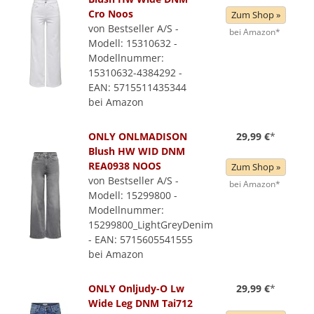
Cro Noos
Zum Shop »
von Bestseller A/S -
bei Amazon*
Modell: 15310632 -
Modellnummer:
15310632-4384292 -
EAN: 5715511435344
bei Amazon
ONLY ONLMADISON
29,99 €
*
Blush HW WID DNM
REA0938 NOOS
Zum Shop »
von Bestseller A/S -
bei Amazon*
Modell: 15299800 -
Modellnummer:
15299800_LightGreyDenim
- EAN: 5715605541555
bei Amazon
ONLY Onljudy-O Lw
29,99 €
*
Wide Leg DNM Tai712