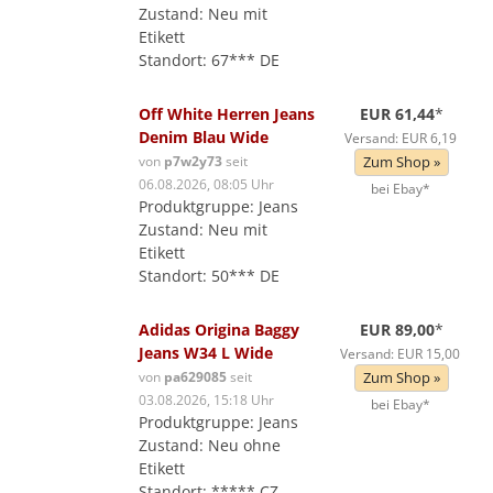
Zustand: Neu mit
Etikett
Standort: 67*** DE
Off White Herren Jeans
EUR 61,44
*
Denim Blau Wide
Versand: EUR 6,19
von
p7w2y73
seit
Zum Shop »
06.08.2026, 08:05 Uhr
bei Ebay*
Produktgruppe: Jeans
Zustand: Neu mit
Etikett
Standort: 50*** DE
Adidas Origina Baggy
EUR 89,00
*
Jeans W34 L Wide
Versand: EUR 15,00
von
pa629085
seit
Zum Shop »
03.08.2026, 15:18 Uhr
bei Ebay*
Produktgruppe: Jeans
Zustand: Neu ohne
Etikett
Standort: ***** CZ