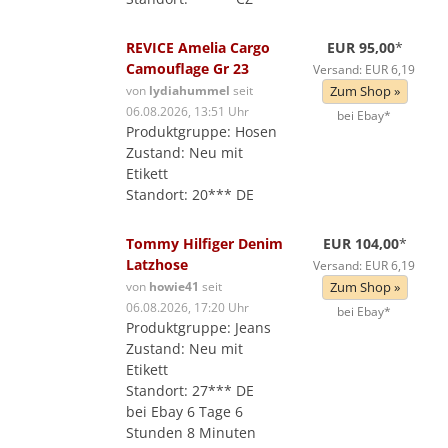
REVICE Amelia Cargo
EUR 95,00
*
Camouflage Gr 23
Versand: EUR 6,19
von
lydiahummel
seit
Zum Shop »
06.08.2026, 13:51 Uhr
bei Ebay*
Produktgruppe: Hosen
Zustand: Neu mit
Etikett
Standort: 20*** DE
Tommy Hilfiger Denim
EUR 104,00
*
Latzhose
Versand: EUR 6,19
von
howie41
seit
Zum Shop »
06.08.2026, 17:20 Uhr
bei Ebay*
Produktgruppe: Jeans
Zustand: Neu mit
Etikett
Standort: 27*** DE
bei Ebay 6 Tage 6
Stunden 8 Minuten