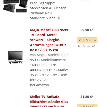
Produktgruppe:
Steckdosen & Buchsen
Zustand: Neu
Standort: 53*** DE
MAJA-Möbel 1603 9599
39,90 €
*
TV-Board, Metall
schwarz - Klarglas,
Zum Shop »
Abmessungen BxHxT:
bei Amazon*
82 x 12,5 x 35 cm
von Maja - Modell: 1603
9599 - Modellnummer:
16039599 - EAN:
4000329936017 - Maße:
35 x 82 x 12,5 cm - seit:
09.12.2020
bei Amazon
Melko TV-Aufsatz
51,80 €
*
Bildschirmständer Glas
100x35x17 cm bis 30