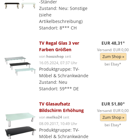
-Ständer
Zustand: Neu: Sonstige
(siehe
Artikelbeschreibung)
Standort: 8*** CH
TV Regal Glas 3 ver
EUR 48,31
*
Farben Größen
Versand: EUR 0,00
von
hoozshop
seit
Zum Shop »
16.05.2024, 07:37 Uhr
bei Ebay*
Produktgruppe: TV-
Möbel & Schrankwände
Zustand: Neu
Standort: 59*** DE
TV Glasaufsatz
EUR 51,80
*
Bildschirm Erhöhung
Versand: EUR 0,00
von
melko24
seit
Zum Shop »
08.09.2017, 10:49 Uhr
bei Ebay*
Produktgruppe: TV-
Möbel & Schrankwände