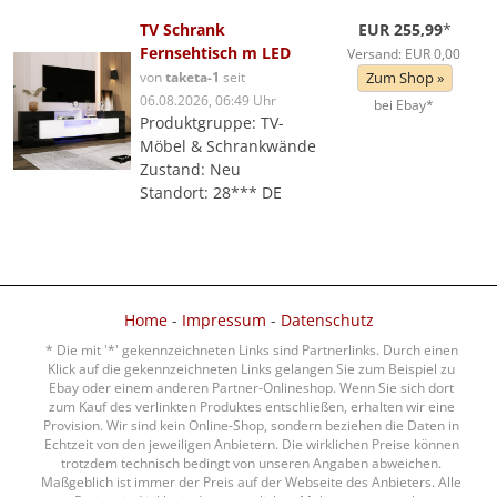
TV Schrank
EUR 255,99
*
Fernsehtisch m LED
Versand: EUR 0,00
von
taketa-1
seit
Zum Shop »
06.08.2026, 06:49 Uhr
bei Ebay*
Produktgruppe: TV-
Möbel & Schrankwände
Zustand: Neu
Standort: 28*** DE
Home
-
Impressum
-
Datenschutz
* Die mit '*' gekennzeichneten Links sind Partnerlinks. Durch einen
Klick auf die gekennzeichneten Links gelangen Sie zum Beispiel zu
Ebay oder einem anderen Partner-Onlineshop. Wenn Sie sich dort
zum Kauf des verlinkten Produktes entschließen, erhalten wir eine
Provision. Wir sind kein Online-Shop, sondern beziehen die Daten in
Echtzeit von den jeweiligen Anbietern. Die wirklichen Preise können
trotzdem technisch bedingt von unseren Angaben abweichen.
Maßgeblich ist immer der Preis auf der Webseite des Anbieters. Alle