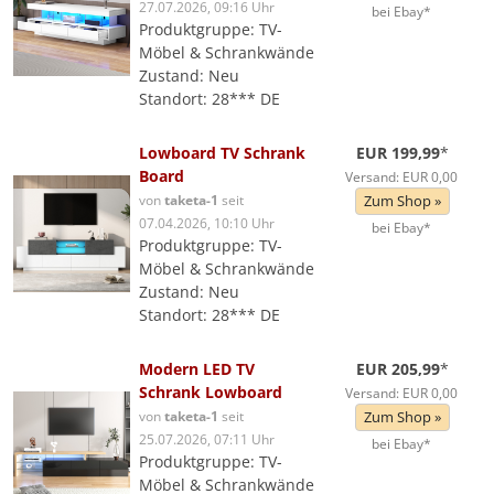
27.07.2026, 09:16 Uhr
bei Ebay*
Produktgruppe: TV-
Möbel & Schrankwände
Zustand: Neu
Standort: 28*** DE
Lowboard TV Schrank
EUR 199,99
*
Board
Versand: EUR 0,00
von
taketa-1
seit
Zum Shop »
07.04.2026, 10:10 Uhr
bei Ebay*
Produktgruppe: TV-
Möbel & Schrankwände
Zustand: Neu
Standort: 28*** DE
Modern LED TV
EUR 205,99
*
Schrank Lowboard
Versand: EUR 0,00
von
taketa-1
seit
Zum Shop »
25.07.2026, 07:11 Uhr
bei Ebay*
Produktgruppe: TV-
Möbel & Schrankwände