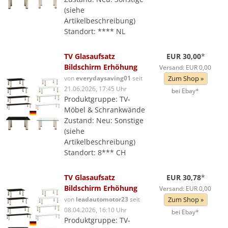
(siehe
Artikelbeschreibung)
Standort: **** NL
TV Glasaufsatz
EUR 30,00
*
Bildschirm Erhöhung
Versand: EUR 0,00
von
everydaysaving01
seit
Zum Shop »
21.06.2026, 17:45 Uhr
bei Ebay*
Produktgruppe: TV-
Möbel & Schrankwände
Zustand: Neu: Sonstige
(siehe
Artikelbeschreibung)
Standort: 8*** CH
TV Glasaufsatz
EUR 30,78
*
Bildschirm Erhöhung
Versand: EUR 0,00
von
leadautomotor23
seit
Zum Shop »
08.04.2026, 16:10 Uhr
bei Ebay*
Produktgruppe: TV-