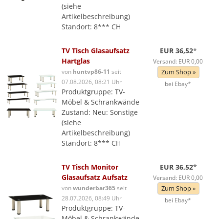
(siehe
Artikelbeschreibung)
Standort: 8*** CH
TV Tisch Glasaufsatz
EUR 36,52
*
Hartglas
Versand: EUR 0,00
von
huntvp86-11
seit
Zum Shop »
07.08.2026, 08:21 Uhr
bei Ebay*
Produktgruppe: TV-
Möbel & Schrankwände
Zustand: Neu: Sonstige
(siehe
Artikelbeschreibung)
Standort: 8*** CH
TV Tisch Monitor
EUR 36,52
*
Glasaufsatz Aufsatz
Versand: EUR 0,00
von
wunderbar365
seit
Zum Shop »
28.07.2026, 08:49 Uhr
bei Ebay*
Produktgruppe: TV-
Möbel & Schrankwände