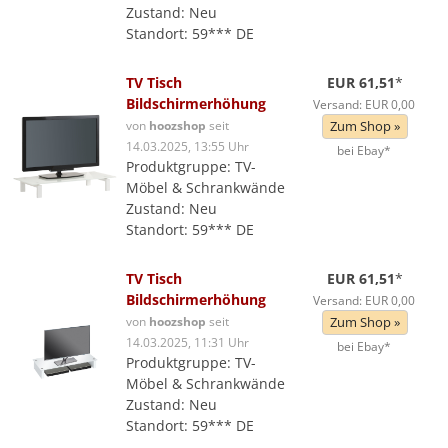
Zustand: Neu
Standort: 59*** DE
TV Tisch
EUR 61,51
*
Bildschirmerhöhung
Versand: EUR 0,00
von
hoozshop
seit
Zum Shop »
14.03.2025, 13:55 Uhr
bei Ebay*
Produktgruppe: TV-
Möbel & Schrankwände
Zustand: Neu
Standort: 59*** DE
TV Tisch
EUR 61,51
*
Bildschirmerhöhung
Versand: EUR 0,00
von
hoozshop
seit
Zum Shop »
14.03.2025, 11:31 Uhr
bei Ebay*
Produktgruppe: TV-
Möbel & Schrankwände
Zustand: Neu
Standort: 59*** DE