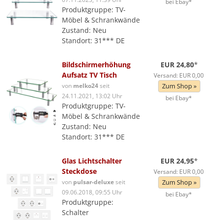
bei Ebay*
Produktgruppe: TV-
Möbel & Schrankwände
Zustand: Neu
Standort: 31*** DE
Bildschirmerhöhung
EUR 24,80
*
Aufsatz TV Tisch
Versand: EUR 0,00
von
melko24
seit
Zum Shop »
24.11.2021, 13:02 Uhr
bei Ebay*
Produktgruppe: TV-
Möbel & Schrankwände
Zustand: Neu
Standort: 31*** DE
Glas Lichtschalter
EUR 24,95
*
Steckdose
Versand: EUR 0,00
von
pulsar-deluxe
seit
Zum Shop »
09.06.2018, 09:55 Uhr
bei Ebay*
Produktgruppe:
Schalter