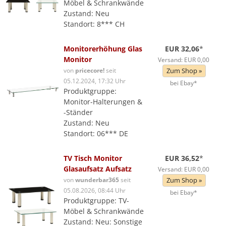
Möbel & Schrankwände
Zustand: Neu
Standort: 8*** CH
Monitorerhöhung Glas
EUR 32,06
*
Monitor
Versand: EUR 0,00
von
pricecore!
seit
Zum Shop »
05.12.2024, 17:32 Uhr
bei Ebay*
Produktgruppe:
Monitor-Halterungen &
-Ständer
Zustand: Neu
Standort: 06*** DE
TV Tisch Monitor
EUR 36,52
*
Glasaufsatz Aufsatz
Versand: EUR 0,00
von
wunderbar365
seit
Zum Shop »
05.08.2026, 08:44 Uhr
bei Ebay*
Produktgruppe: TV-
Möbel & Schrankwände
Zustand: Neu: Sonstige