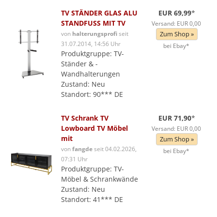
TV STÄNDER GLAS ALU
EUR 69,99
*
STANDFUSS MIT TV
Versand: EUR 0,00
von
halterungsprofi
seit
Zum Shop »
31.07.2014, 14:56 Uhr
bei Ebay*
Produktgruppe: TV-
Ständer & -
Wandhalterungen
Zustand: Neu
Standort: 90*** DE
TV Schrank TV
EUR 71,90
*
Lowboard TV Möbel
Versand: EUR 0,00
mit
Zum Shop »
von
fangde
seit 04.02.2026,
bei Ebay*
07:31 Uhr
Produktgruppe: TV-
Möbel & Schrankwände
Zustand: Neu
Standort: 41*** DE