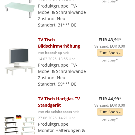
bei Ebay*
Produktgruppe: TV-
Möbel & Schrankwände
Zustand: Neu
Standort: 31*** DE
TV Tisch
EUR 43,91
*
Bildschirmerhöhung
Versand: EUR 0,00
von
hoozshop
seit
Zum Shop »
14.03.2025, 13:55 Uhr
bei Ebay*
Produktgruppe: TV-
Möbel & Schrankwände
Zustand: Neu
Standort: 59*** DE
TV Tisch Hartglas TV
EUR 44,99
*
Standgerät
Versand: EUR 0,00
von
vidaxlshopssss
seit
Zum Shop »
27.06.2026, 14:21 Uhr
bei Ebay*
Produktgruppe:
Monitor-Halterungen &