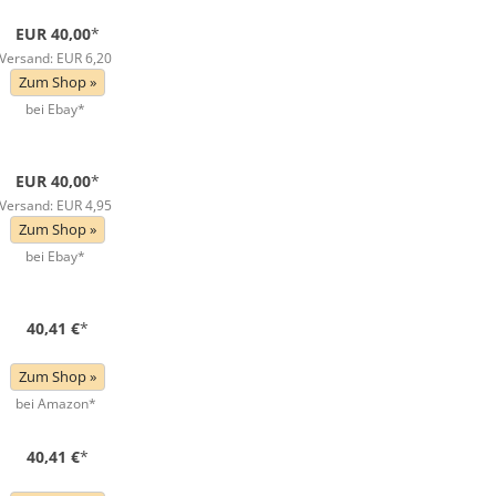
EUR 40,00
*
Versand: EUR 6,20
Zum Shop »
bei Ebay*
EUR 40,00
*
Versand: EUR 4,95
Zum Shop »
bei Ebay*
40,41 €
*
Zum Shop »
bei Amazon*
40,41 €
*