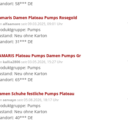
tandort: 58*** DE
amaris Damen Plateau Pumps Rosegold
on
alfaamore
seit 09.03.2025, 09:01 Uhr
roduktgruppe: Pumps
ustand: Neu ohne Karton
tandort: 31*** DE
AMARIS Plateau Pumps Damen Pumps Gr
on
kallia2806
seit 03.05.2026, 15:27 Uhr
roduktgruppe: Pumps
ustand: Neu ohne Karton
tandort: 65*** DE
amen Schuhe festliche Pumps Plateau
on
servayn
seit 05.08.2026, 18:17 Uhr
roduktgruppe: Pumps
ustand: Neu ohne Karton
tandort: 40*** DE