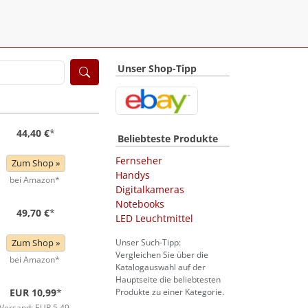
Unser Shop-Tipp
44,40 €
*
Beliebteste Produkte
Fernseher
Zum Shop »
Handys
bei Amazon*
Digitalkameras
Notebooks
49,70 €
*
LED Leuchtmittel
Zum Shop »
Unser Such-Tipp:
Vergleichen Sie über die
bei Amazon*
Katalogauswahl auf der
Hauptseite die beliebtesten
EUR 10,99
*
Produkte zu einer Kategorie.
Versand: EUR 5,49