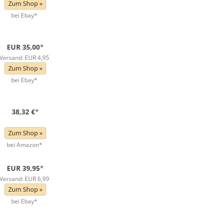
Zum Shop »
bei Ebay*
EUR 35,00
*
Versand: EUR 4,95
Zum Shop »
bei Ebay*
38,32 €
*
Zum Shop »
bei Amazon*
EUR 39,95
*
Versand: EUR 6,99
Zum Shop »
bei Ebay*