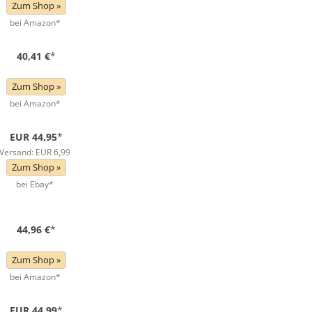
Zum Shop »
bei Amazon*
40,41 €
*
Zum Shop »
bei Amazon*
EUR 44,95
*
Versand: EUR 6,99
Zum Shop »
bei Ebay*
44,96 €
*
Zum Shop »
bei Amazon*
EUR 44,99
*