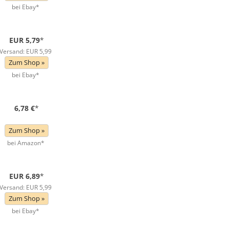
bei Ebay*
EUR 5,79
*
Versand: EUR 5,99
Zum Shop »
bei Ebay*
6,78 €
*
Zum Shop »
bei Amazon*
EUR 6,89
*
Versand: EUR 5,99
Zum Shop »
bei Ebay*