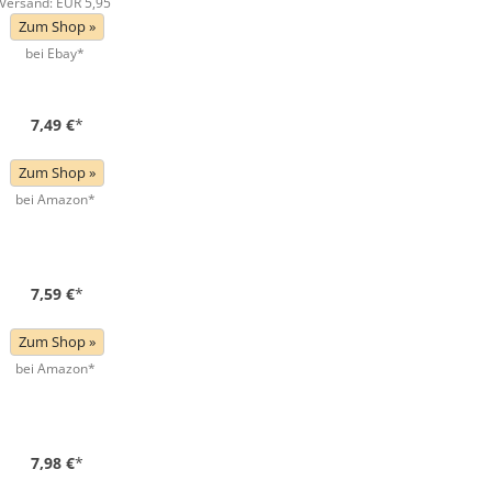
Versand: EUR 5,95
Zum Shop »
bei Ebay*
7,49 €
*
Zum Shop »
bei Amazon*
7,59 €
*
Zum Shop »
bei Amazon*
7,98 €
*