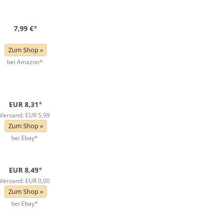
7,99 €
*
Zum Shop »
bei Amazon*
EUR 8,31
*
Versand: EUR 5,99
Zum Shop »
bei Ebay*
EUR 8,49
*
Versand: EUR 0,00
Zum Shop »
bei Ebay*