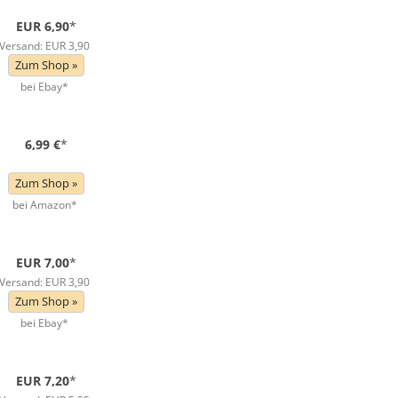
EUR 6,90
*
Versand: EUR 3,90
Zum Shop »
bei Ebay*
6,99 €
*
Zum Shop »
bei Amazon*
EUR 7,00
*
Versand: EUR 3,90
Zum Shop »
bei Ebay*
EUR 7,20
*