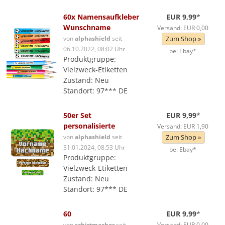
60x Namensaufkleber
EUR 9,99
*
Wunschname
Versand: EUR 0,00
von
alphashield
seit
Zum Shop »
06.10.2022, 08:02 Uhr
bei Ebay*
Produktgruppe:
Vielzweck-Etiketten
Zustand: Neu
Standort: 97*** DE
50er Set
EUR 9,99
*
personalisierte
Versand: EUR 1,90
von
alphashield
seit
Zum Shop »
31.01.2024, 08:53 Uhr
bei Ebay*
Produktgruppe:
Vielzweck-Etiketten
Zustand: Neu
Standort: 97*** DE
60
EUR 9,99
*
von
schirtmacher
seit
Versand: EUR 0,00