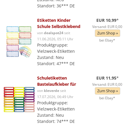
Standort: 36*** DE
Etiketten Kinder
EUR 10,99
*
Schule Selbstklebend
Versand: EUR 0,00
von
dealspot24
seit
Zum Shop »
11.06.2026, 05:11 Uhr
bei Ebay*
Produktgruppe:
Vielzweck-Etiketten
Zustand: Neu
Standort: 47*** DE
Schuletiketten
EUR 11,95
*
Bastelaufkleber für
Versand: EUR 0,00
von
kleverde
seit
Zum Shop »
17.07.2026, 06:49 Uhr
bei Ebay*
Produktgruppe:
Vielzweck-Etiketten
Zustand: Neu
Standort: 74*** DE