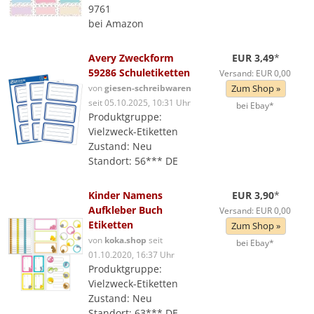
9761
bei Amazon
Avery Zweckform
EUR 3,49
*
59286 Schuletiketten
Versand: EUR 0,00
von
giesen-schreibwaren
Zum Shop »
seit 05.10.2025, 10:31 Uhr
bei Ebay*
Produktgruppe:
Vielzweck-Etiketten
Zustand: Neu
Standort: 56*** DE
Kinder Namens
EUR 3,90
*
Aufkleber Buch
Versand: EUR 0,00
Etiketten
Zum Shop »
von
koka.shop
seit
bei Ebay*
01.10.2020, 16:37 Uhr
Produktgruppe:
Vielzweck-Etiketten
Zustand: Neu
Standort: 63*** DE