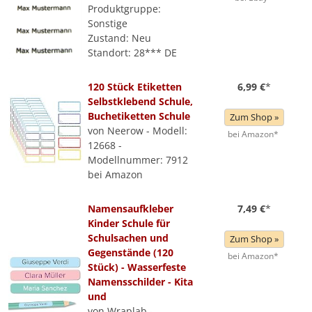
Produktgruppe:
Sonstige
Zustand: Neu
Standort: 28*** DE
120 Stück Etiketten
6,99 €
*
Selbstklebend Schule,
Buchetiketten Schule
Zum Shop »
von Neerow - Modell:
bei Amazon*
12668 -
Modellnummer: 7912
bei Amazon
Namensaufkleber
7,49 €
*
Kinder Schule für
Schulsachen und
Zum Shop »
Gegenstände (120
bei Amazon*
Stück) - Wasserfeste
Namensschilder - Kita
und
von Wraplab -