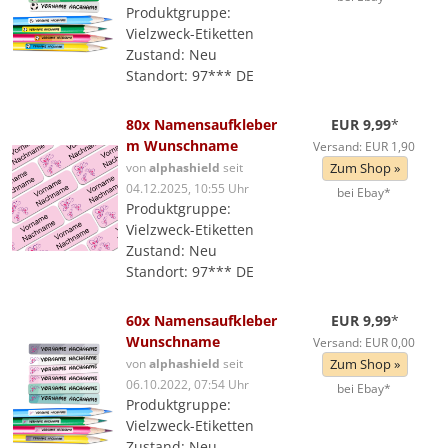
Produktgruppe:
Vielzweck-Etiketten
Zustand: Neu
Standort: 97*** DE
80x Namensaufkleber
EUR 9,99
*
m Wunschname
Versand: EUR 1,90
von
alphashield
seit
Zum Shop »
04.12.2025, 10:55 Uhr
bei Ebay*
Produktgruppe:
Vielzweck-Etiketten
Zustand: Neu
Standort: 97*** DE
60x Namensaufkleber
EUR 9,99
*
Wunschname
Versand: EUR 0,00
von
alphashield
seit
Zum Shop »
06.10.2022, 07:54 Uhr
bei Ebay*
Produktgruppe:
Vielzweck-Etiketten
Zustand: Neu