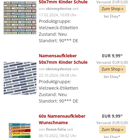
50x7mm Kinder Schule
Versand: EUR 0,00
von
skinmydevice
seit
Zum Shop »
17.02.2024, 10:09 Uhr
bei Ebay*
Produktgruppe:
Vielzweck-Etiketten
Zustand: Neu
Standort: 90*** DE
Namensaufkleber
EUR 9,99
*
50x7mm Kinder Schule
Versand: EUR 0,00
von
skinmydevice
seit
Zum Shop »
22.10.2024, 08:08 Uhr
bei Ebay*
Produktgruppe:
Vielzweck-Etiketten
Zustand: Neu
Standort: 90*** DE
60x Namensaufkleber
EUR 9,99
*
Wunschname
Versand: EUR 0,00
von
finest-folia
seit
Zum Shop »
06.10.2022, 08:02 Uhr
bei Ebay*