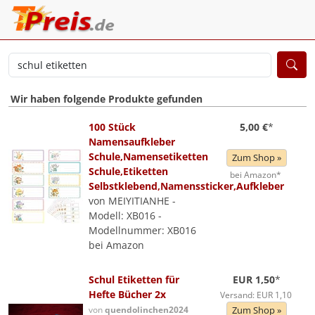
Wir haben folgende Produkte gefunden
100 Stück
5,00 €
*
Namensaufkleber
Schule,Namensetiketten
Zum Shop »
Schule,Etiketten
bei Amazon*
Selbstklebend,Namenssticker,Aufkleber
von MEIYITIANHE -
Modell: XB016 -
Modellnummer: XB016
bei Amazon
Schul Etiketten für
EUR 1,50
*
Hefte Bücher 2x
Versand: EUR 1,10
von
quendolinchen2024
Zum Shop »