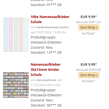
Standort: 97*** DE
100x Namensaufkleber
EUR 9,99
*
Schule
Versand: EUR 1,01
von
werbewerkstatt_berlin
Zum Shop »
seit 19.07.2026, 13:45 Uhr
bei Ebay*
Produktgruppe:
Vielzweck-Etiketten
Zustand: Neu
Standort: 13*** DE
Namensaufkleber
EUR 9,99
*
35x12mm Kinder
Versand: EUR 0,00
Schule
Zum Shop »
von
skinmydevice
seit
bei Ebay*
17.02.2024, 09:15 Uhr
Produktgruppe:
Vielzweck-Etiketten
Zustand: Neu
Standort: 90*** DE