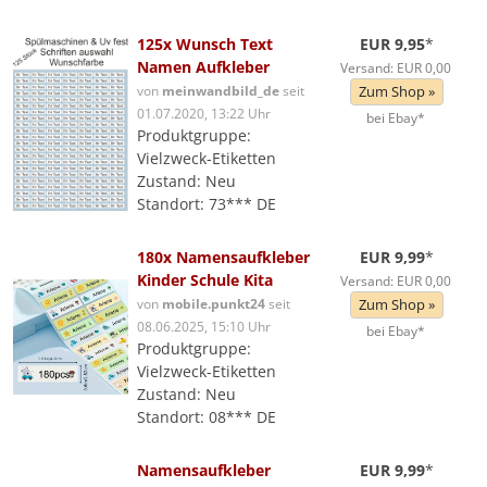
125x Wunsch Text
EUR 9,95
*
Namen Aufkleber
Versand: EUR 0,00
von
meinwandbild_de
seit
Zum Shop »
01.07.2020, 13:22 Uhr
bei Ebay*
Produktgruppe:
Vielzweck-Etiketten
Zustand: Neu
Standort: 73*** DE
180x Namensaufkleber
EUR 9,99
*
Kinder Schule Kita
Versand: EUR 0,00
von
mobile.punkt24
seit
Zum Shop »
08.06.2025, 15:10 Uhr
bei Ebay*
Produktgruppe:
Vielzweck-Etiketten
Zustand: Neu
Standort: 08*** DE
Namensaufkleber
EUR 9,99
*