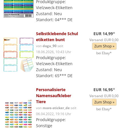
Produktgruppe:
Vielzweck-Etiketten
Zustand: Neu
Standort: 04*** DE
Selbstklebende Schul
EUR 14,99
*
etiketten bunt
Versand: EUR 0,00
von
dogu_90
seit
Zum Shop »
18.06.2026, 10:43 Uhr
bei Ebay*
Produktgruppe:
Vielzweck-Etiketten
Zustand: Neu
Standort: 65*** DE
Personalisierte
EUR 16,95
*
Namensaufkleber
Versand: EUR 0,00
Tiere
Zum Shop »
von
more-sticker_de
seit
bei Ebay*
06.04.2022, 19:16 Uhr
Produktgruppe:
Sonstige