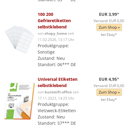
100 200
EUR 3,99
*
Gefrieretiketten
Versand: EUR 0,00
selbstklebend
Zum Shop »
von
shopy_home
seit
bei Ebay*
11.02.2026, 13:17 Uhr
Produktgruppe:
Sonstige
Zustand: Neu
Standort: 06*** DE
Universal Etiketten
EUR 4,95
*
selbstklebend
Versand: EUR 0,00
von
buntstift-office
seit
Zum Shop »
17.11.2023, 14:25 Uhr
bei Ebay*
Produktgruppe:
Vielzweck-Etiketten
Zustand: Neu
Standort: 57*** DE