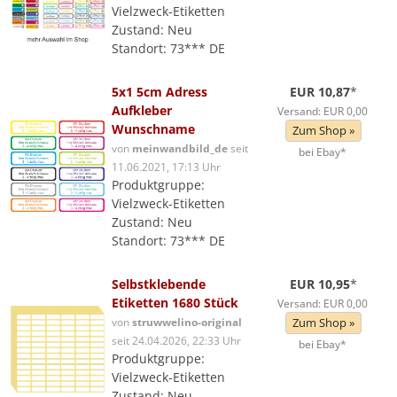
Vielzweck-Etiketten
Zustand: Neu
Standort: 73*** DE
5x1 5cm Adress
EUR 10,87
*
Aufkleber
Versand: EUR 0,00
Wunschname
Zum Shop »
von
meinwandbild_de
seit
bei Ebay*
11.06.2021, 17:13 Uhr
Produktgruppe:
Vielzweck-Etiketten
Zustand: Neu
Standort: 73*** DE
Selbstklebende
EUR 10,95
*
Etiketten 1680 Stück
Versand: EUR 0,00
von
struwwelino-original
Zum Shop »
seit 24.04.2026, 22:33 Uhr
bei Ebay*
Produktgruppe:
Vielzweck-Etiketten
Zustand: Neu