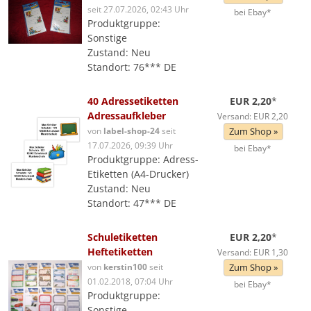
seit 27.07.2026, 02:43 Uhr
bei Ebay*
Produktgruppe:
Sonstige
Zustand: Neu
Standort: 76*** DE
40 Adressetiketten
EUR 2,20
*
Adressaufkleber
Versand: EUR 2,20
von
label-shop-24
seit
Zum Shop »
17.07.2026, 09:39 Uhr
bei Ebay*
Produktgruppe: Adress-
Etiketten (A4-Drucker)
Zustand: Neu
Standort: 47*** DE
Schuletiketten
EUR 2,20
*
Heftetiketten
Versand: EUR 1,30
von
kerstin100
seit
Zum Shop »
01.02.2018, 07:04 Uhr
bei Ebay*
Produktgruppe:
Sonstige