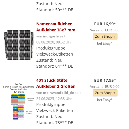
Zustand: Neu
Standort: 50*** DE
Namensaufkleber
EUR 16,99
*
Aufkleber 36x7 mm
Versand: EUR 0,00
von
indigosle
seit
Zum Shop »
08.08.2020, 08:52 Uhr
bei Ebay*
Produktgruppe:
Vielzweck-Etiketten
Zustand: Neu
Standort: 04*** DE
401 Stück Stifte
EUR 17,95
*
Aufkleber 2 Größen
Versand: EUR 0,00
von
meinwandbild_de
seit
Zum Shop »
24.06.2025, 12:38 Uhr
bei Ebay*
Produktgruppe:
Vielzweck-Etiketten
Zustand: Neu
Standort: 73*** DE