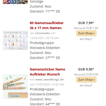
Sonstige
Zustand: Neu
Standort: 71*** DE
80 Namensaufkleber
EUR 7,99
*
36 x 17 mm Namen
Versand: EUR 1,90
von
retroviade
seit
Zum Shop »
12.04.2021, 20:19 Uhr
bei Ebay*
Produktgruppe:
Vielzweck-Etiketten
Zustand: Neu
Standort: 27*** DE
Namenssticker Name
EUR 9,90
*
Aufkleber Wunsch
Versand: EUR 0,00
von
www_wandkings_de
Zum Shop »
seit 10.09.2024, 12:42 Uhr
bei Ebay*
Produktgruppe:
Vielzweck-Etiketten
Zustand: Neu
Standort: 44*** DE