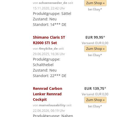
von
schoeneraeder_de
seit
Zum Shop »
15.11.2020, 22:42 Uhr
bei Ebay*
Produktgruppe: Sättel
Zustand: Neu
Standort: 14*** DE
Shimano Claris ST
EUR 99,95
*
R2000 STI Set
Versand: EUR 0,00
von
4mybike_de
seit
Zum Shop »
29.06.2025, 16:36 Uhr
bei Ebay*
Produktgruppe:
Schalthebel
Zustand: Neu
Standort: 22*** DE
Rennrad Carbon
EUR 139,75
*
Lenker Rennrad
Versand: EUR 0,00
Cockpit
Zum Shop »
von
marvelousability
seit
bei Ebay*
22.06.2026, 06:19 Uhr
Produktgruppe: Naben