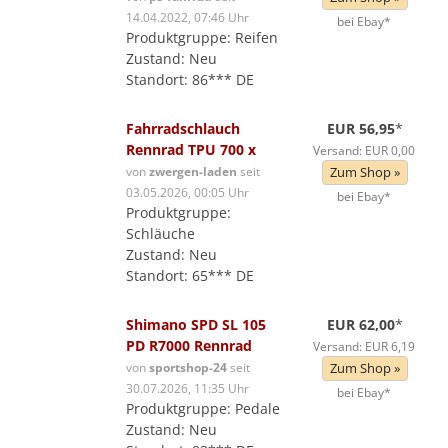
14.04.2022, 07:46 Uhr
bei Ebay*
Produktgruppe: Reifen
Zustand: Neu
Standort: 86*** DE
Fahrradschlauch
EUR 56,95
*
Rennrad TPU 700 x
Versand: EUR 0,00
von
zwergen-laden
seit
Zum Shop »
03.05.2026, 00:05 Uhr
bei Ebay*
Produktgruppe:
Schläuche
Zustand: Neu
Standort: 65*** DE
Shimano SPD SL 105
EUR 62,00
*
PD R7000 Rennrad
Versand: EUR 6,19
von
sportshop-24
seit
Zum Shop »
30.07.2026, 11:35 Uhr
bei Ebay*
Produktgruppe: Pedale
Zustand: Neu