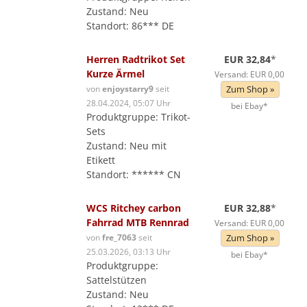
Zustand: Neu
Standort: 86*** DE
Herren Radtrikot Set
EUR 32,84
*
Kurze Ärmel
Versand: EUR 0,00
von
enjoystarry9
seit
Zum Shop »
28.04.2024, 05:07 Uhr
bei Ebay*
Produktgruppe: Trikot-
Sets
Zustand: Neu mit
Etikett
Standort: ****** CN
WCS Ritchey carbon
EUR 32,88
*
Fahrrad MTB Rennrad
Versand: EUR 0,00
von
fre_7063
seit
Zum Shop »
25.03.2026, 03:13 Uhr
bei Ebay*
Produktgruppe:
Sattelstützen
Zustand: Neu