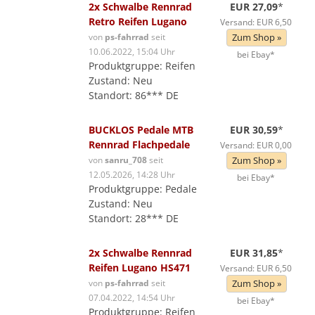
2x Schwalbe Rennrad
EUR 27,09
*
Retro Reifen Lugano
Versand: EUR 6,50
von
ps-fahrrad
seit
Zum Shop »
10.06.2022, 15:04 Uhr
bei Ebay*
Produktgruppe: Reifen
Zustand: Neu
Standort: 86*** DE
BUCKLOS Pedale MTB
EUR 30,59
*
Rennrad Flachpedale
Versand: EUR 0,00
von
sanru_708
seit
Zum Shop »
12.05.2026, 14:28 Uhr
bei Ebay*
Produktgruppe: Pedale
Zustand: Neu
Standort: 28*** DE
2x Schwalbe Rennrad
EUR 31,85
*
Reifen Lugano HS471
Versand: EUR 6,50
von
ps-fahrrad
seit
Zum Shop »
07.04.2022, 14:54 Uhr
bei Ebay*
Produktgruppe: Reifen