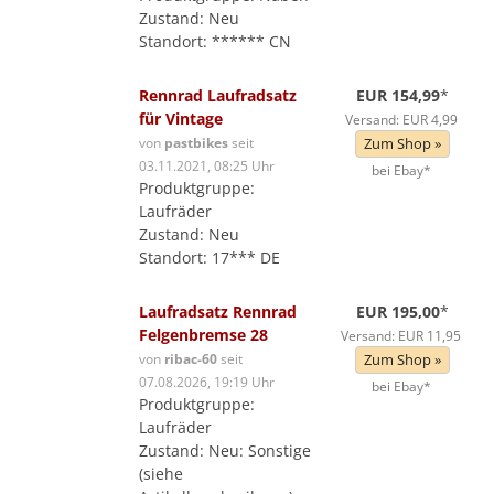
Zustand: Neu
Standort: ****** CN
Rennrad Laufradsatz
EUR 154,99
*
für Vintage
Versand: EUR 4,99
von
pastbikes
seit
Zum Shop »
03.11.2021, 08:25 Uhr
bei Ebay*
Produktgruppe:
Laufräder
Zustand: Neu
Standort: 17*** DE
Laufradsatz Rennrad
EUR 195,00
*
Felgenbremse 28
Versand: EUR 11,95
von
ribac-60
seit
Zum Shop »
07.08.2026, 19:19 Uhr
bei Ebay*
Produktgruppe:
Laufräder
Zustand: Neu: Sonstige
(siehe