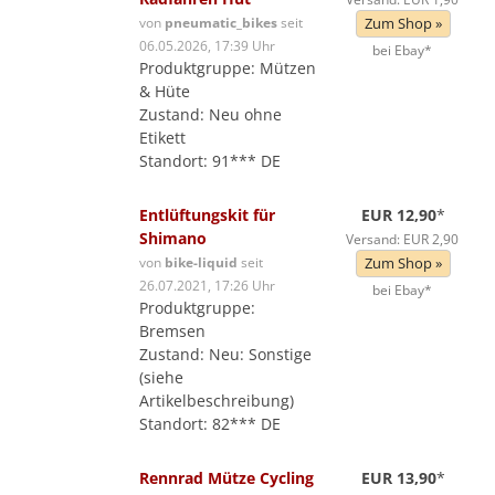
von
pneumatic_bikes
seit
Zum Shop »
06.05.2026, 17:39 Uhr
bei Ebay*
Produktgruppe: Mützen
& Hüte
Zustand: Neu ohne
Etikett
Standort: 91*** DE
Entlüftungskit für
EUR 12,90
*
Shimano
Versand: EUR 2,90
von
bike-liquid
seit
Zum Shop »
26.07.2021, 17:26 Uhr
bei Ebay*
Produktgruppe:
Bremsen
Zustand: Neu: Sonstige
(siehe
Artikelbeschreibung)
Standort: 82*** DE
Rennrad Mütze Cycling
EUR 13,90
*