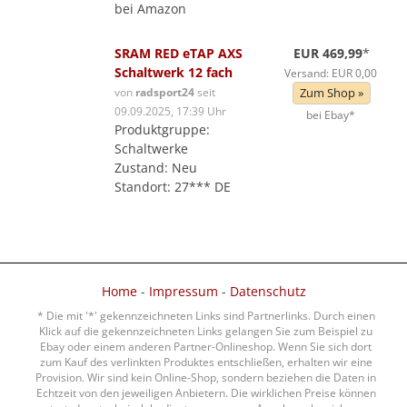
bei Amazon
SRAM RED eTAP AXS
EUR 469,99
*
Schaltwerk 12 fach
Versand: EUR 0,00
von
radsport24
seit
Zum Shop »
09.09.2025, 17:39 Uhr
bei Ebay*
Produktgruppe:
Schaltwerke
Zustand: Neu
Standort: 27*** DE
Home
-
Impressum
-
Datenschutz
* Die mit '*' gekennzeichneten Links sind Partnerlinks. Durch einen
Klick auf die gekennzeichneten Links gelangen Sie zum Beispiel zu
Ebay oder einem anderen Partner-Onlineshop. Wenn Sie sich dort
zum Kauf des verlinkten Produktes entschließen, erhalten wir eine
Provision. Wir sind kein Online-Shop, sondern beziehen die Daten in
Echtzeit von den jeweiligen Anbietern. Die wirklichen Preise können