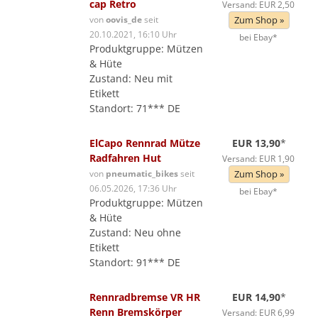
cap Retro
Versand: EUR 2,50
von
oovis_de
seit
Zum Shop »
20.10.2021, 16:10 Uhr
bei Ebay*
Produktgruppe: Mützen
& Hüte
Zustand: Neu mit
Etikett
Standort: 71*** DE
ElCapo Rennrad Mütze
EUR 13,90
*
Radfahren Hut
Versand: EUR 1,90
von
pneumatic_bikes
seit
Zum Shop »
06.05.2026, 17:36 Uhr
bei Ebay*
Produktgruppe: Mützen
& Hüte
Zustand: Neu ohne
Etikett
Standort: 91*** DE
Rennradbremse VR HR
EUR 14,90
*
Renn Bremskörper
Versand: EUR 6,99