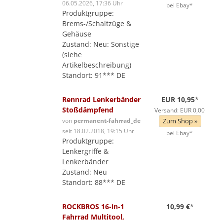
06.05.2026, 17:36 Uhr
bei Ebay*
Produktgruppe:
Brems-/Schaltzüge &
Gehäuse
Zustand: Neu: Sonstige
(siehe
Artikelbeschreibung)
Standort: 91*** DE
Rennrad Lenkerbänder
EUR 10,95
*
Stoßdämpfend
Versand: EUR 0,00
von
permanent-fahrrad_de
Zum Shop »
seit 18.02.2018, 19:15 Uhr
bei Ebay*
Produktgruppe:
Lenkergriffe &
Lenkerbänder
Zustand: Neu
Standort: 88*** DE
ROCKBROS 16-in-1
10,99 €
*
Fahrrad Multitool,