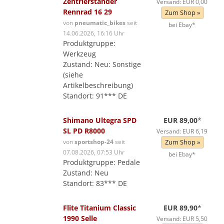
Zentrierständer
Versand: EUR 0,00
Rennrad 16 29
Zum Shop »
von
pneumatic_bikes
seit
bei Ebay*
14.06.2026, 16:16 Uhr
Produktgruppe:
Werkzeug
Zustand: Neu: Sonstige
(siehe
Artikelbeschreibung)
Standort: 91*** DE
Shimano Ultegra SPD
EUR 89,00
*
SL PD R8000
Versand: EUR 6,19
von
sportshop-24
seit
Zum Shop »
07.08.2026, 07:53 Uhr
bei Ebay*
Produktgruppe: Pedale
Zustand: Neu
Standort: 83*** DE
Flite Titanium Classic
EUR 89,90
*
1990 Selle
Versand: EUR 5,50