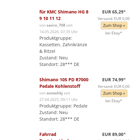
für KMC Shimano HG 8
EUR 65,29
*
9 10 11 12
Versand: EUR 0,00
von
sanru_708
seit
Zum Shop »
14.05.2026, 07:35 Uhr
bei Ebay*
Produktgruppe:
Kassetten, Zahnkränze
& Ritzel
Zustand: Neu
Standort: 28*** DE
Shimano 105 PD R7000
EUR 74,99
*
Pedale Kohlenstoff
Versand: EUR 0,00
von
autoshkj
seit
Zum Shop »
27.04.2025, 09:11 Uhr
bei Ebay*
Produktgruppe: Pedale
Zustand: Neu
Standort: 28*** DE
Fahrrad
EUR 89,00
*