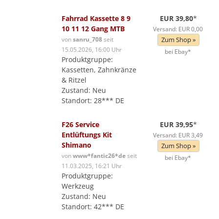
Fahrrad Kassette 8 9
EUR 39,80
*
10 11 12 Gang MTB
Versand: EUR 0,00
von
sanru_708
seit
Zum Shop »
15.05.2026, 16:00 Uhr
bei Ebay*
Produktgruppe:
Kassetten, Zahnkränze
& Ritzel
Zustand: Neu
Standort: 28*** DE
F26 Service
EUR 39,95
*
Entlüftungs Kit
Versand: EUR 3,49
Shimano
Zum Shop »
von
www*fantic26*de
seit
bei Ebay*
11.03.2025, 16:21 Uhr
Produktgruppe:
Werkzeug
Zustand: Neu
Standort: 42*** DE