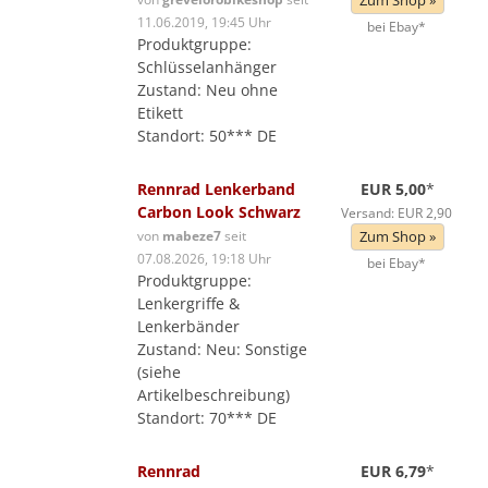
Zum Shop »
11.06.2019, 19:45 Uhr
bei Ebay*
Produktgruppe:
Schlüsselanhänger
Zustand: Neu ohne
Etikett
Standort: 50*** DE
Rennrad Lenkerband
EUR 5,00
*
Carbon Look Schwarz
Versand: EUR 2,90
von
mabeze7
seit
Zum Shop »
07.08.2026, 19:18 Uhr
bei Ebay*
Produktgruppe:
Lenkergriffe &
Lenkerbänder
Zustand: Neu: Sonstige
(siehe
Artikelbeschreibung)
Standort: 70*** DE
Rennrad
EUR 6,79
*