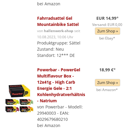
bei Amazon
Fahrradsattel Gel
EUR 14,99
*
Mountainbike Sattel
Versand: EUR 0,00
von
hallenwerk-shop
seit
Zum Shop »
10.08.2023, 10:06 Uhr
bei Ebay*
Produktgruppe: Sättel
Zustand: Neu
Standort: 12*** DE
Powerbar - PowerGel
18,99 €
*
Multiflavour Box -
12x41g - High Carb
Zum Shop »
Energie Gele - 2:1
bei Amazon*
Kohlenhydratverhältnis
- Natrium
von Powerbar - Modell:
29940003 - EAN:
4029679680210
bei Amazon