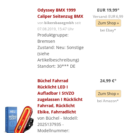
Odyssey BMX 1999
EUR 19,99
*
Caliper Seitenzug BMX
Versand: EUR 6,99
von
bikersbasegmbh
seit
Zum Shop »
07.08.2019, 15:47 Uhr
bei Ebay*
Produktgruppe:
Bremsen
Zustand: Neu: Sonstige
(siehe
Artikelbeschreibung)
Standort: 30*** DE
Büchel Fahrrad
24,99 €
*
Rücklicht LED I
Aufladbar I StVZO
Zum Shop »
zugelassen I Rücklicht
bei Amazon*
Fahrrad, Rücklicht
Ebike, Fahrradlicht
von Büchel - Modell:
2025137935 -
Modellnummer: