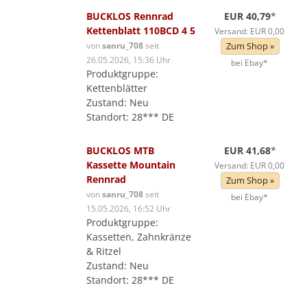
BUCKLOS Rennrad
EUR 40,79
*
Kettenblatt 110BCD 4 5
Versand: EUR 0,00
von
sanru_708
seit
Zum Shop »
26.05.2026, 15:36 Uhr
bei Ebay*
Produktgruppe:
Kettenblätter
Zustand: Neu
Standort: 28*** DE
BUCKLOS MTB
EUR 41,68
*
Kassette Mountain
Versand: EUR 0,00
Rennrad
Zum Shop »
von
sanru_708
seit
bei Ebay*
15.05.2026, 16:52 Uhr
Produktgruppe:
Kassetten, Zahnkränze
& Ritzel
Zustand: Neu
Standort: 28*** DE