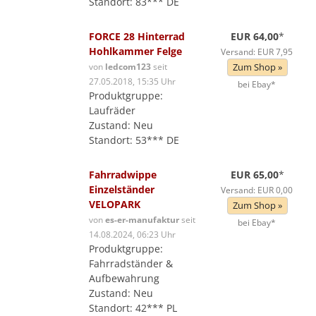
Standort: 83*** DE
FORCE 28 Hinterrad
EUR 64,00
*
Hohlkammer Felge
Versand: EUR 7,95
von
ledcom123
seit
Zum Shop »
27.05.2018, 15:35 Uhr
bei Ebay*
Produktgruppe:
Laufräder
Zustand: Neu
Standort: 53*** DE
Fahrradwippe
EUR 65,00
*
Einzelständer
Versand: EUR 0,00
VELOPARK
Zum Shop »
von
es-er-manufaktur
seit
bei Ebay*
14.08.2024, 06:23 Uhr
Produktgruppe:
Fahrradständer &
Aufbewahrung
Zustand: Neu
Standort: 42*** PL