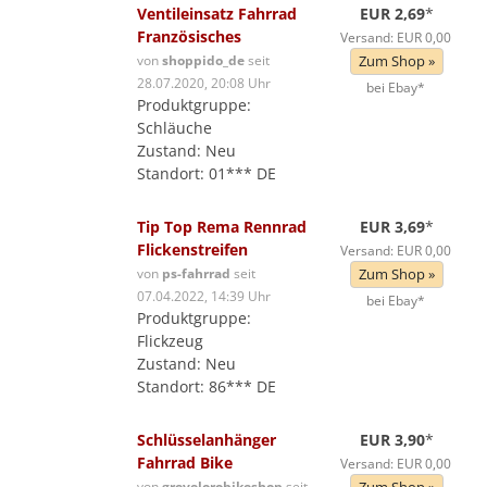
Ventileinsatz Fahrrad
EUR 2,69
*
Französisches
Versand: EUR 0,00
von
shoppido_de
seit
Zum Shop »
28.07.2020, 20:08 Uhr
bei Ebay*
Produktgruppe:
Schläuche
Zustand: Neu
Standort: 01*** DE
Tip Top Rema Rennrad
EUR 3,69
*
Flickenstreifen
Versand: EUR 0,00
von
ps-fahrrad
seit
Zum Shop »
07.04.2022, 14:39 Uhr
bei Ebay*
Produktgruppe:
Flickzeug
Zustand: Neu
Standort: 86*** DE
Schlüsselanhänger
EUR 3,90
*
Fahrrad Bike
Versand: EUR 0,00
von
grevelorobikeshop
seit