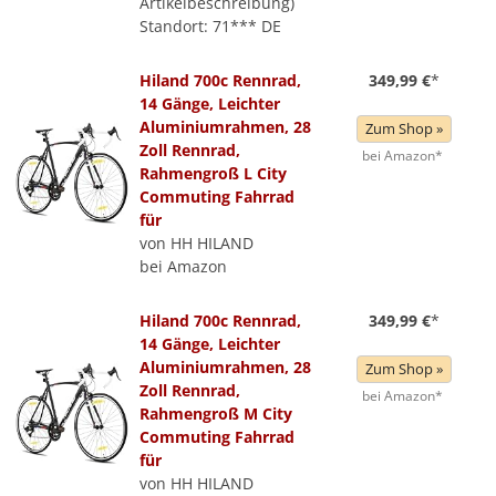
Artikelbeschreibung)
Standort: 71*** DE
Hiland 700c Rennrad,
349,99 €
*
14 Gänge, Leichter
Aluminiumrahmen, 28
Zum Shop »
Zoll Rennrad,
bei Amazon*
Rahmengroß L City
Commuting Fahrrad
für
von HH HILAND
bei Amazon
Hiland 700c Rennrad,
349,99 €
*
14 Gänge, Leichter
Aluminiumrahmen, 28
Zum Shop »
Zoll Rennrad,
bei Amazon*
Rahmengroß M City
Commuting Fahrrad
für
von HH HILAND