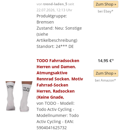
von
trend-laden_5
seit
Zum Shop »
22.07.2026, 12:13 Uhr
bei Ebay*
Produktgruppe:
Bremsen
Zustand: Neu: Sonstige
(siehe
Artikelbeschreibung)
Standort: 24*** DE
TODO Fahrradsocken
14,95 €
*
Herren und Damen.
Atmungsaktive
Zum Shop »
Rennrad Socken. Motiv
bei Amazon*
Fahrrad-Socken
Herren, Radsocken
(Keine Gnade,
von TODO - Modell:
Todo Activ Cycling -
Modellnummer: Todo
Activ Cycling - EAN:
5904041625732