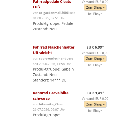
Fahrradpedale Cleats
Versand: EUR 0,00
Fuß
Zum Shop »
von
oz-gardenmall2006
seit
bei Ebay*
01.08.2025, 07:51 Uhr
Produktgruppe: Pedale
Zustand: Neu
Fahrrad Flaschenhalter
EUR 6,99
*
Ultraleicht
Versand: EUR 0,00
von
sport-outlet-handvers
Zum Shop »
seit 29.06.2026, 11:58 Uhr
bei Ebay*
Produktgruppe: Gabeln
Zustand: Neu
Standort: 14*** DE
Rennrad Gravelbike
EUR 9,41
*
schwarze
Versand: EUR 0,00
von
bikemike_24
seit
Zum Shop »
26.07.2026, 06:07 Uhr
bei Ebay*
Produktgruppe: