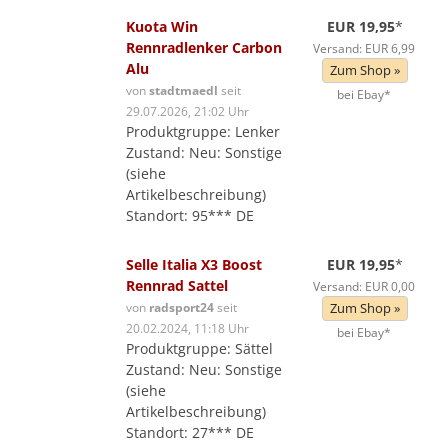
Kuota Win
EUR 19,95
*
Rennradlenker Carbon
Versand: EUR 6,99
Alu
Zum Shop »
von
stadtmaedl
seit
bei Ebay*
29.07.2026, 21:02 Uhr
Produktgruppe: Lenker
Zustand: Neu: Sonstige
(siehe
Artikelbeschreibung)
Standort: 95*** DE
Selle Italia X3 Boost
EUR 19,95
*
Rennrad Sattel
Versand: EUR 0,00
von
radsport24
seit
Zum Shop »
20.02.2024, 11:18 Uhr
bei Ebay*
Produktgruppe: Sättel
Zustand: Neu: Sonstige
(siehe
Artikelbeschreibung)
Standort: 27*** DE