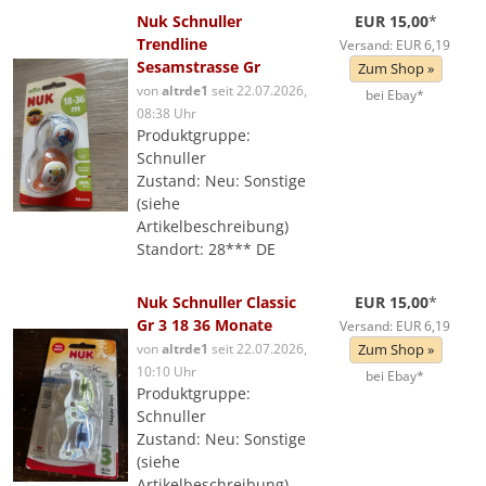
Nuk Schnuller
EUR 15,00
*
Trendline
Versand: EUR 6,19
Sesamstrasse Gr
Zum Shop »
von
altrde1
seit 22.07.2026,
bei Ebay*
08:38 Uhr
Produktgruppe:
Schnuller
Zustand: Neu: Sonstige
(siehe
Artikelbeschreibung)
Standort: 28*** DE
Nuk Schnuller Classic
EUR 15,00
*
Gr 3 18 36 Monate
Versand: EUR 6,19
von
altrde1
seit 22.07.2026,
Zum Shop »
10:10 Uhr
bei Ebay*
Produktgruppe:
Schnuller
Zustand: Neu: Sonstige
(siehe
Artikelbeschreibung)