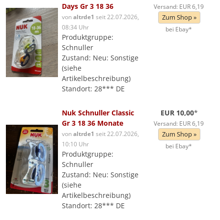
Days Gr 3 18 36
Versand: EUR 6,19
von
altrde1
seit 22.07.2026,
Zum Shop »
08:34 Uhr
bei Ebay*
Produktgruppe:
Schnuller
Zustand: Neu: Sonstige
(siehe
Artikelbeschreibung)
Standort: 28*** DE
Nuk Schnuller Classic
EUR 10,00
*
Gr 3 18 36 Monate
Versand: EUR 6,19
von
altrde1
seit 22.07.2026,
Zum Shop »
10:10 Uhr
bei Ebay*
Produktgruppe:
Schnuller
Zustand: Neu: Sonstige
(siehe
Artikelbeschreibung)
Standort: 28*** DE