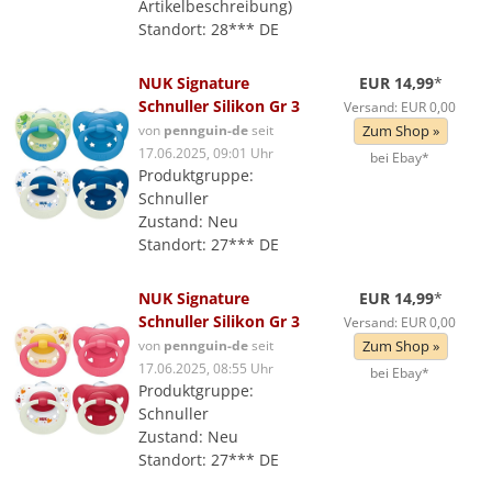
Artikelbeschreibung)
Standort: 28*** DE
NUK Signature
EUR 14,99
*
Schnuller Silikon Gr 3
Versand: EUR 0,00
von
pennguin-de
seit
Zum Shop »
17.06.2025, 09:01 Uhr
bei Ebay*
Produktgruppe:
Schnuller
Zustand: Neu
Standort: 27*** DE
NUK Signature
EUR 14,99
*
Schnuller Silikon Gr 3
Versand: EUR 0,00
von
pennguin-de
seit
Zum Shop »
17.06.2025, 08:55 Uhr
bei Ebay*
Produktgruppe:
Schnuller
Zustand: Neu
Standort: 27*** DE