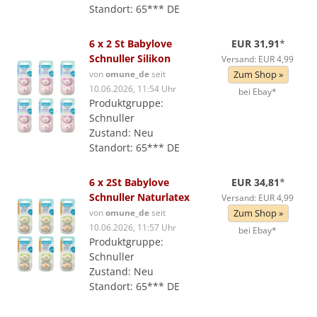
Standort: 65*** DE
6 x 2 St Babylove
EUR 31,91
*
Schnuller Silikon
Versand: EUR 4,99
von
omune_de
seit
Zum Shop »
10.06.2026, 11:54 Uhr
bei Ebay*
Produktgruppe:
Schnuller
Zustand: Neu
Standort: 65*** DE
6 x 2St Babylove
EUR 34,81
*
Schnuller Naturlatex
Versand: EUR 4,99
von
omune_de
seit
Zum Shop »
10.06.2026, 11:57 Uhr
bei Ebay*
Produktgruppe:
Schnuller
Zustand: Neu
Standort: 65*** DE