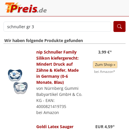
Wir haben folgende Produkte gefunden
nip Schnuller Family
3,99 €
*
Silikon kiefergerecht:
Mindert Druck auf
Zum Shop »
Zähne & Kiefer, Made
bei Amazon*
in Germany (0-6
Monate, Blau)
von Nürnberg Gummi
Babyartikel GmbH & Co.
KG - EAN:
4000821419735
bei Amazon
Goldi Latex Sauger
EUR 4,59
*