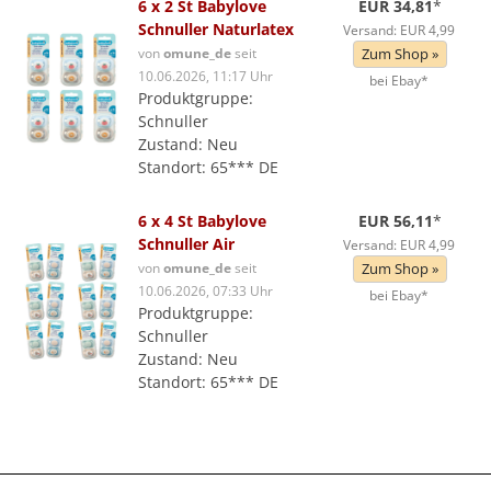
6 x 2 St Babylove
EUR 34,81
*
Schnuller Naturlatex
Versand: EUR 4,99
von
omune_de
seit
Zum Shop »
10.06.2026, 11:17 Uhr
bei Ebay*
Produktgruppe:
Schnuller
Zustand: Neu
Standort: 65*** DE
6 x 4 St Babylove
EUR 56,11
*
Schnuller Air
Versand: EUR 4,99
von
omune_de
seit
Zum Shop »
10.06.2026, 07:33 Uhr
bei Ebay*
Produktgruppe:
Schnuller
Zustand: Neu
Standort: 65*** DE