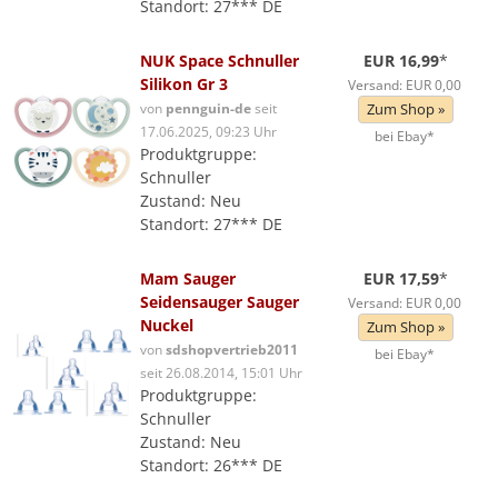
Standort: 27*** DE
NUK Space Schnuller
EUR 16,99
*
Silikon Gr 3
Versand: EUR 0,00
von
pennguin-de
seit
Zum Shop »
17.06.2025, 09:23 Uhr
bei Ebay*
Produktgruppe:
Schnuller
Zustand: Neu
Standort: 27*** DE
Mam Sauger
EUR 17,59
*
Seidensauger Sauger
Versand: EUR 0,00
Nuckel
Zum Shop »
von
sdshopvertrieb2011
bei Ebay*
seit 26.08.2014, 15:01 Uhr
Produktgruppe:
Schnuller
Zustand: Neu
Standort: 26*** DE