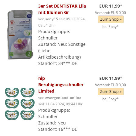
3er Set DENTISTAR Lila
EUR 11,99
*
mit Blumen Gr
Versand: EUR 0,00
von
sony15
seit 05.12.2024,
Zum Shop »
09:54 Uhr
bei Ebay*
Produktgruppe:
Schnuller
Zustand: Neu: Sonstige
(siehe
Artikelbeschreibung)
Standort: 33*** DE
nip
EUR 11,99
*
Beruhigungsschnuller
Versand: EUR 0,00
Limited
Zum Shop »
von
zwergenland-online
bei Ebay*
seit 11.04.2024, 09:44 Uhr
Produktgruppe:
Schnuller
Zustand: Neu
Standort: 16*** DE