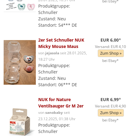
bei Ebay*
Produktgruppe:
Schnuller
Zustand: Neu
Standort: 54*** DE
2er Set Schnuller NUK
EUR 6,00
*
Micky Mouse Maus
Versand: EUR 4,10
von
jejasola
seit 28.01.2025,
Zum Shop »
18:27 Uhr
bei Ebay*
Produktgruppe:
Schnuller
Zustand: Neu
Standort: 06*** DE
NUK for Nature
EUR 6,99
*
Ventilsauger Gr M 2er
Versand: EUR 4,90
von
sanobaby
seit
Zum Shop »
23.12.2025, 01:38 Uhr
bei Ebay*
Produktgruppe:
Schnuller