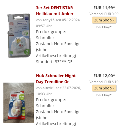
3er Set DENTISTAR
EUR 11,99
*
Hellblau mit Anker
Versand: EUR 0,00
von
sony15
seit 05.12.2024,
Zum Shop »
09:57 Uhr
bei Ebay*
Produktgruppe:
Schnuller
Zustand: Neu: Sonstige
(siehe
Artikelbeschreibung)
Standort: 33*** DE
Nuk Schnuller Night
EUR 12,00
*
Day Trendline Gr
Versand: EUR 6,19
von
altrde1
seit 22.07.2026,
Zum Shop »
10:03 Uhr
bei Ebay*
Produktgruppe:
Schnuller
Zustand: Neu: Sonstige
(siehe
Artikelbeschreibung)