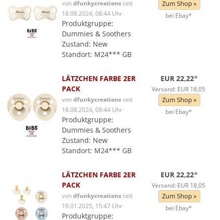
von
dfunkycreations
seit
Zum Shop »
18.08.2024, 08:44 Uhr
bei Ebay*
Produktgruppe:
Dummies & Soothers
Zustand: New
Standort: M24*** GB
LÄTZCHEN FARBE 2ER
EUR 22,22
*
PACK
Versand: EUR 18,05
von
dfunkycreations
seit
Zum Shop »
18.08.2024, 08:44 Uhr
bei Ebay*
Produktgruppe:
Dummies & Soothers
Zustand: New
Standort: M24*** GB
LÄTZCHEN FARBE 2ER
EUR 22,22
*
PACK
Versand: EUR 18,05
von
dfunkycreations
seit
Zum Shop »
19.01.2025, 15:47 Uhr
bei Ebay*
Produktgruppe: