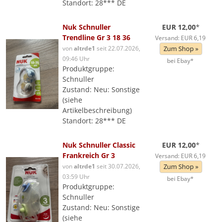
Standort: 28*** DE
Nuk Schnuller
EUR 12,00
*
Trendline Gr 3 18 36
Versand: EUR 6,19
von
altrde1
seit 22.07.2026,
Zum Shop »
09:46 Uhr
bei Ebay*
Produktgruppe:
Schnuller
Zustand: Neu: Sonstige
(siehe
Artikelbeschreibung)
Standort: 28*** DE
Nuk Schnuller Classic
EUR 12,00
*
Frankreich Gr 3
Versand: EUR 6,19
von
altrde1
seit 30.07.2026,
Zum Shop »
03:59 Uhr
bei Ebay*
Produktgruppe:
Schnuller
Zustand: Neu: Sonstige
(siehe