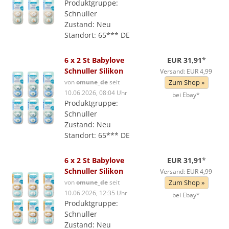
Produktgruppe:
Schnuller
Zustand: Neu
Standort: 65*** DE
6 x 2 St Babylove
EUR 31,91
*
Schnuller Silikon
Versand: EUR 4,99
von
omune_de
seit
Zum Shop »
10.06.2026, 08:04 Uhr
bei Ebay*
Produktgruppe:
Schnuller
Zustand: Neu
Standort: 65*** DE
6 x 2 St Babylove
EUR 31,91
*
Schnuller Silikon
Versand: EUR 4,99
von
omune_de
seit
Zum Shop »
10.06.2026, 12:35 Uhr
bei Ebay*
Produktgruppe:
Schnuller
Zustand: Neu