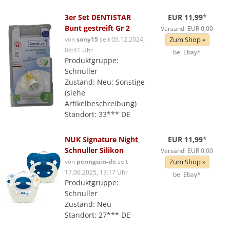
3er Set DENTISTAR
EUR 11,99
*
Bunt gestreift Gr 2
Versand: EUR 0,00
von
sony15
seit 05.12.2024,
Zum Shop »
08:41 Uhr
bei Ebay*
Produktgruppe:
Schnuller
Zustand: Neu: Sonstige
(siehe
Artikelbeschreibung)
Standort: 33*** DE
NUK Signature Night
EUR 11,99
*
Schnuller Silikon
Versand: EUR 0,00
von
pennguin-de
seit
Zum Shop »
17.06.2025, 13:17 Uhr
bei Ebay*
Produktgruppe:
Schnuller
Zustand: Neu
Standort: 27*** DE