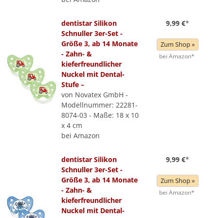
dentistar Silikon
9,99 €
*
Schnuller 3er-Set -
Größe 3, ab 14 Monate
Zum Shop »
- Zahn- &
bei Amazon*
kieferfreundlicher
Nuckel mit Dental-
Stufe –
von Novatex GmbH -
Modellnummer: 22281-
8074-03 - Maße: 18 x 10
x 4 cm
bei Amazon
dentistar Silikon
9,99 €
*
Schnuller 3er-Set -
Größe 3, ab 14 Monate
Zum Shop »
- Zahn- &
bei Amazon*
kieferfreundlicher
Nuckel mit Dental-