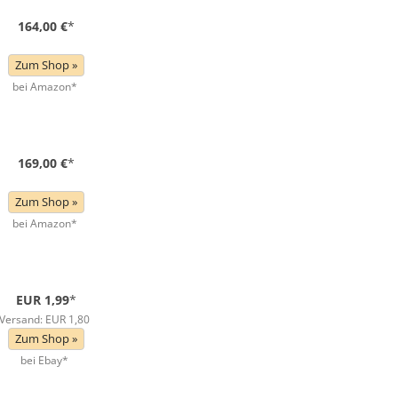
164,00 €
*
Zum Shop »
bei Amazon*
169,00 €
*
Zum Shop »
bei Amazon*
EUR 1,99
*
Versand: EUR 1,80
Zum Shop »
bei Ebay*