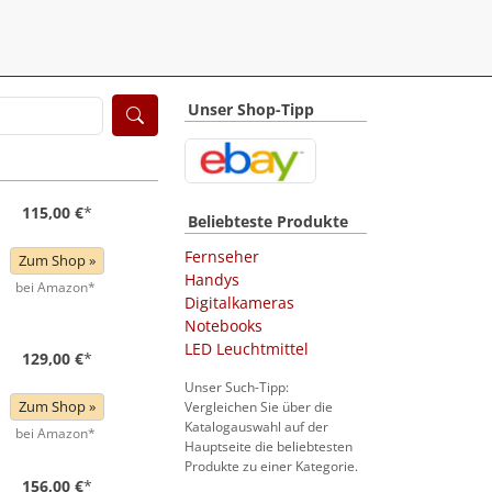
Unser Shop-Tipp
115,00 €
*
Beliebteste Produkte
Fernseher
Zum Shop »
Handys
bei Amazon*
Digitalkameras
Notebooks
LED Leuchtmittel
129,00 €
*
Unser Such-Tipp:
Zum Shop »
Vergleichen Sie über die
Katalogauswahl auf der
bei Amazon*
Hauptseite die beliebtesten
Produkte zu einer Kategorie.
156,00 €
*