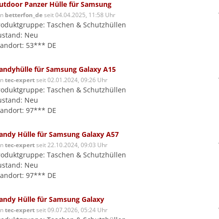
utdoor Panzer Hülle für Samsung
on
betterfon_de
seit 04.04.2025, 11:58 Uhr
roduktgruppe: Taschen & Schutzhüllen
ustand: Neu
tandort: 53*** DE
andyhülle für Samsung Galaxy A15
on
tec-expert
seit 02.01.2024, 09:26 Uhr
roduktgruppe: Taschen & Schutzhüllen
ustand: Neu
tandort: 97*** DE
andy Hülle für Samsung Galaxy A57
on
tec-expert
seit 22.10.2024, 09:03 Uhr
roduktgruppe: Taschen & Schutzhüllen
ustand: Neu
tandort: 97*** DE
andy Hülle für Samsung Galaxy
on
tec-expert
seit 09.07.2026, 05:24 Uhr