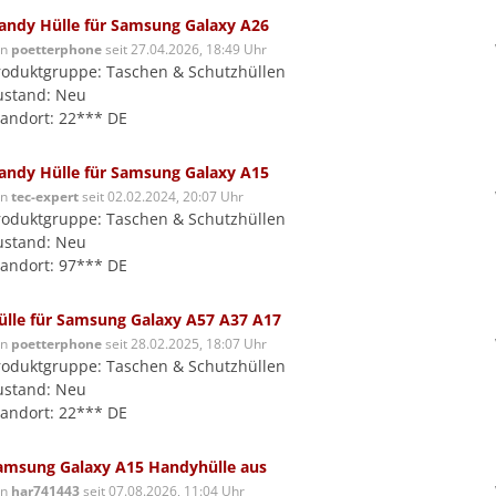
andy Hülle für Samsung Galaxy A26
on
poetterphone
seit 27.04.2026, 18:49 Uhr
roduktgruppe: Taschen & Schutzhüllen
ustand: Neu
tandort: 22*** DE
andy Hülle für Samsung Galaxy A15
on
tec-expert
seit 02.02.2024, 20:07 Uhr
roduktgruppe: Taschen & Schutzhüllen
ustand: Neu
tandort: 97*** DE
ülle für Samsung Galaxy A57 A37 A17
on
poetterphone
seit 28.02.2025, 18:07 Uhr
roduktgruppe: Taschen & Schutzhüllen
ustand: Neu
tandort: 22*** DE
amsung Galaxy A15 Handyhülle aus
on
har741443
seit 07.08.2026, 11:04 Uhr