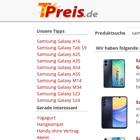
Unsere Tipps
Produktsuche
Samsung Galaxy A16
Samsung Galaxy Tab S9
Wir haben folgende
Samsung Galaxy A25
S
Samsung Galaxy A35
G
Samsung Galaxy A54
v
Samsung Galaxy A55
S
Samsung Galaxy M14
b
Samsung Galaxy M34
Samsung Galaxy S23
Samsung Galaxy S24
S
Gerade interessant
v
A
Yogagurt
b
Hängeampel
Handy ohne Vertrag
Akelei
S