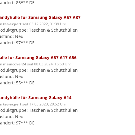
tandort: 86*** DE
andyhülle für Samsung Galaxy A57 A37
on
tec-expert
seit 03.12.2022, 01:39 Uhr
roduktgruppe: Taschen & Schutzhüllen
ustand: Neu
tandort: 97*** DE
ülle für Samsung Galaxy A57 A17 A56
on
meincover24
seit 08.03.2024, 16:50 Uhr
roduktgruppe: Taschen & Schutzhüllen
ustand: Neu
tandort: 55*** DE
andyhülle für Samsung Galaxy A14
on
tec-expert
seit 17.03.2023, 20:52 Uhr
roduktgruppe: Taschen & Schutzhüllen
ustand: Neu
tandort: 97*** DE