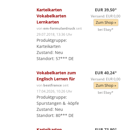
Karteikarten
EUR 39,50
*
Vokabelkarten
Versand: EUR 0,00
Lernkarten
Zum Shop »
von
em-formulardruck
seit
bei Ebay*
29.07.2018, 13:36 Uhr
Produktgruppe:
Karteikarten
Zustand: Neu
Standort: 57*** DE
Vokabelkarten zum
EUR 40,24
*
Englisch Lernen für
Versand: EUR 0,00
von
bestfrance
seit
Zum Shop »
17.04.2026, 10:26 Uhr
bei Ebay*
Produktgruppe:
Spurstangen & -köpfe
Zustand: Neu
Standort: 80*** DE
Karteikarten
EUR 73,90
*