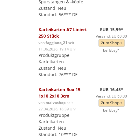
Spurstangen & -köpfe
Zustand: Neu
Standort: 56*** DE
Karteikarten A7 Liniert
EUR 15,99
*
250 Stück
Versand: EUR 0,00
von
faggiano_21
seit
Zum Shop »
11.06.2026, 19:14 Uhr
bei Ebay*
Produktgruppe:
Karteikarten
Zustand: Neu
Standort: 76*** DE
Karteikarten Box 15
EUR 16,45
*
1x10 2x10 3cm
Versand: EUR 0,00
von
malvashop
seit
Zum Shop »
27.04.2026, 18:39 Uhr
bei Ebay*
Produktgruppe:
Karteikarten
Zustand: Neu
Standort: 10*** DE