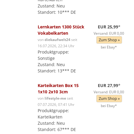
Zustand: Neu
Standort: 10*** DE
Lernkarten 1300 Stück
EUR 25,99
*
Vokabelkarten
Versand: EUR 0,00
von
diekaufwelt24
seit
Zum Shop »
16.07.2026, 22:34 Uhr
bei Ebay*
Produktgruppe:
Sonstige
Zustand: Neu
Standort: 13*** DE
Karteikarten Box 15
EUR 27,99
*
1x10 2x10 3cm
Versand: EUR 0,00
von
lifestyle-me
seit
Zum Shop »
07.07.2026, 07:41 Uhr
bei Ebay*
Produktgruppe:
Karteikarten
Zustand: Neu
Standort: 67*** DE