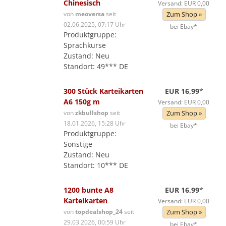
Chinesisch
Versand: EUR 0,00
von
meoversa
seit
Zum Shop »
02.06.2025, 07:17 Uhr
bei Ebay*
Produktgruppe:
Sprachkurse
Zustand: Neu
Standort: 49*** DE
300 Stück Karteikarten
EUR 16,99
*
A6 150g m
Versand: EUR 0,00
von
zkbullshop
seit
Zum Shop »
18.01.2026, 15:28 Uhr
bei Ebay*
Produktgruppe:
Sonstige
Zustand: Neu
Standort: 10*** DE
1200 bunte A8
EUR 16,99
*
Karteikarten
Versand: EUR 0,00
von
topdealshop_24
seit
Zum Shop »
29.03.2026, 00:59 Uhr
bei Ebay*