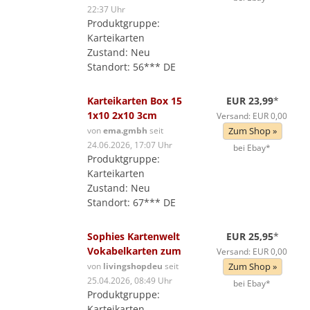
22:37 Uhr
Produktgruppe:
Karteikarten
Zustand: Neu
Standort: 56*** DE
Karteikarten Box 15
EUR 23,99
*
1x10 2x10 3cm
Versand: EUR 0,00
von
ema.gmbh
seit
Zum Shop »
24.06.2026, 17:07 Uhr
bei Ebay*
Produktgruppe:
Karteikarten
Zustand: Neu
Standort: 67*** DE
Sophies Kartenwelt
EUR 25,95
*
Vokabelkarten zum
Versand: EUR 0,00
von
livingshopdeu
seit
Zum Shop »
25.04.2026, 08:49 Uhr
bei Ebay*
Produktgruppe:
Karteikarten