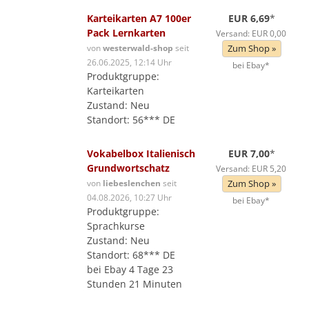
Karteikarten A7 100er
EUR 6,69
*
Pack Lernkarten
Versand: EUR 0,00
von
westerwald-shop
seit
Zum Shop »
26.06.2025, 12:14 Uhr
bei Ebay*
Produktgruppe:
Karteikarten
Zustand: Neu
Standort: 56*** DE
Vokabelbox Italienisch
EUR 7,00
*
Grundwortschatz
Versand: EUR 5,20
von
liebeslenchen
seit
Zum Shop »
04.08.2026, 10:27 Uhr
bei Ebay*
Produktgruppe:
Sprachkurse
Zustand: Neu
Standort: 68*** DE
bei Ebay 4 Tage 23
Stunden 21 Minuten