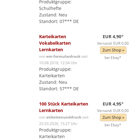
Produktgruppe:
Schulhefte
Zustand: Neu
Standort: 07*** DE
Karteikarten
EUR 4,90
*
Vokabelkarten
Versand: EUR 0,00
Lernkarten
Zum Shop »
von
em-formulardruck
seit
bei Ebay*
10.08.2018, 12:54 Uhr
Produktgruppe:
Karteikarten
Zustand: Neu
Standort: 57*** DE
100 Stück Karteikarten
EUR 4,95
*
Lernkarten
Versand: EUR 0,00
von
etikettenunddruck
seit
Zum Shop »
25.03.2026, 15:27 Uhr
bei Ebay*
Produktgruppe:
Karteikarten