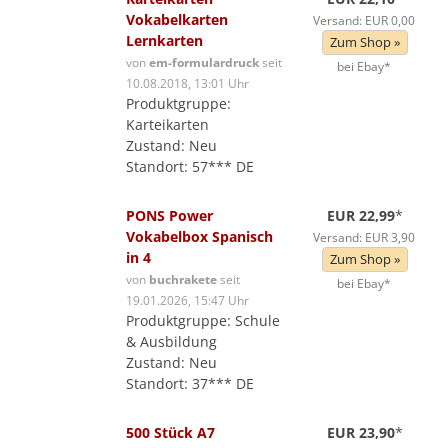
Vokabelkarten
Versand: EUR 0,00
Lernkarten
Zum Shop »
von
em-formulardruck
seit
bei Ebay*
10.08.2018, 13:01 Uhr
Produktgruppe:
Karteikarten
Zustand: Neu
Standort: 57*** DE
PONS Power
EUR 22,99
*
Vokabelbox Spanisch
Versand: EUR 3,90
in 4
Zum Shop »
von
buchrakete
seit
bei Ebay*
19.01.2026, 15:47 Uhr
Produktgruppe: Schule
& Ausbildung
Zustand: Neu
Standort: 37*** DE
500 Stück A7
EUR 23,90
*