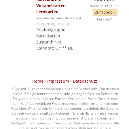
Vokabelkarten
Versand: EUR 0,00
Lernkarten
Zum Shop »
von
em-formulardruck
seit
bei Ebay*
09.06.2018, 12:31 Uhr
Produktgruppe:
Karteikarten
Zustand: Neu
Standort: 57*** DE
Home
-
Impressum
-
Datenschutz
* Die mit '*' gekennzeichneten Links sind Partnerlinks. Durch einen
Klick auf die gekennzeichneten Links gelangen Sie zum Beispiel zu
Ebay oder einem anderen Partner-Onlineshop. Wenn Sie sich dort
zum Kauf des verlinkten Produktes entschließen, erhalten wir eine
Provision. Wir sind kein Online-Shop, sondern beziehen die Daten in
Echtzeit von den jeweiligen Anbietern. Die wirklichen Preise können
trotzdem technisch bedingt von unseren Angaben abweichen.
Maßgeblich ist immer der Preis auf der Webseite des Anbieters. Alle
Preise sind inklusiv der gesetzlichen Mehrwertsteuer plus