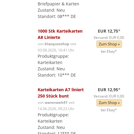
Briefpapier & Karten
Zustand: Neu
Standort: 08*** DE
1000 Stk Karteikarten
EUR 12,75
*
A8 Linierte
Versand: EUR 0,00
von
blazquezshop
seit
Zum Shop »
03.08.2026, 16:41 Uhr
bei Ebay*
Produktgruppe:
Karteikarten
Zustand: Neu
Standort: 10*** DE
Karteikarten A7 liniert
EUR 12,95
*
250 Stück bunt
Versand: EUR 0,00
von
warenwelt41
seit
Zum Shop »
14.06.2026, 09:23 Uhr
bei Ebay*
Produktgruppe:
Karteikarten
Zustand: Neu
Standort: 12*** DE