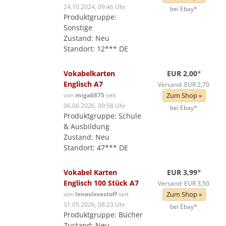
24.10.2024, 09:46 Uhr
bei Ebay*
Produktgruppe:
Sonstige
Zustand: Neu
Standort: 12*** DE
Vokabelkarten
EUR 2,00
*
Englisch A7
Versand: EUR 2,70
von
miga6875
seit
Zum Shop »
06.06.2026, 09:58 Uhr
bei Ebay*
Produktgruppe: Schule
& Ausbildung
Zustand: Neu
Standort: 47*** DE
Vokabel Karten
EUR 3,99
*
Englisch 100 Stück A7
Versand: EUR 3,50
von
lenaslesestoff
seit
Zum Shop »
31.05.2026, 08:23 Uhr
bei Ebay*
Produktgruppe: Bücher
Zustand: Neu