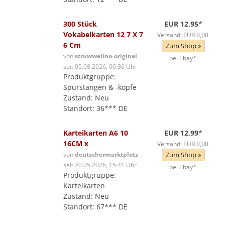
300 Stück
EUR 12,95
*
Vokabelkarten 12 7 X 7
Versand: EUR 0,00
6 Cm
Zum Shop »
von
struwwelino-original
bei Ebay*
seit 05.08.2026, 06:36 Uhr
Produktgruppe:
Spurstangen & -köpfe
Zustand: Neu
Standort: 36*** DE
Karteikarten A6 10
EUR 12,99
*
16CM x
Versand: EUR 0,00
von
deutschermarktplotz
Zum Shop »
seit 20.05.2026, 15:41 Uhr
bei Ebay*
Produktgruppe:
Karteikarten
Zustand: Neu
Standort: 67*** DE