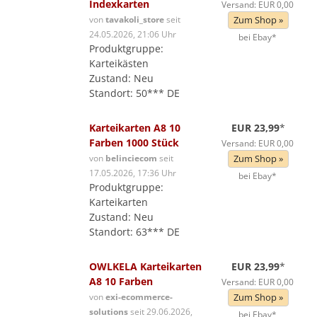
Indexkarten
Versand: EUR 0,00
von
tavakoli_store
seit
Zum Shop »
24.05.2026, 21:06 Uhr
bei Ebay*
Produktgruppe:
Karteikästen
Zustand: Neu
Standort: 50*** DE
Karteikarten A8 10
EUR 23,99
*
Farben 1000 Stück
Versand: EUR 0,00
von
belinciecom
seit
Zum Shop »
17.05.2026, 17:36 Uhr
bei Ebay*
Produktgruppe:
Karteikarten
Zustand: Neu
Standort: 63*** DE
OWLKELA Karteikarten
EUR 23,99
*
A8 10 Farben
Versand: EUR 0,00
von
exi-ecommerce-
Zum Shop »
solutions
seit 29.06.2026,
bei Ebay*