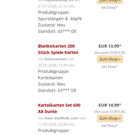
Zum Shop »
21.07.2026, 21:10 Uhr
bei Ebay*
Produktgruppe:
Spurstangen & -köpfe
Zustand: Neu
Standort: 65*** DE
Blankokarten 200
EUR 13,99
*
Stück Spiele Karten
Versand: EUR 0,00
von
belinciecom
seit
Zum Shop »
25.05.2026, 15:45 Uhr
bei Ebay*
Produktgruppe:
Karteikarten
Zustand: Neu
Standort: 63*** DE
Karteikarten Set 600
EUR 14,99
*
A8 bunte
Versand: EUR 0,00
von
best_dealhub_user
seit
Zum Shop »
11.05.2026, 22:06 Uhr
bei Ebay*
Produktgruppe: