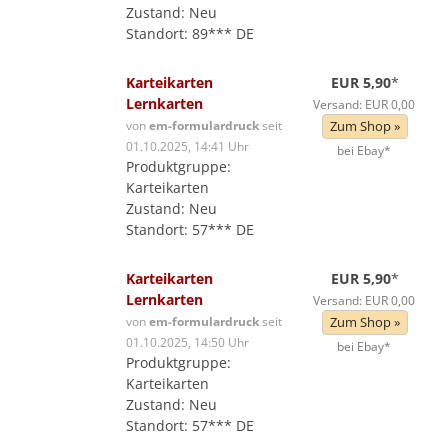
Zustand: Neu
Standort: 89*** DE
Karteikarten
EUR 5,90
*
Lernkarten
Versand: EUR 0,00
von
em-formulardruck
seit
Zum Shop »
01.10.2025, 14:41 Uhr
bei Ebay*
Produktgruppe:
Karteikarten
Zustand: Neu
Standort: 57*** DE
Karteikarten
EUR 5,90
*
Lernkarten
Versand: EUR 0,00
von
em-formulardruck
seit
Zum Shop »
01.10.2025, 14:50 Uhr
bei Ebay*
Produktgruppe:
Karteikarten
Zustand: Neu
Standort: 57*** DE