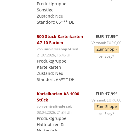
Produktgruppe:
Sonstige
Zustand: Neu
Standort: 65*** DE
500 Stück Karteikarten
EUR 17,99
*
A7 10 Farben
Versand: EUR 0,00
von
universeshop24
seit
Zum Shop »
21.07.2026, 16:46 Uhr
bei Ebay*
Produktgruppe:
Karteikarten
Zustand: Neu
Standort: 65*** DE
Karteikarten A8 1000
EUR 17,99
*
Stück
Versand: EUR 0,00
von
centraltrade
seit
Zum Shop »
03.04.2026, 21:34 Uhr
bei Ebay*
Produktgruppe:
Haftnotizen &
Notizwürfel