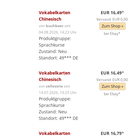
Vokabelkarten
EUR 16,49
*
Chinesisch
Versand: EUR 0,00
von
buchbaer
seit
Zum Shop »
04.08.2026, 14:23 Uhr
bei Ebay*
Produktgruppe:
Sprachkurse
Zustand: Neu
Standort: 49*** DE
Vokabelkarten
EUR 16,49
*
Chinesisch
Versand: EUR 0,00
von
cellestria
seit
Zum Shop »
14.07.2026, 19:25 Uhr
bei Ebay*
Produktgruppe:
Sprachkurse
Zustand: Neu
Standort: 49*** DE
Vokabelkarten
EUR 16,79
*