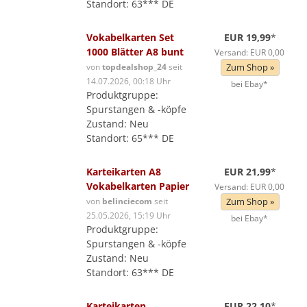
Standort: 63*** DE
Vokabelkarten Set
EUR 19,99
*
1000 Blätter A8 bunt
Versand: EUR 0,00
von
topdealshop_24
seit
Zum Shop »
14.07.2026, 00:18 Uhr
bei Ebay*
Produktgruppe:
Spurstangen & -köpfe
Zustand: Neu
Standort: 65*** DE
Karteikarten A8
EUR 21,99
*
Vokabelkarten Papier
Versand: EUR 0,00
von
belinciecom
seit
Zum Shop »
25.05.2026, 15:19 Uhr
bei Ebay*
Produktgruppe:
Spurstangen & -köpfe
Zustand: Neu
Standort: 63*** DE
Karteikarten
EUR 22,10
*