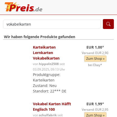
Wir haben folgende Produkte gefunden
Karteikarten
EUR 1,00
*
Lernkarten
Versand: EUR 2,90
Vokabelkarten
Zum Shop »
von
hippolit2508
seit
bei Ebay*
03.09.2025, 09:13 Uhr
Produktgruppe:
Karteikarten
Zustand: Neu
Standort: 22*** DE
Vokabel Karten Häfft
EUR 1,99
*
Englisch 100
Versand: EUR 2,95
von
schulfabrik
seit
Zum Shop »