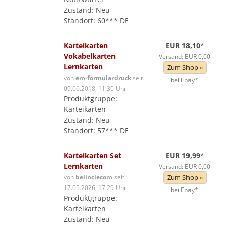
Zustand: Neu
Standort: 60*** DE
Karteikarten
EUR 18,10
*
Vokabelkarten
Versand: EUR 0,00
Lernkarten
Zum Shop »
von
em-formulardruck
seit
bei Ebay*
09.06.2018, 11:30 Uhr
Produktgruppe:
Karteikarten
Zustand: Neu
Standort: 57*** DE
Karteikarten Set
EUR 19,99
*
Lernkarten
Versand: EUR 0,00
von
belinciecom
seit
Zum Shop »
17.05.2026, 17:29 Uhr
bei Ebay*
Produktgruppe:
Karteikarten
Zustand: Neu