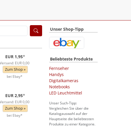
Unser Shop-Tipp
EUR 1,95
*
Beliebteste Produkte
Versand: EUR 0,00
Fernseher
Zum Shop »
Handys
bei Ebay*
Digitalkameras
Notebooks
LED Leuchtmittel
EUR 2,95
*
Versand: EUR 0,00
Unser Such-Tipp:
Zum Shop »
Vergleichen Sie über die
Katalogauswahl auf der
bei Ebay*
Hauptseite die beliebtesten
Produkte zu einer Kategorie.