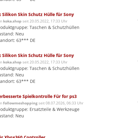
x Silikon Skin Schutz Hülle für Sony
on
koka.shop
seit 20.05.2022, 17:33 Uhr
roduktgruppe: Taschen & Schutzhüllen
ustand: Neu
tandort: 63*** DE
x Silikon Skin Schutz Hülle für Sony
on
koka.shop
seit 20.05.2022, 17:33 Uhr
roduktgruppe: Taschen & Schutzhüllen
ustand: Neu
tandort: 63*** DE
erbesserte Spielkontrolle Für for ps3
on
followmeshopping
seit 08.07.2026, 06:33 Uhr
roduktgruppe: Ersatzteile & Werkzeuge
ustand: Neu
ür Xbox360 Controller