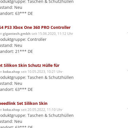
roduktgruppe: Taschen & Schutzhüllen
ustand: Neu
tandort: 63*** DE
S4 PS3 Xbox One 360 PRO Controller
on
gigantech.gmbh
seit 15.06.2020, 11:12 Uhr
roduktgruppe: Controller
ustand: Neu
tandort: 21*** DE
et Silikon Skin Schutz Hülle für
on
koka.shop
seit 10.05.2023, 10:21 Uhr
roduktgruppe: Taschen & Schutzhüllen
ustand: Neu
tandort: 63*** DE
peedlink Set Silikon Skin
on
koka.shop
seit 20.05.2022, 11:10 Uhr
roduktgruppe: Taschen & Schutzhüllen
ustand: Neu
tandort: 63*** DE