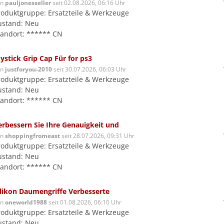
on
pauljonesseller
seit 02.08.2026, 06:16 Uhr
roduktgruppe: Ersatzteile & Werkzeuge
ustand: Neu
tandort: ****** CN
oystick Grip Cap Für for ps3
on
justforyou-2010
seit 30.07.2026, 06:03 Uhr
roduktgruppe: Ersatzteile & Werkzeuge
ustand: Neu
tandort: ****** CN
erbessern Sie Ihre Genauigkeit und
on
shoppingfromeast
seit 28.07.2026, 09:31 Uhr
roduktgruppe: Ersatzteile & Werkzeuge
ustand: Neu
tandort: ****** CN
ilikon Daumengriffe Verbesserte
on
oneworld1988
seit 01.08.2026, 06:10 Uhr
roduktgruppe: Ersatzteile & Werkzeuge
ustand: Neu