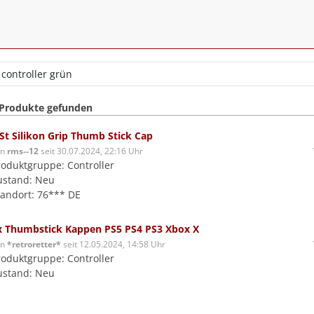
 Produkte gefunden
 St Silikon Grip Thumb Stick Cap
on
rms--12
seit 30.07.2024, 22:16 Uhr
roduktgruppe: Controller
ustand: Neu
tandort: 76*** DE
x Thumbstick Kappen PS5 PS4 PS3 Xbox X
on
*retroretter*
seit 12.05.2024, 14:58 Uhr
roduktgruppe: Controller
ustand: Neu