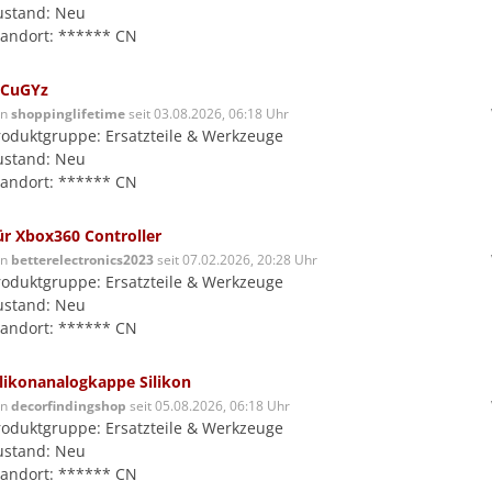
ustand: Neu
tandort: ****** CN
CuGYz
on
shoppinglifetime
seit 03.08.2026, 06:18 Uhr
roduktgruppe: Ersatzteile & Werkzeuge
ustand: Neu
tandort: ****** CN
ür Xbox360 Controller
on
betterelectronics2023
seit 07.02.2026, 20:28 Uhr
roduktgruppe: Ersatzteile & Werkzeuge
ustand: Neu
tandort: ****** CN
ilikonanalogkappe Silikon
on
decorfindingshop
seit 05.08.2026, 06:18 Uhr
roduktgruppe: Ersatzteile & Werkzeuge
ustand: Neu
tandort: ****** CN