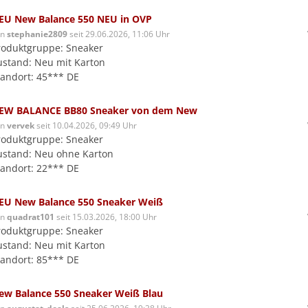
EU New Balance 550 NEU in OVP
on
stephanie2809
seit 29.06.2026, 11:06 Uhr
roduktgruppe: Sneaker
ustand: Neu mit Karton
tandort: 45*** DE
EW BALANCE BB80 Sneaker von dem New
on
vervek
seit 10.04.2026, 09:49 Uhr
roduktgruppe: Sneaker
ustand: Neu ohne Karton
tandort: 22*** DE
EU New Balance 550 Sneaker Weiß
on
quadrat101
seit 15.03.2026, 18:00 Uhr
roduktgruppe: Sneaker
ustand: Neu mit Karton
tandort: 85*** DE
ew Balance 550 Sneaker Weiß Blau