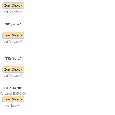
Zum Shop »
bei Amazon*
105,20 €
*
Zum Shop »
bei Amazon*
119,90 €
*
Zum Shop »
bei Amazon*
EUR 34,90
*
Versand: EUR 0,00
Zum Shop »
bei Ebay*