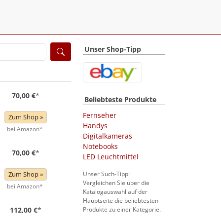
Unser Shop-Tipp
70,00 €
*
Beliebteste Produkte
Fernseher
Zum Shop »
Handys
bei Amazon*
Digitalkameras
Notebooks
70,00 €
*
LED Leuchtmittel
Zum Shop »
Unser Such-Tipp:
Vergleichen Sie über die
bei Amazon*
Katalogauswahl auf der
Hauptseite die beliebtesten
112,00 €
*
Produkte zu einer Kategorie.