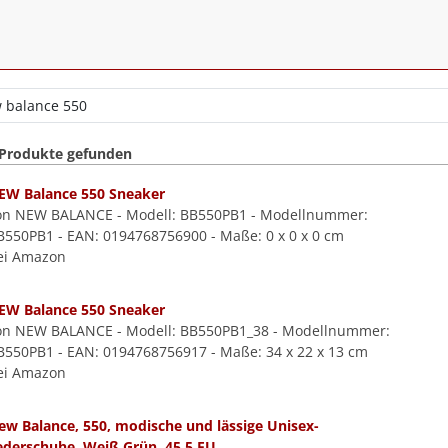
 Produkte gefunden
EW Balance 550 Sneaker
on NEW BALANCE - Modell: BB550PB1 - Modellnummer:
B550PB1 - EAN: 0194768756900 - Maße: 0 x 0 x 0 cm
ei Amazon
EW Balance 550 Sneaker
on NEW BALANCE - Modell: BB550PB1_38 - Modellnummer:
B550PB1 - EAN: 0194768756917 - Maße: 34 x 22 x 13 cm
ei Amazon
ew Balance, 550, modische und lässige Unisex-
ederschuhe, Weiß Grün, 45.5 EU