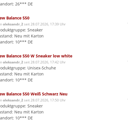
tandort: 26*** DE
ew Balance 550
on
oleksandr_2
seit 28.07.2026, 17:39 Uhr
roduktgruppe: Sneaker
ustand: Neu mit Karton
tandort: 10*** DE
ew Balance 550 W Sneaker low white
on
oleksandr_2
seit 28.07.2026, 17:42 Uhr
roduktgruppe: Unisex-Schuhe
ustand: Neu mit Karton
tandort: 10*** DE
ew Balance 550 Weiß Schwarz Neu
on
oleksandr_2
seit 28.07.2026, 17:50 Uhr
roduktgruppe: Sneaker
ustand: Neu mit Karton
tandort: 10*** DE