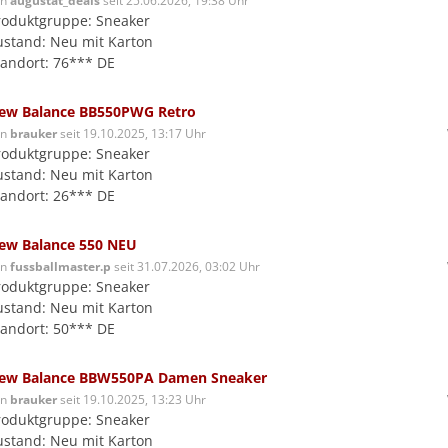
on
augustat_deals
seit 25.06.2026, 19:38 Uhr
roduktgruppe: Sneaker
ustand: Neu mit Karton
tandort: 76*** DE
ew Balance BB550PWG Retro
on
brauker
seit 19.10.2025, 13:17 Uhr
roduktgruppe: Sneaker
ustand: Neu mit Karton
tandort: 26*** DE
ew Balance 550 NEU
on
fussballmaster.p
seit 31.07.2026, 03:02 Uhr
roduktgruppe: Sneaker
ustand: Neu mit Karton
tandort: 50*** DE
ew Balance BBW550PA Damen Sneaker
on
brauker
seit 19.10.2025, 13:23 Uhr
roduktgruppe: Sneaker
ustand: Neu mit Karton