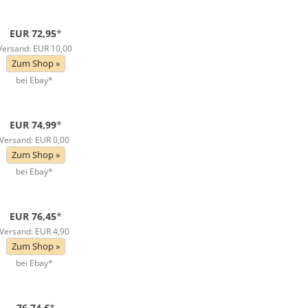
EUR 72,95
*
Versand: EUR 10,00
Zum Shop »
bei Ebay*
EUR 74,99
*
Versand: EUR 0,00
Zum Shop »
bei Ebay*
EUR 76,45
*
Versand: EUR 4,90
Zum Shop »
bei Ebay*
76,74 €
*