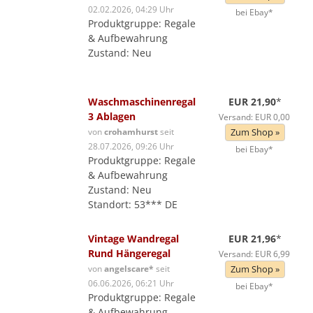
02.02.2026, 04:29 Uhr
bei Ebay*
Produktgruppe: Regale
& Aufbewahrung
Zustand: Neu
Waschmaschinenregal
EUR 21,90
*
3 Ablagen
Versand: EUR 0,00
von
crohamhurst
seit
Zum Shop »
28.07.2026, 09:26 Uhr
bei Ebay*
Produktgruppe: Regale
& Aufbewahrung
Zustand: Neu
Standort: 53*** DE
Vintage Wandregal
EUR 21,96
*
Rund Hängeregal
Versand: EUR 6,99
von
angelscare*
seit
Zum Shop »
06.06.2026, 06:21 Uhr
bei Ebay*
Produktgruppe: Regale
& Aufbewahrung