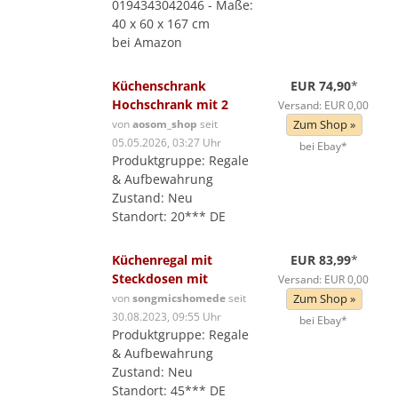
0194343042046 - Maße:
40 x 60 x 167 cm
bei Amazon
Küchenschrank
EUR 74,90
*
Hochschrank mit 2
Versand: EUR 0,00
von
aosom_shop
seit
Zum Shop »
05.05.2026, 03:27 Uhr
bei Ebay*
Produktgruppe: Regale
& Aufbewahrung
Zustand: Neu
Standort: 20*** DE
Küchenregal mit
EUR 83,99
*
Steckdosen mit
Versand: EUR 0,00
von
songmicshomede
seit
Zum Shop »
30.08.2023, 09:55 Uhr
bei Ebay*
Produktgruppe: Regale
& Aufbewahrung
Zustand: Neu
Standort: 45*** DE