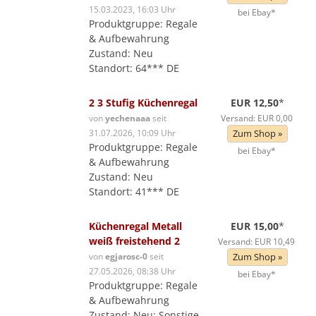
15.03.2023, 16:03 Uhr
bei Ebay*
Produktgruppe: Regale
& Aufbewahrung
Zustand: Neu
Standort: 64*** DE
2 3 Stufig Küchenregal
EUR 12,50
*
von
yechenaaa
seit
Versand: EUR 0,00
31.07.2026, 10:09 Uhr
Zum Shop »
Produktgruppe: Regale
bei Ebay*
& Aufbewahrung
Zustand: Neu
Standort: 41*** DE
Küchenregal Metall
EUR 15,00
*
weiß freistehend 2
Versand: EUR 10,49
von
egjarosc-0
seit
Zum Shop »
27.05.2026, 08:38 Uhr
bei Ebay*
Produktgruppe: Regale
& Aufbewahrung
Zustand: Neu: Sonstige