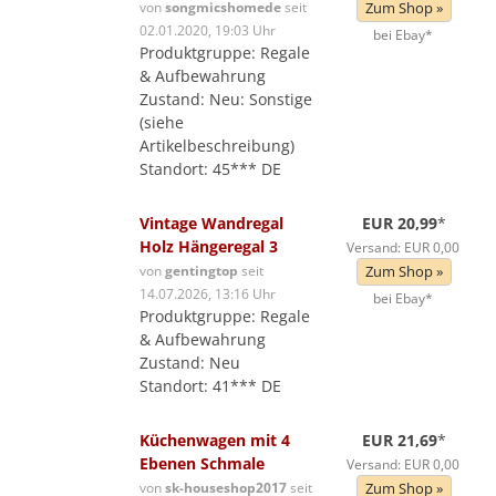
von
songmicshomede
seit
Zum Shop »
02.01.2020, 19:03 Uhr
bei Ebay*
Produktgruppe: Regale
& Aufbewahrung
Zustand: Neu: Sonstige
(siehe
Artikelbeschreibung)
Standort: 45*** DE
Vintage Wandregal
EUR 20,99
*
Holz Hängeregal 3
Versand: EUR 0,00
von
gentingtop
seit
Zum Shop »
14.07.2026, 13:16 Uhr
bei Ebay*
Produktgruppe: Regale
& Aufbewahrung
Zustand: Neu
Standort: 41*** DE
Küchenwagen mit 4
EUR 21,69
*
Ebenen Schmale
Versand: EUR 0,00
von
sk-houseshop2017
seit
Zum Shop »