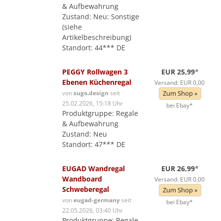
& Aufbewahrung
Zustand: Neu: Sonstige
(siehe
Artikelbeschreibung)
Standort: 44*** DE
PEGGY Rollwagen 3
EUR 25,99
*
Ebenen Küchenregal
Versand: EUR 0,00
von
sugo.design
seit
Zum Shop »
25.02.2026, 15:18 Uhr
bei Ebay*
Produktgruppe: Regale
& Aufbewahrung
Zustand: Neu
Standort: 47*** DE
EUGAD Wandregal
EUR 26,99
*
Wandboard
Versand: EUR 0,00
Schweberegal
Zum Shop »
von
eugad-germany
seit
bei Ebay*
22.05.2026, 03:40 Uhr
Produktgruppe: Regale