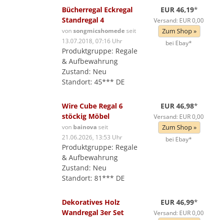
Bücherregal Eckregal
EUR 46,19
*
Standregal 4
Versand: EUR 0,00
von
songmicshomede
seit
Zum Shop »
13.07.2018, 07:16 Uhr
bei Ebay*
Produktgruppe: Regale
& Aufbewahrung
Zustand: Neu
Standort: 45*** DE
Wire Cube Regal 6
EUR 46,98
*
stöckig Möbel
Versand: EUR 0,00
von
bainova
seit
Zum Shop »
21.06.2026, 13:53 Uhr
bei Ebay*
Produktgruppe: Regale
& Aufbewahrung
Zustand: Neu
Standort: 81*** DE
Dekoratives Holz
EUR 46,99
*
Wandregal 3er Set
Versand: EUR 0,00