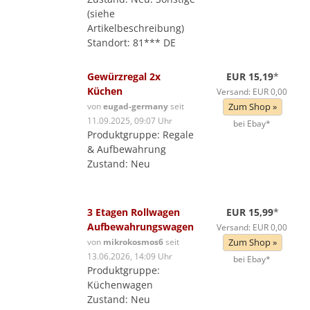
(siehe
Artikelbeschreibung)
Standort: 81*** DE
Gewürzregal 2x
EUR 15,19
*
Küchen
Versand: EUR 0,00
von
eugad-germany
seit
Zum Shop »
11.09.2025, 09:07 Uhr
bei Ebay*
Produktgruppe: Regale
& Aufbewahrung
Zustand: Neu
3 Etagen Rollwagen
EUR 15,99
*
Aufbewahrungswagen
Versand: EUR 0,00
von
mikrokosmos6
seit
Zum Shop »
13.06.2026, 14:09 Uhr
bei Ebay*
Produktgruppe:
Küchenwagen
Zustand: Neu