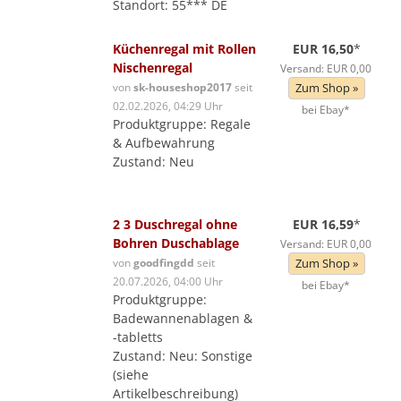
Standort: 55*** DE
Küchenregal mit Rollen
EUR 16,50
*
Nischenregal
Versand: EUR 0,00
von
sk-houseshop2017
seit
Zum Shop »
02.02.2026, 04:29 Uhr
bei Ebay*
Produktgruppe: Regale
& Aufbewahrung
Zustand: Neu
2 3 Duschregal ohne
EUR 16,59
*
Bohren Duschablage
Versand: EUR 0,00
von
goodfingdd
seit
Zum Shop »
20.07.2026, 04:00 Uhr
bei Ebay*
Produktgruppe:
Badewannenablagen &
-tabletts
Zustand: Neu: Sonstige
(siehe
Artikelbeschreibung)