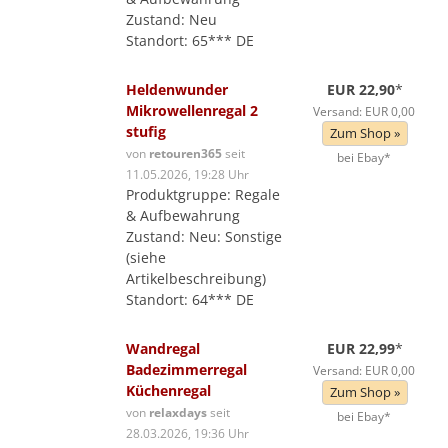
Zustand: Neu
Standort: 65*** DE
Heldenwunder
EUR 22,90
*
Mikrowellenregal 2
Versand: EUR 0,00
stufig
Zum Shop »
von
retouren365
seit
bei Ebay*
11.05.2026, 19:28 Uhr
Produktgruppe: Regale
& Aufbewahrung
Zustand: Neu: Sonstige
(siehe
Artikelbeschreibung)
Standort: 64*** DE
Wandregal
EUR 22,99
*
Badezimmerregal
Versand: EUR 0,00
Küchenregal
Zum Shop »
von
relaxdays
seit
bei Ebay*
28.03.2026, 19:36 Uhr