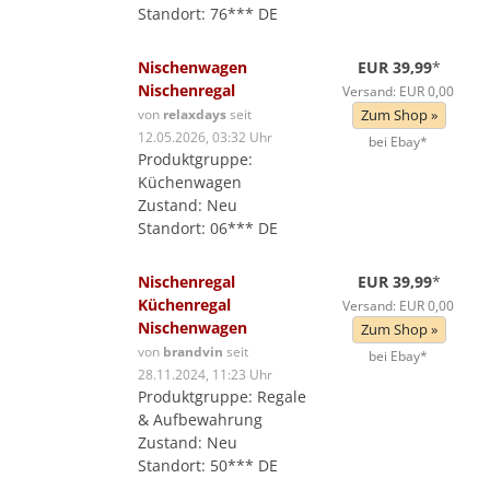
Standort: 76*** DE
Nischenwagen
EUR 39,99
*
Nischenregal
Versand: EUR 0,00
von
relaxdays
seit
Zum Shop »
12.05.2026, 03:32 Uhr
bei Ebay*
Produktgruppe:
Küchenwagen
Zustand: Neu
Standort: 06*** DE
Nischenregal
EUR 39,99
*
Küchenregal
Versand: EUR 0,00
Nischenwagen
Zum Shop »
von
brandvin
seit
bei Ebay*
28.11.2024, 11:23 Uhr
Produktgruppe: Regale
& Aufbewahrung
Zustand: Neu
Standort: 50*** DE