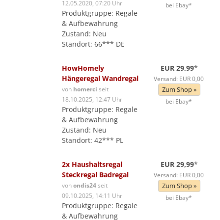
12.05.2020, 07:20 Uhr
bei Ebay*
Produktgruppe: Regale
& Aufbewahrung
Zustand: Neu
Standort: 66*** DE
HowHomely
EUR 29,99
*
Hängeregal Wandregal
Versand: EUR 0,00
von
homerci
seit
Zum Shop »
18.10.2025, 12:47 Uhr
bei Ebay*
Produktgruppe: Regale
& Aufbewahrung
Zustand: Neu
Standort: 42*** PL
2x Haushaltsregal
EUR 29,99
*
Steckregal Badregal
Versand: EUR 0,00
von
ondis24
seit
Zum Shop »
09.10.2025, 14:11 Uhr
bei Ebay*
Produktgruppe: Regale
& Aufbewahrung