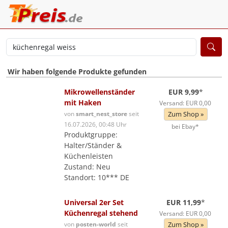
Wir haben folgende Produkte gefunden
Mikrowellenständer
EUR 9,99
*
mit Haken
Versand: EUR 0,00
von
smart_nest_store
seit
Zum Shop »
16.07.2026, 00:48 Uhr
bei Ebay*
Produktgruppe:
Halter/Ständer &
Küchenleisten
Zustand: Neu
Standort: 10*** DE
Universal 2er Set
EUR 11,99
*
Küchenregal stehend
Versand: EUR 0,00
von
posten-world
seit
Zum Shop »