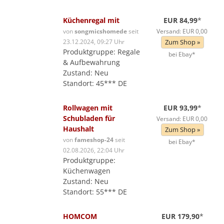
Küchenregal mit
EUR 84,99
*
von
songmicshomede
seit
Versand: EUR 0,00
23.12.2024, 09:27 Uhr
Zum Shop »
Produktgruppe: Regale
bei Ebay*
& Aufbewahrung
Zustand: Neu
Standort: 45*** DE
Rollwagen mit
EUR 93,99
*
Schubladen für
Versand: EUR 0,00
Haushalt
Zum Shop »
von
fameshop-24
seit
bei Ebay*
02.08.2026, 22:04 Uhr
Produktgruppe:
Küchenwagen
Zustand: Neu
Standort: 55*** DE
HOMCOM
EUR 179,90
*