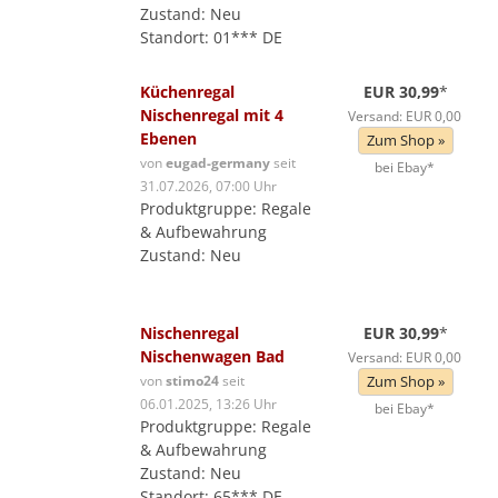
Zustand: Neu
Standort: 01*** DE
Küchenregal
EUR 30,99
*
Nischenregal mit 4
Versand: EUR 0,00
Ebenen
Zum Shop »
von
eugad-germany
seit
bei Ebay*
31.07.2026, 07:00 Uhr
Produktgruppe: Regale
& Aufbewahrung
Zustand: Neu
Nischenregal
EUR 30,99
*
Nischenwagen Bad
Versand: EUR 0,00
von
stimo24
seit
Zum Shop »
06.01.2025, 13:26 Uhr
bei Ebay*
Produktgruppe: Regale
& Aufbewahrung
Zustand: Neu
Standort: 65*** DE