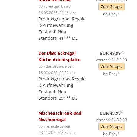
von
creatpark
seit
Zum Shop »
06.08.2026, 09:45 Uhr
bei Ebay*
Produktgruppe: Regale
& Aufbewahrung
Zustand: Neu
Standort: 41*** DE
DanDiBo Eckregal
EUR 49,99
*
Küche Arbeitsplatte
Versand: EUR 0,00
von
dandibo-de
seit
Zum Shop »
18.02.2026, 06:52 Uhr
bei Ebay*
Produktgruppe: Regale
& Aufbewahrung
Zustand: Neu
Standort: 29*** DE
Nischenschrank Bad
EUR 49,99
*
Nischenregal
Versand: EUR 0,00
von
relaxdays
seit
Zum Shop »
08.11.2025, 08:32 Uhr
bei Ebay*