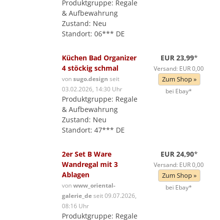
Produktgruppe: Regale
& Aufbewahrung
Zustand: Neu
Standort: 06*** DE
Küchen Bad Organizer
EUR 23,99
*
4 stöckig schmal
Versand: EUR 0,00
von
sugo.design
seit
Zum Shop »
03.02.2026, 14:30 Uhr
bei Ebay*
Produktgruppe: Regale
& Aufbewahrung
Zustand: Neu
Standort: 47*** DE
2er Set B Ware
EUR 24,90
*
Wandregal mit 3
Versand: EUR 0,00
Ablagen
Zum Shop »
von
www_oriental-
bei Ebay*
galerie_de
seit 09.07.2026,
08:16 Uhr
Produktgruppe: Regale