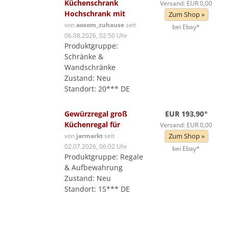
Küchenschrank
Versand: EUR 0,00
Hochschrank mit
Zum Shop »
von
aosom_zuhause
seit
bei Ebay*
06.08.2026, 02:50 Uhr
Produktgruppe:
Schränke &
Wandschränke
Zustand: Neu
Standort: 20*** DE
Gewürzregal groß
EUR 193,90
*
Küchenregal für
Versand: EUR 0,00
von
jarmarkt
seit
Zum Shop »
02.07.2026, 06:02 Uhr
bei Ebay*
Produktgruppe: Regale
& Aufbewahrung
Zustand: Neu
Standort: 15*** DE