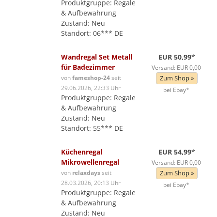
Produktgruppe: Regale
& Aufbewahrung
Zustand: Neu
Standort: 06*** DE
Wandregal Set Metall
EUR 50,99
*
für Badezimmer
Versand: EUR 0,00
von
fameshop-24
seit
Zum Shop »
29.06.2026, 22:33 Uhr
bei Ebay*
Produktgruppe: Regale
& Aufbewahrung
Zustand: Neu
Standort: 55*** DE
Küchenregal
EUR 54,99
*
Mikrowellenregal
Versand: EUR 0,00
von
relaxdays
seit
Zum Shop »
28.03.2026, 20:13 Uhr
bei Ebay*
Produktgruppe: Regale
& Aufbewahrung
Zustand: Neu