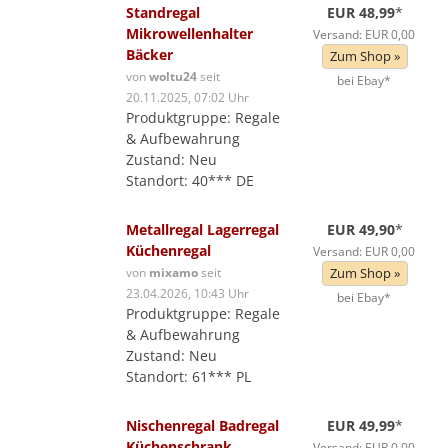
Standregal
EUR 48,99
*
Mikrowellenhalter
Versand: EUR 0,00
Bäcker
Zum Shop »
von
woltu24
seit
bei Ebay*
20.11.2025, 07:02 Uhr
Produktgruppe: Regale
& Aufbewahrung
Zustand: Neu
Standort: 40*** DE
Metallregal Lagerregal
EUR 49,90
*
Küchenregal
Versand: EUR 0,00
von
mixamo
seit
Zum Shop »
23.04.2026, 10:43 Uhr
bei Ebay*
Produktgruppe: Regale
& Aufbewahrung
Zustand: Neu
Standort: 61*** PL
Nischenregal Badregal
EUR 49,99
*
Küchenschrank
Versand: EUR 0,00