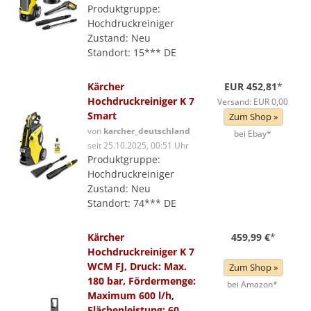
Produktgruppe:
Hochdruckreiniger
Zustand: Neu
Standort: 15*** DE
Kärcher
EUR 452,81
*
Hochdruckreiniger K 7
Versand: EUR 0,00
Smart
Zum Shop »
von
karcher_deutschland
bei Ebay*
seit 25.10.2025, 00:51 Uhr
Produktgruppe:
Hochdruckreiniger
Zustand: Neu
Standort: 74*** DE
Kärcher
459,99 €
*
Hochdruckreiniger K 7
WCM FJ, Druck: Max.
Zum Shop »
180 bar, Fördermenge:
bei Amazon*
Maximum 600 l/h,
Flächenleistung: 60