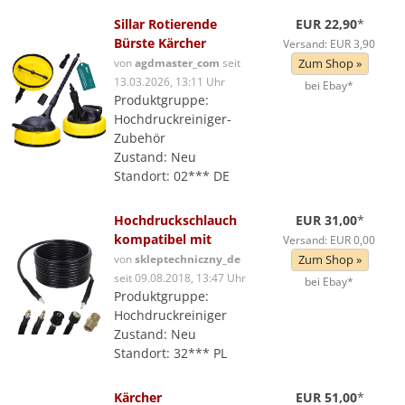
Sillar Rotierende
EUR 22,90
*
Bürste Kärcher
Versand: EUR 3,90
von
agdmaster_com
seit
Zum Shop »
13.03.2026, 13:11 Uhr
bei Ebay*
Produktgruppe:
Hochdruckreiniger-
Zubehör
Zustand: Neu
Standort: 02*** DE
Hochdruckschlauch
EUR 31,00
*
kompatibel mit
Versand: EUR 0,00
von
skleptechniczny_de
Zum Shop »
seit 09.08.2018, 13:47 Uhr
bei Ebay*
Produktgruppe:
Hochdruckreiniger
Zustand: Neu
Standort: 32*** PL
Kärcher
EUR 51,00
*