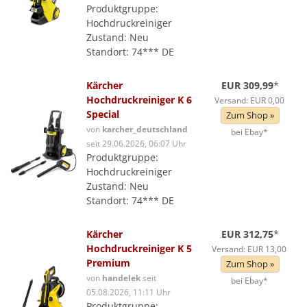
Produktgruppe:
Hochdruckreiniger
Zustand: Neu
Standort: 74*** DE
Kärcher
EUR 309,99
*
Hochdruckreiniger K 6
Versand: EUR 0,00
Special
Zum Shop »
von
karcher_deutschland
bei Ebay*
seit 29.06.2026, 06:07 Uhr
Produktgruppe:
Hochdruckreiniger
Zustand: Neu
Standort: 74*** DE
Kärcher
EUR 312,75
*
Hochdruckreiniger K 5
Versand: EUR 13,00
Premium
Zum Shop »
von
handelek
seit
bei Ebay*
05.08.2026, 11:11 Uhr
Produktgruppe: