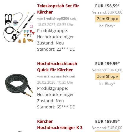
Teleskopstab Set für
EUR 158,59
*
Kärcher
Versand: EUR 0,00
von
fredishop0206
seit
Zum Shop »
18.03.2025, 08:33 Uhr
bei Ebay*
Produktgruppe:
Hochdruckreiniger
Zustand: Neu
Standort: 22*** DE
Hochdruckschlauch
EUR 159,99
*
Quick für Kärcher
Versand: EUR 0,00
von
m2m.smartek
seit
Zum Shop »
26.02.2026, 10:35 Uhr
bei Ebay*
Produktgruppe:
Hochdruckreiniger
Zustand: Neu
Standort: 65*** DE
Kärcher
EUR 159,99
*
Hochdruckreiniger K 3
Versand: EUR 0,00