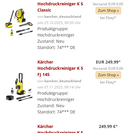
Hochdruckreiniger K 5
Versand: EUR 0,00
Classic
Zum Shop »
von
karcher_deutschland
bei Ebay*
seit 25.10.2025, 00:50 Uhr
Produktgruppe:
Hochdruckreiniger
Zustand: Neu
Standort: 74*** DE
Kärcher
EUR 249,99
*
Hochdruckreiniger K 5
Versand: EUR 0,00
FJ 145
Zum Shop »
von
karcher_deutschland
bei Ebay*
seit 07.11.2025, 09:14 Uhr
Produktgruppe:
Hochdruckreiniger
Zustand: Neu
Standort: 74*** DE
Kärcher
249,99 €
*
Hochdruckreiniger K 5