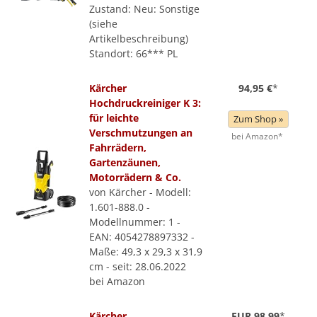
Zustand: Neu: Sonstige
(siehe
Artikelbeschreibung)
Standort: 66*** PL
Kärcher
94,95 €
*
Hochdruckreiniger K 3:
für leichte
Zum Shop »
Verschmutzungen an
bei Amazon*
Fahrrädern,
Gartenzäunen,
Motorrädern & Co.
von Kärcher - Modell:
1.601-888.0 -
Modellnummer: 1 -
EAN: 4054278897332 -
Maße: 49,3 x 29,3 x 31,9
cm - seit: 28.06.2022
bei Amazon
Kärcher
EUR 98,99
*