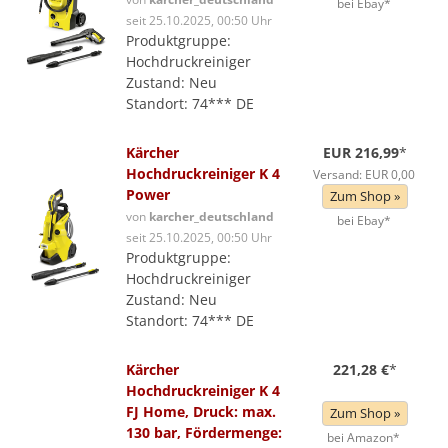
bei Ebay*
seit 25.10.2025, 00:50 Uhr
Produktgruppe:
Hochdruckreiniger
Zustand: Neu
Standort: 74*** DE
Kärcher
EUR 216,99
*
Hochdruckreiniger K 4
Versand: EUR 0,00
Power
Zum Shop »
von
karcher_deutschland
bei Ebay*
seit 25.10.2025, 00:50 Uhr
Produktgruppe:
Hochdruckreiniger
Zustand: Neu
Standort: 74*** DE
Kärcher
221,28 €
*
Hochdruckreiniger K 4
FJ Home, Druck: max.
Zum Shop »
130 bar, Fördermenge:
bei Amazon*