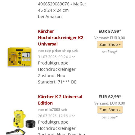
4066529089076 - Maße:
45 x 24 x 24 cm
bei Amazon
Kärcher
EUR 57,99
*
Hochdruckreiniger K2
Versand: EUR 0,00
Universal
Zum Shop »
von
top-price-shop
seit
bei Ebay*
31.07.2026, 09:24 Uhr
Produktgruppe:
Hochdruckreiniger
Zustand: Neu
Standort: 71*** DE
Kärcher K 2 Universal
EUR 62,99
*
Edition
Versand: EUR 0,00
von
nila7808
seit
Zum Shop »
26.07.2026, 12:16 Uhr
bei Ebay*
Produktgruppe:
Hochdruckreiniger
Zustand: Neu: Sonstige