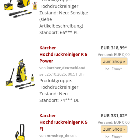
Hochdruckreiniger
Zustand: Neu: Sonstige
(siehe
Artikelbeschreibung)
Standort: 66*** PL
Kärcher
EUR 318,99
*
Hochdruckreiniger K 5
Versand: EUR 0,00
Power
Zum Shop »
von
karcher_deutschland
bei Ebay*
seit 25.10.2025, 00:51 Uhr
Produktgruppe:
Hochdruckreiniger
Zustand: Neu
Standort: 74*** DE
Kärcher
EUR 331,62
*
Hochdruckreiniger K 5
Versand: EUR 0,00
FJ
Zum Shop »
von
mmshop_de
seit
bei Ebay*