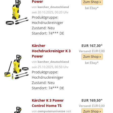
Power
Zum Shop »
von
karcher_deutschland
bei Ebay*
seit 30.10.2025, 00:20 Uhr
Produktgruppe:
Hochdruckreiniger
Zustand: Neu
Standort: 74*** DE
Kärcher
EUR 167,30
*
Hochdruckreiniger K 3
Versand: EUR 0,00
Power
Zum Shop »
von
karcher_deutschland
bei Ebay*
seit 25.10.2025, 00:50 Uhr
Produktgruppe:
Hochdruckreiniger
Zustand: Neu
Standort: 74*** DE
Kärcher K 3 Power
EUR 169,50
*
Control Home T5
Versand: EUR 0,00
von
computeruniverse
seit
Zum Shop »