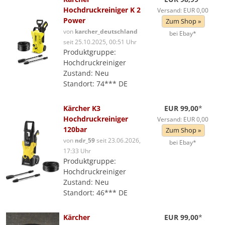
Hochdruckreiniger K 2
Versand: EUR 0,00
Power
Zum Shop »
von
karcher_deutschland
bei Ebay*
seit 25.10.2025, 00:51 Uhr
Produktgruppe:
Hochdruckreiniger
Zustand: Neu
Standort: 74*** DE
Kärcher K3
EUR 99,00
*
Hochdruckreiniger
Versand: EUR 0,00
120bar
Zum Shop »
von
ndr_59
seit 23.06.2026,
bei Ebay*
17:33 Uhr
Produktgruppe:
Hochdruckreiniger
Zustand: Neu
Standort: 46*** DE
Kärcher
EUR 99,00
*