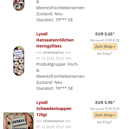
&
Meeresfrüchtekonserven
Zustand: Neu
Standort: 79*** DE
Lysell
EUR 5,65
*
Hanseatenröllchen
Versand: EUR 8,50
Heringsfilets
Zum Shop »
von
chaeswyhus
seit
bei Ebay*
01.12.2024, 05:21 Uhr
Produktgruppe: Fisch-
&
Meeresfrüchtekonserven
Zustand: Neu
Standort: 79*** DE
Lysell
EUR 5,95
*
Schwedenhappen
Versand: EUR 8,50
125gr
Zum Shop »
von
chaeswyhus
seit
bei Ebay*
01.12.2024, 05:21 Uhr