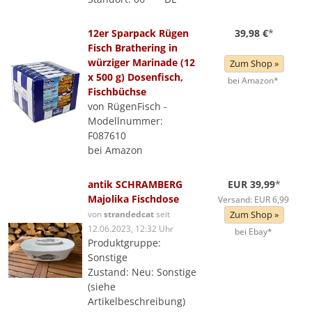
12er Sparpack Rügen
39,98 €
*
Fisch Brathering in
würziger Marinade (12
Zum Shop »
x 500 g) Dosenfisch,
bei Amazon*
Fischbüchse
von RügenFisch -
Modellnummer:
F087610
bei Amazon
antik SCHRAMBERG
EUR 39,99
*
Majolika Fischdose
Versand: EUR 6,99
von
strandedcat
seit
Zum Shop »
12.06.2023, 12:32 Uhr
bei Ebay*
Produktgruppe:
Sonstige
Zustand: Neu: Sonstige
(siehe
Artikelbeschreibung)