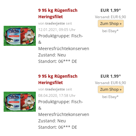
9 95 kg Rügenfisch
EUR 1,99
*
Heringsfilet
Versand: EUR 6,90
von
traderjette
seit
Zum Shop »
12.01.2021, 09:05 Uhr
bei Ebay*
Produktgruppe: Fisch-
&
Meeresfrüchtekonserven
Zustand: Neu
Standort: 06*** DE
9 95 kg Rügenfisch
EUR 1,99
*
Heringsfilet
Versand: EUR 6,90
von
traderjette
seit
Zum Shop »
08.04.2020, 17:58 Uhr
bei Ebay*
Produktgruppe: Fisch-
&
Meeresfrüchtekonserven
Zustand: Neu
Standort: 06*** DE