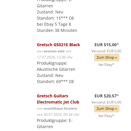
Gitarren
Zustand: Neu
Standort: 15*** DE
bei Ebay 5 Tage 8
Stunden 38 Minuten
Gretsch G5021E Black
EUR 515,00
*
von
session-sale
seit
Versand: EUR 0,00
17.07.2026, 12:36 Uhr
Zum Shop »
Produktgruppe:
bei Ebay*
Akustische Gitarren
Zustand: Neu
Standort: 69*** DE
Gretsch Guitars
EUR 520,57
*
Electromatic Jet Club
Versand: EUR 0,00
von
musikhaus-kirstein
Zum Shop »
seit 30.07.2026, 09:34 Uhr
bei Ebay*
Produktgruppe: E-
Gitarren