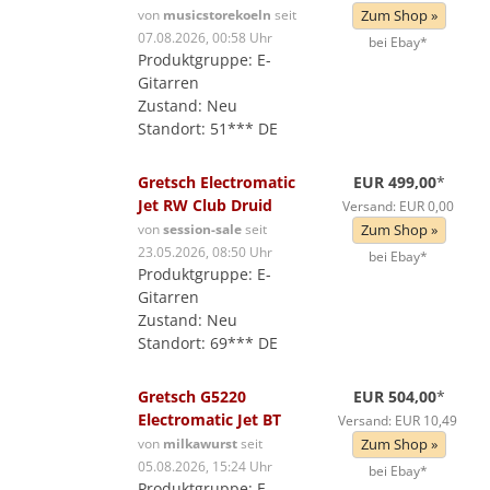
von
musicstorekoeln
seit
Zum Shop »
07.08.2026, 00:58 Uhr
bei Ebay*
Produktgruppe: E-
Gitarren
Zustand: Neu
Standort: 51*** DE
Gretsch Electromatic
EUR 499,00
*
Jet RW Club Druid
Versand: EUR 0,00
von
session-sale
seit
Zum Shop »
23.05.2026, 08:50 Uhr
bei Ebay*
Produktgruppe: E-
Gitarren
Zustand: Neu
Standort: 69*** DE
Gretsch G5220
EUR 504,00
*
Electromatic Jet BT
Versand: EUR 10,49
von
milkawurst
seit
Zum Shop »
05.08.2026, 15:24 Uhr
bei Ebay*
Produktgruppe: E-