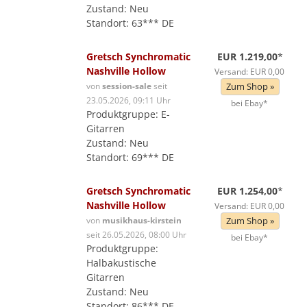
Zustand: Neu
Standort: 63*** DE
Gretsch Synchromatic
EUR 1.219,00
*
Nashville Hollow
Versand: EUR 0,00
von
session-sale
seit
Zum Shop »
23.05.2026, 09:11 Uhr
bei Ebay*
Produktgruppe: E-
Gitarren
Zustand: Neu
Standort: 69*** DE
Gretsch Synchromatic
EUR 1.254,00
*
Nashville Hollow
Versand: EUR 0,00
von
musikhaus-kirstein
Zum Shop »
seit 26.05.2026, 08:00 Uhr
bei Ebay*
Produktgruppe:
Halbakustische
Gitarren
Zustand: Neu
Standort: 86*** DE