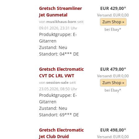
Gretsch Streamliner
EUR 429,00
*
Jet Gunmetal
Versand: EUR 0,00
von
musikhaus-korn
seit
Zum Shop »
09.01.2026, 23:31 Uhr
bei Ebay*
Produktgruppe: E-
Gitarren
Zustand: Neu
Standort: 04*** DE
Gretsch Electromatic
EUR 479,00
*
CVT DC LRL VWT
Versand: EUR 0,00
von
session-sale
seit
Zum Shop »
23.05.2026, 08:50 Uhr
bei Ebay*
Produktgruppe: E-
Gitarren
Zustand: Neu
Standort: 69*** DE
Gretsch Electromatic
EUR 498,00
*
Jet Club Druid
Versand: EUR 0,00