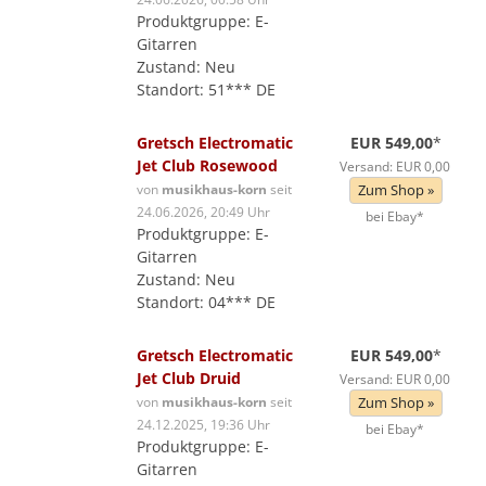
Produktgruppe: E-
Gitarren
Zustand: Neu
Standort: 51*** DE
Gretsch Electromatic
EUR 549,00
*
Jet Club Rosewood
Versand: EUR 0,00
von
musikhaus-korn
seit
Zum Shop »
24.06.2026, 20:49 Uhr
bei Ebay*
Produktgruppe: E-
Gitarren
Zustand: Neu
Standort: 04*** DE
Gretsch Electromatic
EUR 549,00
*
Jet Club Druid
Versand: EUR 0,00
von
musikhaus-korn
seit
Zum Shop »
24.12.2025, 19:36 Uhr
bei Ebay*
Produktgruppe: E-
Gitarren