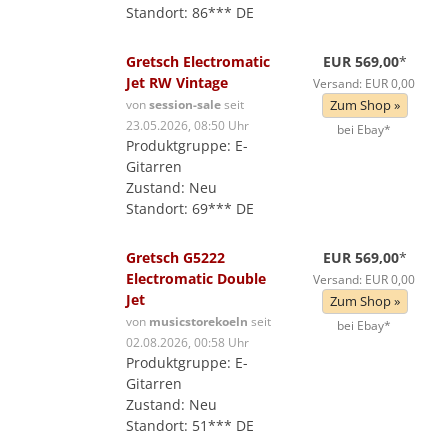
Standort: 86*** DE
Gretsch Electromatic
EUR 569,00
*
Jet RW Vintage
Versand: EUR 0,00
von
session-sale
seit
Zum Shop »
23.05.2026, 08:50 Uhr
bei Ebay*
Produktgruppe: E-
Gitarren
Zustand: Neu
Standort: 69*** DE
Gretsch G5222
EUR 569,00
*
Electromatic Double
Versand: EUR 0,00
Jet
Zum Shop »
von
musicstorekoeln
seit
bei Ebay*
02.08.2026, 00:58 Uhr
Produktgruppe: E-
Gitarren
Zustand: Neu
Standort: 51*** DE