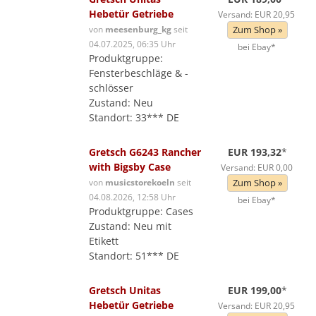
Hebetür Getriebe
Versand: EUR 20,95
von
meesenburg_kg
seit
Zum Shop »
04.07.2025, 06:35 Uhr
bei Ebay*
Produktgruppe:
Fensterbeschläge & -
schlösser
Zustand: Neu
Standort: 33*** DE
Gretsch G6243 Rancher
EUR 193,32
*
with Bigsby Case
Versand: EUR 0,00
von
musicstorekoeln
seit
Zum Shop »
04.08.2026, 12:58 Uhr
bei Ebay*
Produktgruppe: Cases
Zustand: Neu mit
Etikett
Standort: 51*** DE
Gretsch Unitas
EUR 199,00
*
Hebetür Getriebe
Versand: EUR 20,95