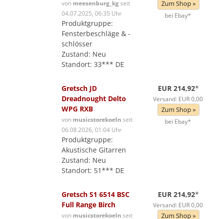
von
meesenburg_kg
seit
Zum Shop »
04.07.2025, 06:35 Uhr
bei Ebay*
Produktgruppe:
Fensterbeschläge & -
schlösser
Zustand: Neu
Standort: 33*** DE
Gretsch JD
EUR 214,92
*
Dreadnought Delto
Versand: EUR 0,00
WPG RXB
Zum Shop »
von
musicstorekoeln
seit
bei Ebay*
06.08.2026, 01:04 Uhr
Produktgruppe:
Akustische Gitarren
Zustand: Neu
Standort: 51*** DE
Gretsch S1 6514 BSC
EUR 214,92
*
Full Range Birch
Versand: EUR 0,00
von
musicstorekoeln
seit
Zum Shop »