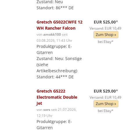
Zustand: Neu
Standort: 86*** DE
Gretsch G5022CWFE 12
EUR 525,00
*
WH Rancher Falcon
Versand: EUR 10,49
von
amokk100
seit
Zum Shop »
03.08.2026, 11:43 Uhr
bei Ebay*
Produktgruppe: E-
Gitarren
Zustand: Neu: Sonstige
(siehe
Artikelbeschreibung)
Standort: 44*** DE
Gretsch G5222
EUR 529,00
*
Electromatic Double
Versand: EUR 10,49
Jet
Zum Shop »
von
sors
seit 21.07.2026,
bei Ebay*
12:19 Uhr
Produktgruppe: E-
Gitarren