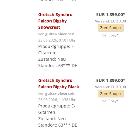
Gretsch Synchro
EUR 1.399,00
*
Falcon Bigsby
Versand: EUR 0,00
Snowcrest
Zum Shop »
von
guitar-place
seit
bei Ebay*
23.06.2026, 07:01 Uhr
Produktgruppe: E-
Gitarren
Zustand: Neu
Standort: 63*** DE
Gretsch Synchro
EUR 1.399,00
*
Falcon Bigsby Black
Versand: EUR 0,00
von
guitar-place
seit
Zum Shop »
26.06.2026, 11:38 Uhr
bei Ebay*
Produktgruppe: E-
Gitarren
Zustand: Neu
Standort: 63*** DE