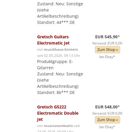
Zustand: Neu: Sonstige
(siehe
Artikelbeschreibung)
Standort: 44*** DE
Gretsch Guitars
EUR 545,90
*
Electromatic Jet
Versand: EUR 0,00
von
musikhaus-kirstein
Zum Shop »
seit 02.05.2026, 09:13 Uhr
bei Ebay*
Produktgruppe: E-
Gitarren
Zustand: Neu: Sonstige
(siehe
Artikelbeschreibung)
Standort: 86*** DE
Gretsch G5222
EUR 548,00
*
Electromatic Double
Versand: EUR 0,00
Jet
Zum Shop »
von
musicstorekoeln
seit
bei Ebay*
24.06.2026, 00:58 Uhr