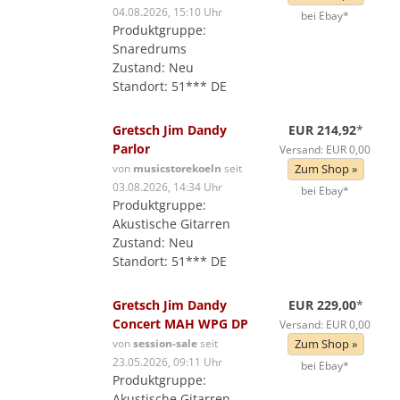
04.08.2026, 15:10 Uhr
bei Ebay*
Produktgruppe:
Snaredrums
Zustand: Neu
Standort: 51*** DE
Gretsch Jim Dandy
EUR 214,92
*
Parlor
Versand: EUR 0,00
von
musicstorekoeln
seit
Zum Shop »
03.08.2026, 14:34 Uhr
bei Ebay*
Produktgruppe:
Akustische Gitarren
Zustand: Neu
Standort: 51*** DE
Gretsch Jim Dandy
EUR 229,00
*
Concert MAH WPG DP
Versand: EUR 0,00
von
session-sale
seit
Zum Shop »
23.05.2026, 09:11 Uhr
bei Ebay*
Produktgruppe:
Akustische Gitarren