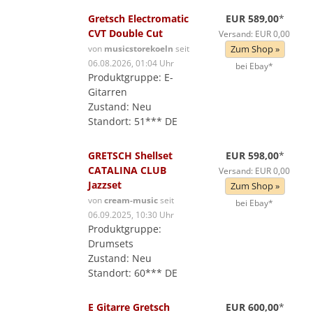
Gretsch Electromatic
EUR 589,00
*
CVT Double Cut
Versand: EUR 0,00
von
musicstorekoeln
seit
Zum Shop »
06.08.2026, 01:04 Uhr
bei Ebay*
Produktgruppe: E-
Gitarren
Zustand: Neu
Standort: 51*** DE
GRETSCH Shellset
EUR 598,00
*
CATALINA CLUB
Versand: EUR 0,00
Jazzset
Zum Shop »
von
cream-music
seit
bei Ebay*
06.09.2025, 10:30 Uhr
Produktgruppe:
Drumsets
Zustand: Neu
Standort: 60*** DE
E Gitarre Gretsch
EUR 600,00
*