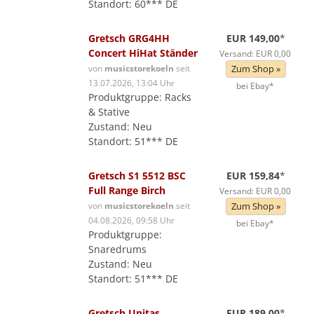
Standort: 60*** DE
Gretsch GRG4HH
EUR 149,00
*
Concert HiHat Ständer
Versand: EUR 0,00
von
musicstorekoeln
seit
Zum Shop »
13.07.2026, 13:04 Uhr
bei Ebay*
Produktgruppe: Racks
& Stative
Zustand: Neu
Standort: 51*** DE
Gretsch S1 5512 BSC
EUR 159,84
*
Full Range Birch
Versand: EUR 0,00
von
musicstorekoeln
seit
Zum Shop »
04.08.2026, 09:58 Uhr
bei Ebay*
Produktgruppe:
Snaredrums
Zustand: Neu
Standort: 51*** DE
Gretsch Unitas
EUR 189,00
*