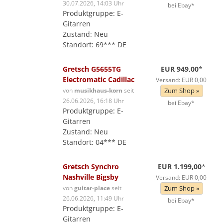
30.07.2026, 14:03 Uhr
bei Ebay*
Produktgruppe: E-
Gitarren
Zustand: Neu
Standort: 69*** DE
Gretsch G5655TG
EUR 949,00
*
Electromatic Cadillac
Versand: EUR 0,00
von
musikhaus-korn
seit
Zum Shop »
26.06.2026, 16:18 Uhr
bei Ebay*
Produktgruppe: E-
Gitarren
Zustand: Neu
Standort: 04*** DE
Gretsch Synchro
EUR 1.199,00
*
Nashville Bigsby
Versand: EUR 0,00
von
guitar-place
seit
Zum Shop »
26.06.2026, 11:49 Uhr
bei Ebay*
Produktgruppe: E-
Gitarren