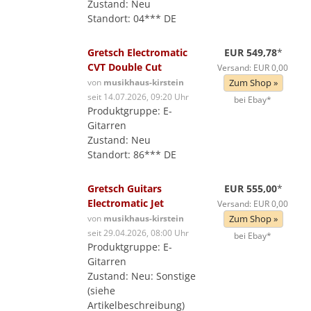
Zustand: Neu
Standort: 04*** DE
Gretsch Electromatic
EUR 549,78
*
CVT Double Cut
Versand: EUR 0,00
von
musikhaus-kirstein
Zum Shop »
seit 14.07.2026, 09:20 Uhr
bei Ebay*
Produktgruppe: E-
Gitarren
Zustand: Neu
Standort: 86*** DE
Gretsch Guitars
EUR 555,00
*
Electromatic Jet
Versand: EUR 0,00
von
musikhaus-kirstein
Zum Shop »
seit 29.04.2026, 08:00 Uhr
bei Ebay*
Produktgruppe: E-
Gitarren
Zustand: Neu: Sonstige
(siehe
Artikelbeschreibung)