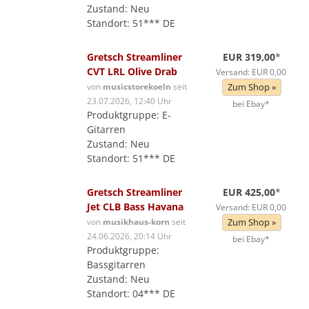
Zustand: Neu
Standort: 51*** DE
Gretsch Streamliner
EUR 319,00
*
CVT LRL Olive Drab
Versand: EUR 0,00
von
musicstorekoeln
seit
Zum Shop »
23.07.2026, 12:40 Uhr
bei Ebay*
Produktgruppe: E-
Gitarren
Zustand: Neu
Standort: 51*** DE
Gretsch Streamliner
EUR 425,00
*
Jet CLB Bass Havana
Versand: EUR 0,00
von
musikhaus-korn
seit
Zum Shop »
24.06.2026, 20:14 Uhr
bei Ebay*
Produktgruppe:
Bassgitarren
Zustand: Neu
Standort: 04*** DE