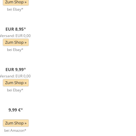
Zum Shop »
bei Ebay*
EUR 8,95
*
Versand: EUR 0,00
Zum Shop »
bei Ebay*
EUR 9,99
*
Versand: EUR 0,00
Zum Shop »
bei Ebay*
9,99 €
*
Zum Shop »
bei Amazon*