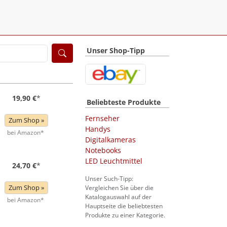
Unser Shop-Tipp
19,90 €
*
Beliebteste Produkte
Fernseher
Zum Shop »
Handys
bei Amazon*
Digitalkameras
Notebooks
LED Leuchtmittel
24,70 €
*
Unser Such-Tipp:
Zum Shop »
Vergleichen Sie über die
Katalogauswahl auf der
bei Amazon*
Hauptseite die beliebtesten
Produkte zu einer Kategorie.