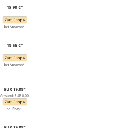
18,99 €
*
Zum Shop »
bei Amazon*
19,56 €
*
Zum Shop »
bei Amazon*
EUR 19,99
*
Versand: EUR 0,00
Zum Shop »
bei Ebay*
EUR 19,99
*