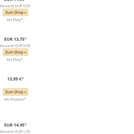
Versand: EUR 0,00
Zum Shop »
bei Ebay*
EUR 13,75
*
Versand: EUR 0,00
Zum Shop »
bei Ebay*
13,99 €
*
Zum Shop »
bei Amazon*
EUR 14,95
*
Versand: EUR 1,35