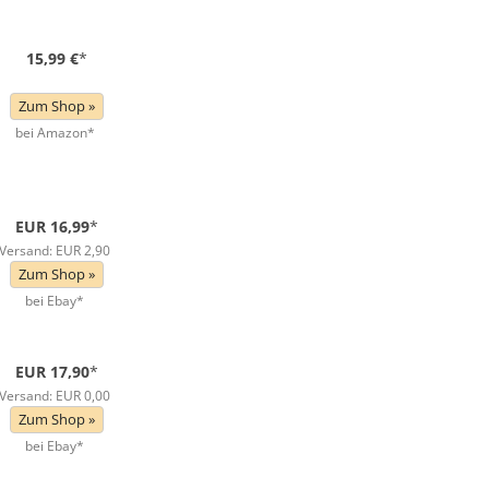
15,99 €
*
Zum Shop »
bei Amazon*
EUR 16,99
*
Versand: EUR 2,90
Zum Shop »
bei Ebay*
EUR 17,90
*
Versand: EUR 0,00
Zum Shop »
bei Ebay*