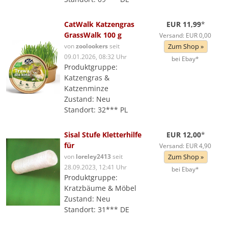
CatWalk Katzengras
EUR 11,99
*
GrassWalk 100 g
Versand: EUR 0,00
von
zoolookers
seit
Zum Shop »
09.01.2026, 08:32 Uhr
bei Ebay*
Produktgruppe:
Katzengras &
Katzenminze
Zustand: Neu
Standort: 32*** PL
Sisal Stufe Kletterhilfe
EUR 12,00
*
für
Versand: EUR 4,90
von
loreley2413
seit
Zum Shop »
28.09.2023, 12:41 Uhr
bei Ebay*
Produktgruppe:
Kratzbäume & Möbel
Zustand: Neu
Standort: 31*** DE