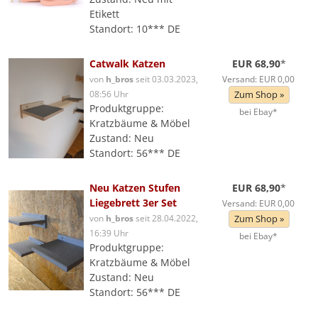
Etikett
Standort: 10*** DE
Catwalk Katzen
EUR 68,90
*
von
h_bros
seit 03.03.2023,
Versand: EUR 0,00
08:56 Uhr
Zum Shop »
Produktgruppe:
bei Ebay*
Kratzbäume & Möbel
Zustand: Neu
Standort: 56*** DE
Neu Katzen Stufen
EUR 68,90
*
Liegebrett 3er Set
Versand: EUR 0,00
von
h_bros
seit 28.04.2022,
Zum Shop »
16:39 Uhr
bei Ebay*
Produktgruppe:
Kratzbäume & Möbel
Zustand: Neu
Standort: 56*** DE