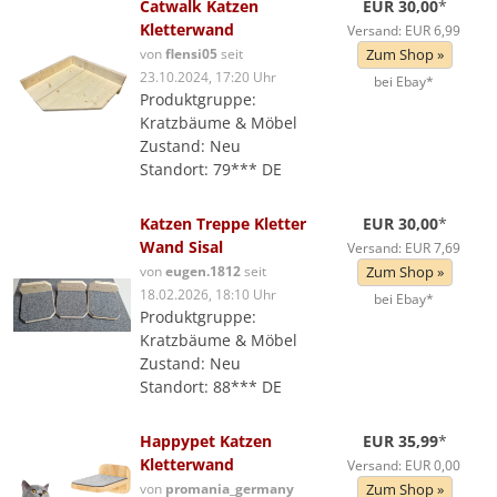
Catwalk Katzen
EUR 30,00
*
Kletterwand
Versand: EUR 6,99
von
flensi05
seit
Zum Shop »
23.10.2024, 17:20 Uhr
bei Ebay*
Produktgruppe:
Kratzbäume & Möbel
Zustand: Neu
Standort: 79*** DE
Katzen Treppe Kletter
EUR 30,00
*
Wand Sisal
Versand: EUR 7,69
von
eugen.1812
seit
Zum Shop »
18.02.2026, 18:10 Uhr
bei Ebay*
Produktgruppe:
Kratzbäume & Möbel
Zustand: Neu
Standort: 88*** DE
Happypet Katzen
EUR 35,99
*
Kletterwand
Versand: EUR 0,00
von
promania_germany
Zum Shop »