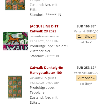
Zustand: Neu mit
Etikett
Standort: ****** IN
JACQUELINE DITT
EUR 166,99
*
Catwalk 23 2023
Versand: EUR 0,00
von
universal-arts
seit
Zum Shop »
27.08.2024, 10:28 Uhr
bei Ebay*
Produktgruppe: Malerei
Zustand: Neu
Standort: 80*** DE
Catwalk Dunkelgrün
EUR 253,62
*
Handgetufteter 100
Versand: EUR 0,00
von
artful_rugs
seit
Zum Shop »
16.12.2025, 07:00 Uhr
bei Ebay*
Produktgruppe:
Teppiche
Zustand: Neu mit
Etikett