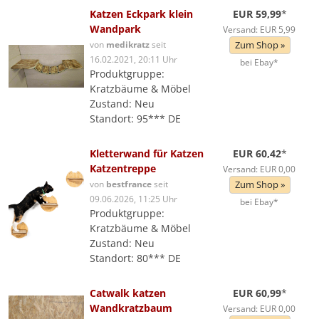
Katzen Eckpark klein
EUR 59,99
*
Wandpark
Versand: EUR 5,99
von
medikratz
seit
Zum Shop »
16.02.2021, 20:11 Uhr
bei Ebay*
Produktgruppe:
Kratzbäume & Möbel
Zustand: Neu
Standort: 95*** DE
Kletterwand für Katzen
EUR 60,42
*
Katzentreppe
Versand: EUR 0,00
von
bestfrance
seit
Zum Shop »
09.06.2026, 11:25 Uhr
bei Ebay*
Produktgruppe:
Kratzbäume & Möbel
Zustand: Neu
Standort: 80*** DE
Catwalk katzen
EUR 60,99
*
Wandkratzbaum
Versand: EUR 0,00