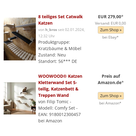
8 teiliges Set Catwalk
EUR 279,00
*
Katzen
Versand: EUR 0,00
von
h_bros
seit 02.01.2024,
Zum Shop »
12:32 Uhr
bei Ebay*
Produktgruppe:
Kratzbäume & Möbel
Zustand: Neu
Standort: 56*** DE
WOOWOOD® Katzen
Preis auf
Kletterwand Set 5-
Amazon.de
*
teilig, Katzenbett &
Treppen Wand
Zum Shop »
von Filip Tomic -
bei Amazon*
Modell: Comfy Set -
EAN: 9180012300457
bei Amazon