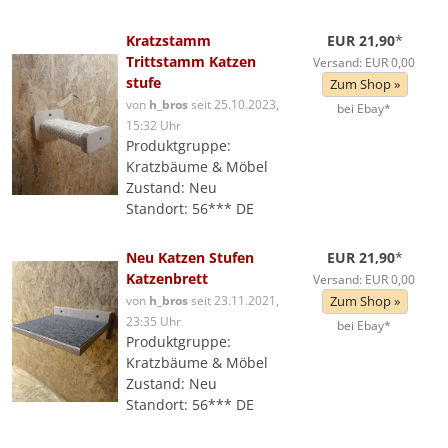
Kratzstamm
EUR 21,90
*
Trittstamm Katzen
Versand: EUR 0,00
stufe
Zum Shop »
von
h_bros
seit 25.10.2023,
bei Ebay*
15:32 Uhr
Produktgruppe:
Kratzbäume & Möbel
Zustand: Neu
Standort: 56*** DE
Neu Katzen Stufen
EUR 21,90
*
Katzenbrett
Versand: EUR 0,00
von
h_bros
seit 23.11.2021,
Zum Shop »
23:35 Uhr
bei Ebay*
Produktgruppe:
Kratzbäume & Möbel
Zustand: Neu
Standort: 56*** DE