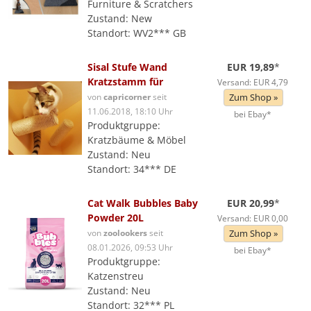
Furniture & Scratchers
Zustand: New
Standort: WV2*** GB
Sisal Stufe Wand
EUR 19,89
*
Kratzstamm für
Versand: EUR 4,79
von
capricorner
seit
Zum Shop »
11.06.2018, 18:10 Uhr
bei Ebay*
Produktgruppe:
Kratzbäume & Möbel
Zustand: Neu
Standort: 34*** DE
Cat Walk Bubbles Baby
EUR 20,99
*
Powder 20L
Versand: EUR 0,00
von
zoolookers
seit
Zum Shop »
08.01.2026, 09:53 Uhr
bei Ebay*
Produktgruppe:
Katzenstreu
Zustand: Neu
Standort: 32*** PL