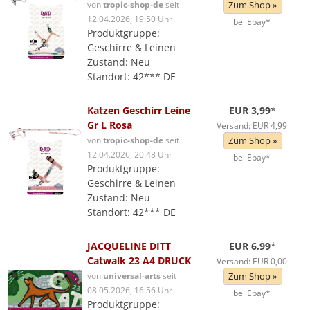
von
tropic-shop-de
seit
Zum Shop »
12.04.2026, 19:50 Uhr
bei Ebay*
Produktgruppe:
Geschirre & Leinen
Zustand: Neu
Standort: 42*** DE
Katzen Geschirr Leine
EUR 3,99
*
Gr L Rosa
Versand: EUR 4,99
von
tropic-shop-de
seit
Zum Shop »
12.04.2026, 20:48 Uhr
bei Ebay*
Produktgruppe:
Geschirre & Leinen
Zustand: Neu
Standort: 42*** DE
JACQUELINE DITT
EUR 6,99
*
Catwalk 23 A4 DRUCK
Versand: EUR 0,00
von
universal-arts
seit
Zum Shop »
08.05.2026, 16:56 Uhr
bei Ebay*
Produktgruppe: