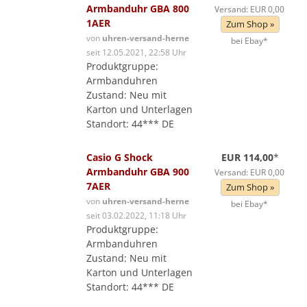
Armbanduhr GBA 800
Versand: EUR 0,00
1AER
Zum Shop »
von
uhren-versand-herne
bei Ebay*
seit 12.05.2021, 22:58 Uhr
Produktgruppe:
Armbanduhren
Zustand: Neu mit
Karton und Unterlagen
Standort: 44*** DE
Casio G Shock
EUR 114,00
*
Armbanduhr GBA 900
Versand: EUR 0,00
7AER
Zum Shop »
von
uhren-versand-herne
bei Ebay*
seit 03.02.2022, 11:18 Uhr
Produktgruppe:
Armbanduhren
Zustand: Neu mit
Karton und Unterlagen
Standort: 44*** DE