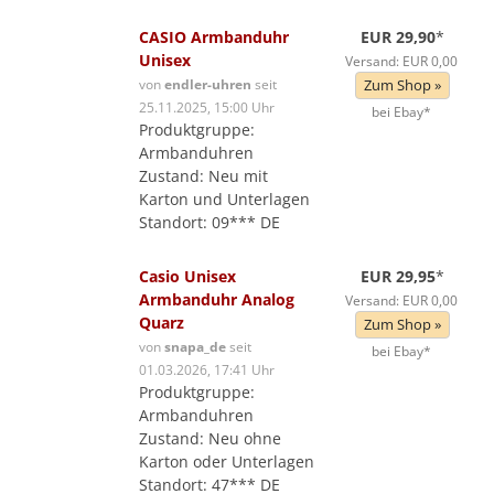
CASIO Armbanduhr
EUR 29,90
*
Unisex
Versand: EUR 0,00
von
endler-uhren
seit
Zum Shop »
25.11.2025, 15:00 Uhr
bei Ebay*
Produktgruppe:
Armbanduhren
Zustand: Neu mit
Karton und Unterlagen
Standort: 09*** DE
Casio Unisex
EUR 29,95
*
Armbanduhr Analog
Versand: EUR 0,00
Quarz
Zum Shop »
von
snapa_de
seit
bei Ebay*
01.03.2026, 17:41 Uhr
Produktgruppe:
Armbanduhren
Zustand: Neu ohne
Karton oder Unterlagen
Standort: 47*** DE