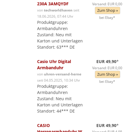
230A 3AMQYDF
Versand: EUR 0,00
von
techworldhaven
seit
Zum Shop »
18.06.2026, 07:44 Uhr
bei Ebay*
Produktgruppe:
Armbanduhren
Zustand: Neu mit
Karton und Unterlagen
Standort: 63*** DE
Casio Uhr Digital
EUR 49,90
*
Armbanduhr
Versand: EUR 0,00
von
uhren-versand-herne
Zum Shop »
seit 04.05.2025, 10:34 Uhr
bei Ebay*
Produktgruppe:
Armbanduhren
Zustand: Neu mit
Karton und Unterlagen
Standort: 44*** DE
CASIO
EUR 49,90
*
Herrenarmbanduhr W
Versand: EUR 4,95