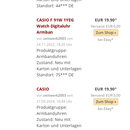
Standort: 44*** DE
CASIO F 91W 1YEG
EUR 19,90
*
Watch Digitaluhr
Versand: EUR 0,00
Armban
Zum Shop »
von
zeitwerk2003
seit
bei Ebay*
24.11.2022, 18:26 Uhr
Produktgruppe:
Armbanduhren
Zustand: Neu mit
Karton und Unterlagen
Standort: 75*** DE
CASIO
EUR 19,90
*
von
zeitwerk2003
seit
Versand: EUR 0,00
21.05.2024, 16:44 Uhr
Zum Shop »
Produktgruppe:
bei Ebay*
Armbanduhren
Zustand: Neu mit
Karton und Unterlagen