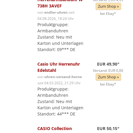
738H 3AVEF
Zum Shop »
von
endler-uhren
seit
bei Ebay*
04.08.2026, 18:24 Uhr
Produktgruppe:
Armbanduhren
Zustand: Neu mit
Karton und Unterlagen
Standort: 09*** DE
Casio Uhr Herrenuhr
EUR 49,90
*
Edelstahl
Versand: EUR 0,00
von
uhren-versand-herne
Zum Shop »
seit 04.03.2022, 21:29 Uhr
bei Ebay*
Produktgruppe:
Armbanduhren
Zustand: Neu mit
Karton und Unterlagen
Standort: 44*** DE
CASIO Collection
EUR 50,15
*