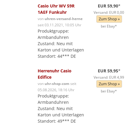
Casio Uhr WV 59R
EUR 59,90
*
1AEF Funkuhr
Versand: EUR 0,00
von
uhren-versand-herne
Zum Shop »
seit 03.11.2021, 10:05 Uhr
bei Ebay*
Produktgruppe:
Armbanduhren
Zustand: Neu mit
Karton und Unterlagen
Standort: 44*** DE
Herrenuhr Casio
EUR 59,95
*
Edifice
Versand: EUR 4,99
von
uhr-shop-com
seit
Zum Shop »
05.08.2026, 18:16 Uhr
bei Ebay*
Produktgruppe:
Armbanduhren
Zustand: Neu mit
Karton und Unterlagen
Standort: 49*** DE