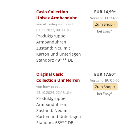
Casio Collection
EUR 14,99
*
Unisex Armbanduhr
Versand: EUR 4,99
von
uhr-shop-com
seit
Zum Shop »
01.11.2022, 09:38 Uhr
bei Ebay*
Produktgruppe:
Armbanduhren
Zustand: Neu mit
Karton und Unterlagen
Standort: 49*** DE
Original Casio
EUR 17,50
*
Collection Uhr Herren
Versand: EUR 0,00
von
homeset
seit
Zum Shop »
13.10.2024, 22:13 Uhr
bei Ebay*
Produktgruppe:
Armbanduhren
Zustand: Neu mit
Karton und Unterlagen
Standort: 68*** DE