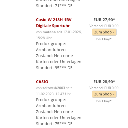
Standort: 71*** DE
Casio W 218H 1BV
EUR 27,90
*
Digitale Sportuhr
Versand: EUR 0,00
von
mataba
seit 12.01.2026,
Zum Shop »
15:28 Uhr
bei Ebay*
Produktgruppe:
Armbanduhren
Zustand: Neu ohne
Karton oder Unterlagen
Standort: 95*** DE
CASIO
EUR 28,90
*
von
zeitwerk2003
seit
Versand: EUR 0,00
11.02.2023, 12:47 Uhr
Zum Shop »
Produktgruppe:
bei Ebay*
Armbanduhren
Zustand: Neu ohne
Karton oder Unterlagen
Standort: 75*** DE