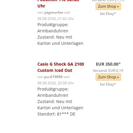
Uhr
Zum Shop »
von
yagmurlee
seit
bei Ebay*
06.08.2026, 21:42 Uhr
Produktgruppe:
Armbanduhren
Zustand: Neu mit
Karton und Unterlagen
Casio G Shock GA 2100
EUR 350,00
*
Custom Iced Out
Versand: EUR 6,19
von
pu-619896
seit
Zum Shop »
06.08.2026, 20:38 Uhr
bei Ebay*
Produktgruppe:
Armbanduhren
Zustand: Neu mit
Karton und Unterlagen
Standort: 81*** DE