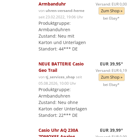
Armbanduhr
Versand: EUR 0,00
von
uhren-versand-herne
Zum Shop »
seit 23.02.2022, 19:06 Uhr
bei Ebay*
Produktgruppe:
Armbanduhren
Zustand: Neu mit
Karton und Unterlagen
Standort: 44*** DE
NEUE BATTERIE Casio
EUR 39,95
*
Geo Trail
Versand: EUR 6,19
von
tj_services_shop
seit
Zum Shop »
05.08.2026, 10:00 Uhr
bei Ebay*
Produktgruppe:
Armbanduhren
Zustand: Neu ohne
Karton oder Unterlagen
Standort: 22*** DE
Casio Uhr AQ 230A
EUR 39,99
*
7DMQYES Analog
Versand: EUR 0,00