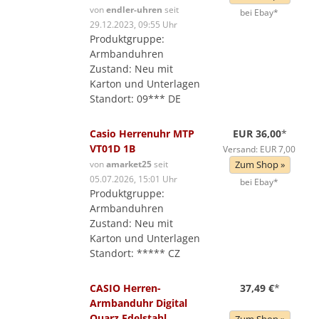
von
endler-uhren
seit
bei Ebay*
29.12.2023, 09:55 Uhr
Produktgruppe:
Armbanduhren
Zustand: Neu mit
Karton und Unterlagen
Standort: 09*** DE
Casio Herrenuhr MTP
EUR 36,00
*
VT01D 1B
Versand: EUR 7,00
von
amarket25
seit
Zum Shop »
05.07.2026, 15:01 Uhr
bei Ebay*
Produktgruppe:
Armbanduhren
Zustand: Neu mit
Karton und Unterlagen
Standort: ***** CZ
CASIO Herren-
37,49 €
*
Armbanduhr Digital
Quarz Edelstahl