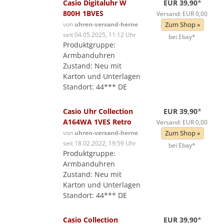
Casio Digitaluhr W
EUR 39,90
*
800H 1BVES
Versand: EUR 0,00
von
uhren-versand-herne
Zum Shop »
seit 04.05.2025, 11:12 Uhr
bei Ebay*
Produktgruppe:
Armbanduhren
Zustand: Neu mit
Karton und Unterlagen
Standort: 44*** DE
Casio Uhr Collection
EUR 39,90
*
A164WA 1VES Retro
Versand: EUR 0,00
von
uhren-versand-herne
Zum Shop »
seit 18.02.2022, 19:59 Uhr
bei Ebay*
Produktgruppe:
Armbanduhren
Zustand: Neu mit
Karton und Unterlagen
Standort: 44*** DE
Casio Collection
EUR 39,90
*