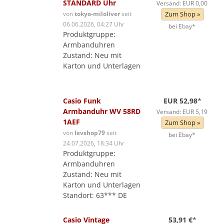
STANDARD Uhr
Versand: EUR 0,00
von
tokyo-miloliver
seit
Zum Shop »
06.06.2026, 04:27 Uhr
bei Ebay*
Produktgruppe:
Armbanduhren
Zustand: Neu mit
Karton und Unterlagen
Casio Funk
EUR 52,98
*
Armbanduhr WV 58RD
Versand: EUR 5,19
1AEF
Zum Shop »
von
levshop79
seit
bei Ebay*
24.07.2026, 18:34 Uhr
Produktgruppe:
Armbanduhren
Zustand: Neu mit
Karton und Unterlagen
Standort: 63*** DE
Casio Vintage
53,91 €
*