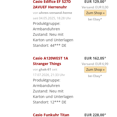
Casio Edifice EF 527D
EUR 129,00
*
2AVUEF Herrenuhr
Versand: EUR 0,00
von
uhren-versand-herne
Zum Shop »
seit 04.05.2025, 18:28 Uhr
bei Ebay*
Produktgruppe:
Armbanduhren
Zustand: Neu mit
Karton und Unterlagen
Standort: 44*** DE
Casio A120WEST 1A
EUR 162,05
*
Stranger Things
Versand: EUR 6,99
von
ghak-61
seit
Zum Shop »
17.07.2026, 21:33 Uhr
bei Ebay*
Produktgruppe:
Armbanduhren
Zustand: Neu mit
Karton und Unterlagen
Standort: 12*** DE
Casio Funkuhr Titan
EUR 228,00
*