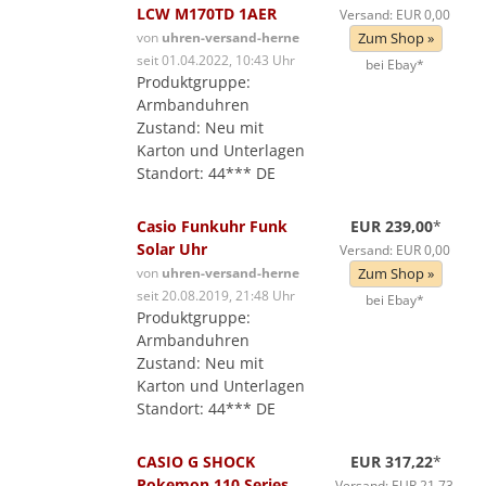
LCW M170TD 1AER
Versand: EUR 0,00
von
uhren-versand-herne
Zum Shop »
seit 01.04.2022, 10:43 Uhr
bei Ebay*
Produktgruppe:
Armbanduhren
Zustand: Neu mit
Karton und Unterlagen
Standort: 44*** DE
Casio Funkuhr Funk
EUR 239,00
*
Solar Uhr
Versand: EUR 0,00
von
uhren-versand-herne
Zum Shop »
seit 20.08.2019, 21:48 Uhr
bei Ebay*
Produktgruppe:
Armbanduhren
Zustand: Neu mit
Karton und Unterlagen
Standort: 44*** DE
CASIO G SHOCK
EUR 317,22
*
Pokemon 110 Series
Versand: EUR 21,73