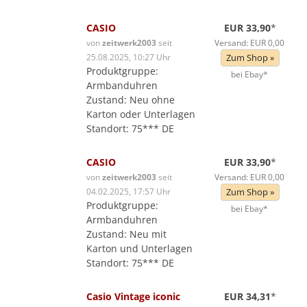
CASIO
EUR 33,90
*
von
zeitwerk2003
seit
Versand: EUR 0,00
25.08.2025, 10:27 Uhr
Zum Shop »
Produktgruppe:
bei Ebay*
Armbanduhren
Zustand: Neu ohne
Karton oder Unterlagen
Standort: 75*** DE
CASIO
EUR 33,90
*
von
zeitwerk2003
seit
Versand: EUR 0,00
04.02.2025, 17:57 Uhr
Zum Shop »
Produktgruppe:
bei Ebay*
Armbanduhren
Zustand: Neu mit
Karton und Unterlagen
Standort: 75*** DE
Casio Vintage iconic
EUR 34,31
*