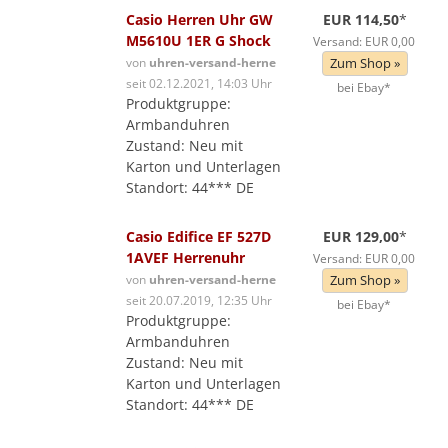
Casio Herren Uhr GW
EUR 114,50
*
M5610U 1ER G Shock
Versand: EUR 0,00
von
uhren-versand-herne
Zum Shop »
seit 02.12.2021, 14:03 Uhr
bei Ebay*
Produktgruppe:
Armbanduhren
Zustand: Neu mit
Karton und Unterlagen
Standort: 44*** DE
Casio Edifice EF 527D
EUR 129,00
*
1AVEF Herrenuhr
Versand: EUR 0,00
von
uhren-versand-herne
Zum Shop »
seit 20.07.2019, 12:35 Uhr
bei Ebay*
Produktgruppe:
Armbanduhren
Zustand: Neu mit
Karton und Unterlagen
Standort: 44*** DE