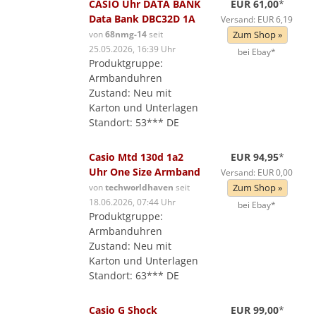
CASIO Uhr DATA BANK
EUR 61,00
*
Data Bank DBC32D 1A
Versand: EUR 6,19
von
68nmg-14
seit
Zum Shop »
25.05.2026, 16:39 Uhr
bei Ebay*
Produktgruppe:
Armbanduhren
Zustand: Neu mit
Karton und Unterlagen
Standort: 53*** DE
Casio Mtd 130d 1a2
EUR 94,95
*
Uhr One Size Armband
Versand: EUR 0,00
von
techworldhaven
seit
Zum Shop »
18.06.2026, 07:44 Uhr
bei Ebay*
Produktgruppe:
Armbanduhren
Zustand: Neu mit
Karton und Unterlagen
Standort: 63*** DE
Casio G Shock
EUR 99,00
*