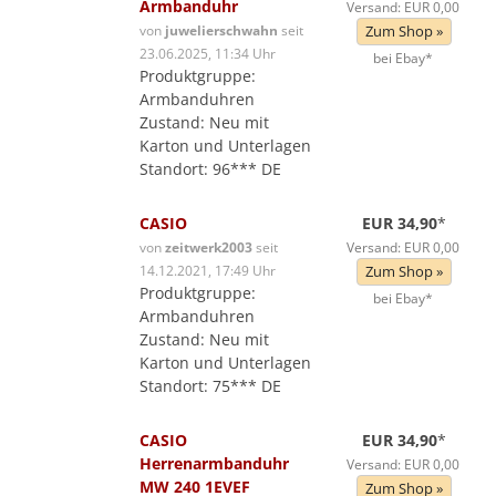
Armbanduhr
Versand: EUR 0,00
von
juwelierschwahn
seit
Zum Shop »
23.06.2025, 11:34 Uhr
bei Ebay*
Produktgruppe:
Armbanduhren
Zustand: Neu mit
Karton und Unterlagen
Standort: 96*** DE
CASIO
EUR 34,90
*
von
zeitwerk2003
seit
Versand: EUR 0,00
14.12.2021, 17:49 Uhr
Zum Shop »
Produktgruppe:
bei Ebay*
Armbanduhren
Zustand: Neu mit
Karton und Unterlagen
Standort: 75*** DE
CASIO
EUR 34,90
*
Herrenarmbanduhr
Versand: EUR 0,00
MW 240 1EVEF
Zum Shop »