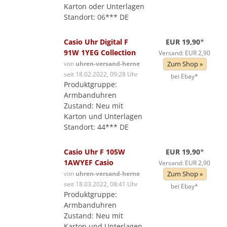
Karton oder Unterlagen
Standort: 06*** DE
Casio Uhr Digital F
EUR 19,90
*
91W 1YEG Collection
Versand: EUR 2,90
von
uhren-versand-herne
Zum Shop »
seit 18.02.2022, 09:28 Uhr
bei Ebay*
Produktgruppe:
Armbanduhren
Zustand: Neu mit
Karton und Unterlagen
Standort: 44*** DE
Casio Uhr F 105W
EUR 19,90
*
1AWYEF Casio
Versand: EUR 2,90
von
uhren-versand-herne
Zum Shop »
seit 18.03.2022, 08:41 Uhr
bei Ebay*
Produktgruppe:
Armbanduhren
Zustand: Neu mit
Karton und Unterlagen