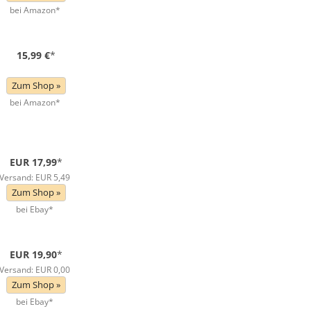
bei Amazon*
15,99 €
*
Zum Shop »
bei Amazon*
EUR 17,99
*
Versand: EUR 5,49
Zum Shop »
bei Ebay*
EUR 19,90
*
Versand: EUR 0,00
Zum Shop »
bei Ebay*