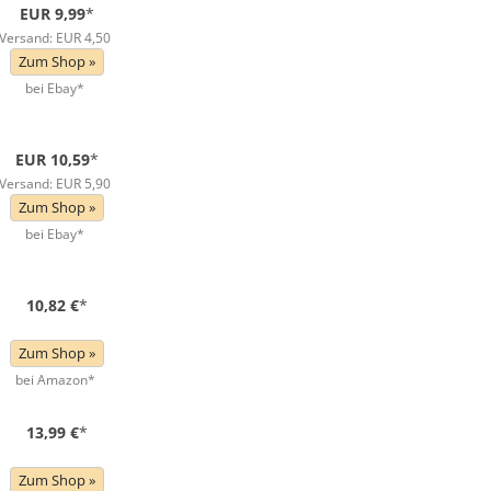
EUR 9,99
*
Versand: EUR 4,50
Zum Shop »
bei Ebay*
EUR 10,59
*
Versand: EUR 5,90
Zum Shop »
bei Ebay*
10,82 €
*
Zum Shop »
bei Amazon*
13,99 €
*
Zum Shop »