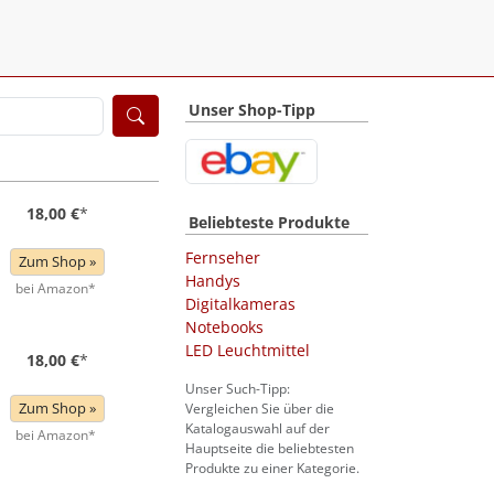
Unser Shop-Tipp
18,00 €
*
Beliebteste Produkte
Fernseher
Zum Shop »
Handys
bei Amazon*
Digitalkameras
Notebooks
LED Leuchtmittel
18,00 €
*
Unser Such-Tipp:
Zum Shop »
Vergleichen Sie über die
Katalogauswahl auf der
bei Amazon*
Hauptseite die beliebtesten
Produkte zu einer Kategorie.