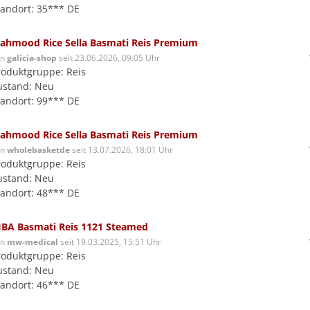
tandort: 35*** DE
ahmood Rice Sella Basmati Reis Premium
on
galicia-shop
seit 23.06.2026, 09:05 Uhr
roduktgruppe: Reis
ustand: Neu
tandort: 99*** DE
ahmood Rice Sella Basmati Reis Premium
on
wholebasketde
seit 13.07.2026, 18:01 Uhr
roduktgruppe: Reis
ustand: Neu
tandort: 48*** DE
IBA Basmati Reis 1121 Steamed
on
mw-medical
seit 19.03.2025, 15:51 Uhr
roduktgruppe: Reis
ustand: Neu
tandort: 46*** DE