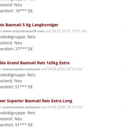
ustand: Neu
tandort: 16*** DE
eis Basmati 5 Kg Langkorniger
on
www-orientbasar24-com
seit 28.07.2019, 19:51 Uhr
roduktgruppe: Reis
ustand: Neu
tandort: 27*** DE
ilda Grand Basmati Reis 1x5kg Extra
on
wwwmasala-walacom
seit 04.08.2026, 09:14 Uhr
roduktgruppe: Reis
ustand: Neu
tandort: 51*** DE
eer Superior Basmati Reis Extra Long
on
wwwmasala-walacom
seit 04.08.2026, 09:14 Uhr
roduktgruppe: Reis
ustand: Neu
tandort: 51*** DE