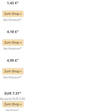
1,43 €
*
Zum Shop »
bei Amazon*
4,18 €
*
Zum Shop »
bei Amazon*
4,99 €
*
Zum Shop »
bei Amazon*
EUR 7,37
*
Versand: EUR 3,90
Zum Shop »
bei Ebay*