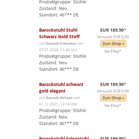
Produktgruppe: Stühle
Zustand: Neu
Standort: 46*** DE
Barockstuhl Stuhl
EUR 189,90
*
Schwarz Gold Stoff
Versand: EUR 0,00
von
barock-interieur
seit
Zum Shop »
07.01.2026, 11:43 Uhr
bei Ebay*
Produktgruppe: Stühle
Zustand: Neu
Standort: 46*** DE
Barockstuhl schwarz
EUR 189,90
*
gold elegant
Versand: EUR 0,00
von
barock-deluxe
seit
Zum Shop »
01.12.2025, 13:14 Uhr
bei Ebay*
Produktgruppe: Stühle
Zustand: Neu
Standort: 46*** DE
Barockstuhl Salonstuhl
EUR 189,90
*