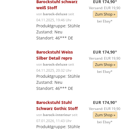
Barockstuhl schwarz
EUR 174,90
*
weiß Stoff
Versand: EUR 19,90
von
barock-deluxe
seit
Zum Shop »
04.11.2025, 19:46 Uhr
bei Ebay*
Produktgruppe: Stühle
Zustand: Neu
Standort: 46*** DE
Barockstuhl Weiss
EUR 174,90
*
Silber Detail repro
Versand: EUR 19,90
von
barock-deluxe
seit
Zum Shop »
04.11.2025, 20:32 Uhr
bei Ebay*
Produktgruppe: Stühle
Zustand: Neu
Standort: 46*** DE
Barockstuhl Stuhl
EUR 174,90
*
Schwarz Gothic Stoff
Versand: EUR 19,90
von
barock-interieur
seit
Zum Shop »
07.01.2026, 11:43 Uhr
bei Ebay*
Produktgruppe: Stühle