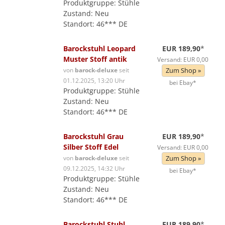
Produktgruppe: Stühle
Zustand: Neu
Standort: 46*** DE
Barockstuhl Leopard
EUR 189,90
*
Muster Stoff antik
Versand: EUR 0,00
von
barock-deluxe
seit
Zum Shop »
01.12.2025, 13:20 Uhr
bei Ebay*
Produktgruppe: Stühle
Zustand: Neu
Standort: 46*** DE
Barockstuhl Grau
EUR 189,90
*
Silber Stoff Edel
Versand: EUR 0,00
von
barock-deluxe
seit
Zum Shop »
09.12.2025, 14:32 Uhr
bei Ebay*
Produktgruppe: Stühle
Zustand: Neu
Standort: 46*** DE
Barockstuhl Stuhl
EUR 189,90
*