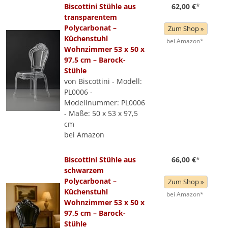
Biscottini Stühle aus
62,00 €
*
transparentem
Polycarbonat –
Zum Shop »
Küchenstuhl
bei Amazon*
Wohnzimmer 53 x 50 x
97,5 cm – Barock-
Stühle
von Biscottini - Modell:
PL0006 -
Modellnummer: PL0006
- Maße: 50 x 53 x 97,5
cm
bei Amazon
Biscottini Stühle aus
66,00 €
*
schwarzem
Polycarbonat –
Zum Shop »
Küchenstuhl
bei Amazon*
Wohnzimmer 53 x 50 x
97,5 cm – Barock-
Stühle