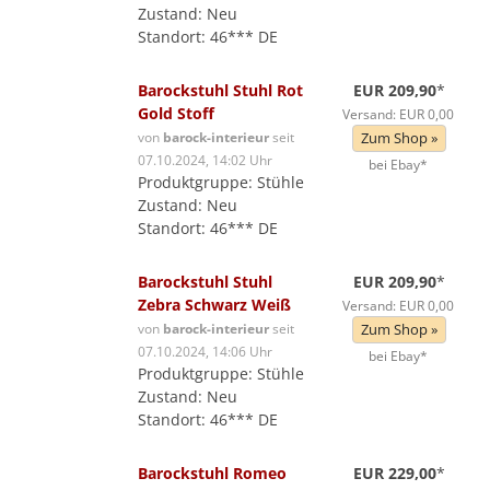
Zustand: Neu
Standort: 46*** DE
Barockstuhl Stuhl Rot
EUR 209,90
*
Gold Stoff
Versand: EUR 0,00
von
barock-interieur
seit
Zum Shop »
07.10.2024, 14:02 Uhr
bei Ebay*
Produktgruppe: Stühle
Zustand: Neu
Standort: 46*** DE
Barockstuhl Stuhl
EUR 209,90
*
Zebra Schwarz Weiß
Versand: EUR 0,00
von
barock-interieur
seit
Zum Shop »
07.10.2024, 14:06 Uhr
bei Ebay*
Produktgruppe: Stühle
Zustand: Neu
Standort: 46*** DE
Barockstuhl Romeo
EUR 229,00
*