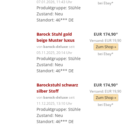
07.01.2026, 11:43 Uhr
bei Ebay*
Produktgruppe: Stühle
Zustand: Neu
Standort: 46*** DE
Barock Stuhl gold
EUR 174,90
*
beige Muster luxus
Versand: EUR 19,90
von
barock-deluxe
seit
Zum Shop »
05.11.2025, 20:14 Uhr
bei Ebay*
Produktgruppe: Stühle
Zustand: Neu
Standort: 46*** DE
Barockstuhl schwarz
EUR 174,90
*
silber Stoff
Versand: EUR 19,90
von
barock-deluxe
seit
Zum Shop »
11.12.2025, 13:10 Uhr
bei Ebay*
Produktgruppe: Stühle
Zustand: Neu
Standort: 46*** DE