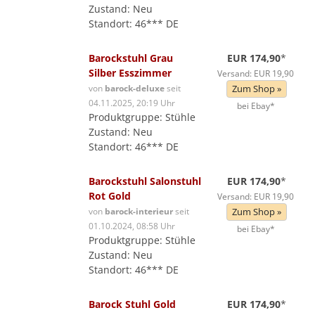
Zustand: Neu
Standort: 46*** DE
Barockstuhl Grau
EUR 174,90
*
Silber Esszimmer
Versand: EUR 19,90
von
barock-deluxe
seit
Zum Shop »
04.11.2025, 20:19 Uhr
bei Ebay*
Produktgruppe: Stühle
Zustand: Neu
Standort: 46*** DE
Barockstuhl Salonstuhl
EUR 174,90
*
Rot Gold
Versand: EUR 19,90
von
barock-interieur
seit
Zum Shop »
01.10.2024, 08:58 Uhr
bei Ebay*
Produktgruppe: Stühle
Zustand: Neu
Standort: 46*** DE
Barock Stuhl Gold
EUR 174,90
*