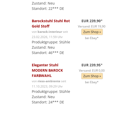
Zustand: Neu
Standort: 22*** DE
Barockstuhl Stuhl Rot
EUR 239,90
*
Gold Stoff
Versand: EUR 19,90
von
barock-interieur
seit
Zum Shop »
23.02.2026, 11:59 Uhr
bei Ebay*
Produktgruppe: Stühle
Zustand: Neu
Standort: 46*** DE
Eleganter Stuhl
EUR 239,95
*
MODERN BAROCK
Versand: EUR 0,00
FARBWAHL
Zum Shop »
von
riess-ambiente
seit
bei Ebay*
11.10.2023, 09:29 Uhr
Produktgruppe: Stühle
Zustand: Neu
Standort: 24*** DE