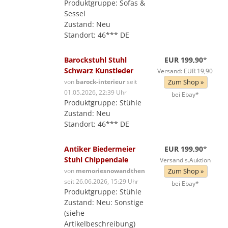
Produktgruppe: Sofas &
Sessel
Zustand: Neu
Standort: 46*** DE
Barockstuhl Stuhl
EUR 199,90
*
Schwarz Kunstleder
Versand: EUR 19,90
von
barock-interieur
seit
Zum Shop »
01.05.2026, 22:39 Uhr
bei Ebay*
Produktgruppe: Stühle
Zustand: Neu
Standort: 46*** DE
Antiker Biedermeier
EUR 199,90
*
Stuhl Chippendale
Versand s.Auktion
von
memoriesnowandthen
Zum Shop »
seit 26.06.2026, 15:29 Uhr
bei Ebay*
Produktgruppe: Stühle
Zustand: Neu: Sonstige
(siehe
Artikelbeschreibung)