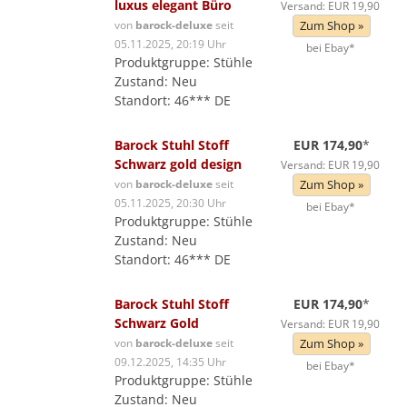
luxus elegant Büro
Versand: EUR 19,90
von
barock-deluxe
seit
Zum Shop »
05.11.2025, 20:19 Uhr
bei Ebay*
Produktgruppe: Stühle
Zustand: Neu
Standort: 46*** DE
Barock Stuhl Stoff
EUR 174,90
*
Schwarz gold design
Versand: EUR 19,90
von
barock-deluxe
seit
Zum Shop »
05.11.2025, 20:30 Uhr
bei Ebay*
Produktgruppe: Stühle
Zustand: Neu
Standort: 46*** DE
Barock Stuhl Stoff
EUR 174,90
*
Schwarz Gold
Versand: EUR 19,90
von
barock-deluxe
seit
Zum Shop »
09.12.2025, 14:35 Uhr
bei Ebay*
Produktgruppe: Stühle
Zustand: Neu