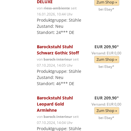
DELUXE
Zum Shop »
von
riess-ambiente
seit
bei Ebay*
16.01.2026, 10:44 Uhr
Produktgruppe: Stühle
Zustand: Neu
Standort: 24*** DE
Barockstuhl Stuhl
EUR 209,90
*
Schwarz Gothic Stoff
Versand: EUR 0,00
von
barock-interieur
seit
Zum Shop »
07.10.2024, 14:05 Uhr
bei Ebay*
Produktgruppe: Stühle
Zustand: Neu
Standort: 46*** DE
Barockstuhl Stuhl
EUR 209,90
*
Leopard Gold
Versand: EUR 0,00
Armlehne
Zum Shop »
von
barock-interieur
seit
bei Ebay*
07.10.2024, 14:04 Uhr
Produktgruppe: Stühle