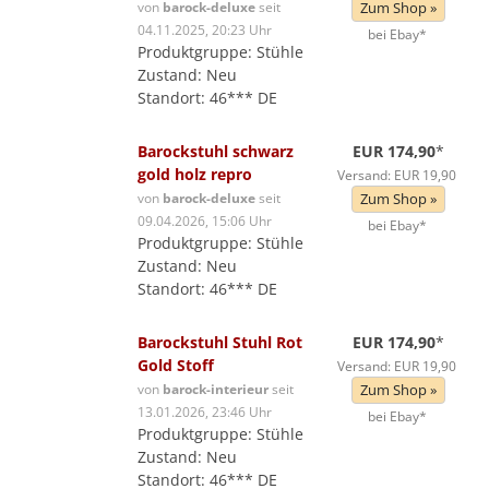
von
barock-deluxe
seit
Zum Shop »
04.11.2025, 20:23 Uhr
bei Ebay*
Produktgruppe: Stühle
Zustand: Neu
Standort: 46*** DE
Barockstuhl schwarz
EUR 174,90
*
gold holz repro
Versand: EUR 19,90
von
barock-deluxe
seit
Zum Shop »
09.04.2026, 15:06 Uhr
bei Ebay*
Produktgruppe: Stühle
Zustand: Neu
Standort: 46*** DE
Barockstuhl Stuhl Rot
EUR 174,90
*
Gold Stoff
Versand: EUR 19,90
von
barock-interieur
seit
Zum Shop »
13.01.2026, 23:46 Uhr
bei Ebay*
Produktgruppe: Stühle
Zustand: Neu
Standort: 46*** DE