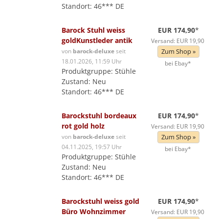
Standort: 46*** DE
Barock Stuhl weiss
EUR 174,90
*
goldKunstleder antik
Versand: EUR 19,90
von
barock-deluxe
seit
Zum Shop »
18.01.2026, 11:59 Uhr
bei Ebay*
Produktgruppe: Stühle
Zustand: Neu
Standort: 46*** DE
Barockstuhl bordeaux
EUR 174,90
*
rot gold holz
Versand: EUR 19,90
von
barock-deluxe
seit
Zum Shop »
04.11.2025, 19:57 Uhr
bei Ebay*
Produktgruppe: Stühle
Zustand: Neu
Standort: 46*** DE
Barockstuhl weiss gold
EUR 174,90
*
Büro Wohnzimmer
Versand: EUR 19,90