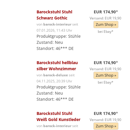
Barockstuhl Stuhl
EUR 174,90
*
Schwarz Gothic
Versand: EUR 19,90
von
barock-interieur
seit
Zum Shop »
07.01.2026, 11:43 Uhr
bei Ebay*
Produktgruppe: Stühle
Zustand: Neu
Standort: 46*** DE
Barockstuhl hellblau
EUR 174,90
*
silber Wohnzimmer
Versand: EUR 19,90
von
barock-deluxe
seit
Zum Shop »
04.11.2025, 20:39 Uhr
bei Ebay*
Produktgruppe: Stühle
Zustand: Neu
Standort: 46*** DE
Barockstuhl Stuhl
EUR 174,90
*
Weiß Gold Kunstleder
Versand: EUR 19,90
von
barock-interieur
seit
Zum Shop »