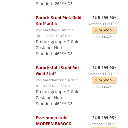
Standort: 26*** DE
Barock Stuhl Pink Gold
EUR 199,90
*
Stoff antik
Versand: EUR 19,90
von
barock-deluxe
seit
Zum Shop »
30.11.2025, 18:46 Uhr
bei Ebay*
Produktgruppe: Stühle
Zustand: Neu
Standort: 46*** DE
Barockstuhl Stuhl Rot
EUR 199,90
*
Gold Stoff
Versand: EUR 19,90
von
barock-interieur
seit
Zum Shop »
01.10.2024, 09:20 Uhr
bei Ebay*
Produktgruppe: Stühle
Zustand: Neu
Standort: 46*** DE
Esszimmerstuhl
EUR 199,95
*
MODERN BAROCK
Versand: EUR 0,00