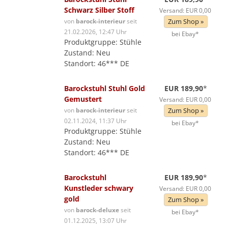
Schwarz Silber Stoff
Versand: EUR 0,00
von
barock-interieur
seit
Zum Shop »
21.02.2026, 12:47 Uhr
bei Ebay*
Produktgruppe: Stühle
Zustand: Neu
Standort: 46*** DE
Barockstuhl Stuhl Gold
EUR 189,90
*
Gemustert
Versand: EUR 0,00
von
barock-interieur
seit
Zum Shop »
02.11.2024, 11:37 Uhr
bei Ebay*
Produktgruppe: Stühle
Zustand: Neu
Standort: 46*** DE
Barockstuhl
EUR 189,90
*
Kunstleder schwary
Versand: EUR 0,00
gold
Zum Shop »
von
barock-deluxe
seit
bei Ebay*
01.12.2025, 13:07 Uhr