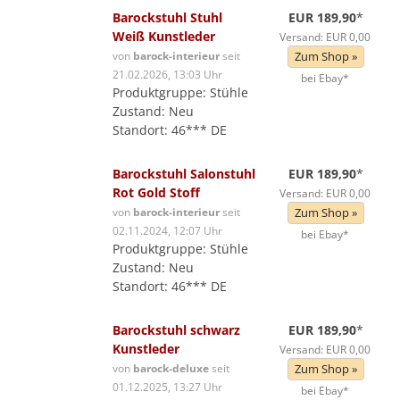
Barockstuhl Stuhl
EUR 189,90
*
Weiß Kunstleder
Versand: EUR 0,00
von
barock-interieur
seit
Zum Shop »
21.02.2026, 13:03 Uhr
bei Ebay*
Produktgruppe: Stühle
Zustand: Neu
Standort: 46*** DE
Barockstuhl Salonstuhl
EUR 189,90
*
Rot Gold Stoff
Versand: EUR 0,00
von
barock-interieur
seit
Zum Shop »
02.11.2024, 12:07 Uhr
bei Ebay*
Produktgruppe: Stühle
Zustand: Neu
Standort: 46*** DE
Barockstuhl schwarz
EUR 189,90
*
Kunstleder
Versand: EUR 0,00
von
barock-deluxe
seit
Zum Shop »
01.12.2025, 13:27 Uhr
bei Ebay*