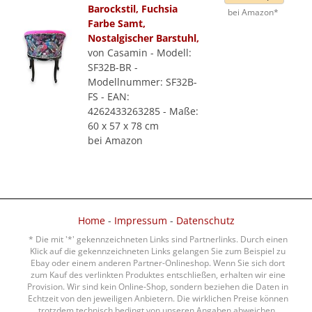
Barockstil, Fuchsia
bei Amazon*
Farbe Samt,
Nostalgischer Barstuhl,
von Casamin - Modell:
SF32B-BR -
Modellnummer: SF32B-
FS - EAN:
4262433263285 - Maße:
60 x 57 x 78 cm
bei Amazon
Home
-
Impressum
-
Datenschutz
* Die mit '*' gekennzeichneten Links sind Partnerlinks. Durch einen
Klick auf die gekennzeichneten Links gelangen Sie zum Beispiel zu
Ebay oder einem anderen Partner-Onlineshop. Wenn Sie sich dort
zum Kauf des verlinkten Produktes entschließen, erhalten wir eine
Provision. Wir sind kein Online-Shop, sondern beziehen die Daten in
Echtzeit von den jeweiligen Anbietern. Die wirklichen Preise können
trotzdem technisch bedingt von unseren Angaben abweichen.