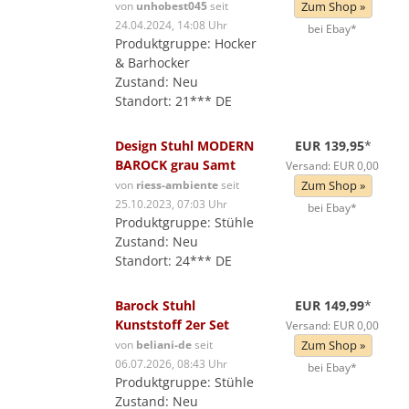
von
unhobest045
seit
Zum Shop »
24.04.2024, 14:08 Uhr
bei Ebay*
Produktgruppe: Hocker
& Barhocker
Zustand: Neu
Standort: 21*** DE
Design Stuhl MODERN
EUR 139,95
*
BAROCK grau Samt
Versand: EUR 0,00
von
riess-ambiente
seit
Zum Shop »
25.10.2023, 07:03 Uhr
bei Ebay*
Produktgruppe: Stühle
Zustand: Neu
Standort: 24*** DE
Barock Stuhl
EUR 149,99
*
Kunststoff 2er Set
Versand: EUR 0,00
von
beliani-de
seit
Zum Shop »
06.07.2026, 08:43 Uhr
bei Ebay*
Produktgruppe: Stühle
Zustand: Neu