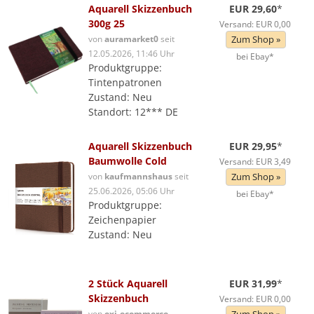
Aquarell Skizzenbuch
EUR 29,60
*
300g 25
Versand: EUR 0,00
von
auramarket0
seit
Zum Shop »
12.05.2026, 11:46 Uhr
bei Ebay*
Produktgruppe:
Tintenpatronen
Zustand: Neu
Standort: 12*** DE
Aquarell Skizzenbuch
EUR 29,95
*
Baumwolle Cold
Versand: EUR 3,49
von
kaufmannshaus
seit
Zum Shop »
25.06.2026, 05:06 Uhr
bei Ebay*
Produktgruppe:
Zeichenpapier
Zustand: Neu
2 Stück Aquarell
EUR 31,99
*
Skizzenbuch
Versand: EUR 0,00
von
exi-ecommerce-