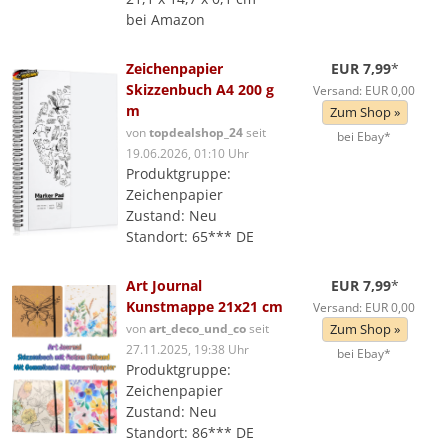
bei Amazon
Zeichenpapier
EUR 7,99
*
Skizzenbuch A4 200 g
Versand: EUR 0,00
m
Zum Shop »
von
topdealshop_24
seit
bei Ebay*
19.06.2026, 01:10 Uhr
Produktgruppe:
Zeichenpapier
Zustand: Neu
Standort: 65*** DE
Art Journal
EUR 7,99
*
Kunstmappe 21x21 cm
Versand: EUR 0,00
von
art_deco_und_co
seit
Zum Shop »
27.11.2025, 19:38 Uhr
bei Ebay*
Produktgruppe:
Zeichenpapier
Zustand: Neu
Standort: 86*** DE