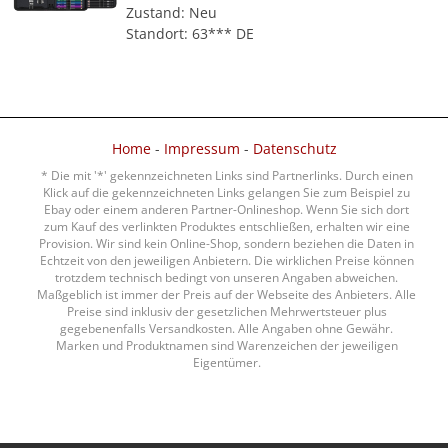
Zustand: Neu
Standort: 63*** DE
Home
-
Impressum
-
Datenschutz
* Die mit '*' gekennzeichneten Links sind Partnerlinks. Durch einen
Klick auf die gekennzeichneten Links gelangen Sie zum Beispiel zu
Ebay oder einem anderen Partner-Onlineshop. Wenn Sie sich dort
zum Kauf des verlinkten Produktes entschließen, erhalten wir eine
Provision. Wir sind kein Online-Shop, sondern beziehen die Daten in
Echtzeit von den jeweiligen Anbietern. Die wirklichen Preise können
trotzdem technisch bedingt von unseren Angaben abweichen.
Maßgeblich ist immer der Preis auf der Webseite des Anbieters. Alle
Preise sind inklusiv der gesetzlichen Mehrwertsteuer plus
gegebenenfalls Versandkosten. Alle Angaben ohne Gewähr.
Marken und Produktnamen sind Warenzeichen der jeweiligen
Eigentümer.