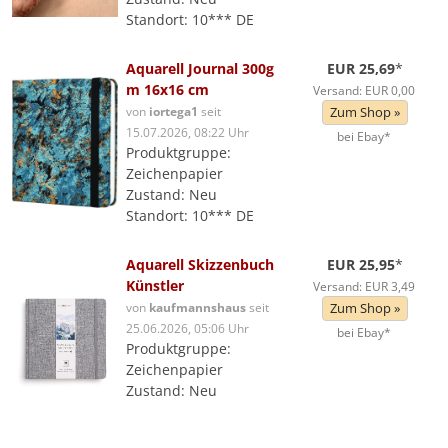
Standort: 10*** DE
Aquarell Journal 300g
EUR 25,69
*
m 16x16 cm
Versand: EUR 0,00
von
iortega1
seit
Zum Shop »
15.07.2026, 08:22 Uhr
bei Ebay*
Produktgruppe:
Zeichenpapier
Zustand: Neu
Standort: 10*** DE
Aquarell Skizzenbuch
EUR 25,95
*
Künstler
Versand: EUR 3,49
von
kaufmannshaus
seit
Zum Shop »
25.06.2026, 05:06 Uhr
bei Ebay*
Produktgruppe:
Zeichenpapier
Zustand: Neu