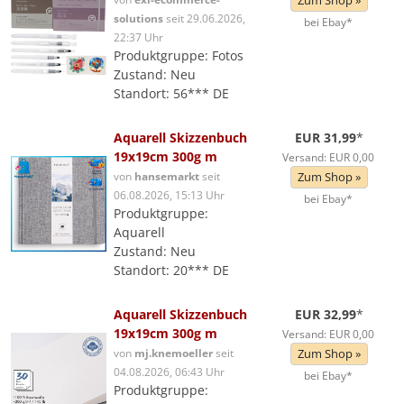
Zum Shop »
solutions
seit 29.06.2026,
bei Ebay*
22:37 Uhr
Produktgruppe: Fotos
Zustand: Neu
Standort: 56*** DE
Aquarell Skizzenbuch
EUR 31,99
*
19x19cm 300g m
Versand: EUR 0,00
von
hansemarkt
seit
Zum Shop »
06.08.2026, 15:13 Uhr
bei Ebay*
Produktgruppe:
Aquarell
Zustand: Neu
Standort: 20*** DE
Aquarell Skizzenbuch
EUR 32,99
*
19x19cm 300g m
Versand: EUR 0,00
von
mj.knemoeller
seit
Zum Shop »
04.08.2026, 06:43 Uhr
bei Ebay*
Produktgruppe: