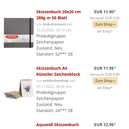
Skizzenbuch 20x20 cm
EUR 11,90
*
280g m 50 Blatt
Versand: EUR 0,00
von
bnb-discount
seit
Zum Shop »
12.03.2026, 20:12 Uhr
bei Ebay*
Produktgruppe:
Zeichenpapier
Zustand: Neu
Standort: 52*** DE
Skizzenbuch A5
EUR 11,95
*
Künstler Zeichenblock
Versand: EUR 4,99
von
entdeckershop
seit
Zum Shop »
05.11.2025, 08:36 Uhr
bei Ebay*
Produktgruppe:
Zeichenpapier
Zustand: Neu
Standort: 24*** DE
Aquarell Skizzenbuch
EUR 12,95
*