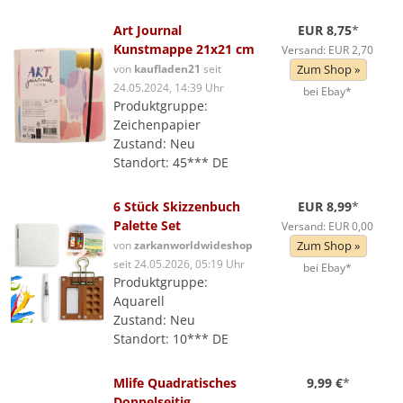
Art Journal
EUR 8,75
*
Kunstmappe 21x21 cm
Versand: EUR 2,70
von
kaufladen21
seit
Zum Shop »
24.05.2024, 14:39 Uhr
bei Ebay*
Produktgruppe:
Zeichenpapier
Zustand: Neu
Standort: 45*** DE
6 Stück Skizzenbuch
EUR 8,99
*
Palette Set
Versand: EUR 0,00
von
zarkanworldwideshop
Zum Shop »
seit 24.05.2026, 05:19 Uhr
bei Ebay*
Produktgruppe:
Aquarell
Zustand: Neu
Standort: 10*** DE
Mlife Quadratisches
9,99 €
*
Doppelseitig