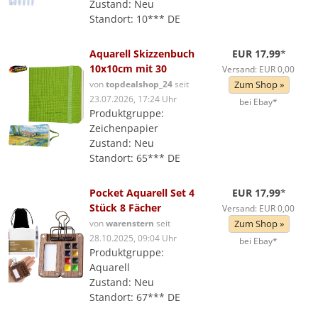
Zustand: Neu
Standort: 10*** DE
Aquarell Skizzenbuch
EUR 17,99
*
10x10cm mit 30
Versand: EUR 0,00
von
topdealshop_24
seit
Zum Shop »
23.07.2026, 17:24 Uhr
bei Ebay*
Produktgruppe:
Zeichenpapier
Zustand: Neu
Standort: 65*** DE
Pocket Aquarell Set 4
EUR 17,99
*
Stück 8 Fächer
Versand: EUR 0,00
von
warenstern
seit
Zum Shop »
28.10.2025, 09:04 Uhr
bei Ebay*
Produktgruppe:
Aquarell
Zustand: Neu
Standort: 67*** DE