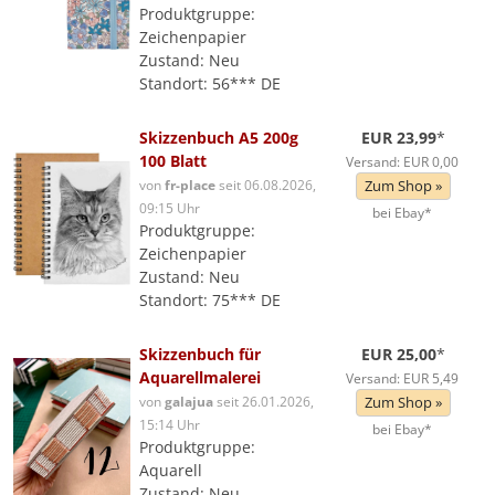
Produktgruppe:
Zeichenpapier
Zustand: Neu
Standort: 56*** DE
Skizzenbuch A5 200g
EUR 23,99
*
100 Blatt
Versand: EUR 0,00
von
fr-place
seit 06.08.2026,
Zum Shop »
09:15 Uhr
bei Ebay*
Produktgruppe:
Zeichenpapier
Zustand: Neu
Standort: 75*** DE
Skizzenbuch für
EUR 25,00
*
Aquarellmalerei
Versand: EUR 5,49
von
galajua
seit 26.01.2026,
Zum Shop »
15:14 Uhr
bei Ebay*
Produktgruppe:
Aquarell
Zustand: Neu