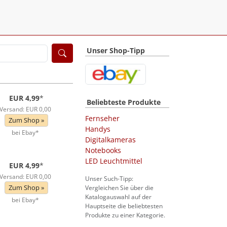
Unser Shop-Tipp
EUR 4,99
*
Beliebteste Produkte
Versand: EUR 0,00
Fernseher
Zum Shop »
Handys
bei Ebay*
Digitalkameras
Notebooks
LED Leuchtmittel
EUR 4,99
*
Versand: EUR 0,00
Unser Such-Tipp:
Zum Shop »
Vergleichen Sie über die
Katalogauswahl auf der
bei Ebay*
Hauptseite die beliebtesten
Produkte zu einer Kategorie.