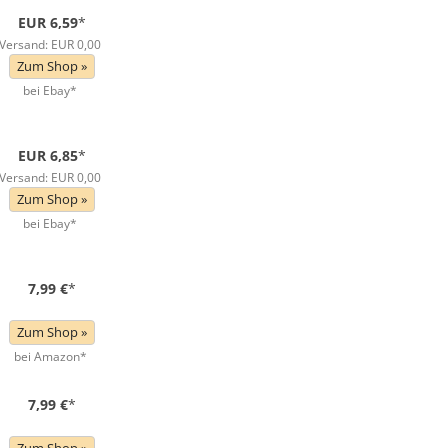
EUR 6,59
*
Versand: EUR 0,00
Zum Shop »
bei Ebay*
EUR 6,85
*
Versand: EUR 0,00
Zum Shop »
bei Ebay*
7,99 €
*
Zum Shop »
bei Amazon*
7,99 €
*