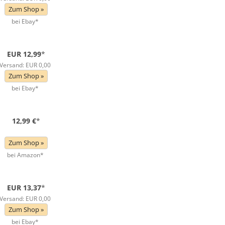
Zum Shop »
bei Ebay*
EUR 12,99
*
Versand: EUR 0,00
Zum Shop »
bei Ebay*
12,99 €
*
Zum Shop »
bei Amazon*
EUR 13,37
*
Versand: EUR 0,00
Zum Shop »
bei Ebay*