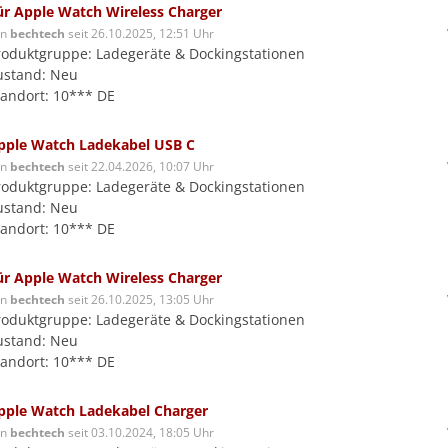
ür Apple Watch Wireless Charger
on
bechtech
seit 26.10.2025, 12:51 Uhr
roduktgruppe: Ladegeräte & Dockingstationen
ustand: Neu
tandort: 10*** DE
pple Watch Ladekabel USB C
on
bechtech
seit 22.04.2026, 10:07 Uhr
roduktgruppe: Ladegeräte & Dockingstationen
ustand: Neu
tandort: 10*** DE
ür Apple Watch Wireless Charger
on
bechtech
seit 26.10.2025, 13:05 Uhr
roduktgruppe: Ladegeräte & Dockingstationen
ustand: Neu
tandort: 10*** DE
pple Watch Ladekabel Charger
on
bechtech
seit 03.10.2024, 18:05 Uhr