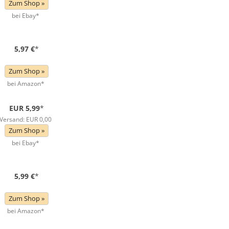
Zum Shop »
bei Ebay*
5,97 €
*
Zum Shop »
bei Amazon*
EUR 5,99
*
Versand: EUR 0,00
Zum Shop »
bei Ebay*
5,99 €
*
Zum Shop »
bei Amazon*