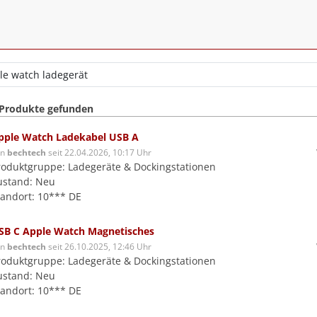
 Produkte gefunden
pple Watch Ladekabel USB A
on
bechtech
seit 22.04.2026, 10:17 Uhr
roduktgruppe: Ladegeräte & Dockingstationen
ustand: Neu
tandort: 10*** DE
SB C Apple Watch Magnetisches
on
bechtech
seit 26.10.2025, 12:46 Uhr
roduktgruppe: Ladegeräte & Dockingstationen
ustand: Neu
tandort: 10*** DE