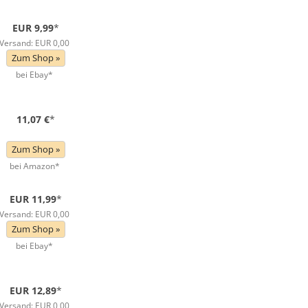
EUR 9,99
*
Versand: EUR 0,00
Zum Shop »
bei Ebay*
11,07 €
*
Zum Shop »
bei Amazon*
EUR 11,99
*
Versand: EUR 0,00
Zum Shop »
bei Ebay*
EUR 12,89
*
Versand: EUR 0,00