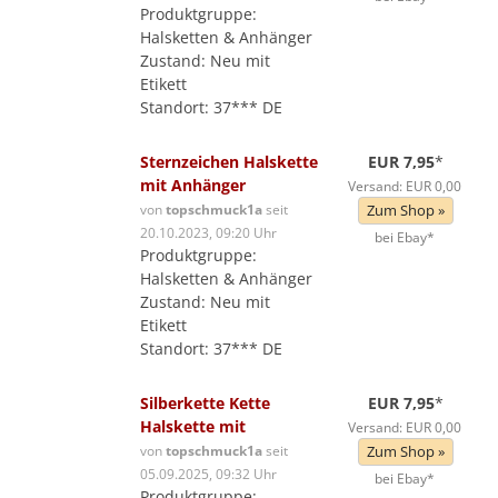
Produktgruppe:
Halsketten & Anhänger
Zustand: Neu mit
Etikett
Standort: 37*** DE
Sternzeichen Halskette
EUR 7,95
*
mit Anhänger
Versand: EUR 0,00
von
topschmuck1a
seit
Zum Shop »
20.10.2023, 09:20 Uhr
bei Ebay*
Produktgruppe:
Halsketten & Anhänger
Zustand: Neu mit
Etikett
Standort: 37*** DE
Silberkette Kette
EUR 7,95
*
Halskette mit
Versand: EUR 0,00
von
topschmuck1a
seit
Zum Shop »
05.09.2025, 09:32 Uhr
bei Ebay*
Produktgruppe: