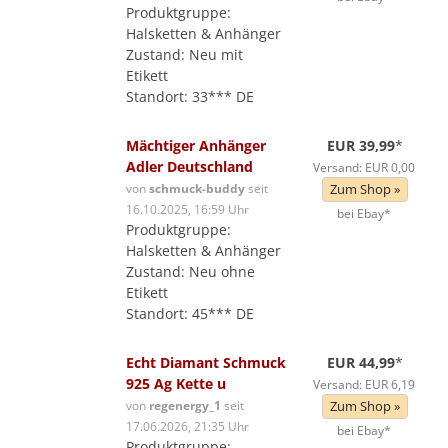
Produktgruppe:
Halsketten & Anhänger
Zustand: Neu mit
Etikett
Standort: 33*** DE
Mächtiger Anhänger
EUR 39,99
*
Adler Deutschland
Versand: EUR 0,00
von
schmuck-buddy
seit
Zum Shop »
16.10.2025, 16:59 Uhr
bei Ebay*
Produktgruppe:
Halsketten & Anhänger
Zustand: Neu ohne
Etikett
Standort: 45*** DE
Echt Diamant Schmuck
EUR 44,99
*
925 Ag Kette u
Versand: EUR 6,19
von
regenergy_1
seit
Zum Shop »
17.06.2026, 21:35 Uhr
bei Ebay*
Produktgruppe: