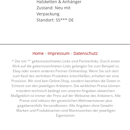
Halsketten & Anhänger
Zustand: Neu mit
Verpackung
Standort: 55*** DE
Home
-
Impressum
-
Datenschutz
* Die mit '*' gekennzeichneten Links sind Partnerlinks. Durch einen
Klick auf die gekennzeichneten Links gelangen Sie zum Beispiel zu
Ebay oder einem anderen Partner-Onlineshop. Wenn Sie sich dort
zum Kauf des verlinkten Produktes entschließen, erhalten wir eine
Provision. Wir sind kein Online-Shop, sondern beziehen die Daten in
Echtzeit von den jeweiligen Anbietern. Die wirklichen Preise können
trotzdem technisch bedingt von unseren Angaben abweichen.
Maßgeblich ist immer der Preis auf der Webseite des Anbieters. Alle
Preise sind inklusiv der gesetzlichen Mehrwertsteuer plus
gegebenenfalls Versandkosten. Alle Angaben ohne Gewähr.
Marken und Produktnamen sind Warenzeichen der jeweiligen
Eigentümer.