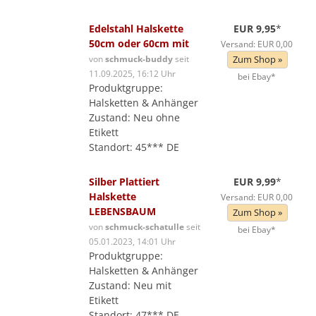
Edelstahl Halskette
EUR 9,95
*
50cm oder 60cm mit
Versand: EUR 0,00
von
schmuck-buddy
seit
Zum Shop »
11.09.2025, 16:12 Uhr
bei Ebay*
Produktgruppe:
Halsketten & Anhänger
Zustand: Neu ohne
Etikett
Standort: 45*** DE
Silber Plattiert
EUR 9,99
*
Halskette
Versand: EUR 0,00
LEBENSBAUM
Zum Shop »
von
schmuck-schatulle
seit
bei Ebay*
05.01.2023, 14:01 Uhr
Produktgruppe:
Halsketten & Anhänger
Zustand: Neu mit
Etikett
Standort: 47*** DE