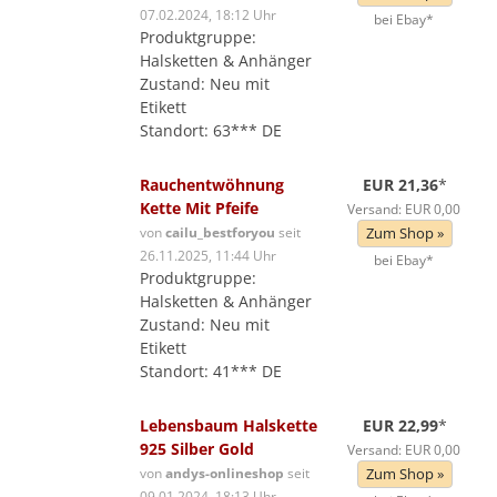
07.02.2024, 18:12 Uhr
bei Ebay*
Produktgruppe:
Halsketten & Anhänger
Zustand: Neu mit
Etikett
Standort: 63*** DE
Rauchentwöhnung
EUR 21,36
*
Kette Mit Pfeife
Versand: EUR 0,00
von
cailu_bestforyou
seit
Zum Shop »
26.11.2025, 11:44 Uhr
bei Ebay*
Produktgruppe:
Halsketten & Anhänger
Zustand: Neu mit
Etikett
Standort: 41*** DE
Lebensbaum Halskette
EUR 22,99
*
925 Silber Gold
Versand: EUR 0,00
von
andys-onlineshop
seit
Zum Shop »
09.01.2024, 18:13 Uhr