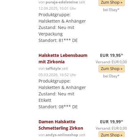
von
puraja-edelsteine
seit
Zum Shop »
12.09.2025, 10:01 Uhr
bei Ebay*
Produktgruppe:
Halsketten & Anhänger
Zustand: Neu mit
Verpackung
Standort: 81*** DE
Halskette Lebensbaum
EUR 19,95
*
mit Zirkonia
Versand: EUR 0,00
von
taffstyle
seit
Zum Shop »
05.03.2026, 16:52 Uhr
bei Ebay*
Produktgruppe:
Halsketten & Anhänger
Zustand: Neu mit
Etikett
Standort: 08*** DE
Damen Halskette
EUR 19,99
*
Schmetterling Zirkon
Versand: EUR 0,00
von
andys-onlineshop
seit
Zum Shop »