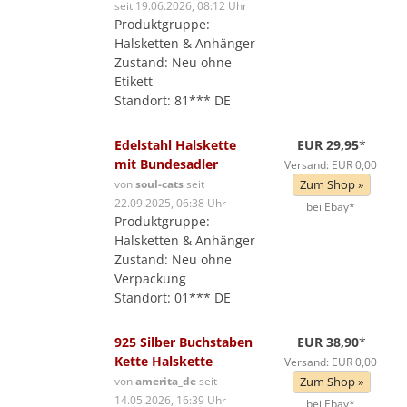
seit 19.06.2026, 08:12 Uhr
Produktgruppe:
Halsketten & Anhänger
Zustand: Neu ohne
Etikett
Standort: 81*** DE
Edelstahl Halskette
EUR 29,95
*
mit Bundesadler
Versand: EUR 0,00
von
soul-cats
seit
Zum Shop »
22.09.2025, 06:38 Uhr
bei Ebay*
Produktgruppe:
Halsketten & Anhänger
Zustand: Neu ohne
Verpackung
Standort: 01*** DE
925 Silber Buchstaben
EUR 38,90
*
Kette Halskette
Versand: EUR 0,00
von
amerita_de
seit
Zum Shop »
14.05.2026, 16:39 Uhr
bei Ebay*