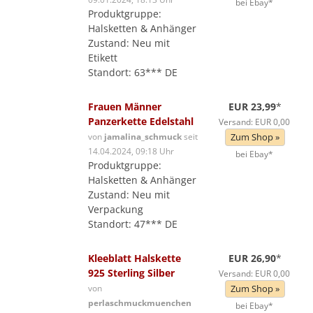
bei Ebay*
Produktgruppe:
Halsketten & Anhänger
Zustand: Neu mit
Etikett
Standort: 63*** DE
Frauen Männer
EUR 23,99
*
Panzerkette Edelstahl
Versand: EUR 0,00
von
jamalina_schmuck
seit
Zum Shop »
14.04.2024, 09:18 Uhr
bei Ebay*
Produktgruppe:
Halsketten & Anhänger
Zustand: Neu mit
Verpackung
Standort: 47*** DE
Kleeblatt Halskette
EUR 26,90
*
925 Sterling Silber
Versand: EUR 0,00
von
Zum Shop »
perlaschmuckmuenchen
bei Ebay*