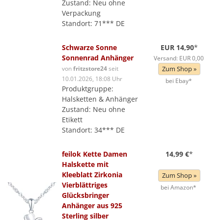
Zustand: Neu ohne
Verpackung
Standort: 71*** DE
Schwarze Sonne
EUR 14,90
*
Sonnenrad Anhänger
Versand: EUR 0,00
von
fritzstore24
seit
Zum Shop »
10.01.2026, 18:08 Uhr
bei Ebay*
Produktgruppe:
Halsketten & Anhänger
Zustand: Neu ohne
Etikett
Standort: 34*** DE
feilok Kette Damen
14,99 €
*
Halskette mit
Kleeblatt Zirkonia
Zum Shop »
Vierblättriges
bei Amazon*
Glücksbringer
Anhänger aus 925
Sterling silber