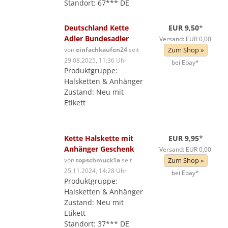
Standort: 67*** DE
Deutschland Kette
EUR 9,50
*
Adler Bundesadler
Versand: EUR 0,00
von
einfachkaufen24
seit
Zum Shop »
29.08.2025, 11:36 Uhr
bei Ebay*
Produktgruppe:
Halsketten & Anhänger
Zustand: Neu mit
Etikett
Kette Halskette mit
EUR 9,95
*
Anhänger Geschenk
Versand: EUR 0,00
von
topschmuck1a
seit
Zum Shop »
25.11.2024, 14:28 Uhr
bei Ebay*
Produktgruppe:
Halsketten & Anhänger
Zustand: Neu mit
Etikett
Standort: 37*** DE