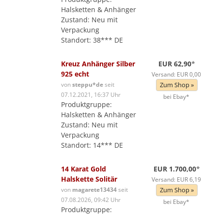
Halsketten & Anhänger
Zustand: Neu mit
Verpackung
Standort: 38*** DE
Kreuz Anhänger Silber
EUR 62,90
*
925 echt
Versand: EUR 0,00
von
steppu*de
seit
Zum Shop »
07.12.2021, 16:37 Uhr
bei Ebay*
Produktgruppe:
Halsketten & Anhänger
Zustand: Neu mit
Verpackung
Standort: 14*** DE
14 Karat Gold
EUR 1.700,00
*
Halskette Solitär
Versand: EUR 6,19
von
magarete13434
seit
Zum Shop »
07.08.2026, 09:42 Uhr
bei Ebay*
Produktgruppe: