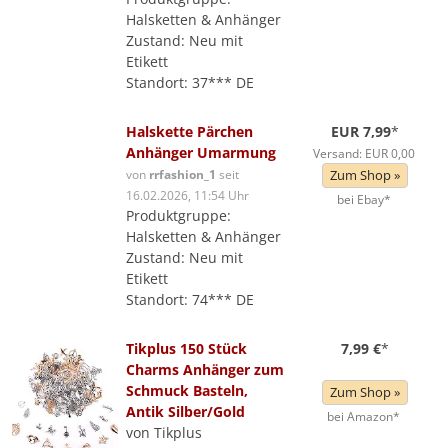
Halsketten & Anhänger
Zustand: Neu mit
Etikett
Standort: 37*** DE
Halskette Pärchen
EUR 7,99
*
Anhänger Umarmung
Versand: EUR 0,00
von
rrfashion_1
seit
Zum Shop »
16.02.2026, 11:54 Uhr
bei Ebay*
Produktgruppe:
Halsketten & Anhänger
Zustand: Neu mit
Etikett
Standort: 74*** DE
Tikplus 150 Stück
7,99 €
*
Charms Anhänger zum
Schmuck Basteln,
Zum Shop »
Antik Silber/Gold
bei Amazon*
von Tikplus