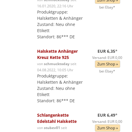
Zum Shop »
16.01.2020, 22:16 Uhr
bei Ebay*
Produktgruppe:
Halsketten & Anhänger
Zustand: Neu ohne
Etikett
Standort: 86*** DE
Halskette Anhänger
EUR 6,35
*
Kreuz Kette 925
Versand: EUR 0,00
von
schmucktoday
seit
Zum Shop »
04.08.2022, 10:05 Uhr
bei Ebay*
Produktgruppe:
Halsketten & Anhänger
Zustand: Neu ohne
Etikett
Standort: 86*** DE
Schlangenkette
EUR 6,49
*
Edelstahl Halskette
Versand: EUR 0,00
von
stubev01
seit
Zum Shop »