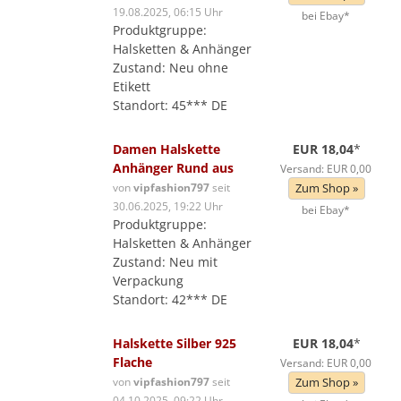
19.08.2025, 06:15 Uhr
bei Ebay*
Produktgruppe:
Halsketten & Anhänger
Zustand: Neu ohne
Etikett
Standort: 45*** DE
Damen Halskette
EUR 18,04
*
Anhänger Rund aus
Versand: EUR 0,00
von
vipfashion797
seit
Zum Shop »
30.06.2025, 19:22 Uhr
bei Ebay*
Produktgruppe:
Halsketten & Anhänger
Zustand: Neu mit
Verpackung
Standort: 42*** DE
Halskette Silber 925
EUR 18,04
*
Flache
Versand: EUR 0,00
von
vipfashion797
seit
Zum Shop »
04.10.2025, 09:22 Uhr