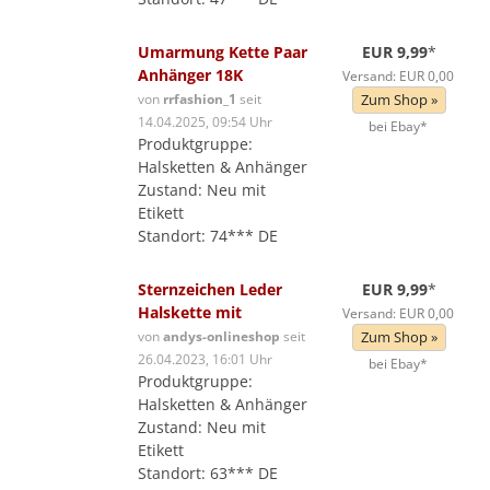
Umarmung Kette Paar
EUR 9,99
*
Anhänger 18K
Versand: EUR 0,00
von
rrfashion_1
seit
Zum Shop »
14.04.2025, 09:54 Uhr
bei Ebay*
Produktgruppe:
Halsketten & Anhänger
Zustand: Neu mit
Etikett
Standort: 74*** DE
Sternzeichen Leder
EUR 9,99
*
Halskette mit
Versand: EUR 0,00
von
andys-onlineshop
seit
Zum Shop »
26.04.2023, 16:01 Uhr
bei Ebay*
Produktgruppe:
Halsketten & Anhänger
Zustand: Neu mit
Etikett
Standort: 63*** DE