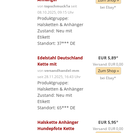
Zum Shop »
von
topschmuck1a
seit
bei Ebay*
08.10.2025, 09:15 Uhr
Produktgruppe:
Halsketten & Anhänger
Zustand: Neu mit
Etikett
Standort: 37*** DE
Edelstahl Deutschland
EUR 5,89
*
Kette mit
Versand: EUR 0,00
von
versandhandel-mm
Zum Shop »
seit 28.11.2025, 16:43 Uhr
bei Ebay*
Produktgruppe:
Halsketten & Anhänger
Zustand: Neu mit
Etikett
Standort: 65*** DE
Halskette Anhänger
EUR 5,95
*
Hundepfote Kette
Versand: EUR 0,00