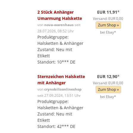
2 Stück Anhänger
EUR 11,91
*
Umarmung Halskette
Versand: EUR 0,00
von
nova-warenhaus
seit
Zum Shop »
28.07.2026, 08:52 Uhr
bei Ebay*
Produktgruppe:
Halsketten & Anhänger
Zustand: Neu mit
Etikett
Standort: 10*** DE
Sternzeichen Halskette
EUR 12,90
*
mit Anhänger
Versand: EUR 0,00
von
crynobilisonlineshop
Zum Shop »
seit 27.09.2024, 13:51 Uhr
bei Ebay*
Produktgruppe:
Halsketten & Anhänger
Zustand: Neu mit
Etikett
Standort: 42*** DE