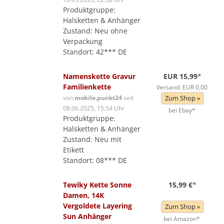
Produktgruppe:
Halsketten & Anhänger
Zustand: Neu ohne
Verpackung
Standort: 42*** DE
Namenskette Gravur
EUR 15,99
*
Familienkette
Versand: EUR 0,00
von
mobile.punkt24
seit
Zum Shop »
08.06.2025, 15:54 Uhr
bei Ebay*
Produktgruppe:
Halsketten & Anhänger
Zustand: Neu mit
Etikett
Standort: 08*** DE
Tewiky Kette Sonne
15,99 €
*
Damen, 14K
Vergoldete Layering
Zum Shop »
Sun Anhänger
bei Amazon*