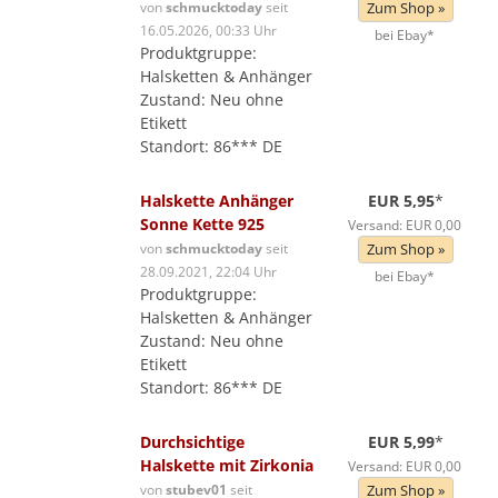
von
schmucktoday
seit
Zum Shop »
16.05.2026, 00:33 Uhr
bei Ebay*
Produktgruppe:
Halsketten & Anhänger
Zustand: Neu ohne
Etikett
Standort: 86*** DE
Halskette Anhänger
EUR 5,95
*
Sonne Kette 925
Versand: EUR 0,00
von
schmucktoday
seit
Zum Shop »
28.09.2021, 22:04 Uhr
bei Ebay*
Produktgruppe:
Halsketten & Anhänger
Zustand: Neu ohne
Etikett
Standort: 86*** DE
Durchsichtige
EUR 5,99
*
Halskette mit Zirkonia
Versand: EUR 0,00
von
stubev01
seit
Zum Shop »