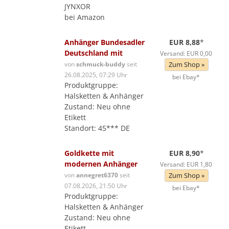
JYNXOR
bei Amazon
Anhänger Bundesadler
EUR 8,88
*
Deutschland mit
Versand: EUR 0,00
von
schmuck-buddy
seit
Zum Shop »
26.08.2025, 07:29 Uhr
bei Ebay*
Produktgruppe:
Halsketten & Anhänger
Zustand: Neu ohne
Etikett
Standort: 45*** DE
Goldkette mit
EUR 8,90
*
modernen Anhänger
Versand: EUR 1,80
von
annegret6370
seit
Zum Shop »
07.08.2026, 21:50 Uhr
bei Ebay*
Produktgruppe:
Halsketten & Anhänger
Zustand: Neu ohne
Etikett