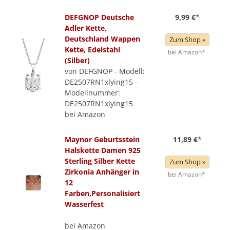
DEFGNOP Deutsche
9,99 €
*
Adler Kette,
Deutschland Wappen
Zum Shop »
Kette, Edelstahl
bei Amazon*
(Silber)
von DEFGNOP - Modell:
DE2507RN1xlying15 -
Modellnummer:
DE2507RN1xlying15
bei Amazon
Maynor Geburtsstein
11,89 €
*
Halskette Damen 925
Sterling Silber Kette
Zum Shop »
Zirkonia Anhänger in
bei Amazon*
12
Farben,Personalisiert
Wasserfest
bei Amazon