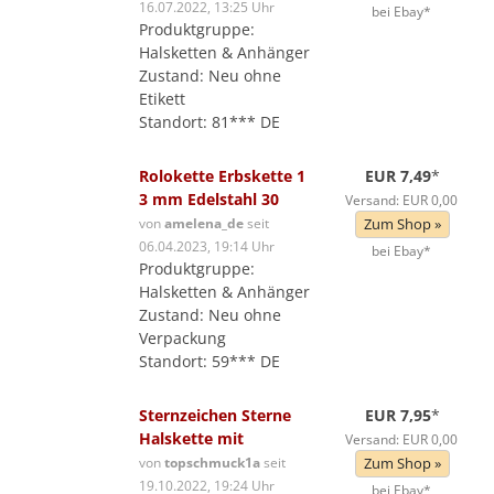
16.07.2022, 13:25 Uhr
bei Ebay*
Produktgruppe:
Halsketten & Anhänger
Zustand: Neu ohne
Etikett
Standort: 81*** DE
Rolokette Erbskette 1
EUR 7,49
*
3 mm Edelstahl 30
Versand: EUR 0,00
von
amelena_de
seit
Zum Shop »
06.04.2023, 19:14 Uhr
bei Ebay*
Produktgruppe:
Halsketten & Anhänger
Zustand: Neu ohne
Verpackung
Standort: 59*** DE
Sternzeichen Sterne
EUR 7,95
*
Halskette mit
Versand: EUR 0,00
von
topschmuck1a
seit
Zum Shop »
19.10.2022, 19:24 Uhr
bei Ebay*