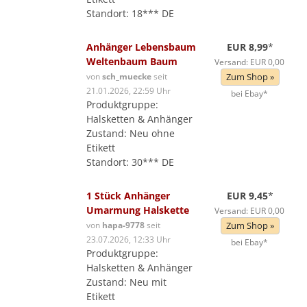
Standort: 18*** DE
Anhänger Lebensbaum
EUR 8,99
*
Weltenbaum Baum
Versand: EUR 0,00
von
sch_muecke
seit
Zum Shop »
21.01.2026, 22:59 Uhr
bei Ebay*
Produktgruppe:
Halsketten & Anhänger
Zustand: Neu ohne
Etikett
Standort: 30*** DE
1 Stück Anhänger
EUR 9,45
*
Umarmung Halskette
Versand: EUR 0,00
von
hapa-9778
seit
Zum Shop »
23.07.2026, 12:33 Uhr
bei Ebay*
Produktgruppe:
Halsketten & Anhänger
Zustand: Neu mit
Etikett