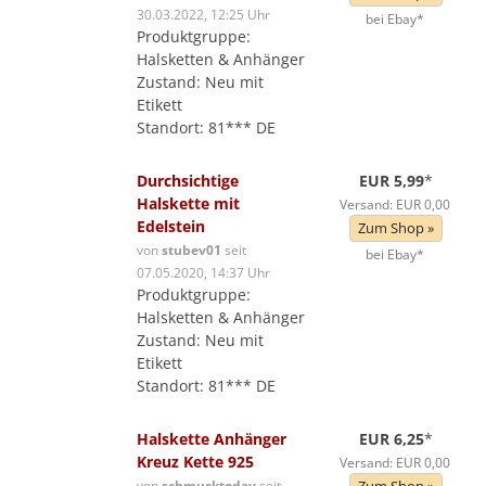
30.03.2022, 12:25 Uhr
bei Ebay*
Produktgruppe:
Halsketten & Anhänger
Zustand: Neu mit
Etikett
Standort: 81*** DE
Durchsichtige
EUR 5,99
*
Halskette mit
Versand: EUR 0,00
Edelstein
Zum Shop »
von
stubev01
seit
bei Ebay*
07.05.2020, 14:37 Uhr
Produktgruppe:
Halsketten & Anhänger
Zustand: Neu mit
Etikett
Standort: 81*** DE
Halskette Anhänger
EUR 6,25
*
Kreuz Kette 925
Versand: EUR 0,00
von
schmucktoday
seit