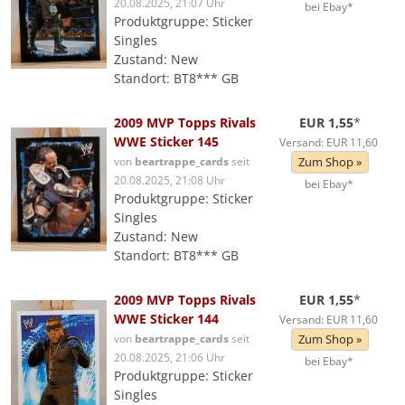
20.08.2025, 21:07 Uhr
bei Ebay*
Produktgruppe: Sticker
Singles
Zustand: New
Standort: BT8*** GB
2009 MVP Topps Rivals
EUR 1,55
*
WWE Sticker 145
Versand: EUR 11,60
von
beartrappe_cards
seit
Zum Shop »
20.08.2025, 21:08 Uhr
bei Ebay*
Produktgruppe: Sticker
Singles
Zustand: New
Standort: BT8*** GB
2009 MVP Topps Rivals
EUR 1,55
*
WWE Sticker 144
Versand: EUR 11,60
von
beartrappe_cards
seit
Zum Shop »
20.08.2025, 21:06 Uhr
bei Ebay*
Produktgruppe: Sticker
Singles