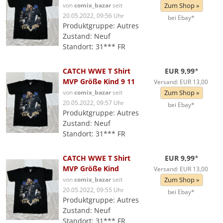
von
comix_bazar
seit
Zum Shop »
20.05.2022, 09:56 Uhr
bei Ebay*
Produktgruppe: Autres
Zustand: Neuf
Standort: 31*** FR
CATCH WWE T Shirt
EUR 9,99
*
MVP Größe Kind 9 11
Versand: EUR 13,00
von
comix_bazar
seit
Zum Shop »
20.05.2022, 09:57 Uhr
bei Ebay*
Produktgruppe: Autres
Zustand: Neuf
Standort: 31*** FR
CATCH WWE T Shirt
EUR 9,99
*
MVP Größe Kind
Versand: EUR 13,00
von
comix_bazar
seit
Zum Shop »
20.05.2022, 09:55 Uhr
bei Ebay*
Produktgruppe: Autres
Zustand: Neuf
Standort: 31*** FR