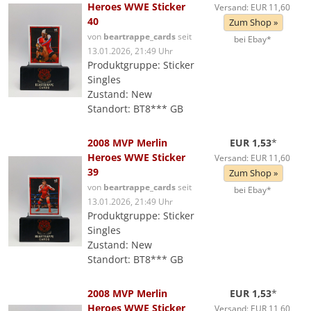
Heroes WWE Sticker
Versand: EUR 11,60
40
Zum Shop »
von
beartrappe_cards
seit
bei Ebay*
13.01.2026, 21:49 Uhr
Produktgruppe: Sticker
Singles
Zustand: New
Standort: BT8*** GB
2008 MVP Merlin
EUR 1,53
*
Heroes WWE Sticker
Versand: EUR 11,60
39
Zum Shop »
von
beartrappe_cards
seit
bei Ebay*
13.01.2026, 21:49 Uhr
Produktgruppe: Sticker
Singles
Zustand: New
Standort: BT8*** GB
2008 MVP Merlin
EUR 1,53
*
Heroes WWE Sticker
Versand: EUR 11,60