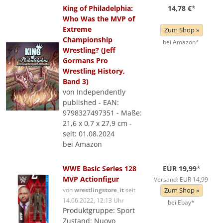
King of Philadelphia:
14,78 €
*
Who Was the MVP of
Extreme
Zum Shop »
Championship
bei Amazon*
Wrestling? (Jeff
Gormans Pro
Wrestling History,
Band 3)
von Independently
published - EAN:
9798327497351 - Maße:
21,6 x 0,7 x 27,9 cm -
seit: 01.08.2024
bei Amazon
WWE Basic Series 128
EUR 19,99
*
MVP Actionfigur
Versand: EUR 14,99
von
wrestlingstore_it
seit
Zum Shop »
14.06.2022, 12:13 Uhr
bei Ebay*
Produktgruppe: Sport
Zustand: Nuovo