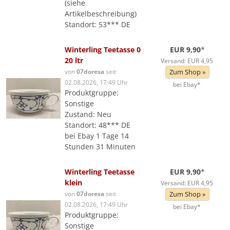
(siehe
Artikelbeschreibung)
Standort: 53*** DE
Winterling Teetasse 0
EUR 9,90
*
20 ltr
Versand: EUR 4,95
von
07doresa
seit
Zum Shop »
02.08.2026, 17:49 Uhr
bei Ebay*
Produktgruppe:
Sonstige
Zustand: Neu
Standort: 48*** DE
bei Ebay 1 Tage 14
Stunden 31 Minuten
Winterling Teetasse
EUR 9,90
*
klein
Versand: EUR 4,95
von
07doresa
seit
Zum Shop »
02.08.2026, 17:49 Uhr
bei Ebay*
Produktgruppe:
Sonstige