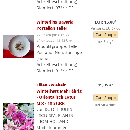
Artikelbeschreibung)
Standort: 97*** DE
Winterling Bavaria
EUR 15,00
*
Porzellan Teller
Versand: EUR 7,00
von
hanspmelch
seit
Zum Shop »
24.07.2026, 13:42 Uhr
bei Ebay*
Produktgruppe: Teller
Zustand: Neu: Sonstige
(siehe
Artikelbeschreibung)
Standort: 91*** DE
Lilien Zwiebeln
15,95 €
*
Winterhart Mehrjährig
- Orientalisch Lotus
Zum Shop »
Mix - 10 Stück
bei Amazon*
von DUTCH BULBS
EXCLUSIVE PLANTS
FROM HOLLAND -
Modellnummer: