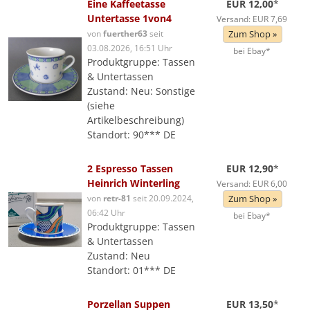
Eine Kaffeetasse
EUR 12,00
*
Untertasse 1von4
Versand: EUR 7,69
von
fuerther63
seit
Zum Shop »
03.08.2026, 16:51 Uhr
bei Ebay*
Produktgruppe: Tassen
& Untertassen
Zustand: Neu: Sonstige
(siehe
Artikelbeschreibung)
Standort: 90*** DE
2 Espresso Tassen
EUR 12,90
*
Heinrich Winterling
Versand: EUR 6,00
von
retr-81
seit 20.09.2024,
Zum Shop »
06:42 Uhr
bei Ebay*
Produktgruppe: Tassen
& Untertassen
Zustand: Neu
Standort: 01*** DE
Porzellan Suppen
EUR 13,50
*