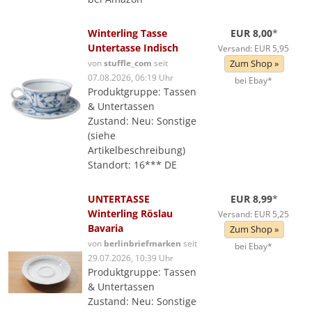
Winterling Tasse
EUR 8,00
*
Untertasse Indisch
Versand: EUR 5,95
von
stuffle_com
seit
Zum Shop »
07.08.2026, 06:19 Uhr
bei Ebay*
Produktgruppe: Tassen
& Untertassen
Zustand: Neu: Sonstige
(siehe
Artikelbeschreibung)
Standort: 16*** DE
UNTERTASSE
EUR 8,99
*
Winterling Röslau
Versand: EUR 5,25
Bavaria
Zum Shop »
von
berlinbriefmarken
seit
bei Ebay*
29.07.2026, 10:39 Uhr
Produktgruppe: Tassen
& Untertassen
Zustand: Neu: Sonstige