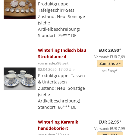
Produktgruppe:
Tafelgeschirr-Sets
Zustand: Neu: Sonstige
(siehe
Artikelbeschreibung)
Standort: 79*** DE
Winterling Indisch blau
EUR 29,90
*
Strohblume 4
Versand: EUR 7,69
von
madex98
seit
Zum Shop »
02.04.2026, 17:00 Uhr
bei Ebay*
Produktgruppe: Tassen
& Untertassen
Zustand: Neu: Sonstige
(siehe
Artikelbeschreibung)
Standort: 66*** DE
Winterling Keramik
EUR 32,95
*
handdekoriert
Versand: EUR 7,99
von
tukan212
seit