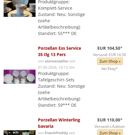
Produktgruppe:
Komplett-Service
Zustand: Neu: Sonstige
(siehe
Artikelbeschreibung)
Standort: 55*** DE
Porzellan Ess Service
EUR 104,50
*
35 tlg 13 Pers
Versand: EUR 14,50
von
sternentaller
seit
Zum Shop »
01.06.2026, 10:13 Uhr
bei Ebay*
Produktgruppe:
Tafelgeschirr-Sets
Zustand: Neu: Sonstige
(siehe
Artikelbeschreibung)
Standort: 59*** DE
Porzellan Winterling
EUR 110,00
*
bavaria
Versand s.Auktion
von
froschfreddy
seit
Zum Shop »