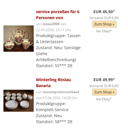
service porzellan für 6
EUR 45,50
*
Personen von
Versand: EUR 6,99
von
lolaw2000
seit
Zum Shop »
22.05.2026, 23:17 Uhr
bei Ebay*
Produktgruppe: Tassen
& Untertassen
Zustand: Neu: Sonstige
(siehe
Artikelbeschreibung)
Standort: 55*** DE
Winterling Röslau
EUR 49,99
*
Bavaria
Versand: EUR 0,00
von
msrestpostenverkauf
Zum Shop »
seit 07.08.2026, 14:28 Uhr
bei Ebay*
Produktgruppe:
Komplett-Service
Zustand: Neu
Standort: 58*** DE