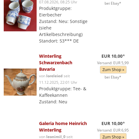
07.08.2026, 08:25 Uhr
bei Ebay*
Produktgruppe:
Eierbecher
Zustand: Neu: Sonstige
(siehe
Artikelbeschreibung)
Standort: 53*** DE
Winterling
EUR 10,00
*
Schwarzenbach
Versand: EUR 5,99
Bavaria
Zum Shop »
von
loreleied
seit
bei Ebay*
11.12.2025, 22:01 Uhr
Produktgruppe: Tee- &
Kaffeekannen
Zustand: Neu
Galeria home Heinrich
EUR 10,00
*
Winterling
Versand: EUR 6,95
von
leonimil_0
seit
Zum Shop »