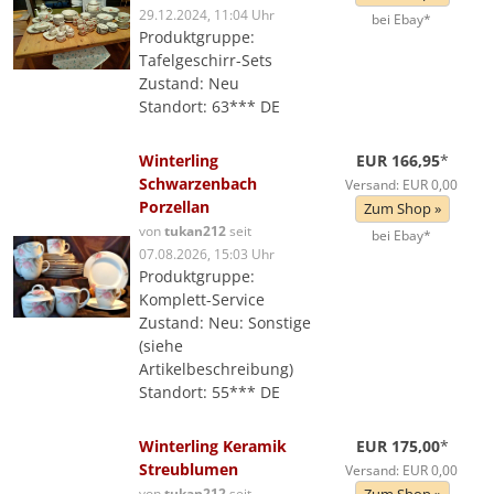
29.12.2024, 11:04 Uhr
bei Ebay*
Produktgruppe:
Tafelgeschirr-Sets
Zustand: Neu
Standort: 63*** DE
Winterling
EUR 166,95
*
Schwarzenbach
Versand: EUR 0,00
Porzellan
Zum Shop »
von
tukan212
seit
bei Ebay*
07.08.2026, 15:03 Uhr
Produktgruppe:
Komplett-Service
Zustand: Neu: Sonstige
(siehe
Artikelbeschreibung)
Standort: 55*** DE
Winterling Keramik
EUR 175,00
*
Streublumen
Versand: EUR 0,00
von
tukan212
seit