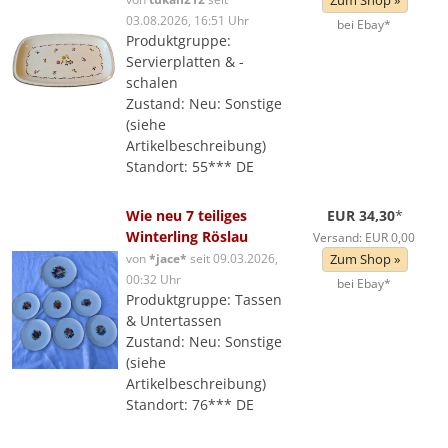
Zum Shop »
03.08.2026, 16:51 Uhr
bei Ebay*
Produktgruppe:
Servierplatten & -
schalen
Zustand: Neu: Sonstige
(siehe
Artikelbeschreibung)
Standort: 55*** DE
Wie neu 7 teiliges
EUR 34,30
*
Winterling Röslau
Versand: EUR 0,00
von
*jace*
seit 09.03.2026,
Zum Shop »
00:32 Uhr
bei Ebay*
Produktgruppe: Tassen
& Untertassen
Zustand: Neu: Sonstige
(siehe
Artikelbeschreibung)
Standort: 76*** DE