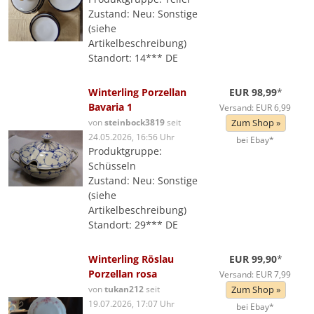
Zustand: Neu: Sonstige
(siehe
Artikelbeschreibung)
Standort: 14*** DE
Winterling Porzellan
EUR 98,99
*
Bavaria 1
Versand: EUR 6,99
von
steinbock3819
seit
Zum Shop »
24.05.2026, 16:56 Uhr
bei Ebay*
Produktgruppe:
Schüsseln
Zustand: Neu: Sonstige
(siehe
Artikelbeschreibung)
Standort: 29*** DE
Winterling Röslau
EUR 99,90
*
Porzellan rosa
Versand: EUR 7,99
von
tukan212
seit
Zum Shop »
19.07.2026, 17:07 Uhr
bei Ebay*