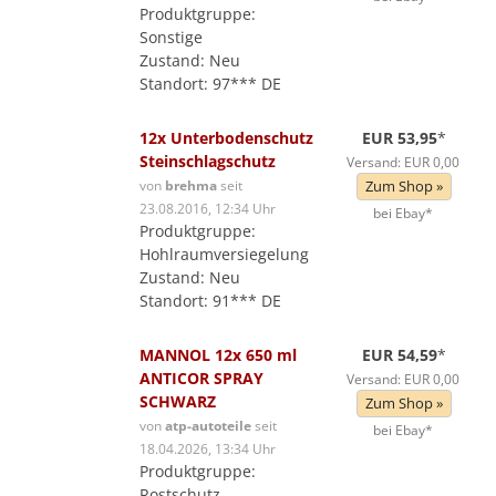
Produktgruppe:
Sonstige
Zustand: Neu
Standort: 97*** DE
12x Unterbodenschutz
EUR 53,95
*
Steinschlagschutz
Versand: EUR 0,00
von
brehma
seit
Zum Shop »
23.08.2016, 12:34 Uhr
bei Ebay*
Produktgruppe:
Hohlraumversiegelung
Zustand: Neu
Standort: 91*** DE
MANNOL 12x 650 ml
EUR 54,59
*
ANTICOR SPRAY
Versand: EUR 0,00
SCHWARZ
Zum Shop »
von
atp-autoteile
seit
bei Ebay*
18.04.2026, 13:34 Uhr
Produktgruppe:
Rostschutz