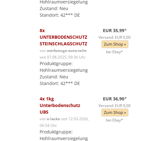
Hohlraumversiegelung
Zustand: Neu
Standort: 42*** DE
8x
EUR 35,99
*
UNTERBODENSCHUTZ
Versand: EUR 0,00
STEINSCHLAGSCHUTZ
Zum Shop »
von
werkzeuge-auto-teile
bei Ebay*
seit 07.08.2025, 09:36 Uhr
Produktgruppe:
Hohlraumversiegelung
Zustand: Neu
Standort: 42*** DE
4x 1kg
EUR 36,90
*
Unterbodenschutz
Versand: EUR 0,00
UBS
Zum Shop »
von
e-lacke
seit 12.03.2026,
bei Ebay*
06:54 Uhr
Produktgruppe:
Hohlraumversiegelung