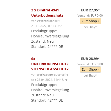
2 x Dinitrol 4941
EUR 27,95
*
Unterbodenschutz
Versand: EUR 0,00
von
veteranicar
seit
Zum Shop »
21.11.2022, 09:13 Uhr
bei Ebay*
Produktgruppe:
Hohlraumversiegelung
Zustand: Neu
Standort: 24*** DE
6x
EUR 28,99
*
UNTERBODENSCHUTZ
Versand: EUR 0,00
STEINSCHLAGSCHUTZ
Zum Shop »
von
werkzeuge-auto-teile
bei Ebay*
seit 26.04.2024, 14:44 Uhr
Produktgruppe:
Hohlraumversiegelung
Zustand: Neu
Standort: 42*** DE