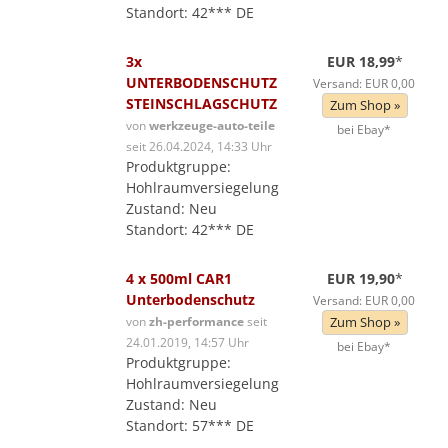
Standort: 42*** DE
3x
EUR 18,99
*
UNTERBODENSCHUTZ
Versand: EUR 0,00
STEINSCHLAGSCHUTZ
Zum Shop »
von
werkzeuge-auto-teile
bei Ebay*
seit 26.04.2024, 14:33 Uhr
Produktgruppe:
Hohlraumversiegelung
Zustand: Neu
Standort: 42*** DE
4 x 500ml CAR1
EUR 19,90
*
Unterbodenschutz
Versand: EUR 0,00
von
zh-performance
seit
Zum Shop »
24.01.2019, 14:57 Uhr
bei Ebay*
Produktgruppe:
Hohlraumversiegelung
Zustand: Neu
Standort: 57*** DE