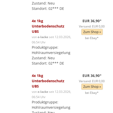
Zustand: Neu
Standort: 02*** DE
4x 1kg
EUR 36,90
*
Unterbodenschutz
Versand: EUR 0,00
UBS
Zum Shop »
von
e-lacke
seit 12.03.2026,
bei Ebay*
06:54 Uhr
Produktgruppe:
Hohlraumversiegelung
Zustand: Neu
Standort: 02*** DE
4x 1kg
EUR 36,90
*
Unterbodenschutz
Versand: EUR 0,00
UBS
Zum Shop »
von
e-lacke
seit 12.03.2026,
bei Ebay*
06:54 Uhr
Produktgruppe:
Hohlraumversiegelung
Zustand: Neu