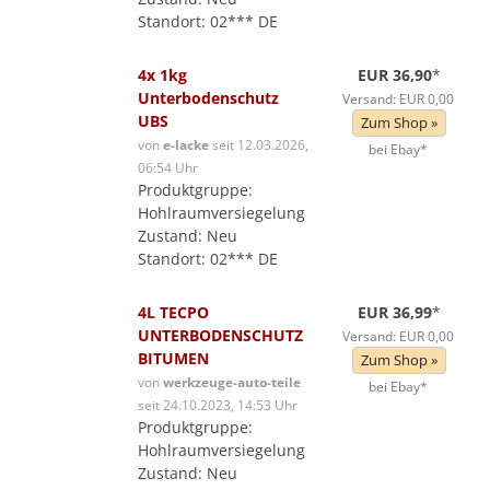
Standort: 02*** DE
4x 1kg
EUR 36,90
*
Unterbodenschutz
Versand: EUR 0,00
UBS
Zum Shop »
von
e-lacke
seit 12.03.2026,
bei Ebay*
06:54 Uhr
Produktgruppe:
Hohlraumversiegelung
Zustand: Neu
Standort: 02*** DE
4L TECPO
EUR 36,99
*
UNTERBODENSCHUTZ
Versand: EUR 0,00
BITUMEN
Zum Shop »
von
werkzeuge-auto-teile
bei Ebay*
seit 24.10.2023, 14:53 Uhr
Produktgruppe:
Hohlraumversiegelung
Zustand: Neu