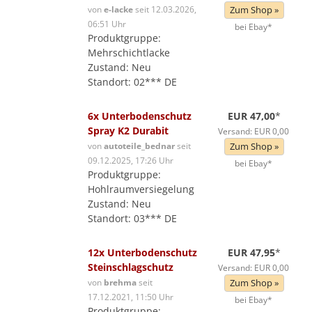
von
e-lacke
seit 12.03.2026,
Zum Shop »
06:51 Uhr
bei Ebay*
Produktgruppe:
Mehrschichtlacke
Zustand: Neu
Standort: 02*** DE
6x Unterbodenschutz
EUR 47,00
*
Spray K2 Durabit
Versand: EUR 0,00
von
autoteile_bednar
seit
Zum Shop »
09.12.2025, 17:26 Uhr
bei Ebay*
Produktgruppe:
Hohlraumversiegelung
Zustand: Neu
Standort: 03*** DE
12x Unterbodenschutz
EUR 47,95
*
Steinschlagschutz
Versand: EUR 0,00
von
brehma
seit
Zum Shop »
17.12.2021, 11:50 Uhr
bei Ebay*
Produktgruppe: