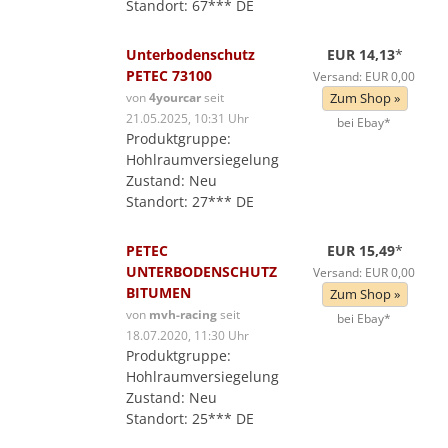
Standort: 67*** DE
Unterbodenschutz
EUR 14,13
*
PETEC 73100
Versand: EUR 0,00
von
4yourcar
seit
Zum Shop »
21.05.2025, 10:31 Uhr
bei Ebay*
Produktgruppe:
Hohlraumversiegelung
Zustand: Neu
Standort: 27*** DE
PETEC
EUR 15,49
*
UNTERBODENSCHUTZ
Versand: EUR 0,00
BITUMEN
Zum Shop »
von
mvh-racing
seit
bei Ebay*
18.07.2020, 11:30 Uhr
Produktgruppe:
Hohlraumversiegelung
Zustand: Neu
Standort: 25*** DE