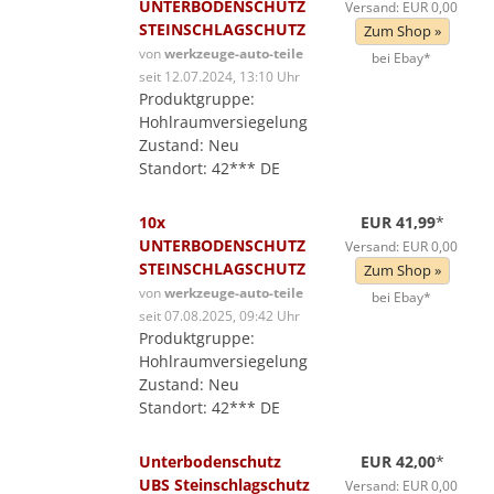
UNTERBODENSCHUTZ
Versand: EUR 0,00
STEINSCHLAGSCHUTZ
Zum Shop »
von
werkzeuge-auto-teile
bei Ebay*
seit 12.07.2024, 13:10 Uhr
Produktgruppe:
Hohlraumversiegelung
Zustand: Neu
Standort: 42*** DE
10x
EUR 41,99
*
UNTERBODENSCHUTZ
Versand: EUR 0,00
STEINSCHLAGSCHUTZ
Zum Shop »
von
werkzeuge-auto-teile
bei Ebay*
seit 07.08.2025, 09:42 Uhr
Produktgruppe:
Hohlraumversiegelung
Zustand: Neu
Standort: 42*** DE
Unterbodenschutz
EUR 42,00
*
UBS Steinschlagschutz
Versand: EUR 0,00