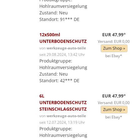
Hohlraumversiegelung
Zustand: Neu
Standort: 91*** DE
12x500ml
EUR 47,99
*
UNTERBODENSCHUTZ
Versand: EUR 0,00
von
werkzeuge-auto-teile
Zum Shop »
seit 29.08.2024, 13:42 Uhr
bei Ebay*
Produktgruppe:
Hohlraumversiegelung
Zustand: Neu
Standort: 42*** DE
6L
EUR 47,99
*
UNTERBODENSCHUTZ
Versand: EUR 0,00
STEINSCHLAGSCHUTZ
Zum Shop »
von
werkzeuge-auto-teile
bei Ebay*
seit 12.07.2024, 13:19 Uhr
Produktgruppe:
Hohlraumversiegelung