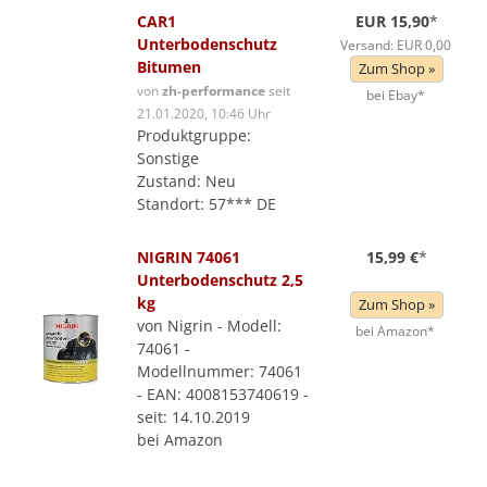
CAR1
EUR 15,90
*
Unterbodenschutz
Versand: EUR 0,00
Bitumen
Zum Shop »
von
zh-performance
seit
bei Ebay*
21.01.2020, 10:46 Uhr
Produktgruppe:
Sonstige
Zustand: Neu
Standort: 57*** DE
NIGRIN 74061
15,99 €
*
Unterbodenschutz 2,5
kg
Zum Shop »
von Nigrin - Modell:
bei Amazon*
74061 -
Modellnummer: 74061
- EAN: 4008153740619 -
seit: 14.10.2019
bei Amazon