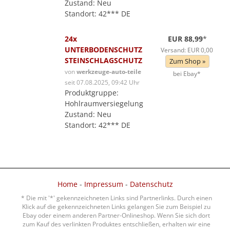
Zustand: Neu
Standort: 42*** DE
24x
EUR 88,99
*
UNTERBODENSCHUTZ
Versand: EUR 0,00
STEINSCHLAGSCHUTZ
Zum Shop »
von
werkzeuge-auto-teile
bei Ebay*
seit 07.08.2025, 09:42 Uhr
Produktgruppe:
Hohlraumversiegelung
Zustand: Neu
Standort: 42*** DE
Home
-
Impressum
-
Datenschutz
* Die mit '*' gekennzeichneten Links sind Partnerlinks. Durch einen
Klick auf die gekennzeichneten Links gelangen Sie zum Beispiel zu
Ebay oder einem anderen Partner-Onlineshop. Wenn Sie sich dort
zum Kauf des verlinkten Produktes entschließen, erhalten wir eine