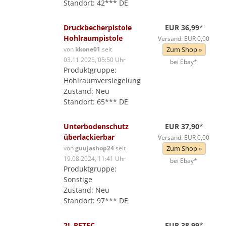
Standort: 42*** DE
Druckbecherpistole
EUR 36,99
*
Hohlraumpistole
Versand: EUR 0,00
von
kkone01
seit
Zum Shop »
03.11.2025, 05:50 Uhr
bei Ebay*
Produktgruppe:
Hohlraumversiegelung
Zustand: Neu
Standort: 65*** DE
Unterbodenschutz
EUR 37,90
*
überlackierbar
Versand: EUR 0,00
von
guujashop24
seit
Zum Shop »
19.08.2024, 11:41 Uhr
bei Ebay*
Produktgruppe:
Sonstige
Zustand: Neu
Standort: 97*** DE
2L PETEC
EUR 38,99
*