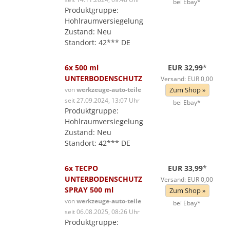
bei Ebay*
Produktgruppe:
Hohlraumversiegelung
Zustand: Neu
Standort: 42*** DE
6x 500 ml
EUR 32,99
*
UNTERBODENSCHUTZ
Versand: EUR 0,00
von
werkzeuge-auto-teile
Zum Shop »
seit 27.09.2024, 13:07 Uhr
bei Ebay*
Produktgruppe:
Hohlraumversiegelung
Zustand: Neu
Standort: 42*** DE
6x TECPO
EUR 33,99
*
UNTERBODENSCHUTZ
Versand: EUR 0,00
SPRAY 500 ml
Zum Shop »
von
werkzeuge-auto-teile
bei Ebay*
seit 06.08.2025, 08:26 Uhr
Produktgruppe: