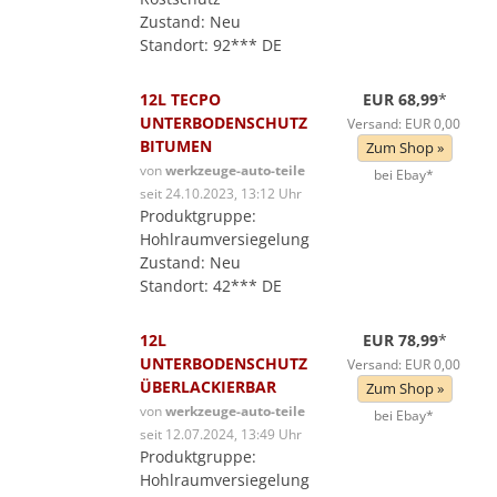
Zustand: Neu
Standort: 92*** DE
12L TECPO
EUR 68,99
*
UNTERBODENSCHUTZ
Versand: EUR 0,00
BITUMEN
Zum Shop »
von
werkzeuge-auto-teile
bei Ebay*
seit 24.10.2023, 13:12 Uhr
Produktgruppe:
Hohlraumversiegelung
Zustand: Neu
Standort: 42*** DE
12L
EUR 78,99
*
UNTERBODENSCHUTZ
Versand: EUR 0,00
ÜBERLACKIERBAR
Zum Shop »
von
werkzeuge-auto-teile
bei Ebay*
seit 12.07.2024, 13:49 Uhr
Produktgruppe:
Hohlraumversiegelung