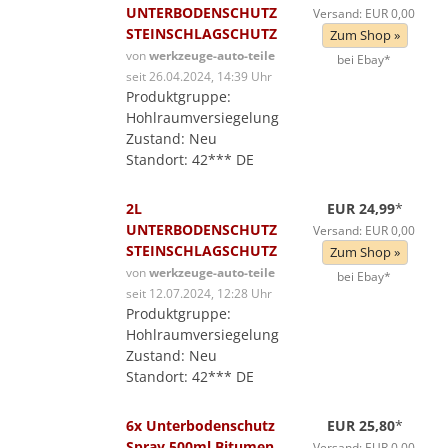
UNTERBODENSCHUTZ
Versand: EUR 0,00
STEINSCHLAGSCHUTZ
Zum Shop »
von
werkzeuge-auto-teile
bei Ebay*
seit 26.04.2024, 14:39 Uhr
Produktgruppe:
Hohlraumversiegelung
Zustand: Neu
Standort: 42*** DE
2L
EUR 24,99
*
UNTERBODENSCHUTZ
Versand: EUR 0,00
STEINSCHLAGSCHUTZ
Zum Shop »
von
werkzeuge-auto-teile
bei Ebay*
seit 12.07.2024, 12:28 Uhr
Produktgruppe:
Hohlraumversiegelung
Zustand: Neu
Standort: 42*** DE
6x Unterbodenschutz
EUR 25,80
*
Spray 500ml Bitumen
Versand: EUR 0,00