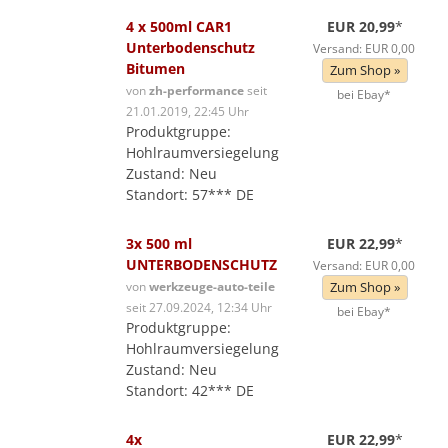
4 x 500ml CAR1
EUR 20,99
*
Unterbodenschutz
Versand: EUR 0,00
Bitumen
Zum Shop »
von
zh-performance
seit
bei Ebay*
21.01.2019, 22:45 Uhr
Produktgruppe:
Hohlraumversiegelung
Zustand: Neu
Standort: 57*** DE
3x 500 ml
EUR 22,99
*
UNTERBODENSCHUTZ
Versand: EUR 0,00
von
werkzeuge-auto-teile
Zum Shop »
seit 27.09.2024, 12:34 Uhr
bei Ebay*
Produktgruppe:
Hohlraumversiegelung
Zustand: Neu
Standort: 42*** DE
4x
EUR 22,99
*