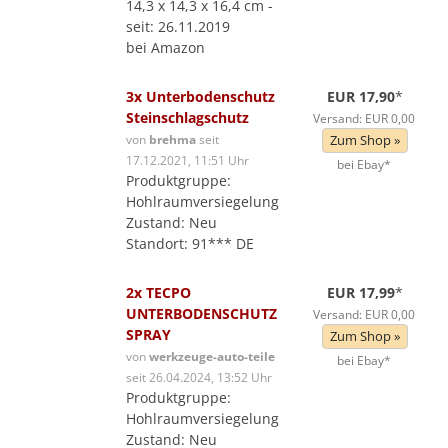
14,3 x 14,3 x 16,4 cm -
seit: 26.11.2019
bei Amazon
3x Unterbodenschutz
EUR 17,90
*
Steinschlagschutz
Versand: EUR 0,00
von
brehma
seit
Zum Shop »
17.12.2021, 11:51 Uhr
bei Ebay*
Produktgruppe:
Hohlraumversiegelung
Zustand: Neu
Standort: 91*** DE
2x TECPO
EUR 17,99
*
UNTERBODENSCHUTZ
Versand: EUR 0,00
SPRAY
Zum Shop »
von
werkzeuge-auto-teile
bei Ebay*
seit 26.04.2024, 13:52 Uhr
Produktgruppe:
Hohlraumversiegelung
Zustand: Neu