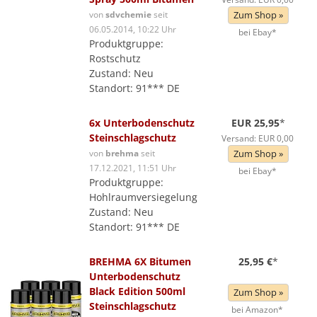
von
sdvchemie
seit
Zum Shop »
06.05.2014, 10:22 Uhr
bei Ebay*
Produktgruppe:
Rostschutz
Zustand: Neu
Standort: 91*** DE
6x Unterbodenschutz
EUR 25,95
*
Steinschlagschutz
Versand: EUR 0,00
von
brehma
seit
Zum Shop »
17.12.2021, 11:51 Uhr
bei Ebay*
Produktgruppe:
Hohlraumversiegelung
Zustand: Neu
Standort: 91*** DE
BREHMA 6X Bitumen
25,95 €
*
Unterbodenschutz
Black Edition 500ml
Zum Shop »
Steinschlagschutz
bei Amazon*