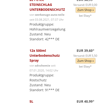
STEINSCHLAG
Versand: EUR 0,00
UNTERBODENSCHUTZ
Zum Shop »
von
werkzeuge-auto-teile
bei Ebay*
seit 03.08.2021, 07:37 Uhr
Produktgruppe:
Hohlraumversiegelung
Zustand: Neu
Standort: 42*** DE
12x 500ml
EUR 39,60
*
Unterbodenschutz
Versand: EUR 5,50
Spray
Zum Shop »
von
sdvchemie
seit
bei Ebay*
07.01.2020, 14:02 Uhr
Produktgruppe:
Rostschutz
Zustand: Neu
Standort: 91*** DE
5L
EUR 40,99
*