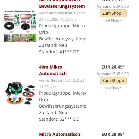
Bewässerungssystem
Versand: EUR 0,00
von
homeessentialsii
seit
Zum Shop »
24.06.2026, 16:22 Uhr
bei Ebay*
Produktgruppe: Micro-
Drip-
Bewässerungssysteme
Zustand: Neu
Standort: 41*** DE
40m Mikro
EUR 28,49
*
Automatisch
Versand: EUR 0,00
von
wiltec
seit 03.12.2021,
Zum Shop »
11:26 Uhr
bei Ebay*
Produktgruppe: Micro-
Drip-
Bewässerungssysteme
Zustand: Neu
Standort: 52*** DE
Micro Automatisch
EUR 28,99
*