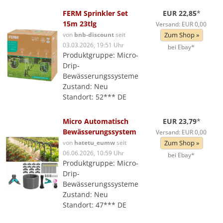
FERM Sprinkler Set
EUR 22,85
*
15m 23tlg
Versand: EUR 0,00
von
bnb-discount
seit
Zum Shop »
03.03.2026, 19:51 Uhr
bei Ebay*
Produktgruppe: Micro-
Drip-
Bewässerungssysteme
Zustand: Neu
Standort: 52*** DE
Micro Automatisch
EUR 23,79
*
Bewässerungssystem
Versand: EUR 0,00
von
hatetu_eumw
seit
Zum Shop »
06.06.2026, 10:59 Uhr
bei Ebay*
Produktgruppe: Micro-
Drip-
Bewässerungssysteme
Zustand: Neu
Standort: 47*** DE