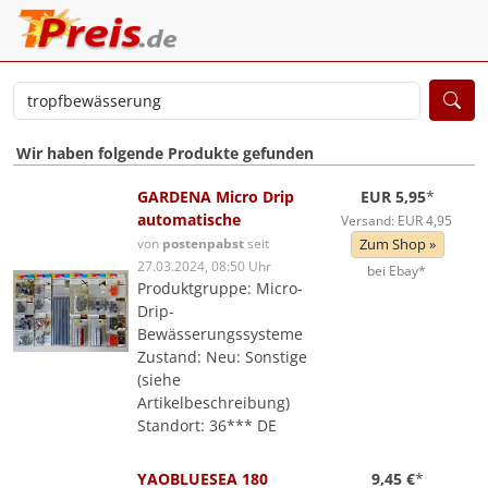
Wir haben folgende Produkte gefunden
GARDENA Micro Drip
EUR 5,95
*
automatische
Versand: EUR 4,95
von
postenpabst
seit
Zum Shop »
27.03.2024, 08:50 Uhr
bei Ebay*
Produktgruppe: Micro-
Drip-
Bewässerungssysteme
Zustand: Neu: Sonstige
(siehe
Artikelbeschreibung)
Standort: 36*** DE
YAOBLUESEA 180
9,45 €
*