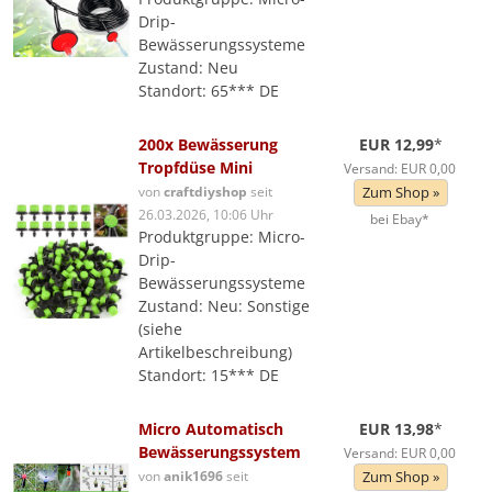
Drip-
Bewässerungssysteme
Zustand: Neu
Standort: 65*** DE
200x Bewässerung
EUR 12,99
*
Tropfdüse Mini
Versand: EUR 0,00
von
craftdiyshop
seit
Zum Shop »
26.03.2026, 10:06 Uhr
bei Ebay*
Produktgruppe: Micro-
Drip-
Bewässerungssysteme
Zustand: Neu: Sonstige
(siehe
Artikelbeschreibung)
Standort: 15*** DE
Micro Automatisch
EUR 13,98
*
Bewässerungssystem
Versand: EUR 0,00
von
anik1696
seit
Zum Shop »