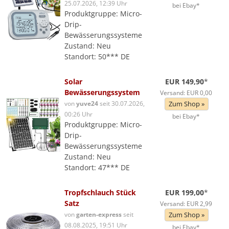
25.07.2026, 12:39 Uhr
bei Ebay*
Produktgruppe: Micro-
Drip-
Bewässerungssysteme
Zustand: Neu
Standort: 50*** DE
Solar
EUR 149,90
*
Bewässerungssystem
Versand: EUR 0,00
von
yuve24
seit 30.07.2026,
Zum Shop »
00:26 Uhr
bei Ebay*
Produktgruppe: Micro-
Drip-
Bewässerungssysteme
Zustand: Neu
Standort: 47*** DE
Tropfschlauch Stück
EUR 199,00
*
Satz
Versand: EUR 2,99
von
garten-express
seit
Zum Shop »
08.08.2025, 19:51 Uhr
bei Ebay*