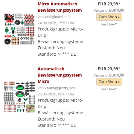
Micro Automatisch
EUR 23,99
*
Bewässerungssystem
Versand: EUR 0,00
von
coolgleam
seit
Zum Shop »
24.06.2026, 15:51 Uhr
bei Ebay*
Produktgruppe: Micro-
Drip-
Bewässerungssysteme
Zustand: Neu
Standort: 41*** DE
Automatisch
EUR 23,99
*
Bewässerungssystem
Versand: EUR 0,00
Micro
Zum Shop »
von
vantagepotty
seit
bei Ebay*
26.06.2026, 09:01 Uhr
Produktgruppe: Micro-
Drip-
Bewässerungssysteme
Zustand: Neu
Standort: 41*** DE