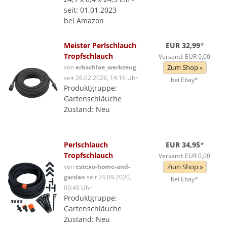
seit: 01.01.2023
bei Amazon
Meister Perlschlauch
EUR 32,99
*
Tropfschlauch
Versand: EUR 0,00
von
erbschloe_werkzeug
Zum Shop »
seit 26.02.2026, 14:16 Uhr
bei Ebay*
Produktgruppe:
Gartenschläuche
Zustand: Neu
Perlschlauch
EUR 34,95
*
Tropfschlauch
Versand: EUR 0,00
von
estexo-home-and-
Zum Shop »
garden
seit 24.09.2020,
bei Ebay*
09:49 Uhr
Produktgruppe:
Gartenschläuche
Zustand: Neu