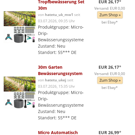
Tropfbewässerung Set
EUR 26,17
*
30m
Versand: EUR 0,00
von
hatetu_uk_mw1
seit
Zum Shop »
03.07.2026, 09:35 Uhr
bei Ebay*
Produktgruppe: Micro-
Drip-
Bewässerungssysteme
Zustand: Neu
Standort: 55*** DE
30m Garten
EUR 26,17
*
Bewässerungssystem
Versand: EUR 0,00
von
hatetu_ukej
seit
Zum Shop »
03.07.2026, 15:35 Uhr
bei Ebay*
Produktgruppe: Micro-
Drip-
Bewässerungssysteme
Zustand: Neu
Standort: 55*** DE
Micro Automatisch
EUR 26,99
*