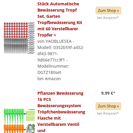
Stück Automatische
Bewässerung Tropf
Zum Shop »
Set, Garten
bei Amazon*
Tropfbewässerung Kit
mit 60 Verstellbarer
Tropfer +
von YAOBLUESEA -
Modell: 0352b59f-a452-
4f43-9871-
9db6e77cc9f1 -
Modellnummer:
DGTZ180set
bei Amazon
Pflanzen Bewässerung
9,99 €
*
16 PCS
Bewässerungssystem
Zum Shop »
Tröpfchenbewässerung
bei Amazon*
Flasche mit
Verstellbarem Ventil
und