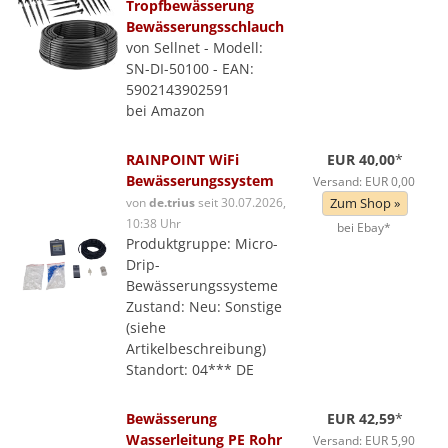
Tropfbewässerung
Bewässerungsschlauch
von Sellnet - Modell:
SN-DI-50100 - EAN:
5902143902591
bei Amazon
RAINPOINT WiFi
EUR 40,00
*
Bewässerungssystem
Versand: EUR 0,00
von
de.trius
seit 30.07.2026,
Zum Shop »
10:38 Uhr
bei Ebay*
Produktgruppe: Micro-
Drip-
Bewässerungssysteme
Zustand: Neu: Sonstige
(siehe
Artikelbeschreibung)
Standort: 04*** DE
Bewässerung
EUR 42,59
*
Wasserleitung PE Rohr
Versand: EUR 5,90