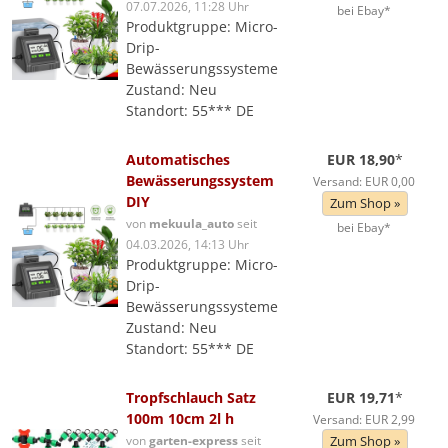
07.07.2026, 11:28 Uhr
bei Ebay*
Produktgruppe: Micro-
Drip-
Bewässerungssysteme
Zustand: Neu
Standort: 55*** DE
Automatisches
EUR 18,90
*
Bewässerungssystem
Versand: EUR 0,00
DIY
Zum Shop »
von
mekuula_auto
seit
bei Ebay*
04.03.2026, 14:13 Uhr
Produktgruppe: Micro-
Drip-
Bewässerungssysteme
Zustand: Neu
Standort: 55*** DE
Tropfschlauch Satz
EUR 19,71
*
100m 10cm 2l h
Versand: EUR 2,99
von
garten-express
seit
Zum Shop »