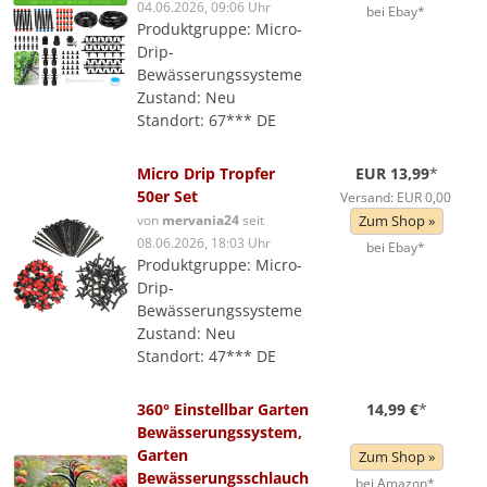
04.06.2026, 09:06 Uhr
bei Ebay*
Produktgruppe: Micro-
Drip-
Bewässerungssysteme
Zustand: Neu
Standort: 67*** DE
Micro Drip Tropfer
EUR 13,99
*
50er Set
Versand: EUR 0,00
von
mervania24
seit
Zum Shop »
08.06.2026, 18:03 Uhr
bei Ebay*
Produktgruppe: Micro-
Drip-
Bewässerungssysteme
Zustand: Neu
Standort: 47*** DE
360° Einstellbar Garten
14,99 €
*
Bewässerungssystem,
Garten
Zum Shop »
Bewässerungsschlauch
bei Amazon*