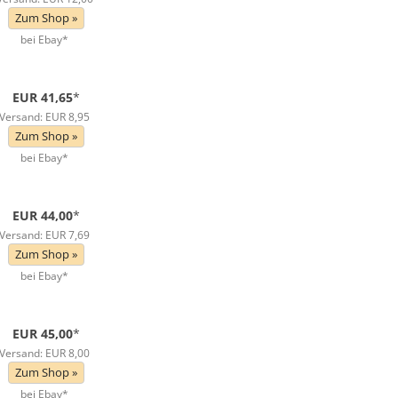
Zum Shop »
bei Ebay*
EUR 41,65
*
Versand: EUR 8,95
Zum Shop »
bei Ebay*
EUR 44,00
*
Versand: EUR 7,69
Zum Shop »
bei Ebay*
EUR 45,00
*
Versand: EUR 8,00
Zum Shop »
bei Ebay*