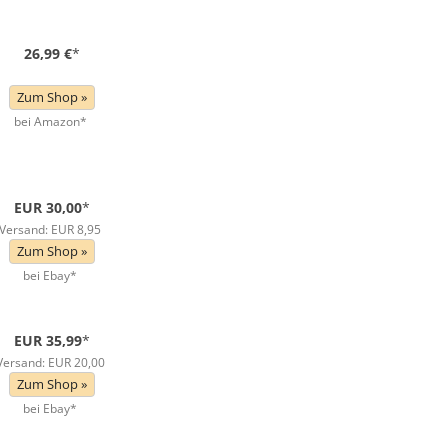
26,99 €
*
Zum Shop »
bei Amazon*
EUR 30,00
*
Versand: EUR 8,95
Zum Shop »
bei Ebay*
EUR 35,99
*
Versand: EUR 20,00
Zum Shop »
bei Ebay*