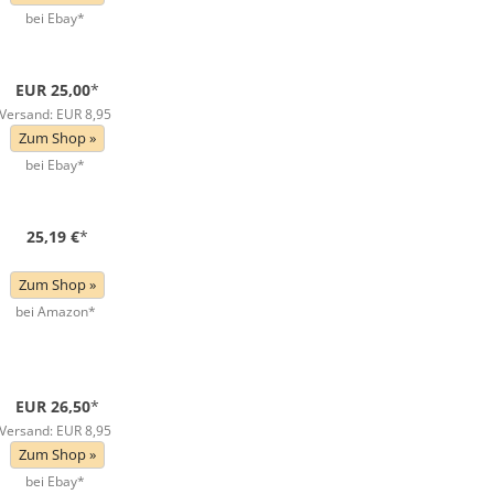
bei Ebay*
EUR 25,00
*
Versand: EUR 8,95
Zum Shop »
bei Ebay*
25,19 €
*
Zum Shop »
bei Amazon*
EUR 26,50
*
Versand: EUR 8,95
Zum Shop »
bei Ebay*