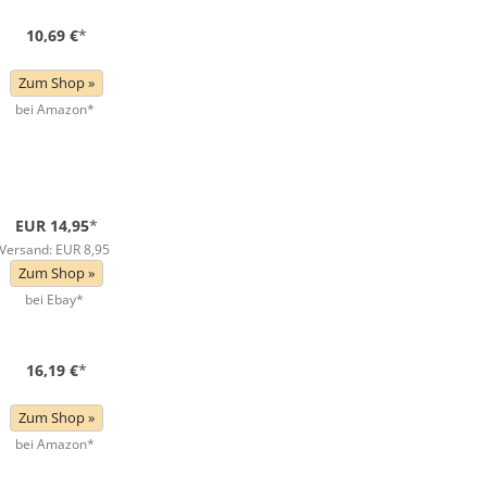
10,69 €
*
Zum Shop »
bei Amazon*
EUR 14,95
*
Versand: EUR 8,95
Zum Shop »
bei Ebay*
16,19 €
*
Zum Shop »
bei Amazon*