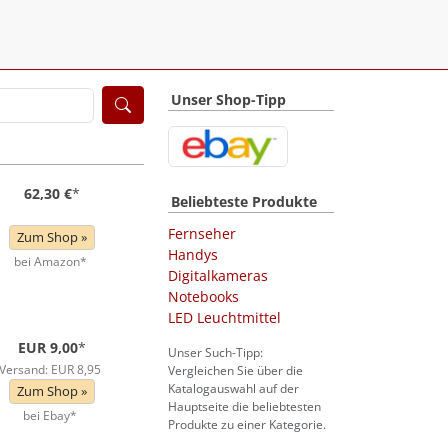
Unser Shop-Tipp
62,30 €
*
Beliebteste Produkte
Fernseher
Zum Shop »
Handys
bei Amazon*
Digitalkameras
Notebooks
LED Leuchtmittel
EUR 9,00
*
Unser Such-Tipp:
Versand: EUR 8,95
Vergleichen Sie über die
Katalogauswahl auf der
Zum Shop »
Hauptseite die beliebtesten
bei Ebay*
Produkte zu einer Kategorie.