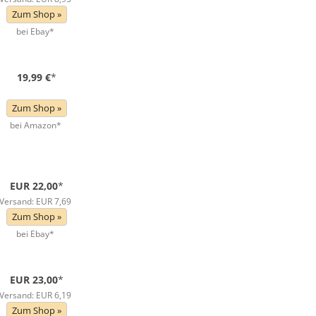
Zum Shop »
bei Ebay*
19,99 €
*
Zum Shop »
bei Amazon*
EUR 22,00
*
Versand: EUR 7,69
Zum Shop »
bei Ebay*
EUR 23,00
*
Versand: EUR 6,19
Zum Shop »