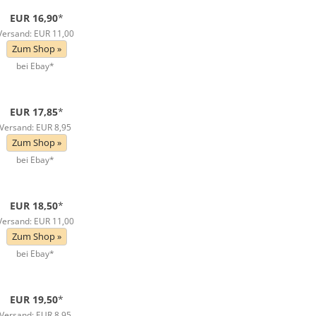
EUR 16,90
*
Versand: EUR 11,00
Zum Shop »
bei Ebay*
EUR 17,85
*
Versand: EUR 8,95
Zum Shop »
bei Ebay*
EUR 18,50
*
Versand: EUR 11,00
Zum Shop »
bei Ebay*
EUR 19,50
*
Versand: EUR 8,95