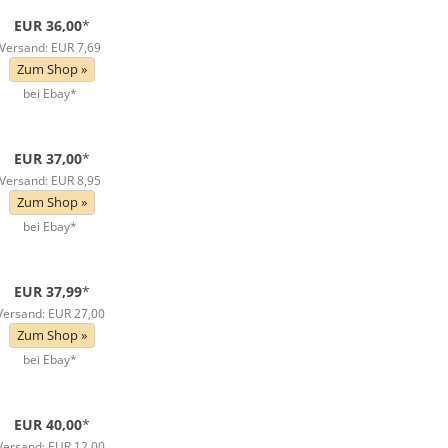
EUR 36,00
*
Versand: EUR 7,69
Zum Shop »
bei Ebay*
EUR 37,00
*
Versand: EUR 8,95
Zum Shop »
bei Ebay*
EUR 37,99
*
Versand: EUR 27,00
Zum Shop »
bei Ebay*
EUR 40,00
*
Versand: EUR 12,00