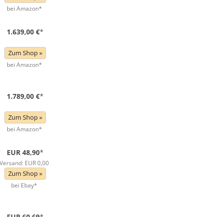
bei Amazon*
1.639,00 €
*
Zum Shop »
bei Amazon*
1.789,00 €
*
Zum Shop »
bei Amazon*
EUR 48,90
*
Versand: EUR 0,00
Zum Shop »
bei Ebay*
EUR 60,69
*