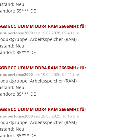
ustand: Neu
tandort: 55*** DE
6GB ECC UDIMM DDR4 RAM 2666MHz für
on
superfonse2000
seit 19.02.2026, 09:40 Uhr
roduktgruppe: Arbeitsspeicher (RAM)
ustand: Neu
tandort: 85*** DE
6GB ECC UDIMM DDR4 RAM 2666MHz für
on
superfonse2000
seit 19.02.2026, 09:41 Uhr
roduktgruppe: Arbeitsspeicher (RAM)
ustand: Neu
tandort: 85*** DE
6GB ECC UDIMM DDR4 RAM 2666MHz für
on
superfonse2000
seit 29.08.2025, 10:15 Uhr
roduktgruppe: Arbeitsspeicher (RAM)
ustand: Neu
tandort: 85*** DE