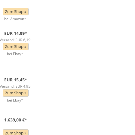
Zum Shop »
bei Amazon*
EUR 14,99
*
Versand: EUR 6,19
Zum Shop »
bei Ebay*
EUR 15,45
*
Versand: EUR 4,95
Zum Shop »
bei Ebay*
1.639,00 €
*
Zum Shop »