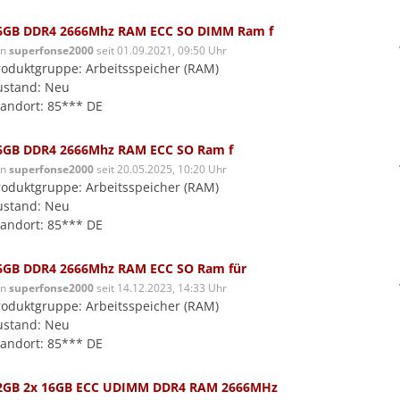
6GB DDR4 2666Mhz RAM ECC SO DIMM Ram f
on
superfonse2000
seit 01.09.2021, 09:50 Uhr
roduktgruppe: Arbeitsspeicher (RAM)
ustand: Neu
tandort: 85*** DE
6GB DDR4 2666Mhz RAM ECC SO Ram f
on
superfonse2000
seit 20.05.2025, 10:20 Uhr
roduktgruppe: Arbeitsspeicher (RAM)
ustand: Neu
tandort: 85*** DE
6GB DDR4 2666Mhz RAM ECC SO Ram für
on
superfonse2000
seit 14.12.2023, 14:33 Uhr
roduktgruppe: Arbeitsspeicher (RAM)
ustand: Neu
tandort: 85*** DE
2GB 2x 16GB ECC UDIMM DDR4 RAM 2666MHz