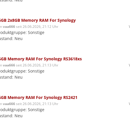
6GB 2x8GB Memory RAM For Synology
on
vaa666
seit 26.06.2026, 21:12 Uhr
roduktgruppe: Sonstige
ustand: Neu
6GB Memory RAM For Synology RS3618xs
on
vaa666
seit 26.06.2026, 21:13 Uhr
roduktgruppe: Sonstige
ustand: Neu
6GB Memory RAM For Synology RS2421
on
vaa666
seit 26.06.2026, 21:13 Uhr
roduktgruppe: Sonstige
ustand: Neu