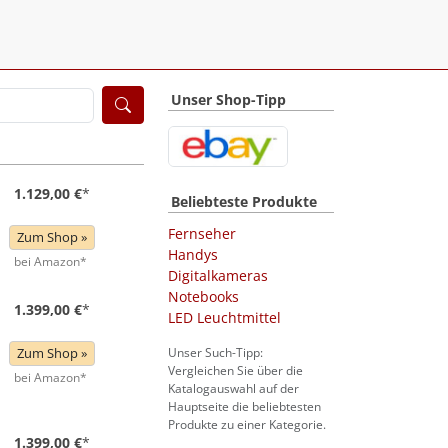
Unser Shop-Tipp
1.129,00 €
*
Beliebteste Produkte
Fernseher
Zum Shop »
Handys
bei Amazon*
Digitalkameras
Notebooks
1.399,00 €
*
LED Leuchtmittel
Zum Shop »
Unser Such-Tipp:
Vergleichen Sie über die
bei Amazon*
Katalogauswahl auf der
Hauptseite die beliebtesten
Produkte zu einer Kategorie.
1.399,00 €
*