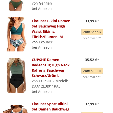
von Genfien
bei Amazon
Ekouaer Bikini Damen
33,99 €
*
Set Bauchweg High
Waist Bikinis,
Zum Shop »
Türkis/Blumen, M
bei Amazon*
von Ekouaer
bei Amazon
CUPSHE Damen
35,52 €
*
Badeanzug High Neck
Raffung Bauchweg
Zum Shop »
Schwarz/Grün L
bei Amazon*
von CUPSHE - Modell:
DAA12E3J011RAL
bei Amazon
Ekouaer Sport Bikini
37,99 €
*
Set Damen Bauchweg