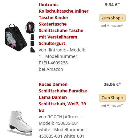
flintronic
9,34 €
*
Rollschuhtasche,Inliner
Tasche Kinder
Zum Shop »
Skatertasche
bei Amazon*
Schlittschuhe Tasche
mit Verstellbarem
Schultergurt,
von flintronic - Modell:
1 - Modellnummer:
F1EU-4609238
bei Amazon
Roces Damen
26,06 €
*
Schlittschuhe Paradise
Lama Damen
Zum Shop »
Schlittschuh, Weiß, 39
bei Amazon*
EU
von ROCCH|#Roces -
Modell: 450635-001
white - Modellnummer:
450635-001 white_001