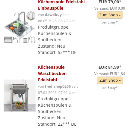
Küchenspüle Edelstahl
EUR 79,00
*
Einbauspüle
Versand: EUR 0,00
von
dawdbuy
seit
Zum Shop »
08.05.2026, 06:27 Uhr
bei Ebay*
Produktgruppe:
Küchenspülen &
Spülbecken
Zustand: Neu
Standort: 53*** DE
Küchenspüle
EUR 81,99
*
Waschbecken
Versand: EUR 1,84
Edelstahl
Zum Shop »
von
fredishop0206
seit
bei Ebay*
07.01.2026, 07:01 Uhr
Produktgruppe:
Küchenspülen &
Spülbecken
Zustand: Neu
Standort: 22*** DE