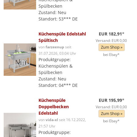
Spülbecken
Zustand: Neu
Standort: 53*** DE
Küchenspüle Edelstahl
EUR 182,91
*
Spültisch
Versand: EUR 0,00
von
farzeenup
seit
Zum Shop »
31.07.2026, 03:04 Uhr
bei Ebay*
Produktgruppe:
Küchenspülen &
Spülbecken
Zustand: Neu
Standort: 04*** DE
Küchenspüle
EUR 195,99
*
Doppelbecken
Versand: EUR 0,00
Edelstahl
Zum Shop »
von
vida-xl
seit 16.12.2022,
bei Ebay*
21:57 Uhr
Produktgruppe: