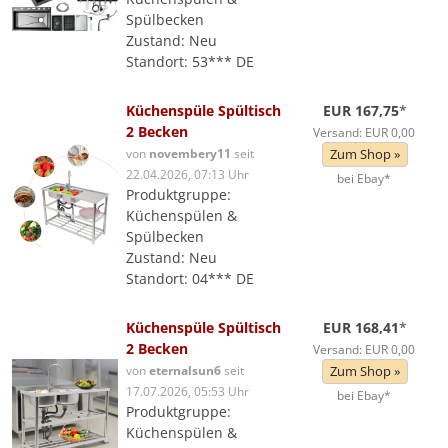
Spülbecken
Zustand: Neu
Standort: 53*** DE
Küchenspüle Spültisch
EUR 167,75
*
2 Becken
Versand: EUR 0,00
von
novembery11
seit
Zum Shop »
22.04.2026, 07:13 Uhr
bei Ebay*
Produktgruppe:
Küchenspülen &
Spülbecken
Zustand: Neu
Standort: 04*** DE
Küchenspüle Spültisch
EUR 168,41
*
2 Becken
Versand: EUR 0,00
von
eternalsun6
seit
Zum Shop »
17.07.2026, 05:53 Uhr
bei Ebay*
Produktgruppe:
Küchenspülen &