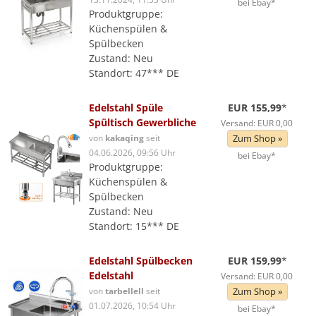
bei Ebay*
Produktgruppe:
Küchenspülen &
Spülbecken
Zustand: Neu
Standort: 47*** DE
Edelstahl Spüle
EUR 155,99
*
Spültisch Gewerbliche
Versand: EUR 0,00
von
kakaqing
seit
Zum Shop »
04.06.2026, 09:56 Uhr
bei Ebay*
Produktgruppe:
Küchenspülen &
Spülbecken
Zustand: Neu
Standort: 15*** DE
Edelstahl Spülbecken
EUR 159,99
*
Edelstahl
Versand: EUR 0,00
von
tarbellell
seit
Zum Shop »
01.07.2026, 10:54 Uhr
bei Ebay*