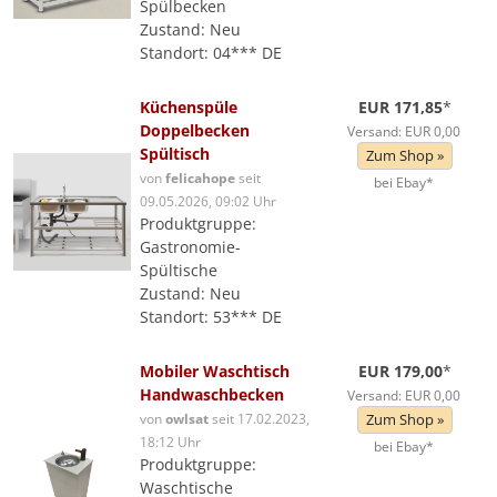
Spülbecken
Zustand: Neu
Standort: 04*** DE
Küchenspüle
EUR 171,85
*
Doppelbecken
Versand: EUR 0,00
Spültisch
Zum Shop »
von
felicahope
seit
bei Ebay*
09.05.2026, 09:02 Uhr
Produktgruppe:
Gastronomie-
Spültische
Zustand: Neu
Standort: 53*** DE
Mobiler Waschtisch
EUR 179,00
*
Handwaschbecken
Versand: EUR 0,00
von
owlsat
seit 17.02.2023,
Zum Shop »
18:12 Uhr
bei Ebay*
Produktgruppe:
Waschtische