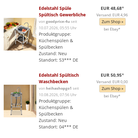
Edelstahl Spüle
EUR 48,68
*
Spültisch Gewerbliche
Versand: EUR 4,96
von
goodprice-4u
seit
Zum Shop »
10.07.2026, 05:55 Uhr
bei Ebay*
Produktgruppe:
Küchenspülen &
Spülbecken
Zustand: Neu
Standort: 53*** DE
Edelstahl Spültisch
EUR 50,95
*
Waschbecken
Versand: EUR 0,00
von
heihashopgo1
seit
Zum Shop »
10.08.2026, 07:56 Uhr
bei Ebay*
Produktgruppe:
Küchenspülen &
Spülbecken
Zustand: Neu
Standort: 04*** DE