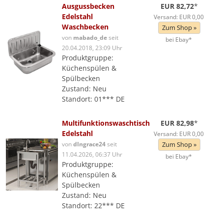
Ausgussbecken
EUR 82,72
*
Edelstahl
Versand: EUR 0,00
Waschbecken
Zum Shop »
von
mabado_de
seit
bei Ebay*
20.04.2018, 23:09 Uhr
Produktgruppe:
Küchenspülen &
Spülbecken
Zustand: Neu
Standort: 01*** DE
Multifunktionswaschtisch
EUR 82,98
*
Edelstahl
Versand: EUR 0,00
von
dlngrace24
seit
Zum Shop »
11.04.2026, 06:37 Uhr
bei Ebay*
Produktgruppe:
Küchenspülen &
Spülbecken
Zustand: Neu
Standort: 22*** DE