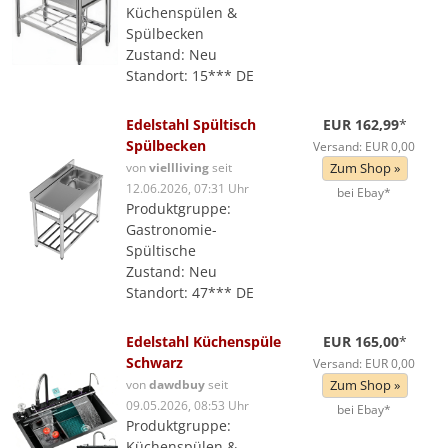
Küchenspülen &
Spülbecken
Zustand: Neu
Standort: 15*** DE
Edelstahl Spültisch
EUR 162,99
*
Spülbecken
Versand: EUR 0,00
von
viellliving
seit
Zum Shop »
12.06.2026, 07:31 Uhr
bei Ebay*
Produktgruppe:
Gastronomie-
Spültische
Zustand: Neu
Standort: 47*** DE
Edelstahl Küchenspüle
EUR 165,00
*
Schwarz
Versand: EUR 0,00
von
dawdbuy
seit
Zum Shop »
09.05.2026, 08:53 Uhr
bei Ebay*
Produktgruppe:
Küchenspülen &