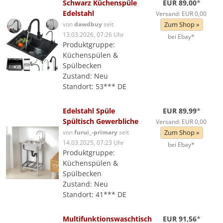
Schwarz Küchenspüle
EUR 89,00
*
Edelstahl
Versand: EUR 0,00
von
dawdbuy
seit
Zum Shop »
13.03.2026, 07:26 Uhr
bei Ebay*
Produktgruppe:
Küchenspülen &
Spülbecken
Zustand: Neu
Standort: 53*** DE
Edelstahl Spüle
EUR 89,99
*
Spültisch Gewerbliche
Versand: EUR 0,00
von
furui_-primary
seit
Zum Shop »
14.03.2025, 07:23 Uhr
bei Ebay*
Produktgruppe:
Küchenspülen &
Spülbecken
Zustand: Neu
Standort: 41*** DE
Multifunktionswaschtisch
EUR 91,56
*