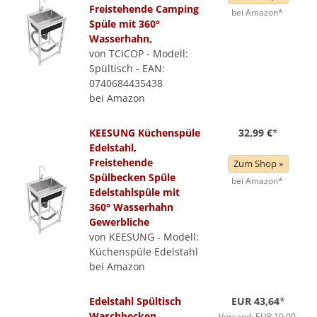
Freistehende Camping
bei Amazon*
Spüle mit 360°
Wasserhahn,
von TCICOP - Modell:
Spültisch - EAN:
0740684435438
bei Amazon
KEESUNG Küchenspüle
32,99 €
*
Edelstahl,
Freistehende
Zum Shop »
Spülbecken Spüle
bei Amazon*
Edelstahlspüle mit
360° Wasserhahn
Gewerbliche
von KEESUNG - Modell:
Küchenspüle Edelstahl
bei Amazon
Edelstahl Spültisch
EUR 43,64
*
Waschbecken
Versand: EUR 10,00