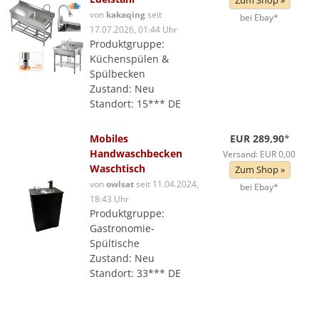
Zum Shop »
von
kakaqing
seit
bei Ebay*
17.07.2026, 01:44 Uhr
Produktgruppe:
Küchenspülen &
Spülbecken
Zustand: Neu
Standort: 15*** DE
Mobiles
EUR 289,90
*
Handwaschbecken
Versand: EUR 0,00
Waschtisch
Zum Shop »
von
owlsat
seit 11.04.2024,
bei Ebay*
18:43 Uhr
Produktgruppe:
Gastronomie-
Spültische
Zustand: Neu
Standort: 33*** DE