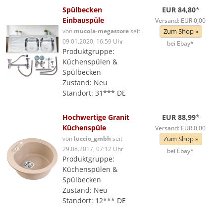
Spülbecken
EUR 84,80
*
Einbauspüle
Versand: EUR 0,00
von
mucola-megastore
seit
Zum Shop »
09.01.2020, 16:59 Uhr
bei Ebay*
Produktgruppe:
Küchenspülen &
Spülbecken
Zustand: Neu
Standort: 31*** DE
Hochwertige Granit
EUR 88,99
*
Küchenspüle
Versand: EUR 0,00
von
luccio_gmbh
seit
Zum Shop »
29.08.2017, 07:12 Uhr
bei Ebay*
Produktgruppe:
Küchenspülen &
Spülbecken
Zustand: Neu
Standort: 12*** DE