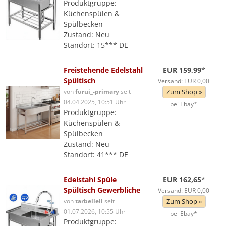
Produktgruppe:
Küchenspülen &
Spülbecken
Zustand: Neu
Standort: 15*** DE
Freistehende Edelstahl
EUR 159,99
*
Spültisch
Versand: EUR 0,00
von
furui_-primary
seit
Zum Shop »
04.04.2025, 10:51 Uhr
bei Ebay*
Produktgruppe:
Küchenspülen &
Spülbecken
Zustand: Neu
Standort: 41*** DE
Edelstahl Spüle
EUR 162,65
*
Spültisch Gewerbliche
Versand: EUR 0,00
von
tarbellell
seit
Zum Shop »
01.07.2026, 10:55 Uhr
bei Ebay*
Produktgruppe: