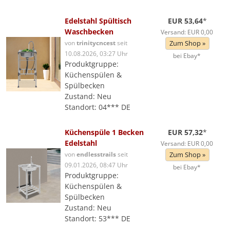
Edelstahl Spültisch
EUR 53,64
*
Waschbecken
Versand: EUR 0,00
von
trinitycncest
seit
Zum Shop »
10.08.2026, 03:27 Uhr
bei Ebay*
Produktgruppe:
Küchenspülen &
Spülbecken
Zustand: Neu
Standort: 04*** DE
Küchenspüle 1 Becken
EUR 57,32
*
Edelstahl
Versand: EUR 0,00
von
endlesstrails
seit
Zum Shop »
09.01.2026, 08:47 Uhr
bei Ebay*
Produktgruppe:
Küchenspülen &
Spülbecken
Zustand: Neu
Standort: 53*** DE