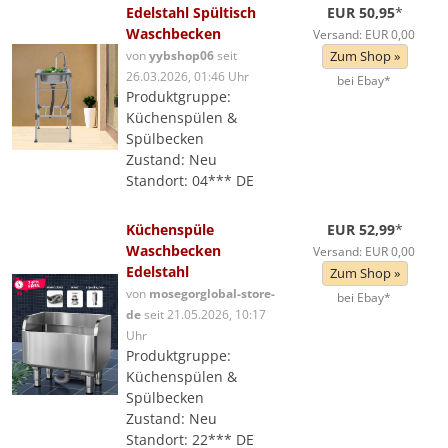
Edelstahl Spültisch
EUR 50,95
*
Waschbecken
Versand: EUR 0,00
von
yybshop06
seit
Zum Shop »
26.03.2026, 01:46 Uhr
bei Ebay*
Produktgruppe:
Küchenspülen &
Spülbecken
Zustand: Neu
Standort: 04*** DE
Küchenspüle
EUR 52,99
*
Waschbecken
Versand: EUR 0,00
Edelstahl
Zum Shop »
von
mosegorglobal-store-
bei Ebay*
de
seit 21.05.2026, 10:17
Uhr
Produktgruppe:
Küchenspülen &
Spülbecken
Zustand: Neu
Standort: 22*** DE