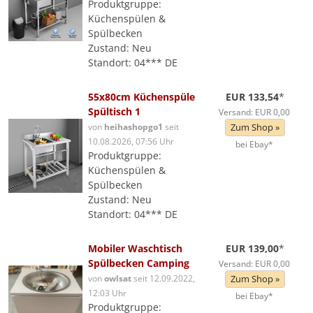
Produktgruppe:
Küchenspülen &
Spülbecken
Zustand: Neu
Standort: 04*** DE
55x80cm Küchenspüle
EUR 133,54
*
Spültisch 1
Versand: EUR 0,00
von
heihashopgo1
seit
Zum Shop »
10.08.2026, 07:56 Uhr
bei Ebay*
Produktgruppe:
Küchenspülen &
Spülbecken
Zustand: Neu
Standort: 04*** DE
Mobiler Waschtisch
EUR 139,00
*
Spülbecken Camping
Versand: EUR 0,00
von
owlsat
seit 12.09.2022,
Zum Shop »
12:03 Uhr
bei Ebay*
Produktgruppe: