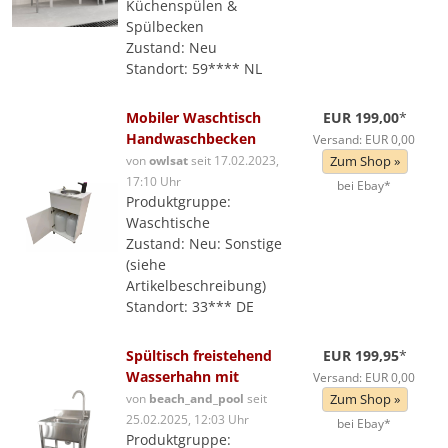
Küchenspülen &
Spülbecken
Zustand: Neu
Standort: 59**** NL
Mobiler Waschtisch
EUR 199,00
*
Handwaschbecken
Versand: EUR 0,00
von
owlsat
seit 17.02.2023,
Zum Shop »
17:10 Uhr
bei Ebay*
Produktgruppe:
Waschtische
Zustand: Neu: Sonstige
(siehe
Artikelbeschreibung)
Standort: 33*** DE
Spültisch freistehend
EUR 199,95
*
Wasserhahn mit
Versand: EUR 0,00
von
beach_and_pool
seit
Zum Shop »
25.02.2025, 12:03 Uhr
bei Ebay*
Produktgruppe: