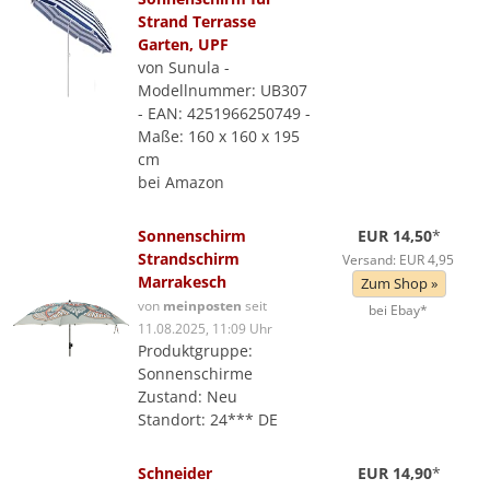
Strand Terrasse
Garten, UPF
von Sunula -
Modellnummer: UB307
- EAN: 4251966250749 -
Maße: 160 x 160 x 195
cm
bei Amazon
Sonnenschirm
EUR 14,50
*
Strandschirm
Versand: EUR 4,95
Marrakesch
Zum Shop »
von
meinposten
seit
bei Ebay*
11.08.2025, 11:09 Uhr
Produktgruppe:
Sonnenschirme
Zustand: Neu
Standort: 24*** DE
Schneider
EUR 14,90
*