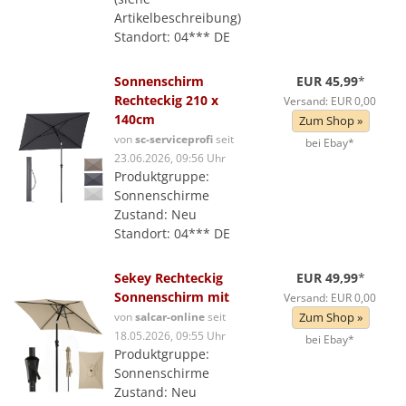
Artikelbeschreibung)
Standort: 04*** DE
Sonnenschirm
EUR 45,99
*
Rechteckig 210 x
Versand: EUR 0,00
140cm
Zum Shop »
von
sc-serviceprofi
seit
bei Ebay*
23.06.2026, 09:56 Uhr
Produktgruppe:
Sonnenschirme
Zustand: Neu
Standort: 04*** DE
Sekey Rechteckig
EUR 49,99
*
Sonnenschirm mit
Versand: EUR 0,00
von
salcar-online
seit
Zum Shop »
18.05.2026, 09:55 Uhr
bei Ebay*
Produktgruppe:
Sonnenschirme
Zustand: Neu