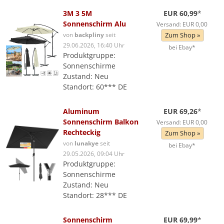
3M 3 5M
EUR 60,99
*
Sonnenschirm Alu
Versand: EUR 0,00
von
backpliny
seit
Zum Shop »
29.06.2026, 16:40 Uhr
bei Ebay*
Produktgruppe:
Sonnenschirme
Zustand: Neu
Standort: 60*** DE
Aluminum
EUR 69,26
*
Sonnenschirm Balkon
Versand: EUR 0,00
Rechteckig
Zum Shop »
von
lunakye
seit
bei Ebay*
29.05.2026, 09:04 Uhr
Produktgruppe:
Sonnenschirme
Zustand: Neu
Standort: 28*** DE
Sonnenschirm
EUR 69,99
*