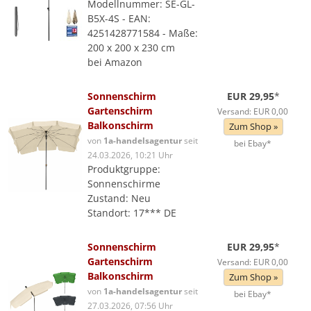
Modellnummer: SE-GL-
B5X-4S - EAN:
4251428771584 - Maße:
200 x 200 x 230 cm
bei Amazon
Sonnenschirm
EUR 29,95
*
Gartenschirm
Versand: EUR 0,00
Balkonschirm
Zum Shop »
von
1a-handelsagentur
seit
bei Ebay*
24.03.2026, 10:21 Uhr
Produktgruppe:
Sonnenschirme
Zustand: Neu
Standort: 17*** DE
Sonnenschirm
EUR 29,95
*
Gartenschirm
Versand: EUR 0,00
Balkonschirm
Zum Shop »
von
1a-handelsagentur
seit
bei Ebay*
27.03.2026, 07:56 Uhr