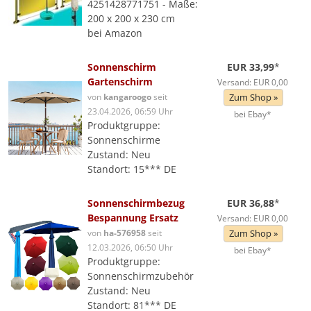
4251428771751 - Maße:
200 x 200 x 230 cm
bei Amazon
Sonnenschirm
EUR 33,99
*
Gartenschirm
Versand: EUR 0,00
von
kangaroogo
seit
Zum Shop »
23.04.2026, 06:59 Uhr
bei Ebay*
Produktgruppe:
Sonnenschirme
Zustand: Neu
Standort: 15*** DE
Sonnenschirmbezug
EUR 36,88
*
Bespannung Ersatz
Versand: EUR 0,00
von
ha-576958
seit
Zum Shop »
12.03.2026, 06:50 Uhr
bei Ebay*
Produktgruppe:
Sonnenschirmzubehör
Zustand: Neu
Standort: 81*** DE