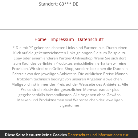
Standort: 63*** DE
Home
-
Impressum
-
Datenschutz
* Die mit '*' gekennzeichneten Links sind Partnerlinks. Durch einen
Klick auf die gekennzeichneten Links gelangen Sie zum Beispiel zu
Ebay oder einem anderen Partner-Onlineshop. Wenn Sie sich dort
zum Kauf des verlinkten Produktes entschließen, erhalten wir eine
Provision. Wir sind kein Online-Shop, sondern beziehen die Daten in
Echtzeit von den jeweiligen Anbietern. Die wirklichen Preise können
trotzdem technisch bedingt von unseren Angaben abweichen.
Maßgeblich ist immer der Preis auf der Webseite des Anbieters. Alle
Preise sind inklusiv der gesetzlichen Mehrwertsteuer plus
gegebenenfalls Versandkosten. Alle Angaben ohne Gewähr.
Marken und Produktnamen sind Warenzeichen der jeweiligen
Eigentümer.
Diese Seite benutzt keine Cookies
Datenschutz und Informationen zur