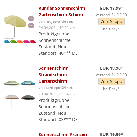
Runder Sonnenschirm
EUR 18,99
*
Gartenschirm Schirm
Versand: EUR 0,00
von
mojawo_de
seit
Zum Shop »
04.04.2024, 10:01 Uhr
bei Ebay*
Produktgruppe:
Sonnenschirme
Zustand: Neu
Standort: 40*** DE
Sonnenschirm
EUR 19,90
*
Strandschirm
Versand: EUR 0,00
Gartenschirm
Zum Shop »
von
cardepot24
seit
bei Ebay*
29.04.2025, 09:04 Uhr
Produktgruppe:
Sonnenschirme
Zustand: Neu
Standort: 03*** DE
Sonnenschirm Fransen
EUR 19,99
*