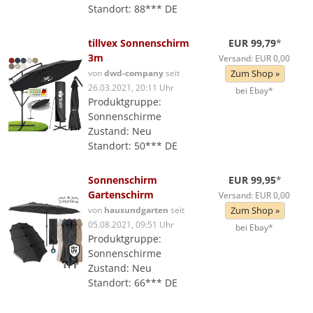
Standort: 88*** DE
tillvex Sonnenschirm
EUR 99,79
*
3m
Versand: EUR 0,00
von
dwd-company
seit
Zum Shop »
26.03.2021, 20:11 Uhr
bei Ebay*
Produktgruppe:
Sonnenschirme
Zustand: Neu
Standort: 50*** DE
Sonnenschirm
EUR 99,95
*
Gartenschirm
Versand: EUR 0,00
von
hausundgarten
seit
Zum Shop »
05.08.2021, 09:51 Uhr
bei Ebay*
Produktgruppe:
Sonnenschirme
Zustand: Neu
Standort: 66*** DE