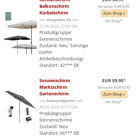
Balkonschirm
Versand: EUR 0,00
Kurbelschirm
Zum Shop »
von
wuppaloo_de
seit
bei Ebay*
22.06.2026, 12:02 Uhr
Produktgruppe:
Sonnenschirme
Zustand: Neu: Sonstige
(siehe
Artikelbeschreibung)
Standort: 42*** DE
Sonnenschirm
EUR 59,95
*
Marktschirm
Versand: EUR 0,00
Gartenschirm
Zum Shop »
von
hausundgarten
seit
bei Ebay*
30.03.2024, 07:17 Uhr
Produktgruppe:
Sonnenschirme
Zustand: Neu
Standort: 66*** DE