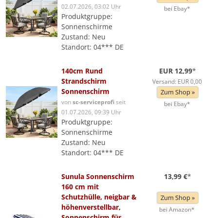
02.07.2026, 03:02 Uhr
bei Ebay*
Produktgruppe:
Sonnenschirme
Zustand: Neu
Standort: 04*** DE
140cm Rund
EUR 12,99
*
Strandschirm
Versand: EUR 0,00
Sonnenschirm
Zum Shop »
von
sc-serviceprofi
seit
bei Ebay*
01.07.2026, 09:39 Uhr
Produktgruppe:
Sonnenschirme
Zustand: Neu
Standort: 04*** DE
Sunula Sonnenschirm
13,99 €
*
160 cm mit
Schutzhülle, neigbar &
Zum Shop »
höhenverstellbar,
bei Amazon*
Sonnenschirm für