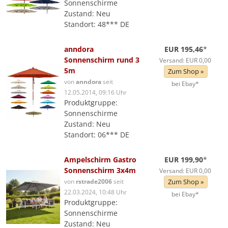
Sonnenschirme
Zustand: Neu
Standort: 48*** DE
anndora
EUR 195,46
*
Sonnenschirm rund 3
Versand: EUR 0,00
5m
Zum Shop »
von
anndora
seit
bei Ebay*
12.05.2014, 09:16 Uhr
Produktgruppe:
Sonnenschirme
Zustand: Neu
Standort: 06*** DE
Ampelschirm Gastro
EUR 199,90
*
Sonnenschirm 3x4m
Versand: EUR 0,00
von
rstrade2006
seit
Zum Shop »
22.03.2024, 10:48 Uhr
bei Ebay*
Produktgruppe:
Sonnenschirme
Zustand: Neu