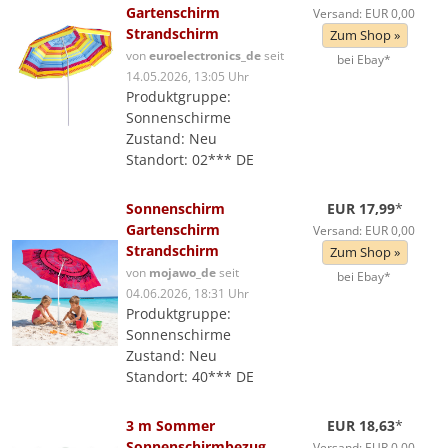
Gartenschirm
Versand: EUR 0,00
Strandschirm
Zum Shop »
von
euroelectronics_de
seit
bei Ebay*
14.05.2026, 13:05 Uhr
Produktgruppe:
Sonnenschirme
Zustand: Neu
Standort: 02*** DE
Sonnenschirm
EUR 17,99
*
Gartenschirm
Versand: EUR 0,00
Strandschirm
Zum Shop »
von
mojawo_de
seit
bei Ebay*
04.06.2026, 18:31 Uhr
Produktgruppe:
Sonnenschirme
Zustand: Neu
Standort: 40*** DE
3 m Sommer
EUR 18,63
*
Sonnenschirmbezug
Versand: EUR 0,00