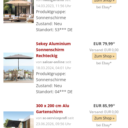
Zum Shop »
14.03.2023, 11:56 Uhr
bei Ebay*
Produktgruppe:
Sonnenschirme
Zustand: Neu
Standort: 53*** DE
Sekey Aluminium
EUR 79,99
*
Sonnenschirm
Versand: EUR 0,00
Rechteckig
Zum Shop »
von
salcar-online
seit
bei Ebay*
18.03.2024, 04:01 Uhr
Produktgruppe:
Sonnenschirme
Zustand: Neu
Standort: 04*** DE
300 x 200 cm Alu
EUR 85,99
*
Gartenschirm
Versand: EUR 0,00
von
sc-serviceprofi
seit
Zum Shop »
23.06.2026, 09:56 Uhr
bei Ebay*