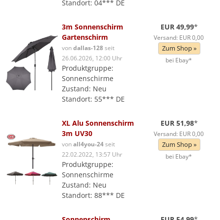
Standort: 04*** DE
3m Sonnenschirm
EUR 49,99
*
Gartenschirm
Versand: EUR 0,00
von
dallas-128
seit
Zum Shop »
26.06.2026, 12:00 Uhr
bei Ebay*
Produktgruppe:
Sonnenschirme
Zustand: Neu
Standort: 55*** DE
XL Alu Sonnenschirm
EUR 51,98
*
3m UV30
Versand: EUR 0,00
von
all4you-24
seit
Zum Shop »
22.02.2022, 13:57 Uhr
bei Ebay*
Produktgruppe:
Sonnenschirme
Zustand: Neu
Standort: 88*** DE
Sonnenschirm
EUR 54,99
*