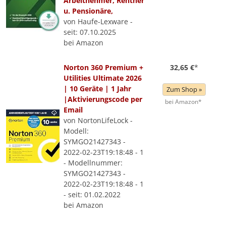
Arbeitnehmer, Rentner
u. Pensionäre,
von Haufe-Lexware -
seit: 07.10.2025
bei Amazon
Norton 360 Premium +
32,65 €
*
Utilities Ultimate 2026
| 10 Geräte | 1 Jahr
Zum Shop »
|Aktivierungscode per
bei Amazon*
Email
von NortonLifeLock -
Modell:
SYMGO21427343 -
2022-02-23T19:18:48 - 1
- Modellnummer:
SYMGO21427343 -
2022-02-23T19:18:48 - 1
- seit: 01.02.2022
bei Amazon