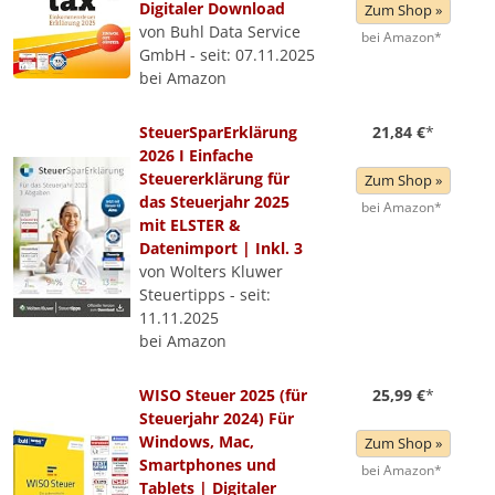
Digitaler Download
Zum Shop »
von Buhl Data Service
bei Amazon*
GmbH - seit: 07.11.2025
bei Amazon
SteuerSparErklärung
21,84 €
*
2026 I Einfache
Steuererklärung für
Zum Shop »
das Steuerjahr 2025
bei Amazon*
mit ELSTER &
Datenimport | Inkl. 3
von Wolters Kluwer
Steuertipps - seit:
11.11.2025
bei Amazon
WISO Steuer 2025 (für
25,99 €
*
Steuerjahr 2024) Für
Windows, Mac,
Zum Shop »
Smartphones und
bei Amazon*
Tablets | Digitaler