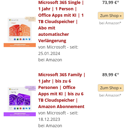
Microsoft 365 Single |
73,99 €
*
1 Jahr | 1 Person |
Office Apps mit KI | 1
Zum Shop »
TB Cloudspeicher |
bei Amazon*
Abo mit
automatischer
Verlängerung
von Microsoft - seit:
25.01.2024
bei Amazon
Microsoft 365 Family |
89,99 €
*
1 Jahr | bis zu 6
Personen | Office
Zum Shop »
Apps mit KI | bis zu 6
bei Amazon*
TB Cloudspeicher |
Amazon Abonnement
von Microsoft - seit:
18.12.2023
bei Amazon