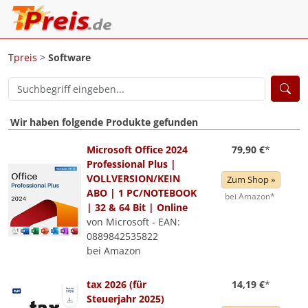
Tpreis
>
Software
Wir haben folgende Produkte gefunden
Microsoft Office 2024
79,90 €
*
Professional Plus |
VOLLVERSION/KEIN
Zum Shop »
ABO | 1 PC/NOTEBOOK
bei Amazon*
| 32 & 64 Bit | Online
von Microsoft - EAN:
0889842535822
bei Amazon
tax 2026 (für
14,19 €
*
Steuerjahr 2025)