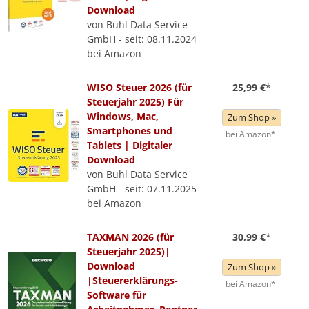
Download
von Buhl Data Service
GmbH - seit: 08.11.2024
bei Amazon
WISO Steuer 2026 (für
25,99 €
*
Steuerjahr 2025) Für
Windows, Mac,
Zum Shop »
Smartphones und
bei Amazon*
Tablets | Digitaler
Download
von Buhl Data Service
GmbH - seit: 07.11.2025
bei Amazon
TAXMAN 2026 (für
30,99 €
*
Steuerjahr 2025)|
Download
Zum Shop »
|Steuererklärungs-
bei Amazon*
Software für