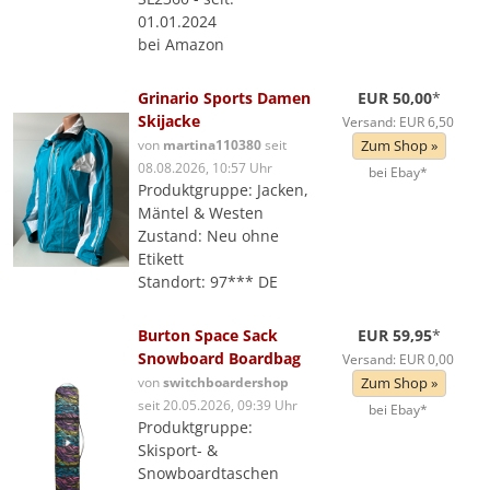
01.01.2024
bei Amazon
Grinario Sports Damen
EUR 50,00
*
Skijacke
Versand: EUR 6,50
von
martina110380
seit
Zum Shop »
08.08.2026, 10:57 Uhr
bei Ebay*
Produktgruppe: Jacken,
Mäntel & Westen
Zustand: Neu ohne
Etikett
Standort: 97*** DE
Burton Space Sack
EUR 59,95
*
Snowboard Boardbag
Versand: EUR 0,00
von
switchboardershop
Zum Shop »
seit 20.05.2026, 09:39 Uhr
bei Ebay*
Produktgruppe:
Skisport- &
Snowboardtaschen