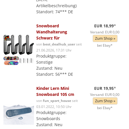
Artikelbeschreibung)
Standort: 74*** DE
Snowboard
EUR 18,99
*
Wandhalterung
Versand: EUR 0,00
Schwarz für
Zum Shop »
von
best_dealhub_user
seit
bei Ebay*
21.06.2026, 17:31 Uhr
Produktgruppe:
Sonstige
Zustand: Neu
Standort: 56*** DE
Kinder Lern Mini
EUR 19,95
*
Snowboard 105 cm
Versand: EUR 0,00
von
fun_sport_house
seit
Zum Shop »
03.01.2022, 10:50 Uhr
bei Ebay*
Produktgruppe:
Snowboards
Zustand: Neu