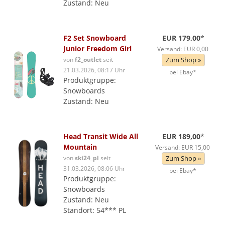
Zustand: Neu
F2 Set Snowboard
EUR 179,00
*
Junior Freedom Girl
Versand: EUR 0,00
von
f2_outlet
seit
Zum Shop »
21.03.2026, 08:17 Uhr
bei Ebay*
Produktgruppe:
Snowboards
Zustand: Neu
Head Transit Wide All
EUR 189,00
*
Mountain
Versand: EUR 15,00
von
ski24_pl
seit
Zum Shop »
31.03.2026, 08:06 Uhr
bei Ebay*
Produktgruppe:
Snowboards
Zustand: Neu
Standort: 54*** PL