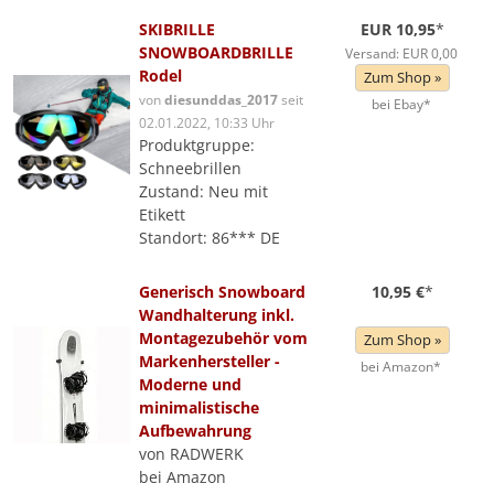
SKIBRILLE
EUR 10,95
*
SNOWBOARDBRILLE
Versand: EUR 0,00
Rodel
Zum Shop »
von
diesunddas_2017
seit
bei Ebay*
02.01.2022, 10:33 Uhr
Produktgruppe:
Schneebrillen
Zustand: Neu mit
Etikett
Standort: 86*** DE
Generisch Snowboard
10,95 €
*
Wandhalterung inkl.
Montagezubehör vom
Zum Shop »
Markenhersteller -
bei Amazon*
Moderne und
minimalistische
Aufbewahrung
von RADWERK
bei Amazon