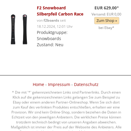
F2 Snowboard
EUR 629,00
*
Silberpfeil Carbon Race
Versand: EUR 0,00
von
f2boards
seit
Zum Shop »
18.12.2024, 12:01 Uhr
bei Ebay*
Produktgruppe:
Snowboards
Zustand: Neu
Home
-
Impressum
-
Datenschutz
* Die mit '*' gekennzeichneten Links sind Partnerlinks. Durch einen
Klick auf die gekennzeichneten Links gelangen Sie zum Beispiel zu
Ebay oder einem anderen Partner-Onlineshop. Wenn Sie sich dort
zum Kauf des verlinkten Produktes entschließen, erhalten wir eine
Provision. Wir sind kein Online-Shop, sondern beziehen die Daten in
Echtzeit von den jeweiligen Anbietern. Die wirklichen Preise können
trotzdem technisch bedingt von unseren Angaben abweichen.
Maßgeblich ist immer der Preis auf der Webseite des Anbieters. Alle