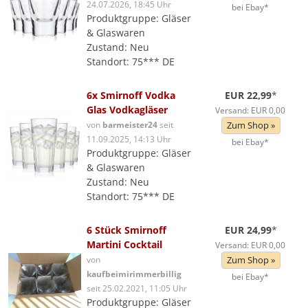
24.07.2026, 18:45 Uhr
bei Ebay*
Produktgruppe: Gläser
& Glaswaren
Zustand: Neu
Standort: 75*** DE
6x Smirnoff Vodka
EUR 22,99
*
Glas Vodkagläser
Versand: EUR 0,00
von
barmeister24
seit
Zum Shop »
11.09.2025, 14:13 Uhr
bei Ebay*
Produktgruppe: Gläser
& Glaswaren
Zustand: Neu
Standort: 75*** DE
6 Stück Smirnoff
EUR 24,99
*
Martini Cocktail
Versand: EUR 0,00
von
Zum Shop »
kaufbeimirimmerbillig
bei Ebay*
seit 25.02.2021, 11:05 Uhr
Produktgruppe: Gläser