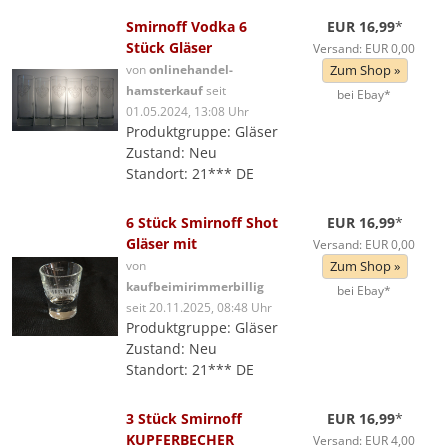
Smirnoff Vodka 6
EUR 16,99
*
Stück Gläser
Versand: EUR 0,00
von
onlinehandel-
Zum Shop »
hamsterkauf
seit
bei Ebay*
01.05.2024, 13:08 Uhr
Produktgruppe: Gläser
Zustand: Neu
Standort: 21*** DE
6 Stück Smirnoff Shot
EUR 16,99
*
Gläser mit
Versand: EUR 0,00
von
Zum Shop »
kaufbeimirimmerbillig
bei Ebay*
seit 20.11.2025, 08:48 Uhr
Produktgruppe: Gläser
Zustand: Neu
Standort: 21*** DE
3 Stück Smirnoff
EUR 16,99
*
KUPFERBECHER
Versand: EUR 4,00