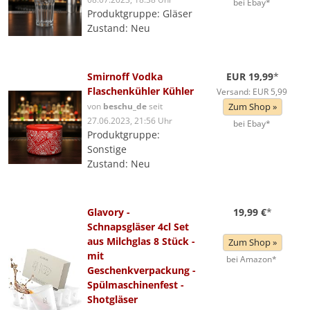
bei Ebay*
Produktgruppe: Gläser
Zustand: Neu
Smirnoff Vodka
EUR 19,99
*
Flaschenkühler Kühler
Versand: EUR 5,99
von
beschu_de
seit
Zum Shop »
27.06.2023, 21:56 Uhr
bei Ebay*
Produktgruppe:
Sonstige
Zustand: Neu
Glavory -
19,99 €
*
Schnapsgläser 4cl Set
aus Milchglas 8 Stück -
Zum Shop »
mit
bei Amazon*
Geschenkverpackung -
Spülmaschinenfest -
Shotgläser