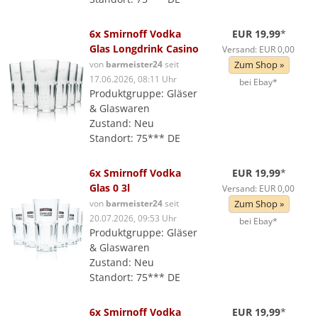
6x Smirnoff Vodka
EUR 19,99
*
Glas Longdrink Casino
Versand: EUR 0,00
von
barmeister24
seit
Zum Shop »
17.06.2026, 08:11 Uhr
bei Ebay*
Produktgruppe: Gläser
& Glaswaren
Zustand: Neu
Standort: 75*** DE
6x Smirnoff Vodka
EUR 19,99
*
Glas 0 3l
Versand: EUR 0,00
von
barmeister24
seit
Zum Shop »
20.07.2026, 09:53 Uhr
bei Ebay*
Produktgruppe: Gläser
& Glaswaren
Zustand: Neu
Standort: 75*** DE
6x Smirnoff Vodka
EUR 19,99
*