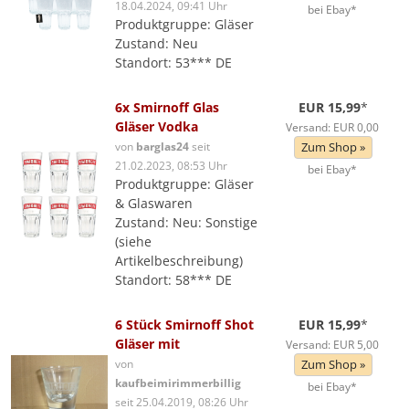
18.04.2024, 09:41 Uhr
bei Ebay*
Produktgruppe: Gläser
Zustand: Neu
Standort: 53*** DE
6x Smirnoff Glas
EUR 15,99
*
Gläser Vodka
Versand: EUR 0,00
von
barglas24
seit
Zum Shop »
21.02.2023, 08:53 Uhr
bei Ebay*
Produktgruppe: Gläser
& Glaswaren
Zustand: Neu: Sonstige
(siehe
Artikelbeschreibung)
Standort: 58*** DE
6 Stück Smirnoff Shot
EUR 15,99
*
Gläser mit
Versand: EUR 5,00
von
Zum Shop »
kaufbeimirimmerbillig
bei Ebay*
seit 25.04.2019, 08:26 Uhr