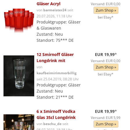
Gläser Acryl
Versand: EUR 0,00
von
barmeister24
seit
Zum Shop »
20.07.2026, 11:18 Uhr
bei Ebay*
Produktgruppe: Gläser
& Glaswaren
Zustand: Neu
Standort: 75*** DE
12 Smirnoff Gläser
EUR 19,99
*
Longdrink mit
Versand: EUR 0,00
von
Zum Shop »
kaufbeimirimmerbillig
bei Ebay*
seit 25.04.2019, 08:28 Uhr
Produktgruppe: Gläser
Zustand: Neu
Standort: 21*** DE
6 x Smirnoff Vodka
EUR 19,99
*
Glas 35cl Longdrink
Versand: EUR 5,99
von
beschu_de
seit
Zum Shop »
08.07.2023, 18:38 Uhr