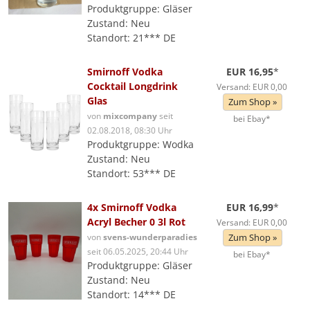
Produktgruppe: Gläser
Zustand: Neu
Standort: 21*** DE
Smirnoff Vodka
EUR 16,95
*
Cocktail Longdrink
Versand: EUR 0,00
Glas
Zum Shop »
von
mixcompany
seit
bei Ebay*
02.08.2018, 08:30 Uhr
Produktgruppe: Wodka
Zustand: Neu
Standort: 53*** DE
4x Smirnoff Vodka
EUR 16,99
*
Acryl Becher 0 3l Rot
Versand: EUR 0,00
von
svens-wunderparadies
Zum Shop »
seit 06.05.2025, 20:44 Uhr
bei Ebay*
Produktgruppe: Gläser
Zustand: Neu
Standort: 14*** DE