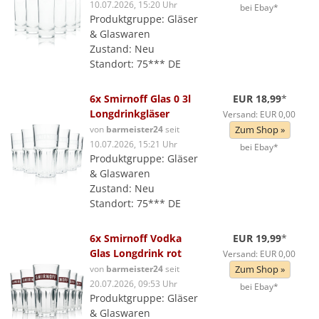
10.07.2026, 15:20 Uhr
bei Ebay*
Produktgruppe: Gläser
& Glaswaren
Zustand: Neu
Standort: 75*** DE
6x Smirnoff Glas 0 3l
EUR 18,99
*
Longdrinkgläser
Versand: EUR 0,00
von
barmeister24
seit
Zum Shop »
10.07.2026, 15:21 Uhr
bei Ebay*
Produktgruppe: Gläser
& Glaswaren
Zustand: Neu
Standort: 75*** DE
6x Smirnoff Vodka
EUR 19,99
*
Glas Longdrink rot
Versand: EUR 0,00
von
barmeister24
seit
Zum Shop »
20.07.2026, 09:53 Uhr
bei Ebay*
Produktgruppe: Gläser
& Glaswaren