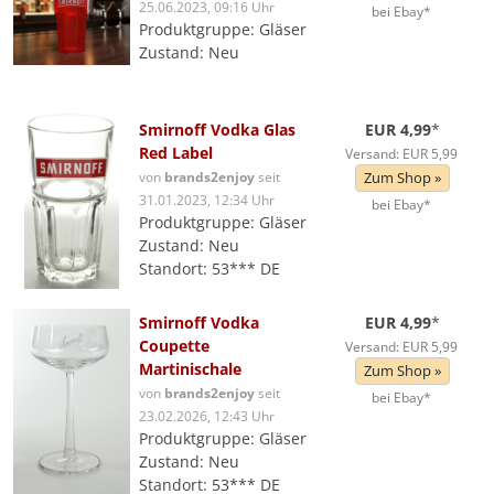
25.06.2023, 09:16 Uhr
bei Ebay*
Produktgruppe: Gläser
Zustand: Neu
Smirnoff Vodka Glas
EUR 4,99
*
Red Label
Versand: EUR 5,99
von
brands2enjoy
seit
Zum Shop »
31.01.2023, 12:34 Uhr
bei Ebay*
Produktgruppe: Gläser
Zustand: Neu
Standort: 53*** DE
Smirnoff Vodka
EUR 4,99
*
Coupette
Versand: EUR 5,99
Martinischale
Zum Shop »
von
brands2enjoy
seit
bei Ebay*
23.02.2026, 12:43 Uhr
Produktgruppe: Gläser
Zustand: Neu
Standort: 53*** DE