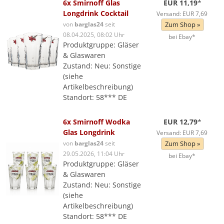
6x Smirnoff Glas
EUR 11,19
*
Longdrink Cocktail
Versand: EUR 7,69
von
barglas24
seit
Zum Shop »
08.04.2025, 08:02 Uhr
bei Ebay*
Produktgruppe: Gläser
& Glaswaren
Zustand: Neu: Sonstige
(siehe
Artikelbeschreibung)
Standort: 58*** DE
6x Smirnoff Wodka
EUR 12,79
*
Glas Longdrink
Versand: EUR 7,69
von
barglas24
seit
Zum Shop »
29.05.2026, 11:04 Uhr
bei Ebay*
Produktgruppe: Gläser
& Glaswaren
Zustand: Neu: Sonstige
(siehe
Artikelbeschreibung)
Standort: 58*** DE