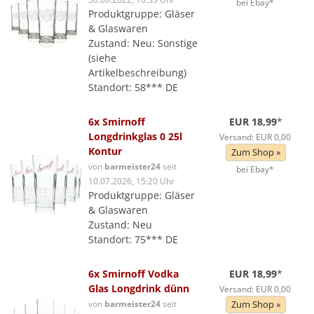
bei Ebay*
Produktgruppe: Gläser
& Glaswaren
Zustand: Neu: Sonstige
(siehe
Artikelbeschreibung)
Standort: 58*** DE
6x Smirnoff
EUR 18,99
*
Longdrinkglas 0 25l
Versand: EUR 0,00
Kontur
Zum Shop »
von
barmeister24
seit
bei Ebay*
10.07.2026, 15:20 Uhr
Produktgruppe: Gläser
& Glaswaren
Zustand: Neu
Standort: 75*** DE
6x Smirnoff Vodka
EUR 18,99
*
Glas Longdrink dünn
Versand: EUR 0,00
von
barmeister24
seit
Zum Shop »