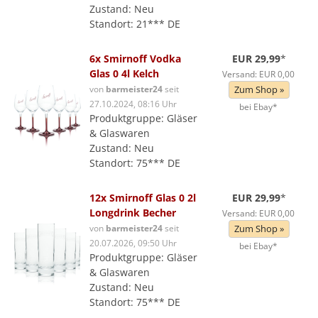
Zustand: Neu
Standort: 21*** DE
6x Smirnoff Vodka
EUR 29,99
*
Glas 0 4l Kelch
Versand: EUR 0,00
von
barmeister24
seit
Zum Shop »
27.10.2024, 08:16 Uhr
bei Ebay*
Produktgruppe: Gläser
& Glaswaren
Zustand: Neu
Standort: 75*** DE
12x Smirnoff Glas 0 2l
EUR 29,99
*
Longdrink Becher
Versand: EUR 0,00
von
barmeister24
seit
Zum Shop »
20.07.2026, 09:50 Uhr
bei Ebay*
Produktgruppe: Gläser
& Glaswaren
Zustand: Neu
Standort: 75*** DE