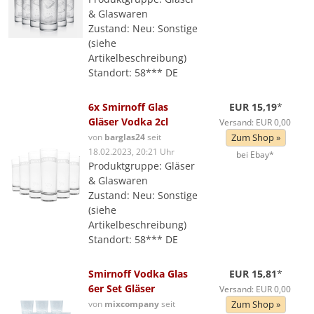
& Glaswaren
Zustand: Neu: Sonstige
(siehe
Artikelbeschreibung)
Standort: 58*** DE
6x Smirnoff Glas
EUR 15,19
*
Gläser Vodka 2cl
Versand: EUR 0,00
von
barglas24
seit
Zum Shop »
18.02.2023, 20:21 Uhr
bei Ebay*
Produktgruppe: Gläser
& Glaswaren
Zustand: Neu: Sonstige
(siehe
Artikelbeschreibung)
Standort: 58*** DE
Smirnoff Vodka Glas
EUR 15,81
*
6er Set Gläser
Versand: EUR 0,00
von
mixcompany
seit
Zum Shop »