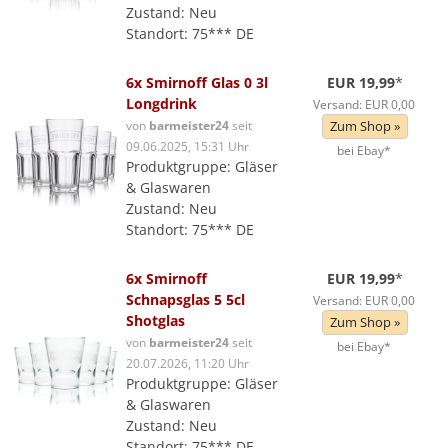
Zustand: Neu
Standort: 75*** DE
6x Smirnoff Glas 0 3l
EUR 19,99
*
Longdrink
Versand: EUR 0,00
von
barmeister24
seit
Zum Shop »
09.06.2025, 15:31 Uhr
bei Ebay*
Produktgruppe: Gläser
& Glaswaren
Zustand: Neu
Standort: 75*** DE
6x Smirnoff
EUR 19,99
*
Schnapsglas 5 5cl
Versand: EUR 0,00
Shotglas
Zum Shop »
von
barmeister24
seit
bei Ebay*
20.07.2026, 11:20 Uhr
Produktgruppe: Gläser
& Glaswaren
Zustand: Neu
Standort: 75*** DE