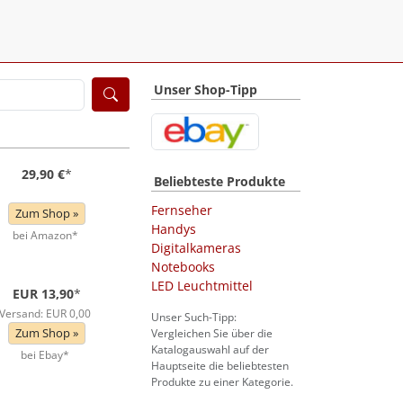
Unser Shop-Tipp
29,90 €
*
Beliebteste Produkte
Fernseher
Zum Shop »
Handys
bei Amazon*
Digitalkameras
Notebooks
LED Leuchtmittel
EUR 13,90
*
Versand: EUR 0,00
Unser Such-Tipp:
Zum Shop »
Vergleichen Sie über die
Katalogauswahl auf der
bei Ebay*
Hauptseite die beliebtesten
Produkte zu einer Kategorie.