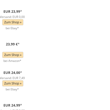
EUR 23,99
*
Versand: EUR 0,00
Zum Shop »
bei Ebay*
23,99 €
*
Zum Shop »
bei Amazon*
EUR 24,00
*
Versand: EUR 7,49
Zum Shop »
bei Ebay*
EUR 24,99
*