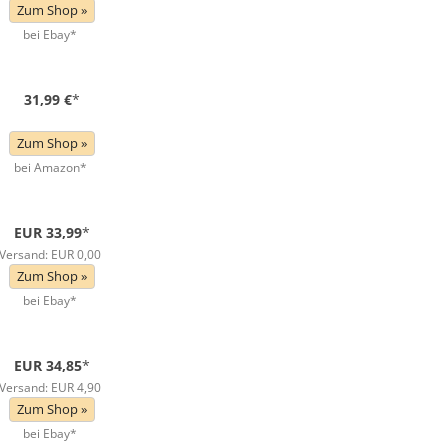
Zum Shop »
bei Ebay*
31,99 €
*
Zum Shop »
bei Amazon*
EUR 33,99
*
Versand: EUR 0,00
Zum Shop »
bei Ebay*
EUR 34,85
*
Versand: EUR 4,90
Zum Shop »
bei Ebay*