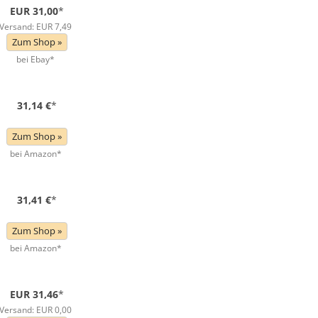
EUR 31,00
*
Versand: EUR 7,49
Zum Shop »
bei Ebay*
31,14 €
*
Zum Shop »
bei Amazon*
31,41 €
*
Zum Shop »
bei Amazon*
EUR 31,46
*
Versand: EUR 0,00