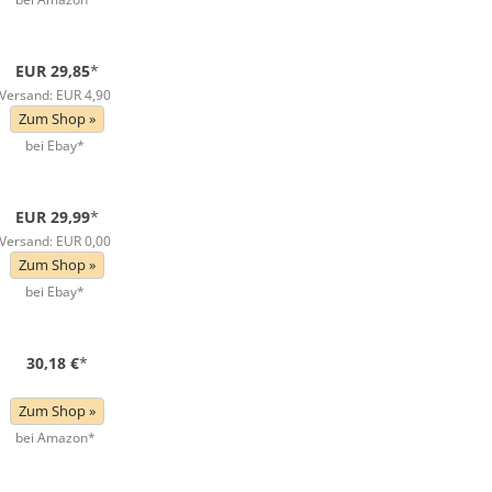
EUR 29,85
*
Versand: EUR 4,90
Zum Shop »
bei Ebay*
EUR 29,99
*
Versand: EUR 0,00
Zum Shop »
bei Ebay*
30,18 €
*
Zum Shop »
bei Amazon*