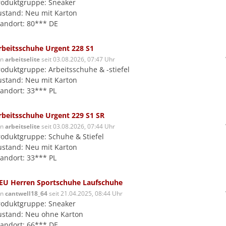
roduktgruppe: Sneaker
ustand: Neu mit Karton
tandort: 80*** DE
rbeitsschuhe Urgent 228 S1
on
arbeitselite
seit 03.08.2026, 07:47 Uhr
roduktgruppe: Arbeitsschuhe & -stiefel
ustand: Neu mit Karton
tandort: 33*** PL
rbeitsschuhe Urgent 229 S1 SR
on
arbeitselite
seit 03.08.2026, 07:44 Uhr
roduktgruppe: Schuhe & Stiefel
ustand: Neu mit Karton
tandort: 33*** PL
EU Herren Sportschuhe Laufschuhe
on
cantwell18_64
seit 21.04.2025, 08:44 Uhr
roduktgruppe: Sneaker
ustand: Neu ohne Karton
tandort: 66*** DE