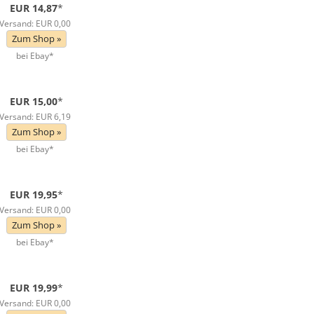
EUR 14,87
*
Versand: EUR 0,00
Zum Shop »
bei Ebay*
EUR 15,00
*
Versand: EUR 6,19
Zum Shop »
bei Ebay*
EUR 19,95
*
Versand: EUR 0,00
Zum Shop »
bei Ebay*
EUR 19,99
*
Versand: EUR 0,00