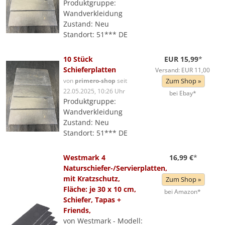
Produktgruppe:
Wandverkleidung
Zustand: Neu
Standort: 51*** DE
10 Stück
EUR 15,99
*
Schieferplatten
Versand: EUR 11,00
von
primero-shop
seit
Zum Shop »
22.05.2025, 10:26 Uhr
bei Ebay*
Produktgruppe:
Wandverkleidung
Zustand: Neu
Standort: 51*** DE
Westmark 4
16,99 €
*
Naturschiefer-/Servierplatten,
mit Kratzschutz,
Zum Shop »
Fläche: je 30 x 10 cm,
bei Amazon*
Schiefer, Tapas +
Friends,
von Westmark - Modell: