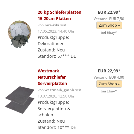
20 kg Schieferplatten
EUR 22,99
*
15 20cm Platten
Versand: EUR 7,50
von
mrs-kiki
seit
Zum Shop »
17.05.2023, 14:40 Uhr
bei Ebay*
Produktgruppe:
Dekorationen
Zustand: Neu
Standort: 57*** DE
Westmark
EUR 22,99
*
Naturschiefer
Versand: EUR 4,00
Servierplatten
Zum Shop »
von
westmark_gmbh
seit
bei Ebay*
13.07.2026, 12:50 Uhr
Produktgruppe:
Servierplatten & -
schalen
Zustand: Neu
Standort: 10*** DE