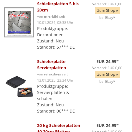
Schieferplatten 5 bis
Versand: EUR 0,00
20cm
Zum Shop »
von
mrs-kiki
seit
bei Ebay*
10.01.2024, 08:38 Uhr
Produktgruppe:
Dekorationen
Zustand: Neu
Standort: 57*** DE
Schieferplatte
EUR 24,99
*
Servierplatten
Versand: EUR 0,00
von
relaxdays
seit
Zum Shop »
13.01.2025, 23:34 Uhr
bei Ebay*
Produktgruppe:
Servierplatten & -
schalen
Zustand: Neu
Standort: 06*** DE
20 kg Schieferplatten
EUR 24,99
*
10 20cm Platten
Versand: EUR 0,00