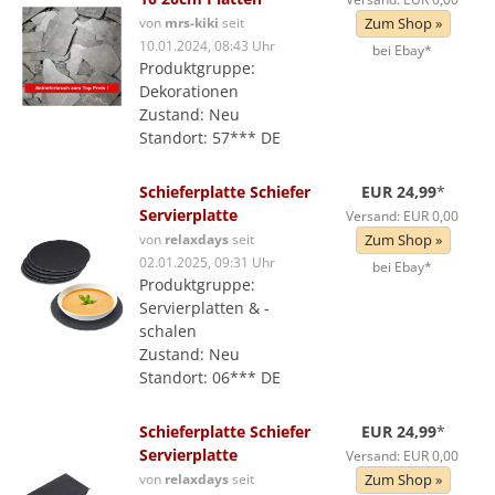
von
mrs-kiki
seit
Zum Shop »
10.01.2024, 08:43 Uhr
bei Ebay*
Produktgruppe:
Dekorationen
Zustand: Neu
Standort: 57*** DE
Schieferplatte Schiefer
EUR 24,99
*
Servierplatte
Versand: EUR 0,00
von
relaxdays
seit
Zum Shop »
02.01.2025, 09:31 Uhr
bei Ebay*
Produktgruppe:
Servierplatten & -
schalen
Zustand: Neu
Standort: 06*** DE
Schieferplatte Schiefer
EUR 24,99
*
Servierplatte
Versand: EUR 0,00
von
relaxdays
seit
Zum Shop »