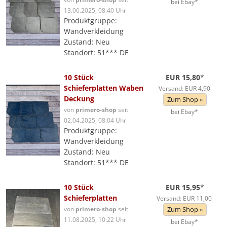
bei Ebay*
13.06.2025, 08:40 Uhr
Produktgruppe:
Wandverkleidung
Zustand: Neu
Standort: 51*** DE
10 Stück
EUR 15,80
*
Schieferplatten Waben
Versand: EUR 4,90
Deckung
Zum Shop »
von
primero-shop
seit
bei Ebay*
02.04.2025, 08:04 Uhr
Produktgruppe:
Wandverkleidung
Zustand: Neu
Standort: 51*** DE
10 Stück
EUR 15,95
*
Schieferplatten
Versand: EUR 11,00
von
primero-shop
seit
Zum Shop »
11.08.2025, 10:22 Uhr
bei Ebay*