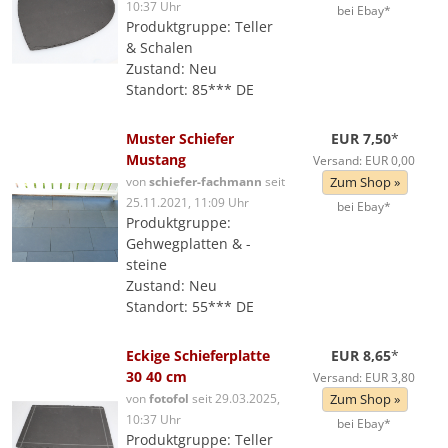
10:37 Uhr
bei Ebay*
Produktgruppe: Teller
& Schalen
Zustand: Neu
Standort: 85*** DE
Muster Schiefer
EUR 7,50
*
Mustang
Versand: EUR 0,00
von
schiefer-fachmann
seit
Zum Shop »
25.11.2021, 11:09 Uhr
bei Ebay*
Produktgruppe:
Gehwegplatten & -
steine
Zustand: Neu
Standort: 55*** DE
Eckige Schieferplatte
EUR 8,65
*
30 40 cm
Versand: EUR 3,80
von
fotofol
seit 29.03.2025,
Zum Shop »
10:37 Uhr
bei Ebay*
Produktgruppe: Teller