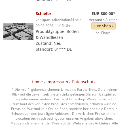
Schiefer
EUR 800,00
*
von
spanischerladen24
seit
Versand s.Auktion
09.06.2026, 11:15 Uhr
Zum Shop »
Produktgruppe: Boden-
bei Ebay*
& Wandfliesen
Zustand: Neu
Standort: 01*** DE
Home
-
Impressum
-
Datenschutz
* Die mit '*' gekennzeichneten Links sind Partnerlinks. Durch einen
Klick auf die gekennzeichneten Links gelangen Sie zum Beispiel zu
Ebay oder einem anderen Partner-Onlineshop. Wenn Sie sich dort
zum Kauf des verlinkten Produktes entschließen, erhalten wir eine
Provision. Wir sind kein Online-Shop, sondern beziehen die Daten in
Echtzeit von den jeweiligen Anbietern. Die wirklichen Preise können
trotzdem technisch bedingt von unseren Angaben abweichen.
Maßgeblich ist immer der Preis auf der Webseite des Anbieters. Alle