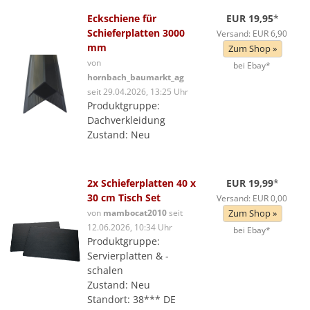
Eckschiene für
EUR 19,95
*
Schieferplatten 3000
Versand: EUR 6,90
mm
Zum Shop »
von
bei Ebay*
hornbach_baumarkt_ag
seit 29.04.2026, 13:25 Uhr
Produktgruppe:
Dachverkleidung
Zustand: Neu
2x Schieferplatten 40 x
EUR 19,99
*
30 cm Tisch Set
Versand: EUR 0,00
von
mambocat2010
seit
Zum Shop »
12.06.2026, 10:34 Uhr
bei Ebay*
Produktgruppe:
Servierplatten & -
schalen
Zustand: Neu
Standort: 38*** DE