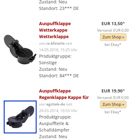
Zustand: Neu
Standort: 23*** DE
Auspuffklappe
EUR 13,50
*
Wetterkappe
Versand: EUR 0,00
Wetterklappe
Zum Shop »
von
rs-kfzteile
seit
bei Ebay*
14.05.2018, 15:25 Uhr
Produktgruppe:
Sonstige
Zustand: Neu
Standort: 84*** DE
Auspuffklappe
EUR 19,90
*
Regenklappe Kappe für
Versand: EUR 0,00
von
agritek-de
seit
Zum Shop »
26.03.2014, 10:53 Uhr
bei Ebay*
Produktgruppe:
Auspuffteile &
Schalldämpfer
Zustand: Neu