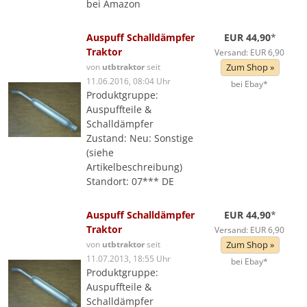
bei Amazon
Auspuff Schalldämpfer
EUR 44,90
*
Traktor
Versand: EUR 6,90
von
utbtraktor
seit
Zum Shop »
11.06.2016, 08:04 Uhr
bei Ebay*
Produktgruppe:
Auspuffteile &
Schalldämpfer
Zustand: Neu: Sonstige
(siehe
Artikelbeschreibung)
Standort: 07*** DE
Auspuff Schalldämpfer
EUR 44,90
*
Traktor
Versand: EUR 6,90
von
utbtraktor
seit
Zum Shop »
11.07.2013, 18:55 Uhr
bei Ebay*
Produktgruppe:
Auspuffteile &
Schalldämpfer