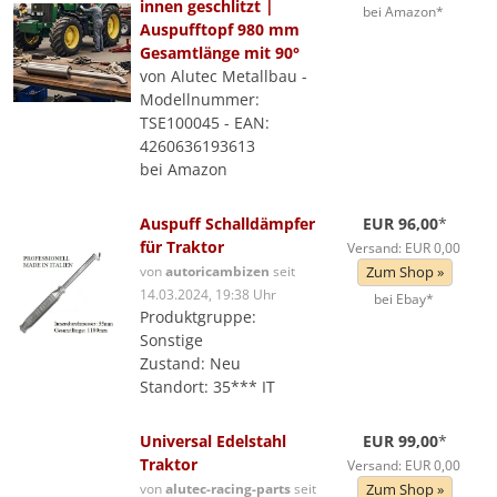
innen geschlitzt |
bei Amazon*
Auspufftopf 980 mm
Gesamtlänge mit 90°
von Alutec Metallbau -
Modellnummer:
TSE100045 - EAN:
4260636193613
bei Amazon
Auspuff Schalldämpfer
EUR 96,00
*
für Traktor
Versand: EUR 0,00
von
autoricambizen
seit
Zum Shop »
14.03.2024, 19:38 Uhr
bei Ebay*
Produktgruppe:
Sonstige
Zustand: Neu
Standort: 35*** IT
Universal Edelstahl
EUR 99,00
*
Traktor
Versand: EUR 0,00
von
alutec-racing-parts
seit
Zum Shop »