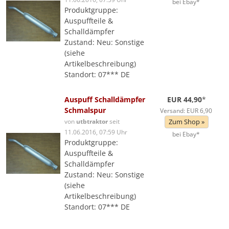
bei Ebay*
Produktgruppe:
Auspuffteile &
Schalldämpfer
Zustand: Neu: Sonstige
(siehe
Artikelbeschreibung)
Standort: 07*** DE
Auspuff Schalldämpfer
EUR 44,90
*
Schmalspur
Versand: EUR 6,90
von
utbtraktor
seit
Zum Shop »
11.06.2016, 07:59 Uhr
bei Ebay*
Produktgruppe:
Auspuffteile &
Schalldämpfer
Zustand: Neu: Sonstige
(siehe
Artikelbeschreibung)
Standort: 07*** DE