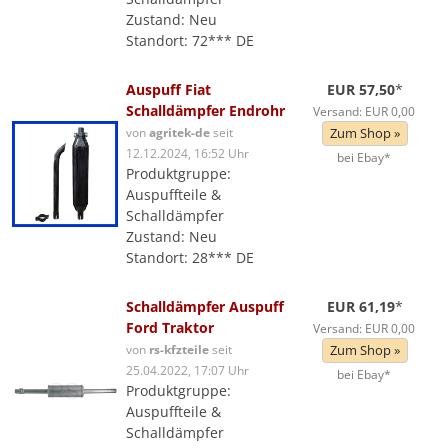
Zustand: Neu
Standort: 72*** DE
Auspuff Fiat
EUR 57,50
*
Schalldämpfer Endrohr
Versand: EUR 0,00
von
agritek-de
seit
Zum Shop »
12.12.2024, 16:52 Uhr
bei Ebay*
Produktgruppe:
Auspuffteile &
Schalldämpfer
Zustand: Neu
Standort: 28*** DE
Schalldämpfer Auspuff
EUR 61,19
*
Ford Traktor
Versand: EUR 0,00
von
rs-kfzteile
seit
Zum Shop »
25.04.2022, 17:07 Uhr
bei Ebay*
Produktgruppe:
Auspuffteile &
Schalldämpfer