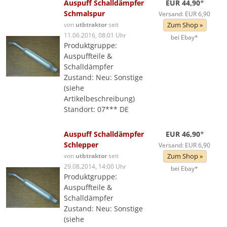
Auspuff Schalldämpfer
EUR 44,90
*
Schmalspur
Versand: EUR 6,90
von
utbtraktor
seit
Zum Shop »
11.06.2016, 08:01 Uhr
bei Ebay*
Produktgruppe:
Auspuffteile &
Schalldämpfer
Zustand: Neu: Sonstige
(siehe
Artikelbeschreibung)
Standort: 07*** DE
Auspuff Schalldämpfer
EUR 46,90
*
Schlepper
Versand: EUR 6,90
von
utbtraktor
seit
Zum Shop »
29.08.2014, 14:00 Uhr
bei Ebay*
Produktgruppe:
Auspuffteile &
Schalldämpfer
Zustand: Neu: Sonstige
(siehe