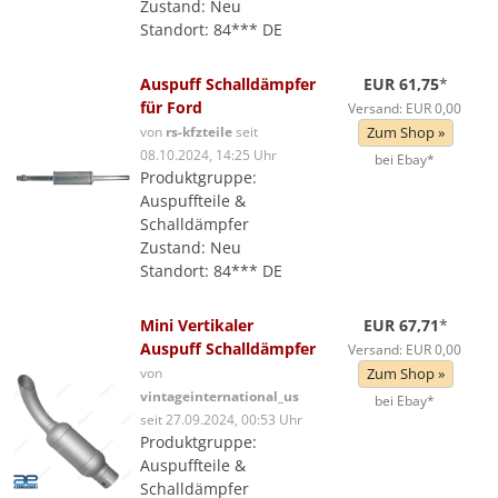
Zustand: Neu
Standort: 84*** DE
Auspuff Schalldämpfer
EUR 61,75
*
für Ford
Versand: EUR 0,00
von
rs-kfzteile
seit
Zum Shop »
08.10.2024, 14:25 Uhr
bei Ebay*
Produktgruppe:
Auspuffteile &
Schalldämpfer
Zustand: Neu
Standort: 84*** DE
Mini Vertikaler
EUR 67,71
*
Auspuff Schalldämpfer
Versand: EUR 0,00
von
Zum Shop »
vintageinternational_us
bei Ebay*
seit 27.09.2024, 00:53 Uhr
Produktgruppe:
Auspuffteile &
Schalldämpfer