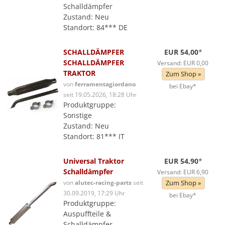
Schalldämpfer
Zustand: Neu
Standort: 84*** DE
SCHALLDÄMPFER
EUR 54,00
*
SCHALLDÄMPFER
Versand: EUR 0,00
TRAKTOR
Zum Shop »
von
ferramentagiordano
bei Ebay*
seit 19.05.2026, 18:28 Uhr
Produktgruppe:
Sonstige
Zustand: Neu
Standort: 81*** IT
Universal Traktor
EUR 54,90
*
Schalldämpfer
Versand: EUR 6,90
von
alutec-racing-parts
seit
Zum Shop »
30.09.2019, 17:29 Uhr
bei Ebay*
Produktgruppe:
Auspuffteile &
Schalldämpfer