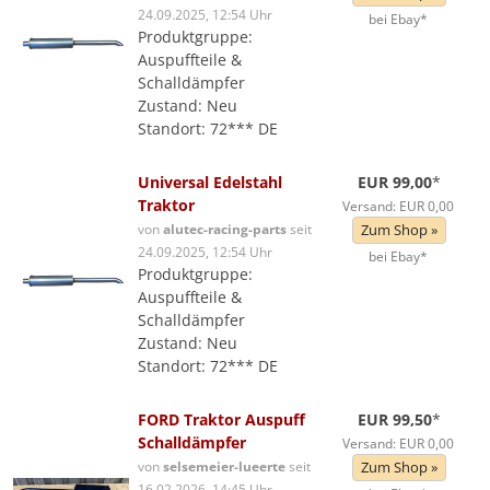
24.09.2025, 12:54 Uhr
bei Ebay*
Produktgruppe:
Auspuffteile &
Schalldämpfer
Zustand: Neu
Standort: 72*** DE
Universal Edelstahl
EUR 99,00
*
Traktor
Versand: EUR 0,00
von
alutec-racing-parts
seit
Zum Shop »
24.09.2025, 12:54 Uhr
bei Ebay*
Produktgruppe:
Auspuffteile &
Schalldämpfer
Zustand: Neu
Standort: 72*** DE
FORD Traktor Auspuff
EUR 99,50
*
Schalldämpfer
Versand: EUR 0,00
von
selsemeier-lueerte
seit
Zum Shop »
16.02.2026, 14:45 Uhr