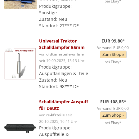
bei Ebay*
Produktgruppe:
Sonstige
Zustand: Neu
Standort: 27*** DE
Universal Traktor
EUR 99,80
*
Schalldämpfer 55mm
Versand: EUR 0,00
von
oldtimerteile-online
Zum Shop »
seit 19.09.2025, 13:13 Uhr
bei Ebay*
Produktgruppe:
Auspuffanlagen & -teile
Zustand: Neu
Standort: 98*** DE
Schalldämpfer Auspuff
EUR 108,85
*
für Deutz
Versand: EUR 0,00
von
rs-kfzteile
seit
Zum Shop »
20.10.2025, 16:41 Uhr
bei Ebay*
Produktgruppe:
Auspuffteile &