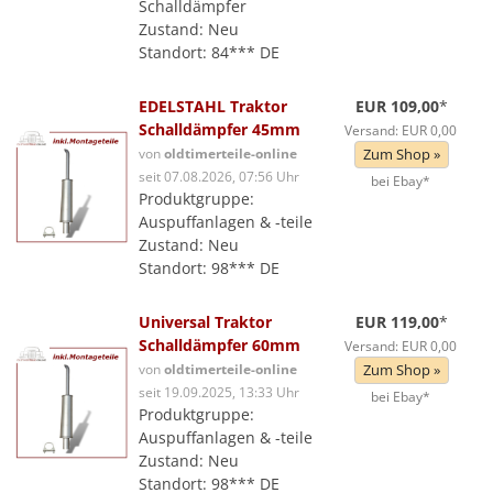
Schalldämpfer
Zustand: Neu
Standort: 84*** DE
EDELSTAHL Traktor
EUR 109,00
*
Schalldämpfer 45mm
Versand: EUR 0,00
von
oldtimerteile-online
Zum Shop »
seit 07.08.2026, 07:56 Uhr
bei Ebay*
Produktgruppe:
Auspuffanlagen & -teile
Zustand: Neu
Standort: 98*** DE
Universal Traktor
EUR 119,00
*
Schalldämpfer 60mm
Versand: EUR 0,00
von
oldtimerteile-online
Zum Shop »
seit 19.09.2025, 13:33 Uhr
bei Ebay*
Produktgruppe:
Auspuffanlagen & -teile
Zustand: Neu
Standort: 98*** DE