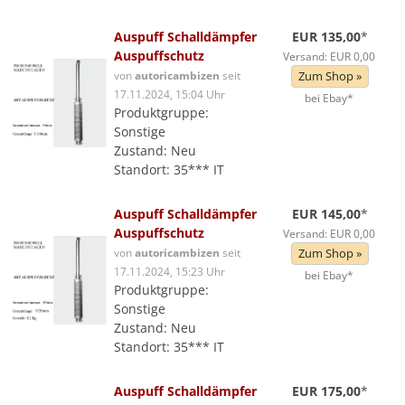
Auspuff Schalldämpfer
EUR 135,00
*
Auspuffschutz
Versand: EUR 0,00
von
autoricambizen
seit
Zum Shop »
17.11.2024, 15:04 Uhr
bei Ebay*
Produktgruppe:
Sonstige
Zustand: Neu
Standort: 35*** IT
Auspuff Schalldämpfer
EUR 145,00
*
Auspuffschutz
Versand: EUR 0,00
von
autoricambizen
seit
Zum Shop »
17.11.2024, 15:23 Uhr
bei Ebay*
Produktgruppe:
Sonstige
Zustand: Neu
Standort: 35*** IT
Auspuff Schalldämpfer
EUR 175,00
*