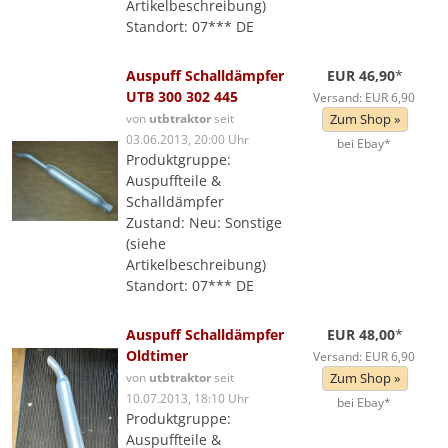
Artikelbeschreibung)
Standort: 07*** DE
Auspuff Schalldämpfer
EUR 46,90
*
UTB 300 302 445
Versand: EUR 6,90
von
utbtraktor
seit
Zum Shop »
03.06.2013, 20:00 Uhr
bei Ebay*
Produktgruppe:
Auspuffteile &
Schalldämpfer
Zustand: Neu: Sonstige
(siehe
Artikelbeschreibung)
Standort: 07*** DE
Auspuff Schalldämpfer
EUR 48,00
*
Oldtimer
Versand: EUR 6,90
von
utbtraktor
seit
Zum Shop »
10.07.2013, 18:10 Uhr
bei Ebay*
Produktgruppe:
Auspuffteile &