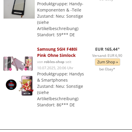
Produktgruppe: Handy-
Komponenten & -Teile
Zustand: Neu: Sonstige
(siehe
Artikelbeschreibung)
Standort: 59*** DE
Samsung SGH F480i
EUR 165,44
*
Pink Ohne Simlock
Versand: EUR 6,90
von
robles-shop
seit
Zum Shop »
10.07.2025, 20:06 Uhr
bei Ebay*
Produktgruppe: Handys
& Smartphones
Zustand: Neu: Sonstige
(siehe
Artikelbeschreibung)
Standort: 86*** DE