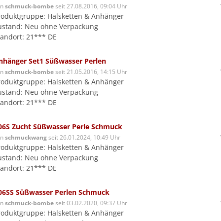
on
schmuck-bombe
seit 27.08.2016, 09:04 Uhr
roduktgruppe: Halsketten & Anhänger
ustand: Neu ohne Verpackung
tandort: 21*** DE
nhänger Set1 Süßwasser Perlen
on
schmuck-bombe
seit 21.05.2016, 14:15 Uhr
roduktgruppe: Halsketten & Anhänger
ustand: Neu ohne Verpackung
tandort: 21*** DE
06S Zucht Süßwasser Perle Schmuck
on
schmuckwang
seit 26.01.2024, 10:49 Uhr
roduktgruppe: Halsketten & Anhänger
ustand: Neu ohne Verpackung
tandort: 21*** DE
06SS Süßwasser Perlen Schmuck
on
schmuck-bombe
seit 03.02.2020, 09:37 Uhr
roduktgruppe: Halsketten & Anhänger