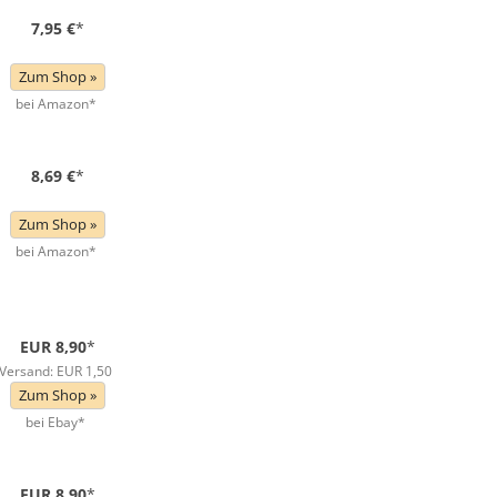
7,95 €
*
Zum Shop »
bei Amazon*
8,69 €
*
Zum Shop »
bei Amazon*
EUR 8,90
*
Versand: EUR 1,50
Zum Shop »
bei Ebay*
EUR 8,90
*