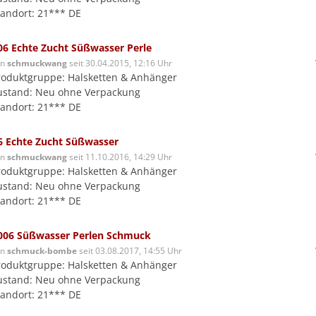
tandort: 21*** DE
06 Echte Zucht Süßwasser Perle
on
schmuckwang
seit 30.04.2015, 12:16 Uhr
roduktgruppe: Halsketten & Anhänger
ustand: Neu ohne Verpackung
tandort: 21*** DE
6 Echte Zucht Süßwasser
on
schmuckwang
seit 11.10.2016, 14:29 Uhr
roduktgruppe: Halsketten & Anhänger
ustand: Neu ohne Verpackung
tandort: 21*** DE
006 Süßwasser Perlen Schmuck
on
schmuck-bombe
seit 03.08.2017, 14:55 Uhr
roduktgruppe: Halsketten & Anhänger
ustand: Neu ohne Verpackung
tandort: 21*** DE