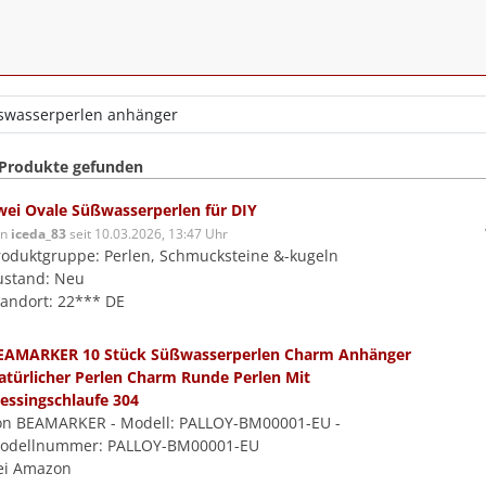
 Produkte gefunden
wei Ovale Süßwasserperlen für DIY
on
iceda_83
seit 10.03.2026, 13:47 Uhr
roduktgruppe: Perlen, Schmucksteine &-kugeln
ustand: Neu
tandort: 22*** DE
EAMARKER 10 Stück Süßwasserperlen Charm Anhänger
atürlicher Perlen Charm Runde Perlen Mit
essingschlaufe 304
on BEAMARKER - Modell: PALLOY-BM00001-EU -
odellnummer: PALLOY-BM00001-EU
ei Amazon