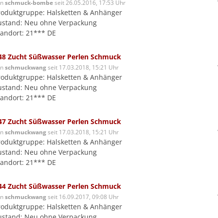
on
schmuck-bombe
seit 26.05.2016, 17:53 Uhr
roduktgruppe: Halsketten & Anhänger
ustand: Neu ohne Verpackung
tandort: 21*** DE
48 Zucht Süßwasser Perlen Schmuck
on
schmuckwang
seit 17.03.2018, 15:21 Uhr
roduktgruppe: Halsketten & Anhänger
ustand: Neu ohne Verpackung
tandort: 21*** DE
47 Zucht Süßwasser Perlen Schmuck
on
schmuckwang
seit 17.03.2018, 15:21 Uhr
roduktgruppe: Halsketten & Anhänger
ustand: Neu ohne Verpackung
tandort: 21*** DE
44 Zucht Süßwasser Perlen Schmuck
on
schmuckwang
seit 16.09.2017, 09:08 Uhr
roduktgruppe: Halsketten & Anhänger
ustand: Neu ohne Verpackung