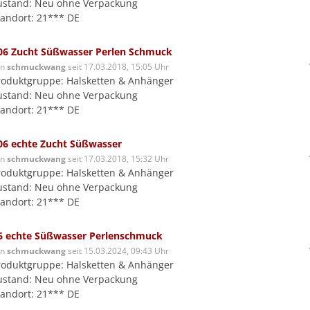
ustand: Neu ohne Verpackung
tandort: 21*** DE
06 Zucht Süßwasser Perlen Schmuck
on
schmuckwang
seit 17.03.2018, 15:05 Uhr
roduktgruppe: Halsketten & Anhänger
ustand: Neu ohne Verpackung
tandort: 21*** DE
06 echte Zucht Süßwasser
on
schmuckwang
seit 17.03.2018, 15:32 Uhr
roduktgruppe: Halsketten & Anhänger
ustand: Neu ohne Verpackung
tandort: 21*** DE
6 echte Süßwasser Perlenschmuck
on
schmuckwang
seit 15.03.2024, 09:43 Uhr
roduktgruppe: Halsketten & Anhänger
ustand: Neu ohne Verpackung
tandort: 21*** DE