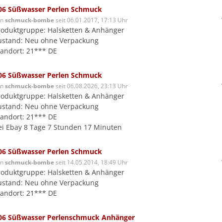
06 Süßwasser Perlen Schmuck
on
schmuck-bombe
seit 06.01.2017, 17:13 Uhr
roduktgruppe: Halsketten & Anhänger
ustand: Neu ohne Verpackung
tandort: 21*** DE
06 Süßwasser Perlen Schmuck
on
schmuck-bombe
seit 06.08.2026, 23:13 Uhr
roduktgruppe: Halsketten & Anhänger
ustand: Neu ohne Verpackung
tandort: 21*** DE
ei Ebay 8 Tage 7 Stunden 17 Minuten
06 Süßwasser Perlen Schmuck
on
schmuck-bombe
seit 14.05.2014, 18:49 Uhr
roduktgruppe: Halsketten & Anhänger
ustand: Neu ohne Verpackung
tandort: 21*** DE
06 Süßwasser Perlenschmuck Anhänger