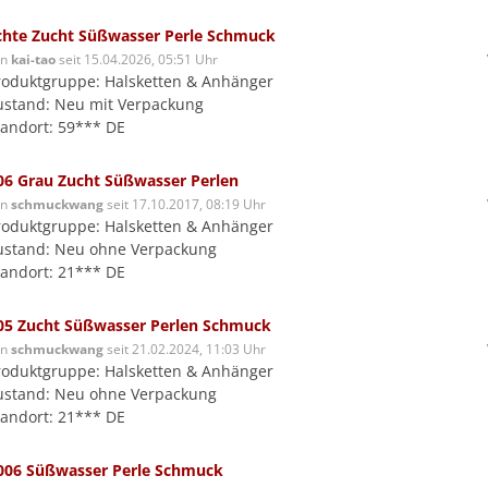
chte Zucht Süßwasser Perle Schmuck
on
kai-tao
seit 15.04.2026, 05:51 Uhr
roduktgruppe: Halsketten & Anhänger
ustand: Neu mit Verpackung
tandort: 59*** DE
06 Grau Zucht Süßwasser Perlen
on
schmuckwang
seit 17.10.2017, 08:19 Uhr
roduktgruppe: Halsketten & Anhänger
ustand: Neu ohne Verpackung
tandort: 21*** DE
05 Zucht Süßwasser Perlen Schmuck
on
schmuckwang
seit 21.02.2024, 11:03 Uhr
roduktgruppe: Halsketten & Anhänger
ustand: Neu ohne Verpackung
tandort: 21*** DE
006 Süßwasser Perle Schmuck