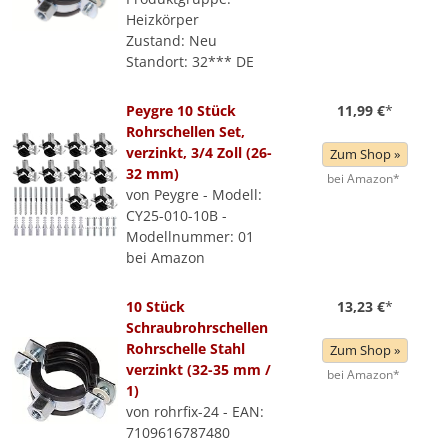
Heizkörper
Zustand: Neu
Standort: 32*** DE
Peygre 10 Stück
11,99 €
*
Rohrschellen Set,
verzinkt, 3/4 Zoll (26-
Zum Shop »
32 mm)
bei Amazon*
von Peygre - Modell:
CY25-010-10B -
Modellnummer: 01
bei Amazon
10 Stück
13,23 €
*
Schraubrohrschellen
Rohrschelle Stahl
Zum Shop »
verzinkt (32-35 mm /
bei Amazon*
1)
von rohrfix-24 - EAN:
7109616787480