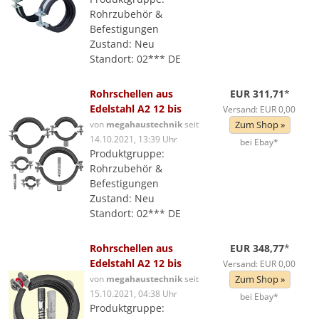
Rohrzubehör &
Befestigungen
Zustand: Neu
Standort: 02*** DE
Rohrschellen aus
EUR 311,71
*
Edelstahl A2 12 bis
Versand: EUR 0,00
von
megahaustechnik
seit
Zum Shop »
14.10.2021, 13:39 Uhr
bei Ebay*
Produktgruppe:
Rohrzubehör &
Befestigungen
Zustand: Neu
Standort: 02*** DE
Rohrschellen aus
EUR 348,77
*
Edelstahl A2 12 bis
Versand: EUR 0,00
von
megahaustechnik
seit
Zum Shop »
15.10.2021, 04:38 Uhr
bei Ebay*
Produktgruppe: