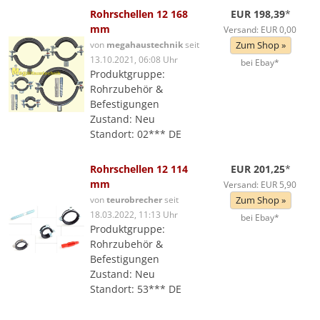
Rohrschellen 12 168
EUR 198,39
*
mm
Versand: EUR 0,00
von
megahaustechnik
seit
Zum Shop »
13.10.2021, 06:08 Uhr
bei Ebay*
Produktgruppe:
Rohrzubehör &
Befestigungen
Zustand: Neu
Standort: 02*** DE
Rohrschellen 12 114
EUR 201,25
*
mm
Versand: EUR 5,90
von
teurobrecher
seit
Zum Shop »
18.03.2022, 11:13 Uhr
bei Ebay*
Produktgruppe:
Rohrzubehör &
Befestigungen
Zustand: Neu
Standort: 53*** DE