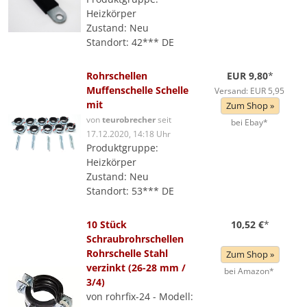
Heizkörper
Zustand: Neu
Standort: 42*** DE
Rohrschellen
EUR 9,80
*
Muffenschelle Schelle
Versand: EUR 5,95
mit
Zum Shop »
von
teurobrecher
seit
bei Ebay*
17.12.2020, 14:18 Uhr
Produktgruppe:
Heizkörper
Zustand: Neu
Standort: 53*** DE
10 Stück
10,52 €
*
Schraubrohrschellen
Rohrschelle Stahl
Zum Shop »
verzinkt (26-28 mm /
bei Amazon*
3/4)
von rohrfix-24 - Modell: