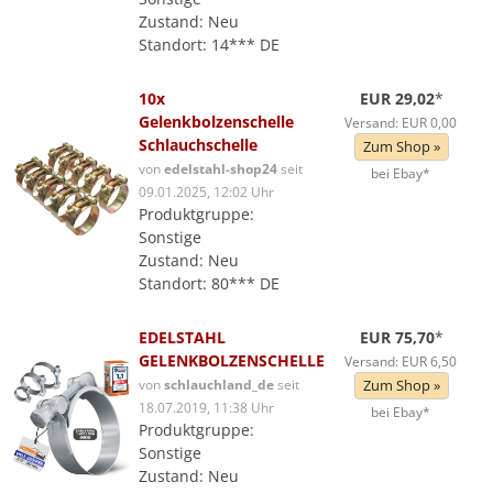
Zustand: Neu
Standort: 14*** DE
10x
EUR 29,02
*
Gelenkbolzenschelle
Versand: EUR 0,00
Schlauchschelle
Zum Shop »
von
edelstahl-shop24
seit
bei Ebay*
09.01.2025, 12:02 Uhr
Produktgruppe:
Sonstige
Zustand: Neu
Standort: 80*** DE
EDELSTAHL
EUR 75,70
*
GELENKBOLZENSCHELLE
Versand: EUR 6,50
von
schlauchland_de
seit
Zum Shop »
18.07.2019, 11:38 Uhr
bei Ebay*
Produktgruppe:
Sonstige
Zustand: Neu