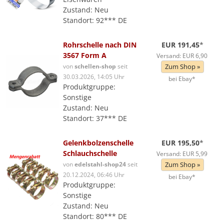
Zustand: Neu
Standort: 92*** DE
Rohrschelle nach DIN
EUR 191,45
*
3567 Form A
Versand: EUR 6,90
von
schellen-shop
seit
Zum Shop »
30.03.2026, 14:05 Uhr
bei Ebay*
Produktgruppe:
Sonstige
Zustand: Neu
Standort: 37*** DE
Gelenkbolzenschelle
EUR 195,50
*
Schlauchschelle
Versand: EUR 5,99
von
edelstahl-shop24
seit
Zum Shop »
20.12.2024, 06:46 Uhr
bei Ebay*
Produktgruppe:
Sonstige
Zustand: Neu
Standort: 80*** DE