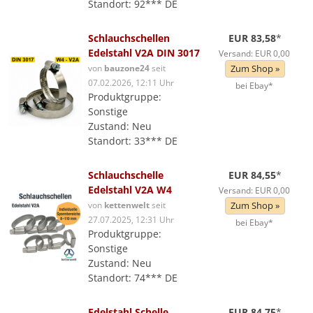
Standort: 92*** DE
Schlauchschellen
EUR 83,58
*
Edelstahl V2A DIN 3017
Versand: EUR 0,00
von
bauzone24
seit
Zum Shop »
07.02.2026, 12:11 Uhr
bei Ebay*
Produktgruppe:
Sonstige
Zustand: Neu
Standort: 33*** DE
Schlauchschelle
EUR 84,55
*
Edelstahl V2A W4
Versand: EUR 0,00
von
kettenwelt
seit
Zum Shop »
27.07.2025, 12:31 Uhr
bei Ebay*
Produktgruppe:
Sonstige
Zustand: Neu
Standort: 74*** DE
Edelstahl Schelle
EUR 84,75
*