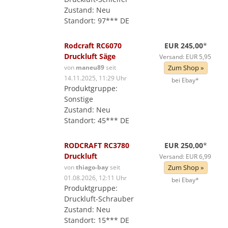
Zustand: Neu
Standort: 97*** DE
Rodcraft RC6070
EUR 245,00
*
Druckluft Säge
Versand: EUR 5,95
von
maneu89
seit
Zum Shop »
14.11.2025, 11:29 Uhr
bei Ebay*
Produktgruppe:
Sonstige
Zustand: Neu
Standort: 45*** DE
RODCRAFT RC3780
EUR 250,00
*
Druckluft
Versand: EUR 6,99
von
thiago-bay
seit
Zum Shop »
01.08.2026, 12:11 Uhr
bei Ebay*
Produktgruppe:
Druckluft-Schrauber
Zustand: Neu
Standort: 15*** DE