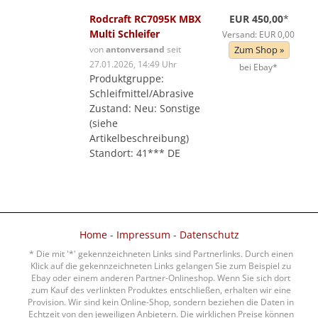
Rodcraft RC7095K MBX
EUR 450,00
*
Multi Schleifer
Versand: EUR 0,00
von
antonversand
seit
Zum Shop »
27.01.2026, 14:49 Uhr
bei Ebay*
Produktgruppe:
Schleifmittel/Abrasive
Zustand: Neu: Sonstige
(siehe
Artikelbeschreibung)
Standort: 41*** DE
Home
-
Impressum
-
Datenschutz
* Die mit '*' gekennzeichneten Links sind Partnerlinks. Durch einen
Klick auf die gekennzeichneten Links gelangen Sie zum Beispiel zu
Ebay oder einem anderen Partner-Onlineshop. Wenn Sie sich dort
zum Kauf des verlinkten Produktes entschließen, erhalten wir eine
Provision. Wir sind kein Online-Shop, sondern beziehen die Daten in
Echtzeit von den jeweiligen Anbietern. Die wirklichen Preise können