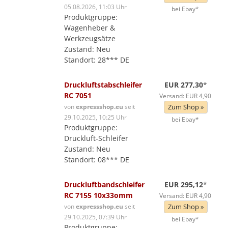
05.08.2026, 11:03 Uhr
bei Ebay*
Produktgruppe:
Wagenheber &
Werkzeugsätze
Zustand: Neu
Standort: 28*** DE
Druckluftstabschleifer
EUR 277,30
*
RC 7051
Versand: EUR 4,90
von
expressshop.eu
seit
Zum Shop »
29.10.2025, 10:25 Uhr
bei Ebay*
Produktgruppe:
Druckluft-Schleifer
Zustand: Neu
Standort: 08*** DE
Druckluftbandschleifer
EUR 295,12
*
RC 7155 10x33omm
Versand: EUR 4,90
von
expressshop.eu
seit
Zum Shop »
29.10.2025, 07:39 Uhr
bei Ebay*
Produktgruppe: