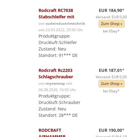
Rodcraft RC7038
EUR 184,90
*
Stabschleifer mit
Versand: EUR 0,00
von
sudeindustrietechnik
Zum Shop »
seit 23.03.2022, 20:50 Uhr
bei Ebay*
Produktgruppe:
Druckluft-Schleifer
Zustand: Neu
Standort: 91*** DE
Rodcraft Rc2203
EUR 187,01
*
Schlagschrauber
Versand: EUR 0,00
von
myswooop
seit
Zum Shop »
06.08.2026, 10:50 Uhr
bei Ebay*
Produktgruppe:
Druckluft-Schrauber
Zustand: Neu
Standort: 28*** DE
RODCRAFT
EUR 190,00
*
AIRHAMMER
Versand: EUR 6,19