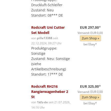
Druckluft-Schleifer
Zustand: Neu
Standort: 08*** DE
Rodcraft Uni Cutter
EUR 297,00
*
Set Modell
Versand: EUR 0,00
von
pille13388
seit
Zum Shop »
22.12.2024, 09:27 Uhr
bei Ebay*
Produktgruppe:
Sonstige
Zustand: Neu: Sonstige
(siehe
Artikelbeschreibung)
Standort: 17*** DE
Rodcraft RH216
EUR 325,00
*
Rangierwagenheber 2
Versand: EUR 0,00
5t
Zum Shop »
von
1kfz-de
seit 21.07.2026,
bei Ebay*
14:16 Uhr