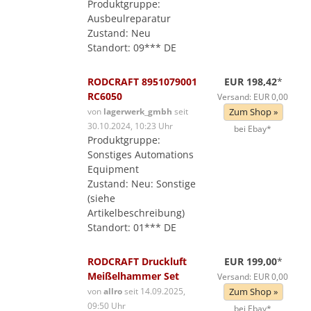
Produktgruppe:
Ausbeulreparatur
Zustand: Neu
Standort: 09*** DE
RODCRAFT 8951079001
EUR 198,42
*
RC6050
Versand: EUR 0,00
von
lagerwerk_gmbh
seit
Zum Shop »
30.10.2024, 10:23 Uhr
bei Ebay*
Produktgruppe:
Sonstiges Automations
Equipment
Zustand: Neu: Sonstige
(siehe
Artikelbeschreibung)
Standort: 01*** DE
RODCRAFT Druckluft
EUR 199,00
*
Meißelhammer Set
Versand: EUR 0,00
von
allro
seit 14.09.2025,
Zum Shop »
09:50 Uhr
bei Ebay*