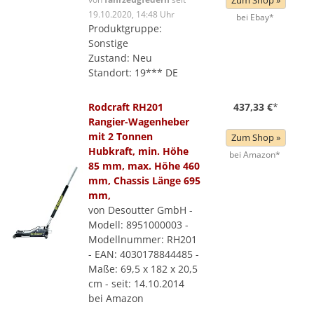
Zum Shop »
19.10.2020, 14:48 Uhr
bei Ebay*
Produktgruppe:
Sonstige
Zustand: Neu
Standort: 19*** DE
Rodcraft RH201
437,33 €
*
Rangier-Wagenheber
mit 2 Tonnen
Zum Shop »
Hubkraft, min. Höhe
bei Amazon*
85 mm, max. Höhe 460
mm, Chassis Länge 695
mm,
von Desoutter GmbH -
Modell: 8951000003 -
Modellnummer: RH201
- EAN: 4030178844485 -
Maße: 69,5 x 182 x 20,5
cm - seit: 14.10.2014
bei Amazon