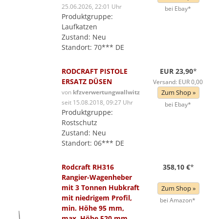
25.06.2026, 22:01 Uhr
bei Ebay*
Produktgruppe:
Laufkatzen
Zustand: Neu
Standort: 70*** DE
RODCRAFT PISTOLE
EUR 23,90
*
ERSATZ DÜSEN
Versand: EUR 0,00
von
kfzverwertungwallwitz
Zum Shop »
seit 15.08.2018, 09:27 Uhr
bei Ebay*
Produktgruppe:
Rostschutz
Zustand: Neu
Standort: 06*** DE
Rodcraft RH316
358,10 €
*
Rangier-Wagenheber
mit 3 Tonnen Hubkraft
Zum Shop »
mit niedrigem Profil,
bei Amazon*
min. Höhe 95 mm,
max. Höhe 520 mm,