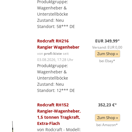
Produktgruppe:
Wagenheber &
Unterstellböcke
Zustand: Neu
Standort: 58*** DE
Rodcraft RH216
EUR 349,99
*
Rangier Wagenheber
Versand: EUR 0,00
von
profi-kiste
seit
Zum Shop »
03.08.2026, 17:28 Uhr
bei Ebay*
Produktgruppe:
Wagenheber &
Unterstellböcke
Zustand: Neu
Standort: 12*** DE
Rodcraft RH152
352,23 €
*
Rangier-Wagenheber,
1,5 tonnen Tragkraft,
Zum Shop »
Extra-Flach
bei Amazon*
von Rodcraft - Modell: