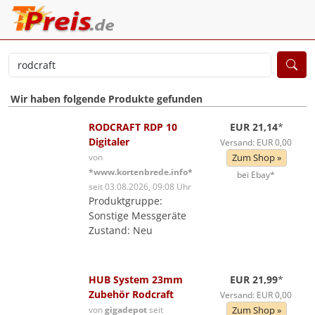
Wir haben folgende Produkte gefunden
RODCRAFT RDP 10
EUR 21,14
*
Digitaler
Versand: EUR 0,00
von
Zum Shop »
*www.kortenbrede.info*
bei Ebay*
seit 03.08.2026, 09:08 Uhr
Produktgruppe:
Sonstige Messgeräte
Zustand: Neu
HUB System 23mm
EUR 21,99
*
Zubehör Rodcraft
Versand: EUR 0,00
von
gigadepot
seit
Zum Shop »