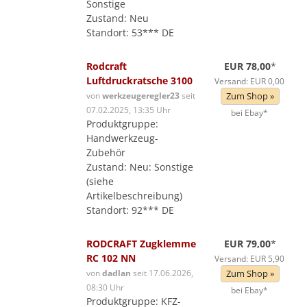
Sonstige
Zustand: Neu
Standort: 53*** DE
Rodcraft
EUR 78,00
*
Luftdruckratsche 3100
Versand: EUR 0,00
von
werkzeugeregler23
seit
Zum Shop »
07.02.2025, 13:35 Uhr
bei Ebay*
Produktgruppe:
Handwerkzeug-
Zubehör
Zustand: Neu: Sonstige
(siehe
Artikelbeschreibung)
Standort: 92*** DE
RODCRAFT Zugklemme
EUR 79,00
*
RC 102 NN
Versand: EUR 5,90
von
dadlan
seit 17.06.2026,
Zum Shop »
08:30 Uhr
bei Ebay*
Produktgruppe: KFZ-