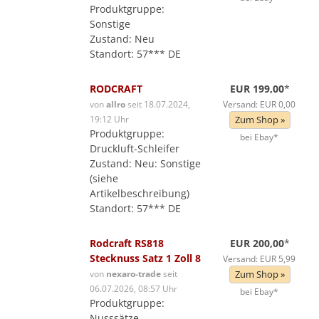
Produktgruppe:
Sonstige
Zustand: Neu
Standort: 57*** DE
RODCRAFT
EUR 199,00
*
von
allro
seit 18.07.2024,
Versand: EUR 0,00
19:12 Uhr
Zum Shop »
Produktgruppe:
bei Ebay*
Druckluft-Schleifer
Zustand: Neu: Sonstige
(siehe
Artikelbeschreibung)
Standort: 57*** DE
Rodcraft RS818
EUR 200,00
*
Stecknuss Satz 1 Zoll 8
Versand: EUR 5,99
von
nexaro-trade
seit
Zum Shop »
06.07.2026, 08:57 Uhr
bei Ebay*
Produktgruppe:
Nusssätze