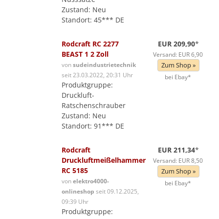
Zustand: Neu
Standort: 45*** DE
Rodcraft RC 2277
EUR 209,90
*
BEAST 1 2 Zoll
Versand: EUR 6,90
von
sudeindustrietechnik
Zum Shop »
seit 23.03.2022, 20:31 Uhr
bei Ebay*
Produktgruppe:
Druckluft-
Ratschenschrauber
Zustand: Neu
Standort: 91*** DE
Rodcraft
EUR 211,34
*
Druckluftmeißelhammer
Versand: EUR 8,50
RC 5185
Zum Shop »
von
elektro4000-
bei Ebay*
onlineshop
seit 09.12.2025,
09:39 Uhr
Produktgruppe: