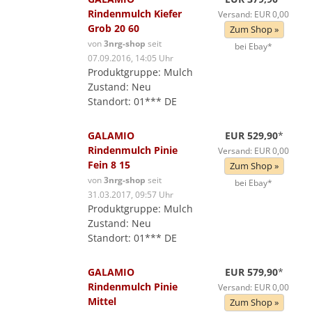
Rindenmulch Kiefer
Versand: EUR 0,00
Grob 20 60
Zum Shop »
von
3nrg-shop
seit
bei Ebay*
07.09.2016, 14:05 Uhr
Produktgruppe: Mulch
Zustand: Neu
Standort: 01*** DE
GALAMIO
EUR 529,90
*
Rindenmulch Pinie
Versand: EUR 0,00
Fein 8 15
Zum Shop »
von
3nrg-shop
seit
bei Ebay*
31.03.2017, 09:57 Uhr
Produktgruppe: Mulch
Zustand: Neu
Standort: 01*** DE
GALAMIO
EUR 579,90
*
Rindenmulch Pinie
Versand: EUR 0,00
Mittel
Zum Shop »