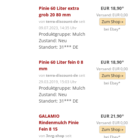
Pinie 60 Liter extra
EUR 18,90
*
grob 20 80 mm
Versand: EUR 0,00
von
terra-discount-de
seit
Zum Shop »
09.07.2023, 14:35 Uhr
bei Ebay*
Produktgruppe: Mulch
Zustand: Neu
Standort: 31*** DE
Pinie 60 Liter fein 0 8
EUR 18,90
*
mm
Versand: EUR 0,00
von
terra-discount-de
seit
Zum Shop »
29.03.2019, 15:03 Uhr
bei Ebay*
Produktgruppe: Mulch
Zustand: Neu
Standort: 31*** DE
GALAMIO
EUR 21,90
*
Rindenmulch Pinie
Versand: EUR 0,00
Fein 8 15
Zum Shop »
von
3nrg-shop
seit
bei Ebay*