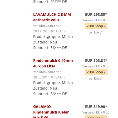
Standort: 01*** DE
LAVAMULCH 2 8 MM
EUR 293,39
*
anthrazit volle
Versand: EUR 0,00
von
kiesundco
seit
Zum Shop »
20.12.2016, 07:18 Uhr
bei Ebay*
Produktgruppe: Mulch
Zustand: Neu
Standort: 56*** DE
Rindenmulch 0 40mm
EUR 303,81
*
48 x 60 Liter
Versand: EUR 0,00
von
kiesundco
seit
Zum Shop »
30.06.2014, 07:34 Uhr
bei Ebay*
Produktgruppe: Mulch
Zustand: Neu
Standort: 56*** DE
GALAMIO
EUR 319,90
*
Rindenmulch Kiefer
Versand: EUR 0,00
Mix 5 60