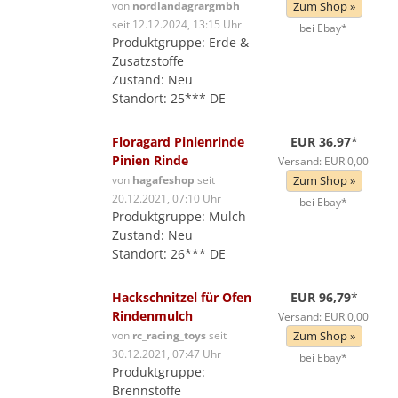
von
nordlandagrargmbh
Zum Shop »
seit 12.12.2024, 13:15 Uhr
bei Ebay*
Produktgruppe: Erde &
Zusatzstoffe
Zustand: Neu
Standort: 25*** DE
Floragard Pinienrinde
EUR 36,97
*
Pinien Rinde
Versand: EUR 0,00
von
hagafeshop
seit
Zum Shop »
20.12.2021, 07:10 Uhr
bei Ebay*
Produktgruppe: Mulch
Zustand: Neu
Standort: 26*** DE
Hackschnitzel für Ofen
EUR 96,79
*
Rindenmulch
Versand: EUR 0,00
von
rc_racing_toys
seit
Zum Shop »
30.12.2021, 07:47 Uhr
bei Ebay*
Produktgruppe:
Brennstoffe