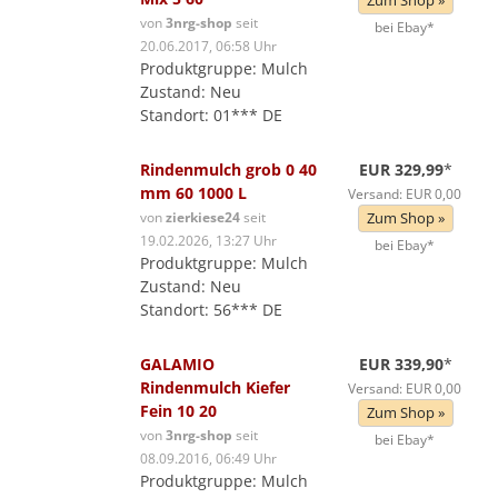
Zum Shop »
von
3nrg-shop
seit
bei Ebay*
20.06.2017, 06:58 Uhr
Produktgruppe: Mulch
Zustand: Neu
Standort: 01*** DE
Rindenmulch grob 0 40
EUR 329,99
*
mm 60 1000 L
Versand: EUR 0,00
von
zierkiese24
seit
Zum Shop »
19.02.2026, 13:27 Uhr
bei Ebay*
Produktgruppe: Mulch
Zustand: Neu
Standort: 56*** DE
GALAMIO
EUR 339,90
*
Rindenmulch Kiefer
Versand: EUR 0,00
Fein 10 20
Zum Shop »
von
3nrg-shop
seit
bei Ebay*
08.09.2016, 06:49 Uhr
Produktgruppe: Mulch