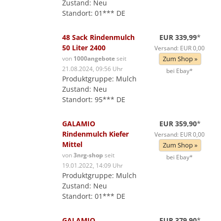
Zustand: Neu
Standort: 01*** DE
48 Sack Rindenmulch
EUR 339,99
*
50 Liter 2400
Versand: EUR 0,00
von
1000angebote
seit
Zum Shop »
21.08.2024, 09:56 Uhr
bei Ebay*
Produktgruppe: Mulch
Zustand: Neu
Standort: 95*** DE
GALAMIO
EUR 359,90
*
Rindenmulch Kiefer
Versand: EUR 0,00
Mittel
Zum Shop »
von
3nrg-shop
seit
bei Ebay*
19.01.2022, 14:09 Uhr
Produktgruppe: Mulch
Zustand: Neu
Standort: 01*** DE
GALAMIO
EUR 379,90
*