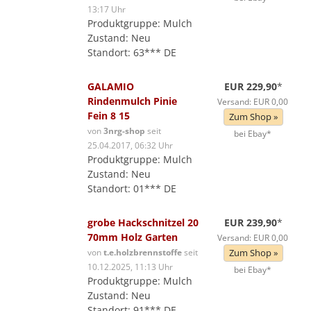
13:17 Uhr
Produktgruppe: Mulch
Zustand: Neu
Standort: 63*** DE
GALAMIO
EUR 229,90
*
Rindenmulch Pinie
Versand: EUR 0,00
Fein 8 15
Zum Shop »
von
3nrg-shop
seit
bei Ebay*
25.04.2017, 06:32 Uhr
Produktgruppe: Mulch
Zustand: Neu
Standort: 01*** DE
grobe Hackschnitzel 20
EUR 239,90
*
70mm Holz Garten
Versand: EUR 0,00
von
t.e.holzbrennstoffe
seit
Zum Shop »
10.12.2025, 11:13 Uhr
bei Ebay*
Produktgruppe: Mulch
Zustand: Neu
Standort: 91*** DE