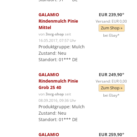
GALAMIO
EUR 239,90
*
Rindenmulch Pinie
Versand: EUR 0,00
Mittel
Zum Shop »
von
3nrg-shop
seit
bei Ebay*
16.05.2017, 07:57 Uhr
Produktgruppe: Mulch
Zustand: Neu
Standort: 01*** DE
GALAMIO
EUR 249,90
*
Rindenmulch Pinie
Versand: EUR 0,00
Grob 25 40
Zum Shop »
von
3nrg-shop
seit
bei Ebay*
08.09.2016, 09:36 Uhr
Produktgruppe: Mulch
Zustand: Neu
Standort: 01*** DE
GALAMIO
EUR 259,90
*