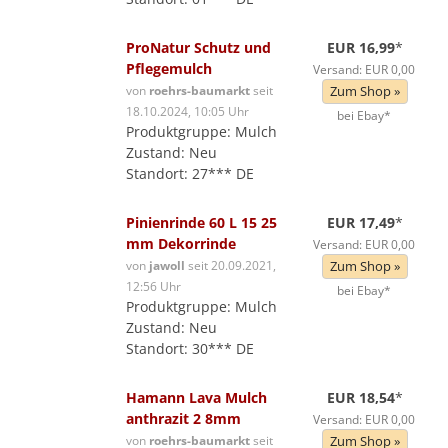
ProNatur Schutz und
EUR 16,99
*
Pflegemulch
Versand: EUR 0,00
von
roehrs-baumarkt
seit
Zum Shop »
18.10.2024, 10:05 Uhr
bei Ebay*
Produktgruppe: Mulch
Zustand: Neu
Standort: 27*** DE
Pinienrinde 60 L 15 25
EUR 17,49
*
mm Dekorrinde
Versand: EUR 0,00
von
jawoll
seit 20.09.2021,
Zum Shop »
12:56 Uhr
bei Ebay*
Produktgruppe: Mulch
Zustand: Neu
Standort: 30*** DE
Hamann Lava Mulch
EUR 18,54
*
anthrazit 2 8mm
Versand: EUR 0,00
von
roehrs-baumarkt
seit
Zum Shop »