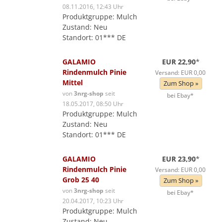
08.11.2016, 12:43 Uhr
Produktgruppe: Mulch
Zustand: Neu
Standort: 01*** DE
GALAMIO
EUR 22,90
*
Rindenmulch Pinie
Versand: EUR 0,00
Mittel
Zum Shop »
von
3nrg-shop
seit
bei Ebay*
18.05.2017, 08:50 Uhr
Produktgruppe: Mulch
Zustand: Neu
Standort: 01*** DE
GALAMIO
EUR 23,90
*
Rindenmulch Pinie
Versand: EUR 0,00
Grob 25 40
Zum Shop »
von
3nrg-shop
seit
bei Ebay*
20.04.2017, 10:23 Uhr
Produktgruppe: Mulch
Zustand: Neu