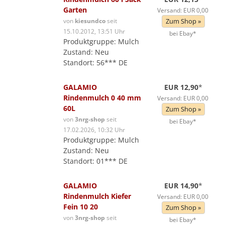
Garten
Versand: EUR 0,00
von
kiesundco
seit
Zum Shop »
15.10.2012, 13:51 Uhr
bei Ebay*
Produktgruppe: Mulch
Zustand: Neu
Standort: 56*** DE
GALAMIO
EUR 12,90
*
Rindenmulch 0 40 mm
Versand: EUR 0,00
60L
Zum Shop »
von
3nrg-shop
seit
bei Ebay*
17.02.2026, 10:32 Uhr
Produktgruppe: Mulch
Zustand: Neu
Standort: 01*** DE
GALAMIO
EUR 14,90
*
Rindenmulch Kiefer
Versand: EUR 0,00
Fein 10 20
Zum Shop »
von
3nrg-shop
seit
bei Ebay*