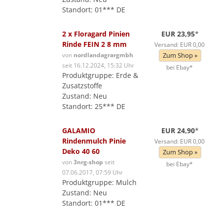
Standort: 01*** DE
2 x Floragard Pinien
EUR 23,95
*
Rinde FEIN 2 8 mm
Versand: EUR 0,00
von
nordlandagrargmbh
Zum Shop »
seit 16.12.2024, 15:32 Uhr
bei Ebay*
Produktgruppe: Erde &
Zusatzstoffe
Zustand: Neu
Standort: 25*** DE
GALAMIO
EUR 24,90
*
Rindenmulch Pinie
Versand: EUR 0,00
Deko 40 60
Zum Shop »
von
3nrg-shop
seit
bei Ebay*
07.06.2017, 07:59 Uhr
Produktgruppe: Mulch
Zustand: Neu
Standort: 01*** DE