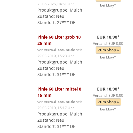
23.06.2026, 04:51 Uhr
bei Ebay*
Produktgruppe: Mulch
Zustand: Neu
Standort: 27*** DE
Pinie 60 Liter grob 10
EUR 18,90
*
25 mm
Versand: EUR 0,00
von
terra-discount-de
seit
Zum Shop »
29.03.2019, 15:23 Uhr
bei Ebay*
Produktgruppe: Mulch
Zustand: Neu
Standort: 31*** DE
Pinie 60 Liter mittel 8
EUR 18,90
*
15 mm
Versand: EUR 0,00
von
terra-discount-de
seit
Zum Shop »
29.03.2019, 15:17 Uhr
bei Ebay*
Produktgruppe: Mulch
Zustand: Neu
Standort: 31*** DE