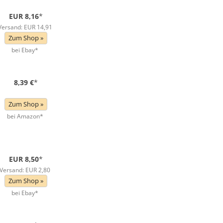
EUR 8,16
*
Versand: EUR 14,91
Zum Shop »
bei Ebay*
8,39 €
*
Zum Shop »
bei Amazon*
EUR 8,50
*
Versand: EUR 2,80
Zum Shop »
bei Ebay*