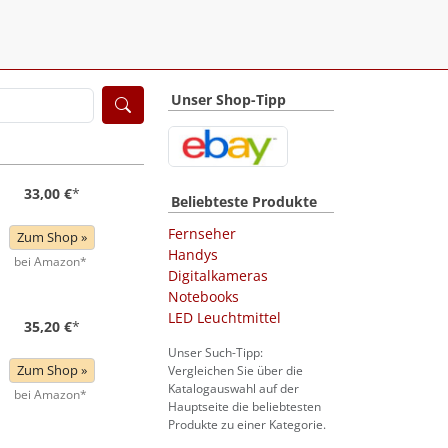
Unser Shop-Tipp
33,00 €
*
Beliebteste Produkte
Fernseher
Zum Shop »
Handys
bei Amazon*
Digitalkameras
Notebooks
LED Leuchtmittel
35,20 €
*
Unser Such-Tipp:
Zum Shop »
Vergleichen Sie über die
Katalogauswahl auf der
bei Amazon*
Hauptseite die beliebtesten
Produkte zu einer Kategorie.