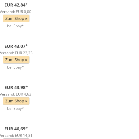
EUR 42,84
*
Versand: EUR 0,00
Zum Shop »
bei Ebay*
EUR 43,07
*
Versand: EUR 22,23
Zum Shop »
bei Ebay*
EUR 43,98
*
Versand: EUR 4,63
Zum Shop »
bei Ebay*
EUR 46,69
*
Versand: EUR 14,31