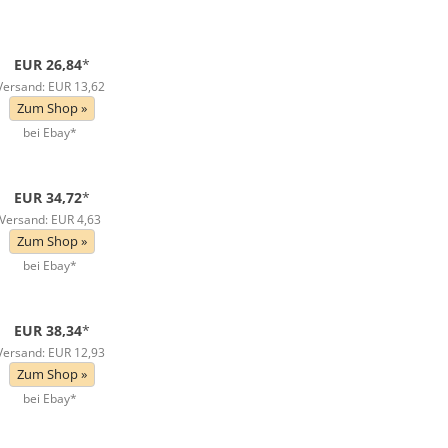
EUR 26,84
*
Versand: EUR 13,62
Zum Shop »
bei Ebay*
EUR 34,72
*
Versand: EUR 4,63
Zum Shop »
bei Ebay*
EUR 38,34
*
Versand: EUR 12,93
Zum Shop »
bei Ebay*