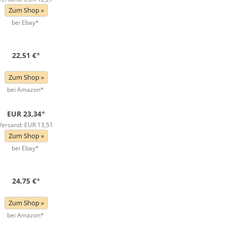
Zum Shop »
bei Ebay*
22,51 €
*
Zum Shop »
bei Amazon*
EUR 23,34
*
Versand: EUR 13,51
Zum Shop »
bei Ebay*
24,75 €
*
Zum Shop »
bei Amazon*