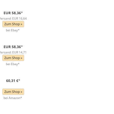
EUR 58,36
*
Versand: EUR 16,64
Zum Shop »
bei Ebay*
EUR 58,36
*
Versand: EUR 14,71
Zum Shop »
bei Ebay*
60,31 €
*
Zum Shop »
bei Amazon*