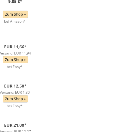
9,85 €
*
Zum Shop »
bei Amazon*
EUR 11,66
*
Versand: EUR 11,94
Zum Shop »
bei Ebay*
EUR 12,50
*
Versand: EUR 1,80
Zum Shop »
bei Ebay*
EUR 21,00
*
Versand: EUR 12,27