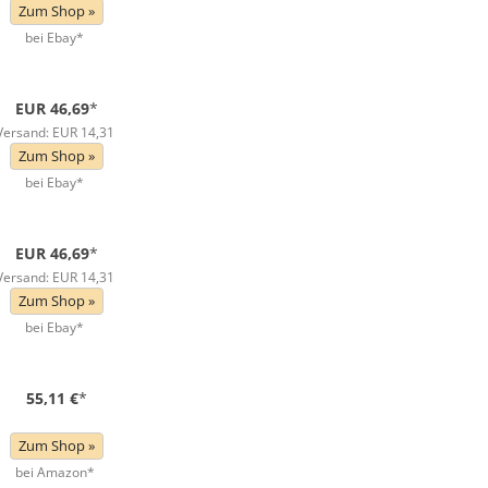
Zum Shop »
bei Ebay*
EUR 46,69
*
Versand: EUR 14,31
Zum Shop »
bei Ebay*
EUR 46,69
*
Versand: EUR 14,31
Zum Shop »
bei Ebay*
55,11 €
*
Zum Shop »
bei Amazon*