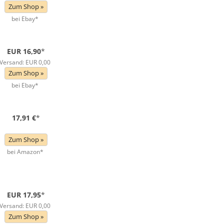
Zum Shop »
bei Ebay*
EUR 16,90
*
Versand: EUR 0,00
Zum Shop »
bei Ebay*
17,91 €
*
Zum Shop »
bei Amazon*
EUR 17,95
*
Versand: EUR 0,00
Zum Shop »