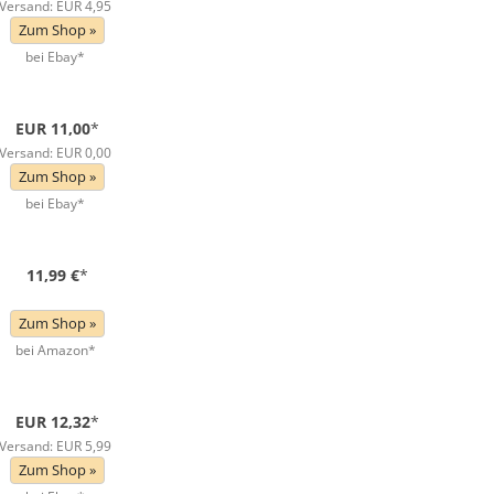
Versand: EUR 4,95
Zum Shop »
bei Ebay*
EUR 11,00
*
Versand: EUR 0,00
Zum Shop »
bei Ebay*
11,99 €
*
Zum Shop »
bei Amazon*
EUR 12,32
*
Versand: EUR 5,99
Zum Shop »