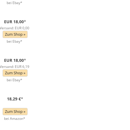
bei Ebay*
EUR 18,00
*
Versand: EUR 0,00
Zum Shop »
bei Ebay*
EUR 18,00
*
Versand: EUR 6,19
Zum Shop »
bei Ebay*
18,29 €
*
Zum Shop »
bei Amazon*