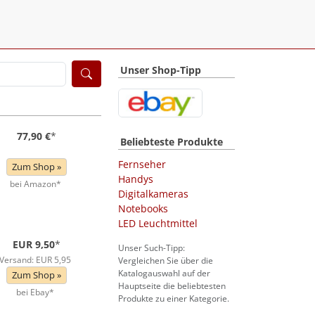
Unser Shop-Tipp
77,90 €
*
Beliebteste Produkte
Fernseher
Zum Shop »
Handys
bei Amazon*
Digitalkameras
Notebooks
LED Leuchtmittel
EUR 9,50
*
Unser Such-Tipp:
Versand: EUR 5,95
Vergleichen Sie über die
Katalogauswahl auf der
Zum Shop »
Hauptseite die beliebtesten
bei Ebay*
Produkte zu einer Kategorie.